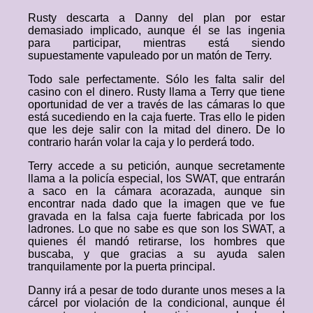
Rusty descarta a Danny del plan por estar
demasiado implicado, aunque él se las ingenia
para participar, mientras está siendo
supuestamente vapuleado por un matón de Terry.
Todo sale perfectamente. Sólo les falta salir del
casino con el dinero. Rusty llama a Terry que tiene
oportunidad de ver a través de las cámaras lo que
está sucediendo en la caja fuerte. Tras ello le piden
que les deje salir con la mitad del dinero. De lo
contrario harán volar la caja y lo perderá todo.
Terry accede a su petición, aunque secretamente
llama a la policía especial, los SWAT, que entrarán
a saco en la cámara acorazada, aunque sin
encontrar nada dado que la imagen que ve fue
gravada en la falsa caja fuerte fabricada por los
ladrones. Lo que no sabe es que son los SWAT, a
quienes él mandó retirarse, los hombres que
buscaba, y que gracias a su ayuda salen
tranquilamente por la puerta principal.
Danny irá a pesar de todo durante unos meses a la
cárcel por violación de la condicional, aunque él