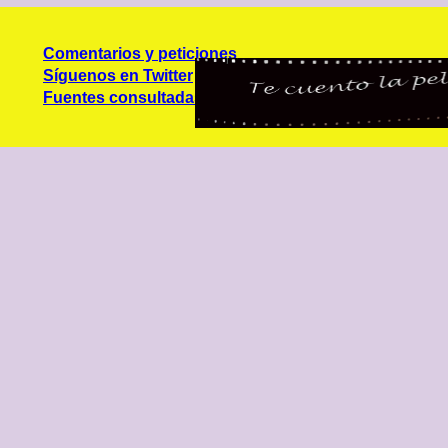
Comentarios y peticiones
Síguenos en Twitter
Fuentes consultadas