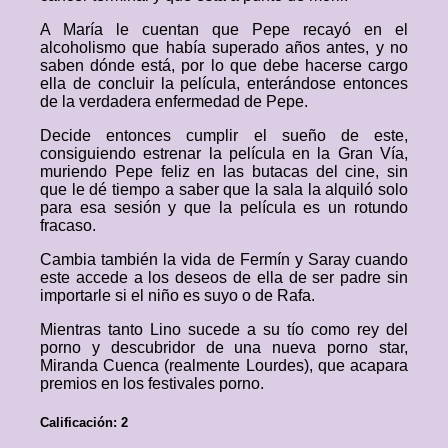
A María le cuentan que Pepe recayó en el
alcoholismo que había superado años antes, y no
saben dónde está, por lo que debe hacerse cargo
ella de concluir la película, enterándose entonces
de la verdadera enfermedad de Pepe.
Decide entonces cumplir el sueño de este,
consiguiendo estrenar la película en la Gran Vía,
muriendo Pepe feliz en las butacas del cine, sin
que le dé tiempo a saber que la sala la alquiló solo
para esa sesión y que la película es un rotundo
fracaso.
Cambia también la vida de Fermín y Saray cuando
este accede a los deseos de ella de ser padre sin
importarle si el niño es suyo o de Rafa.
Mientras tanto Lino sucede a su tío como rey del
porno y descubridor de una nueva porno star,
Miranda Cuenca (realmente Lourdes), que acapara
premios en los festivales porno.
Calificación: 2