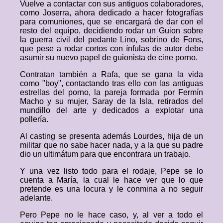
Vuelve a contactar con sus antiguos colaboradores,
como Joserra, ahora dedicado a hacer fotografías
para comuniones, que se encargará de dar con el
resto del equipo, decidiendo rodar un Guion sobre
la guerra civil del pedante Lino, sobrino de Fons,
que pese a rodar cortos con ínfulas de autor debe
asumir su nuevo papel de guionista de cine porno.
Contratan también a Rafa, que se gana la vida
como "boy", contactando tras ello con las antiguas
estrellas del porno, la pareja formada por Fermín
Macho y su mujer, Saray de la Isla, retirados del
mundillo del arte y dedicados a explotar una
pollería.
Al casting se presenta además Lourdes, hija de un
militar que no sabe hacer nada, y a la que su padre
dio un ultimátum para que encontrara un trabajo.
Y una vez listo todo para el rodaje, Pepe se lo
cuenta a María, la cual le hace ver que lo que
pretende es una locura y le conmina a no seguir
adelante.
Pero Pepe no le hace caso, y, al ver a todo el