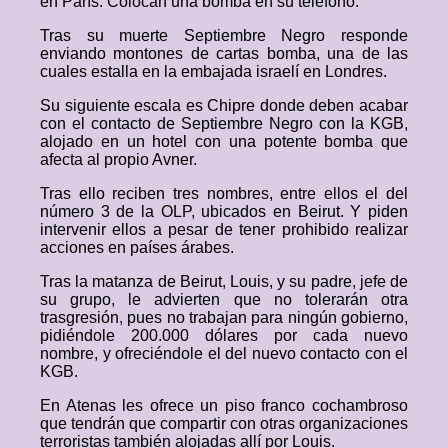
en París. Colocan una bomba en su teléfono.
Tras su muerte Septiembre Negro responde
enviando montones de cartas bomba, una de las
cuales estalla en la embajada israelí en Londres.
Su siguiente escala es Chipre donde deben acabar
con el contacto de Septiembre Negro con la KGB,
alojado en un hotel con una potente bomba que
afecta al propio Avner.
Tras ello reciben tres nombres, entre ellos el del
número 3 de la OLP, ubicados en Beirut. Y piden
intervenir ellos a pesar de tener prohibido realizar
acciones en países árabes.
Tras la matanza de Beirut, Louis, y su padre, jefe de
su grupo, le advierten que no tolerarán otra
trasgresión, pues no trabajan para ningún gobierno,
pidiéndole 200.000 dólares por cada nuevo
nombre, y ofreciéndole el del nuevo contacto con el
KGB.
En Atenas les ofrece un piso franco cochambroso
que tendrán que compartir con otras organizaciones
terroristas también alojadas allí por Louis.