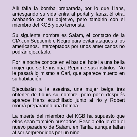
Allí falla la bomba preparada, por lo que Hans,
arriesgando su vida entra al portal y lanza él otra,
acabando con su objetivo, pero también con el
miembro del KGB y otro terrorista.
Su siguiente nombre es Salam, el contacto de la
CIA con Septiembre Negro para evitar ataques a los
americanos. Interceptados por unos americanos no
podrán ejecutarlo.
Por la noche conoce en el bar del hotel a una bella
mujer que se le insinúa. Reprime sus instintos. No
le pasará lo mismo a Carl, que aparece muerto en
su habitación.
Ejecutarán a la asesina, una mujer belga tras
obtener de Louis su nombre, pero poco después
aparece Hans acuchillado junto al río y Robert
morirá preparando una bomba.
La muerte del miembro del KGB ha supuesto que
ellos sean también buscados. Pese a ello le dan el
nuevo paradero de Salam, en Tarifa, aunque fallan
al ser sorprendidos por un niño.