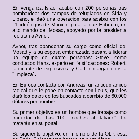
En venganza Israel acabó con 200 personas tras
bombardear dos campos de refugiados en Siria y
Líbano, e ideó una operación para acabar con los
11 ideólogos de Munich, para la que Ephraim, un
alto mando del Mosad, apoyado por la presidenta
reclutan a Avner.
Avner, tras abandonar su cargo como oficial del
Mosad y a su esposa embarazada pasará a liderar
un equipo de cuatro personas: Steve, como
conductor; Hans, experto en falsificaciones; Robert,
fabricante de explosivos; y Carl, encargado de la
"limpieza".
En Europa contacta con Andreas, un antiguo amigo
radical que le pone en contacto con Louis, que les
dará los datos de los buscados a cambio de 60.000
dólares por nombre.
Su primer objetivo es un hombre que trabaja como
traductor de "Las 1001 noches al italiano". Le
matarán en su portal.
Su siguiente objetivo, un miembro de la OLP, está