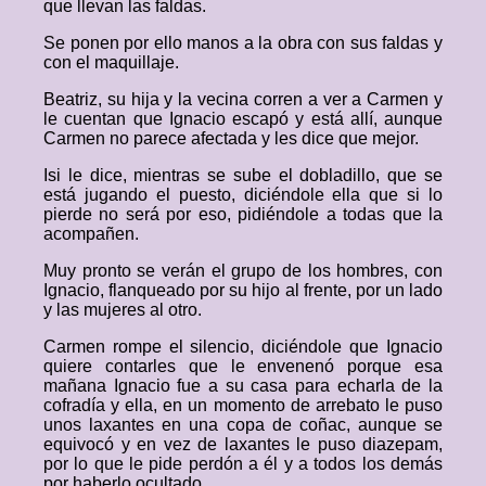
que llevan las faldas.
Se ponen por ello manos a la obra con sus faldas y
con el maquillaje.
Beatriz, su hija y la vecina corren a ver a Carmen y
le cuentan que Ignacio escapó y está allí, aunque
Carmen no parece afectada y les dice que mejor.
Isi le dice, mientras se sube el dobladillo, que se
está jugando el puesto, diciéndole ella que si lo
pierde no será por eso, pidiéndole a todas que la
acompañen.
Muy pronto se verán el grupo de los hombres, con
Ignacio, flanqueado por su hijo al frente, por un lado
y las mujeres al otro.
Carmen rompe el silencio, diciéndole que Ignacio
quiere contarles que le envenenó porque esa
mañana Ignacio fue a su casa para echarla de la
cofradía y ella, en un momento de arrebato le puso
unos laxantes en una copa de coñac, aunque se
equivocó y en vez de laxantes le puso diazepam,
por lo que le pide perdón a él y a todos los demás
por haberlo ocultado.