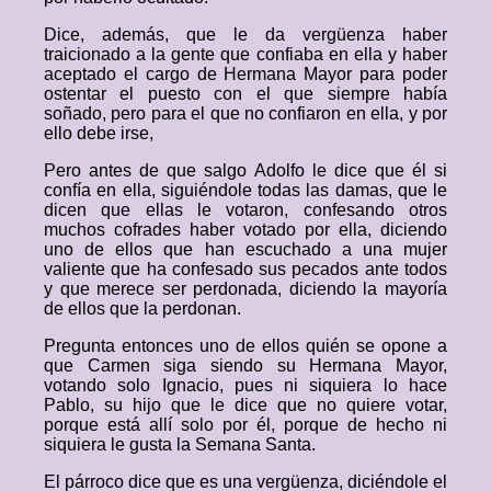
Dice, además, que le da vergüenza haber
traicionado a la gente que confiaba en ella y haber
aceptado el cargo de Hermana Mayor para poder
ostentar el puesto con el que siempre había
soñado, pero para el que no confiaron en ella, y por
ello debe irse,
Pero antes de que salgo Adolfo le dice que él si
confía en ella, siguiéndole todas las damas, que le
dicen que ellas le votaron, confesando otros
muchos cofrades haber votado por ella, diciendo
uno de ellos que han escuchado a una mujer
valiente que ha confesado sus pecados ante todos
y que merece ser perdonada, diciendo la mayoría
de ellos que la perdonan.
Pregunta entonces uno de ellos quién se opone a
que Carmen siga siendo su Hermana Mayor,
votando solo Ignacio, pues ni siquiera lo hace
Pablo, su hijo que le dice que no quiere votar,
porque está allí solo por él, porque de hecho ni
siquiera le gusta la Semana Santa.
El párroco dice que es una vergüenza, diciéndole el