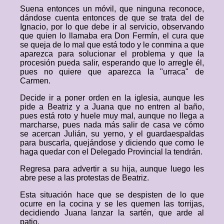
Suena entonces un móvil, que ninguna reconoce,
dándose cuenta entonces de que se trata del de
Ignacio, por lo que debe ir al servicio, observando
que quien lo llamaba era Don Fermín, el cura que
se queja de lo mal que está todo y le conmina a que
aparezca para solucionar el problema y que la
procesión pueda salir, esperando que lo arregle él,
pues no quiere que aparezca la "urraca" de
Carmen.
Decide ir a poner orden en la iglesia, aunque les
pide a Beatriz y a Juana que no entren al baño,
pues está roto y huele muy mal, aunque no llega a
marcharse, pues nada más salir de casa ve cómo
se acercan Julián, su yerno, y el guardaespaldas
para buscarla, quejándose y diciendo que como le
haga quedar con el Delegado Provincial la tendrán.
Regresa para advertir a su hija, aunque luego les
abre pese a las protestas de Beatriz.
Esta situación hace que se despisten de lo que
ocurre en la cocina y se les quemen las torrijas,
decidiendo Juana lanzar la sartén, que arde al
patio.