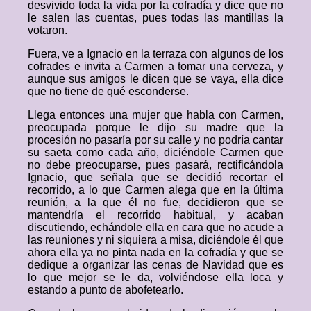
desvivido toda la vida por la cofradía y dice que no
le salen las cuentas, pues todas las mantillas la
votaron.
Fuera, ve a Ignacio en la terraza con algunos de los
cofrades e invita a Carmen a tomar una cerveza, y
aunque sus amigos le dicen que se vaya, ella dice
que no tiene de qué esconderse.
Llega entonces una mujer que habla con Carmen,
preocupada porque le dijo su madre que la
procesión no pasaría por su calle y no podría cantar
su saeta como cada año, diciéndole Carmen que
no debe preocuparse, pues pasará, rectificándola
Ignacio, que señala que se decidió recortar el
recorrido, a lo que Carmen alega que en la última
reunión, a la que él no fue, decidieron que se
mantendría el recorrido habitual, y acaban
discutiendo, echándole ella en cara que no acude a
las reuniones y ni siquiera a misa, diciéndole él que
ahora ella ya no pinta nada en la cofradía y que se
dedique a organizar las cenas de Navidad que es
lo que mejor se le da, volviéndose ella loca y
estando a punto de abofetearlo.