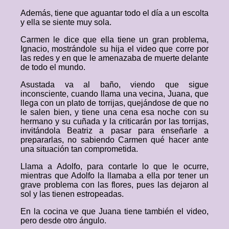
Además, tiene que aguantar todo el día a un escolta
y ella se siente muy sola.
Carmen le dice que ella tiene un gran problema,
Ignacio, mostrándole su hija el video que corre por
las redes y en que le amenazaba de muerte delante
de todo el mundo.
Asustada va al baño, viendo que sigue
inconsciente, cuando llama una vecina, Juana, que
llega con un plato de torrijas, quejándose de que no
le salen bien, y tiene una cena esa noche con su
hermano y su cuñada y la criticarán por las torrijas,
invitándola Beatriz a pasar para enseñarle a
prepararlas, no sabiendo Carmen qué hacer ante
una situación tan comprometida.
Llama a Adolfo, para contarle lo que le ocurre,
mientras que Adolfo la llamaba a ella por tener un
grave problema con las flores, pues las dejaron al
sol y las tienen estropeadas.
En la cocina ve que Juana tiene también el video,
pero desde otro ángulo.