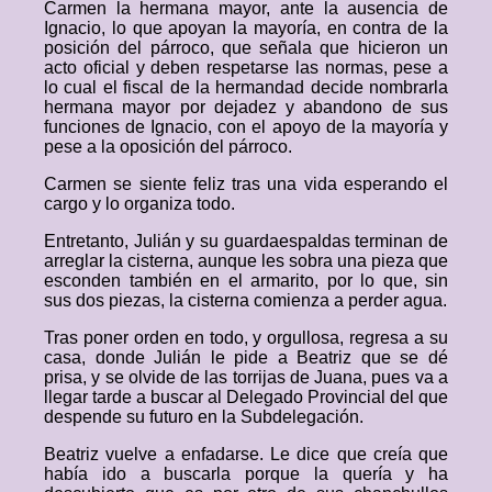
Carmen la hermana mayor, ante la ausencia de
Ignacio, lo que apoyan la mayoría, en contra de la
posición del párroco, que señala que hicieron un
acto oficial y deben respetarse las normas, pese a
lo cual el fiscal de la hermandad decide nombrarla
hermana mayor por dejadez y abandono de sus
funciones de Ignacio, con el apoyo de la mayoría y
pese a la oposición del párroco.
Carmen se siente feliz tras una vida esperando el
cargo y lo organiza todo.
Entretanto, Julián y su guardaespaldas terminan de
arreglar la cisterna, aunque les sobra una pieza que
esconden también en el armarito, por lo que, sin
sus dos piezas, la cisterna comienza a perder agua.
Tras poner orden en todo, y orgullosa, regresa a su
casa, donde Julián le pide a Beatriz que se dé
prisa, y se olvide de las torrijas de Juana, pues va a
llegar tarde a buscar al Delegado Provincial del que
despende su futuro en la Subdelegación.
Beatriz vuelve a enfadarse. Le dice que creía que
había ido a buscarla porque la quería y ha