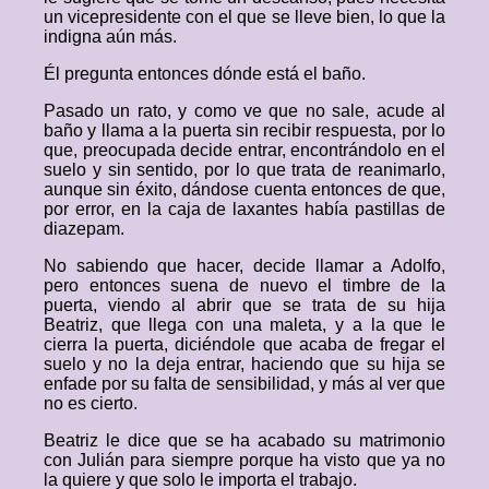
un vicepresidente con el que se lleve bien, lo que la
indigna aún más.
Él pregunta entonces dónde está el baño.
Pasado un rato, y como ve que no sale, acude al
baño y llama a la puerta sin recibir respuesta, por lo
que, preocupada decide entrar, encontrándolo en el
suelo y sin sentido, por lo que trata de reanimarlo,
aunque sin éxito, dándose cuenta entonces de que,
por error, en la caja de laxantes había pastillas de
diazepam.
No sabiendo que hacer, decide llamar a Adolfo,
pero entonces suena de nuevo el timbre de la
puerta, viendo al abrir que se trata de su hija
Beatriz, que llega con una maleta, y a la que le
cierra la puerta, diciéndole que acaba de fregar el
suelo y no la deja entrar, haciendo que su hija se
enfade por su falta de sensibilidad, y más al ver que
no es cierto.
Beatriz le dice que se ha acabado su matrimonio
con Julián para siempre porque ha visto que ya no
la quiere y que solo le importa el trabajo.