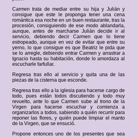
Carmen trata de mediar entre su hija y Julián y
consigue que este le proponga tener una cena
romántica esa noche en un buen restaurante, tras la
procesión, consiguiendo de ese modo ablandarla,
aunque, antes de marcharse Julián decide ir al
servicio, debiendo decir Carmen que lo tiene
estropeado, aunque en vez de evitar que entre su
yerno, lo que consigue es que Beatriz le pida que
se lo arregle, debiendo entrar Carmen y arrastrar a
Ignacio hasta su habitación, donde lo amordaza al
escucharle farfullar.
Regresa tras ello al servicio y quita una de las
piezas de la cisterna que esconde.
Regresa tras ello a la iglesia para hacerse cargo de
todo, pues están todos discutiendo y todo muy
revuelto, ante lo que Carmen sube al trono de la
Virgen para hacerse escuchar y comienza a
organizarlos a todos, sabiendo a quién recurrir para
reponer las flores, y quién puede limpiar el manto
de la Virgen, que se ensució.
Propone entonces uno de los presentes que sea