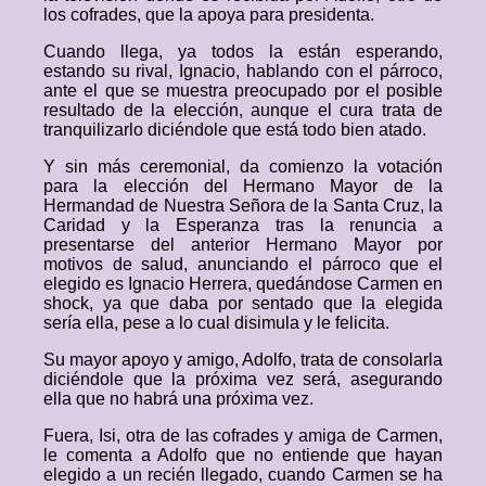
los cofrades, que la apoya para presidenta.
Cuando llega, ya todos la están esperando,
estando su rival, Ignacio, hablando con el párroco,
ante el que se muestra preocupado por el posible
resultado de la elección, aunque el cura trata de
tranquilizarlo diciéndole que está todo bien atado.
Y sin más ceremonial, da comienzo la votación
para la elección del Hermano Mayor de la
Hermandad de Nuestra Señora de la Santa Cruz, la
Caridad y la Esperanza tras la renuncia a
presentarse del anterior Hermano Mayor por
motivos de salud, anunciando el párroco que el
elegido es Ignacio Herrera, quedándose Carmen en
shock, ya que daba por sentado que la elegida
sería ella, pese a lo cual disimula y le felicita.
Su mayor apoyo y amigo, Adolfo, trata de consolarla
diciéndole que la próxima vez será, asegurando
ella que no habrá una próxima vez.
Fuera, Isi, otra de las cofrades y amiga de Carmen,
le comenta a Adolfo que no entiende que hayan
elegido a un recién llegado, cuando Carmen se ha