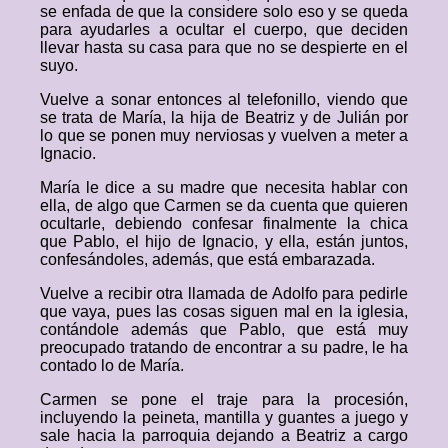
se enfada de que la considere solo eso y se queda
para ayudarles a ocultar el cuerpo, que deciden
llevar hasta su casa para que no se despierte en el
suyo.
Vuelve a sonar entonces al telefonillo, viendo que
se trata de María, la hija de Beatriz y de Julián por
lo que se ponen muy nerviosas y vuelven a meter a
Ignacio.
María le dice a su madre que necesita hablar con
ella, de algo que Carmen se da cuenta que quieren
ocultarle, debiendo confesar finalmente la chica
que Pablo, el hijo de Ignacio, y ella, están juntos,
confesándoles, además, que está embarazada.
Vuelve a recibir otra llamada de Adolfo para pedirle
que vaya, pues las cosas siguen mal en la iglesia,
contándole además que Pablo, que está muy
preocupado tratando de encontrar a su padre, le ha
contado lo de María.
Carmen se pone el traje para la procesión,
incluyendo la peineta, mantilla y guantes a juego y
sale hacia la parroquia dejando a Beatriz a cargo