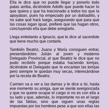
Ella le dice que no puede llegar y ponerlo todo
patas arriba, diciéndole Adolfo que puede hacer lo
que quiera y que ha traicionado a todos los que la
apoyaban, pues ha empezado por un dobladillo, y
no sabe qué hará luego, asegurando que para que
las cosas sigan igual, prefiere que las hagan otros,
concluyendo ella que debe arreglarlo.
Llega entretanto a Ignacio, que le dice al sacerdote
que tiene mucho que contarle.
También Beatriz, Juana y María consiguen entrar,
presentándoles Julián al joven y moderno
Delegado Provincial, al que Beatriz le dice que no
pudo recibirlo porque estaba haciendo torrijas,
diciéndole el Delegado que le encantan las torrijas
pero siempre le quedan muy secas, interesándose
por la receta de Beatriz.
Carmen va a ver a las damas y le dice a Isi, hasta
ese momento su amiga, que se siente avergonzada
y que no quiere ocupar el cargo si no es con ella a
su lado y que, además, lo importante no es el largo
de las faldas, sino que siguen unas reglas
impuestas por los hombres pese a que son ellas las