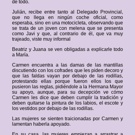
de todo.
Julián, recibe entre tanto al Delegado Provincial,
que no llega en ningún coche oficial, como
esperaba, sino en una motocicleta, observando que
se trata de un joven con melena que se presenta
como Javi y que, al contrario de él, que va muy
trajeado, viste muy informal
Beatriz y Juana se ven obligadas a explicarle todo
a María.
Carmen encuentra a las damas de las mantillas
discutiendo con los cofrades que les piden decoro y
que las faldas vayan por debajo de las rodillas,
protestando ellas porque fueron ellos los que
pusieron las reglas, pidiéndole a la Hermana Mayor
su apoyo, aunque, para su decepción ve cómo
Carmen les dice que deben cumplir la tradición y
deben quitarse la pintura de los labios, el escote y
los vestidos por debajo de las rodillas.
Las mujeres se sienten traicionadas por Carmen y
lamentan haberla apoyado.
En su casa, las mujeres empiezan a arrastrar a