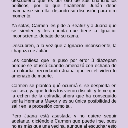
descubierto que es por otro de sus chanchullos
políticos, por lo que finalmente Julián debe
marcharse sin ella, dejando su discusión para otro
momento.
Ya solas, Carmen les pide a Beatriz y a Juana que
se sienten y les cuenta que tiene a Ignacio,
inconsciente, debajo de su cama.
Descubren, a la vez que a Ignacio inconsciente, la
chapuza de Julián.
Les confiesa que le puso por error 3 diazepam
porque se ofuscó cuando amenazó con echarla de
la cofradía, recordando Juana que en el video lo
amenazó de muerte.
Carmen se plantea qué ocurrirá si se despierta en
su casa, ya que todos los vieron discutir y teme que
la echen de la cofradía ahora que ha conseguido
ser la Hermana Mayor y es su única posibilidad de
salir en la procesión como tal.
Pero Juana está asustada y no quiere seguir
adelante, diciéndole Carmen que puede irse, pues
no es más que una vecina, aunque al escuchar esto