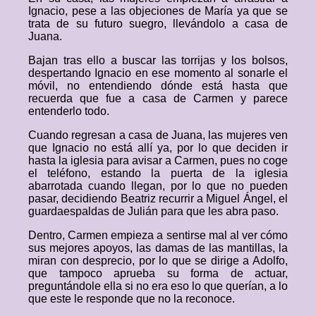
Ignacio, pese a las objeciones de María ya que se
trata de su futuro suegro, llevándolo a casa de
Juana.
Bajan tras ello a buscar las torrijas y los bolsos,
despertando Ignacio en ese momento al sonarle el
móvil, no entendiendo dónde está hasta que
recuerda que fue a casa de Carmen y parece
entenderlo todo.
Cuando regresan a casa de Juana, las mujeres ven
que Ignacio no está allí ya, por lo que deciden ir
hasta la iglesia para avisar a Carmen, pues no coge
el teléfono, estando la puerta de la iglesia
abarrotada cuando llegan, por lo que no pueden
pasar, decidiendo Beatriz recurrir a Miguel Ángel, el
guardaespaldas de Julián para que les abra paso.
Dentro, Carmen empieza a sentirse mal al ver cómo
sus mejores apoyos, las damas de las mantillas, la
miran con desprecio, por lo que se dirige a Adolfo,
que tampoco aprueba su forma de actuar,
preguntándole ella si no era eso lo que querían, a lo
que este le responde que no la reconoce.