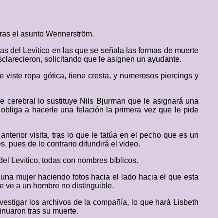
 tras el asunto Wennerström.
icas del Levítico en las que se señala las formas de muerte
clarecieron, solicitando que le asignen un ayudante.
viste ropa gótica, tiene cresta, y numerosos piercings y
e cerebral lo sustituye Nils Bjurman que le asignará una
 obliga a hacerle una felación la primera vez que le pide
anterior visita, tras lo que le tatúa en el pecho que es un
, pues de lo contrario difundirá el video.
el Levítico, todas con nombres bíblicos.
 una mujer haciendo fotos hacia el lado hacia el que esta
 se ve a un hombre no distinguible.
nvestigar los archivos de la compañía, lo que hará Lisbeth
inuaron tras su muerte.