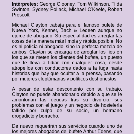
Intérpretes:
George Clooney, Tom Wilkinson, Tilda
Swinton, Sydney Pollack, Michael O'Keefe, Robert
Prescott.
Michael Clayton trabaja para el famoso bufete de
Nueva York, Kenner, Bach & Ledeen aunque no
ejerce de abogado. Su especialidad es arreglar las
cosas de la manera más limpia y rápida posible. No
es ni policía ni abogado, sino la perfecta mezcla de
ambos. Clayton se encarga de arreglar los líos en
los que se meten los clientes del bufete, un puesto
que le lleva a lidiar con cualquier cosa, desde
atropellos con conductores dados a la fuga hasta
historias que hay que ocultar a la prensa, pasando
por mujeres cleptómanas y políticos deshonestos.
A pesar de estar descontento con su trabajo,
Clayton no puede abandonarlo debido a que se le
amontonan las deudas tras su divorcio, sus
problemas con el juego y un negocio de hostelería
fallido por culpa de su socio, un hermano
drogadicto y borracho.
De nuevo requerirán sus servicios cuando uno de
los mejores abogados del bufete Arthur Edens, que