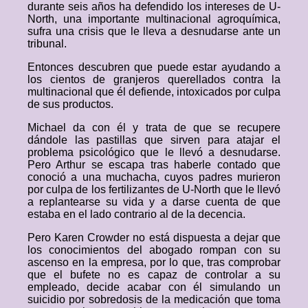
durante seis años ha defendido los intereses de U-
North, una importante multinacional agroquímica,
sufra una crisis que le lleva a desnudarse ante un
tribunal.
Entonces descubren que puede estar ayudando a
los cientos de granjeros querellados contra la
multinacional que él defiende, intoxicados por culpa
de sus productos.
Michael da con él y trata de que se recupere
dándole las pastillas que sirven para atajar el
problema psicológico que le llevó a desnudarse.
Pero Arthur se escapa tras haberle contado que
conoció a una muchacha, cuyos padres murieron
por culpa de los fertilizantes de U-North que le llevó
a replantearse su vida y a darse cuenta de que
estaba en el lado contrario al de la decencia.
Pero Karen Crowder no está dispuesta a dejar que
los conocimientos del abogado rompan con su
ascenso en la empresa, por lo que, tras comprobar
que el bufete no es capaz de controlar a su
empleado, decide acabar con él simulando un
suicidio por sobredosis de la medicación que toma