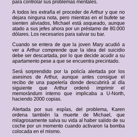
para controlar sus problemas mentales.
A todos les extraña el proceder de Arthur y que no
dejara ninguna nota, pero mientras en el bufete se
sienten aliviados, Michael está asqueado, aunque
atado a sus jefes ahora por un préstamo de 80.000
dólares. Los necesarios para salvar su bar.
Cuando se entera de que la joven Mary acudió a
ver a Arthur comprende que la idea del suicidio
debe ser descartada, por lo que decide acudir a su
apartamento pese a que se encuentra precintado.
Será sorprendido por la policía alertada por los
asesinos de Arthur, aunque antes consigue el
recibo de una papelería donde descubrirá al día
siguiente que Arthur ordenó imprimir el
memorándum interno que implicaba a U-North,
haciendo 2000 copias.
Alertada por sus espías, del problema, Karen
ordena también la muerte de Michael, que
milagrosamente salva su vida al haber salido de su
coche por un momento cuando activaron la bomba
colocada en el mismo.