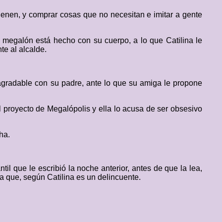
tienen, y comprar cosas que no necesitan e imitar a gente
 megalón está hecho con su cuerpo, a lo que Catilina le
te al alcalde.
agradable con su padre, ante lo que su amiga le propone
l proyecto de Megalópolis y ella lo acusa de ser obsesivo
ha.
til que le escribió la noche anterior, antes de que la lea,
 a que, según Catilina es un delincuente.