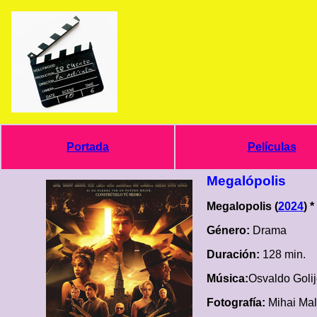
Portada
Películas
Megalópolis
Megalopolis (
2024
) 
Género:
Drama
Duración:
128 min.
Música:
Osvaldo Goli
Fotografía:
Mihai Mal