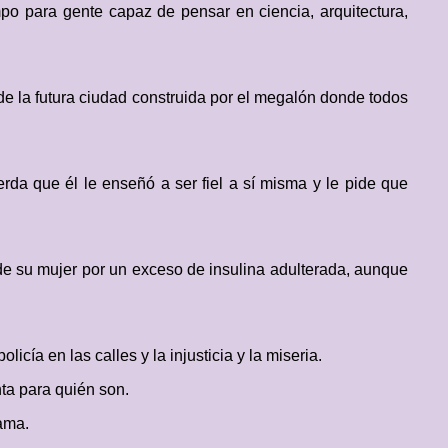
po para gente capaz de pensar en ciencia, arquitectura,
 de la futura ciudad construida por el megalón donde todos
uerda que él le enseñó a ser fiel a sí misma y le pide que
 de su mujer por un exceso de insulina adulterada, aunque
icía en las calles y la injusticia y la miseria.
ta para quién son.
 ama.