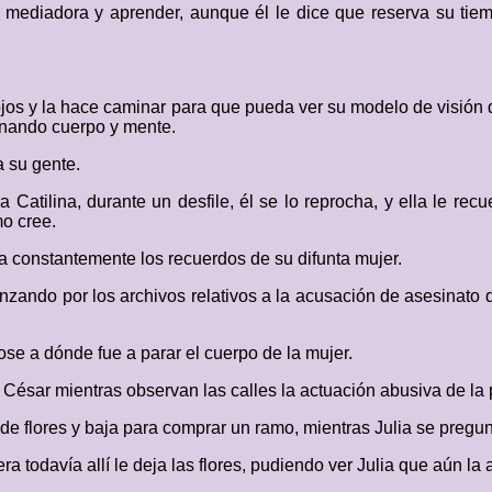
e mediadora y aprender, aunque él le dice que reserva su tiem
s ojos y la hace caminar para que pueda ver su modelo de visión
onando cuerpo y mente.
a su gente.
Catilina, durante un desfile, él se lo reprocha, y ella le rec
o cree.
 constantemente los recuerdos de su difunta mujer.
menzando por los archivos relativos a la acusación de asesinato
ose a dónde fue a parar el cuerpo de la mujer.
César mientras observan las calles la actuación abusiva de la pol
de flores y baja para comprar un ramo, mientras Julia se pregun
a todavía allí le deja las flores, pudiendo ver Julia que aún la