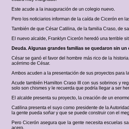
Este acude a la inauguración de un colegio nuevo.
Pero los noticiarios informan de la caída de Cicerón en l
También de que César Catilina, de la familia Craso, de s
El nuevo alcalde, Franklyn Cicerón heredó una terrible situ
Deuda. Algunas grandes familias se quedaron sin un
César se ganó el favor del hombre más rico de la historia,
acérrimo de César.
Ambos acuden a la presentación de sus proyectos para la 
Acude también Hamilton Craso III con sus sobrinos y re
solo son chismes y le recuerda que podría llegar a ser he
El alcalde presenta su proyecto, la creación de un enorm
Catilina presenta el suyo como presidente de la Autorida
la gente pueda soñar y que se puede construir con el me
Pero Cicerón asegura que la gente necesita escuelas sa
acero.