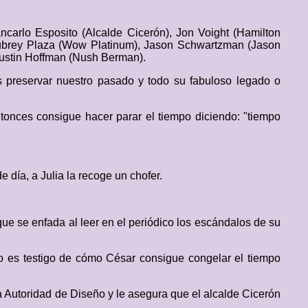
ncarlo Esposito (Alcalde Cicerón), Jon Voight (Hamilton
 Aubrey Plaza (Wow Platinum), Jason Schwartzman (Jason
 Dustin Hoffman (Nush Berman).
preservar nuestro pasado y todo su fabuloso legado o
ntonces consigue hacer parar el tiempo diciendo: "tiempo
 día, a Julia la recoge un chofer.
 que se enfada al leer en el periódico los escándalos de su
to es testigo de cómo César consigue congelar el tiempo
la Autoridad de Diseño y le asegura que el alcalde Cicerón