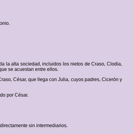
onio.
la alta sociedad, incluidos los nietos de Craso, Clodia,
ue se acuestan entre ellos.
Craso, César, que llega con Julia, cuyos padres, Cicerón y
do por César.
directamente sin intermediarios.