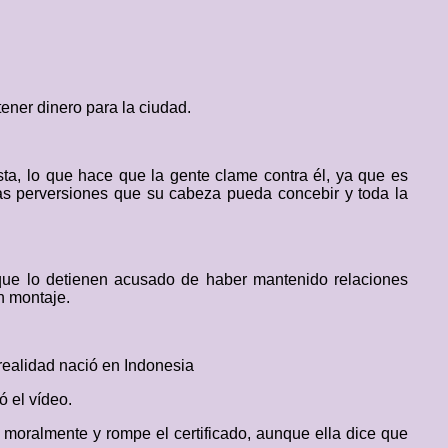
ener dinero para la ciudad.
ta, lo que hace que la gente clame contra él, ya que es
as perversiones que su cabeza pueda concebir y toda la
, que lo detienen acusado de haber mantenido relaciones
un montaje.
realidad nació en Indonesia
ó el vídeo.
o moralmente y rompe el certificado, aunque ella dice que