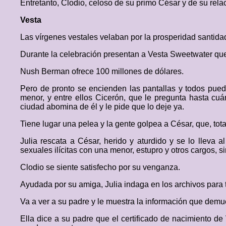
Entretanto, Clodio, celoso de su primo César y de su relac
Vesta
Las vírgenes vestales velaban por la prosperidad santida
Durante la celebración presentan a Vesta Sweetwater que a
Nush Berman ofrece 100 millones de dólares.
Pero de pronto se encienden las pantallas y todos pued
menor, y entre ellos Cicerón, que le pregunta hasta c
ciudad abomina de él y le pide que lo deje ya.
Tiene lugar una pelea y la gente golpea a César, que, t
Julia rescata a César, herido y aturdido y se lo lleva
sexuales ilícitas con una menor, estupro y otros cargos, s
Clodio se siente satisfecho por su venganza.
Ayudada por su amiga, Julia indaga en los archivos para 
Va a ver a su padre y le muestra la información que demu
Ella dice a su padre que el certificado de nacimiento de