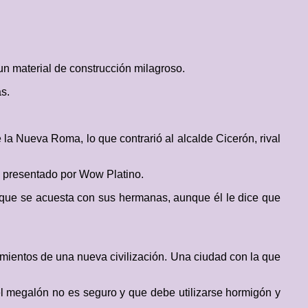
un material de construcción milagroso.
as.
e la Nueva Roma, lo que contrarió al alcalde Cicerón, rival
y presentado por Wow Platino.
 que se acuesta con sus hermanas, aunque él le dice que
imientos de una nueva civilización. Una ciudad con la que
l megalón no es seguro y que debe utilizarse hormigón y