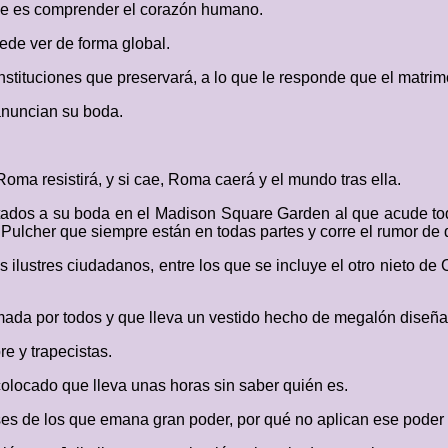
 que es comprender el corazón humano.
ede ver de forma global.
instituciones que preservará, a lo que le responde que el matrim
anuncian su boda.
oma resistirá, y si cae, Roma caerá y el mundo tras ella.
ados a su boda en el Madison Square Garden al que acude toda 
ulcher que siempre están en todas partes y corre el rumor de q
 ilustres ciudadanos, entre los que se incluye el otro nieto de 
mada por todos y que lleva un vestido hecho de megalón diseña
re y trapecistas.
olocado que lleva unas horas sin saber quién es.
es de los que emana gran poder, por qué no aplican ese poder 