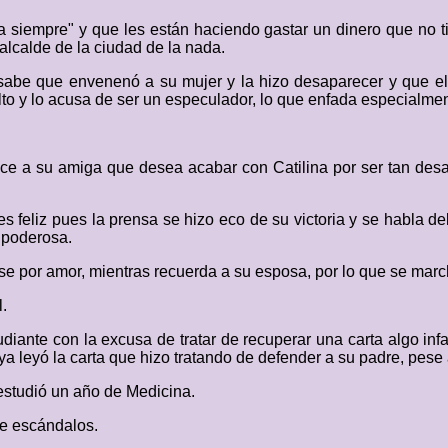
ra siempre" y que les están haciendo gastar un dinero que no 
alcalde de la ciudad de la nada.
e sabe que envenenó a su mujer y la hizo desaparecer y que el
lto y lo acusa de ser un especulador, lo que enfada especialmen
ice a su amiga que desea acabar con Catilina por ser tan des
feliz pues la prensa se hizo eco de su victoria y se habla de
 poderosa.
ase por amor, mientras recuerda a su esposa, por lo que se marc
l.
udiante con la excusa de tratar de recuperar una carta algo infan
 ya leyó la carta que hizo tratando de defender a su padre, pese
 estudió un año de Medicina.
de escándalos.