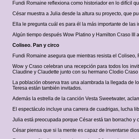
Fundi Romaine reflexiona como historiador en lo difícil
César muestra a Julia desde la altura su proyecto, que pu
Ella le pregunta cuál es para él la más importante de las 
Algún tiempo después Wow Platino y Hamilton Craso III 
Coliseo. Pan y circo
Fundi Romaine asegura que mientras resista el Coliseo, R
Wow y Craso celebran una recepción para todos los invit
Claudine y Claudette junto con su hermano Clodio Craso P
La población observa tras una alambrada la llegada de los
Teresa están también invitados.
Además la estrella de la canción Vesta Sweetwater, acla
El espectáculo incluye una carrera de cuadrigas, lucha lib
Julia está preocupada porque César está tan borracho y c
César piensa que si la mente es capaz de inventarse dios