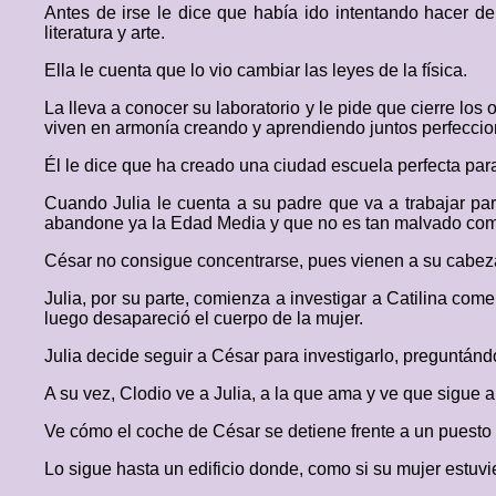
Antes de irse le dice que había ido intentando hacer d
literatura y arte.
Ella le cuenta que lo vio cambiar las leyes de la física.
La lleva a conocer su laboratorio y le pide que cierre lo
viven en armonía creando y aprendiendo juntos perfecci
Él le dice que ha creado una ciudad escuela perfecta par
Cuando Julia le cuenta a su padre que va a trabajar para 
abandone ya la Edad Media y que no es tan malvado com
César no consigue concentrarse, pues vienen a su cabeza
Julia, por su parte, comienza a investigar a Catilina co
luego desapareció el cuerpo de la mujer.
Julia decide seguir a César para investigarlo, preguntánd
A su vez, Clodio ve a Julia, a la que ama y ve que sigue a 
Ve cómo el coche de César se detiene frente a un puesto 
Lo sigue hasta un edificio donde, como si su mujer estuvier