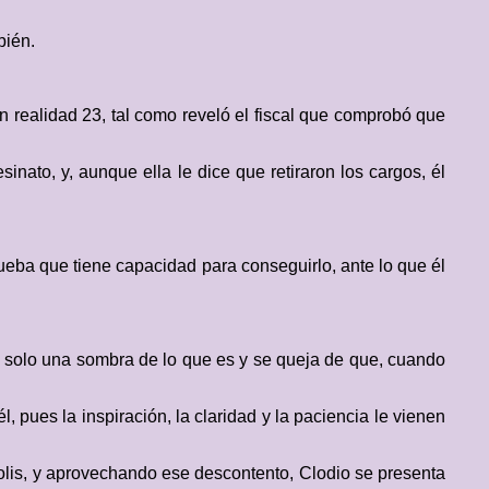
bién.
n realidad 23, tal como reveló el fiscal que comprobó que
inato, y, aunque ella le dice que retiraron los cargos, él
rueba que tiene capacidad para conseguirlo, ante lo que él
erá solo una sombra de lo que es y se queja de que, cuando
, pues la inspiración, la claridad y la paciencia le vienen
ópolis, y aprovechando ese descontento, Clodio se presenta