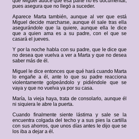
que Miguel aduce que esa parte no es documental,
pues asegura que no llegó a suceder.
Aparece Marta también, aunque al ver que está
Miguel decide marcharse, aunque él sale tras ella
asegurándole que la quiere, aunque ella le dice
que a quien ama es a su padre, con el que se
casará el jueves.
Y por la noche habla con su padre, que le dice que
no desea que vuelva a ver a Marta y que no desea
saber más de él.
Miguel le dice entonces que qué hará cuando Marta
lo engañe a él, ante lo que su padre reacciona
violentamente golpeándolo y pidiéndole que se
vaya y que no vuelva ya por su casa.
María, la vieja haya, trata de consolarlo, aunque él
ni siquiera le abre la puerta.
Cuando finalmente siente lástima y sale se la
encuentra colgada del techo y a sus pies la cartilla
con sus ahorros, que unos días antes le dijo que se
los iba a dejar a él.