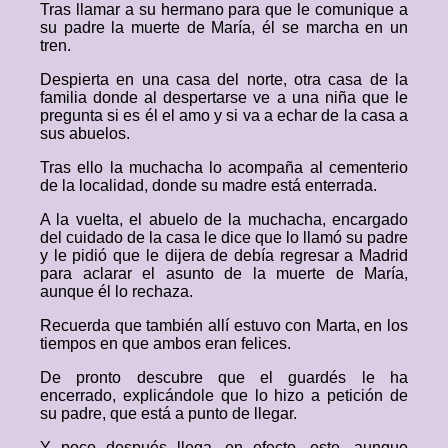
Tras llamar a su hermano para que le comunique a
su padre la muerte de María, él se marcha en un
tren.
Despierta en una casa del norte, otra casa de la
familia donde al despertarse ve a una niña que le
pregunta si es él el amo y si va a echar de la casa a
sus abuelos.
Tras ello la muchacha lo acompaña al cementerio
de la localidad, donde su madre está enterrada.
A la vuelta, el abuelo de la muchacha, encargado
del cuidado de la casa le dice que lo llamó su padre
y le pidió que le dijera de debía regresar a Madrid
para aclarar el asunto de la muerte de María,
aunque él lo rechaza.
Recuerda que también allí estuvo con Marta, en los
tiempos en que ambos eran felices.
De pronto descubre que el guardés le ha
encerrado, explicándole que lo hizo a petición de
su padre, que está a punto de llegar.
Y poco después llega, en efecto, este, aunque