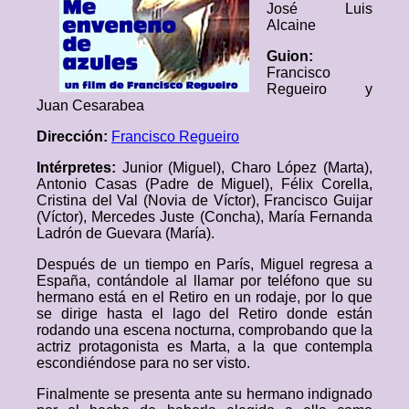
José Luis
Alcaine
Guion:
Francisco
Regueiro y
Juan Cesarabea
Dirección:
Francisco Regueiro
Intérpretes:
Junior (Miguel), Charo López (Marta),
Antonio Casas (Padre de Miguel), Félix Corella,
Cristina del Val (Novia de Víctor), Francisco Guijar
(Víctor), Mercedes Juste (Concha), María Fernanda
Ladrón de Guevara (María).
Después de un tiempo en París, Miguel regresa a
España, contándole al llamar por teléfono que su
hermano está en el Retiro en un rodaje, por lo que
se dirige hasta el lago del Retiro donde están
rodando una escena nocturna, comprobando que la
actriz protagonista es Marta, a la que contempla
escondiéndose para no ser visto.
Finalmente se presenta ante su hermano indignado