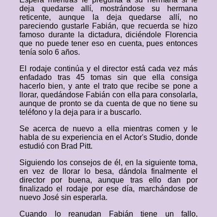
deja quedarse allí, mostrándose su hermana
reticente, aunque la deja quedarse allí, no
pareciendo gustarle Fabián, que recuerda se hizo
famoso durante la dictadura, diciéndole Florencia
que no puede tener eso en cuenta, pues entonces
tenía solo 6 años.
El rodaje continúa y el director está cada vez más
enfadado tras 45 tomas sin que ella consiga
hacerlo bien, y ante el trato que recibe se pone a
llorar, quedándose Fabián con ella para consolarla,
aunque de pronto se da cuenta de que no tiene su
teléfono y la deja para ir a buscarlo.
Se acerca de nuevo a ella mientras comen y le
habla de su experiencia en el Actor's Studio, donde
estudió con Brad Pitt.
Siguiendo los consejos de él, en la siguiente toma,
en vez de llorar lo besa, dándola finalmente el
director por buena, aunque tras ello dan por
finalizado el rodaje por ese día, marchándose de
nuevo José sin esperarla.
Cuando lo reanudan Fabián tiene un fallo,