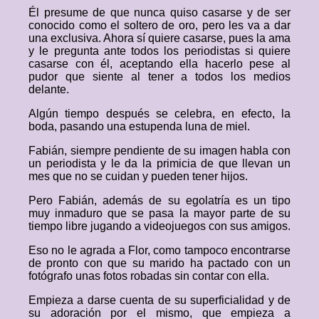
Él presume de que nunca quiso casarse y de ser
conocido como el soltero de oro, pero les va a dar
una exclusiva. Ahora sí quiere casarse, pues la ama
y le pregunta ante todos los periodistas si quiere
casarse con él, aceptando ella hacerlo pese al
pudor que siente al tener a todos los medios
delante.
Algún tiempo después se celebra, en efecto, la
boda, pasando una estupenda luna de miel.
Fabián, siempre pendiente de su imagen habla con
un periodista y le da la primicia de que llevan un
mes que no se cuidan y pueden tener hijos.
Pero Fabián, además de su egolatría es un tipo
muy inmaduro que se pasa la mayor parte de su
tiempo libre jugando a videojuegos con sus amigos.
Eso no le agrada a Flor, como tampoco encontrarse
de pronto con que su marido ha pactado con un
fotógrafo unas fotos robadas sin contar con ella.
Empieza a darse cuenta de su superficialidad y de
su adoración por el mismo, que empieza a