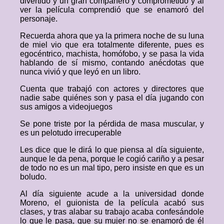
divertido y un gran compañero y comprometido y al
ver la película comprendió que se enamoró del
personaje.
Recuerda ahora que ya la primera noche de su luna
de miel vio que era totalmente diferente, pues es
egocéntrico, machista, homófobo, y se pasa la vida
hablando de sí mismo, contando anécdotas que
nunca vivió y que leyó en un libro.
Cuenta que trabajó con actores y directores que
nadie sabe quiénes son y pasa el día jugando con
sus amigos a videojuegos
Se pone triste por la pérdida de masa muscular, y
es un pelotudo irrecuperable
Les dice que le dirá lo que piensa al día siguiente,
aunque le da pena, porque le cogió cariño y a pesar
de todo no es un mal tipo, pero insiste en que es un
boludo.
Al día siguiente acude a la universidad donde
Moreno, el guionista de la película acabó sus
clases, y tras alabar su trabajo acaba confesándole
lo que le pasa, que su mujer no se enamoró de él