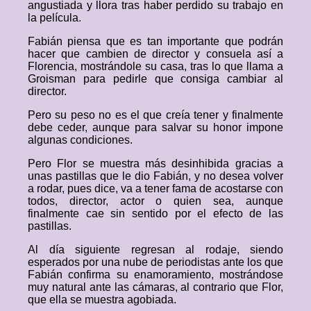
angustiada y llora tras haber perdido su trabajo en
la película.
Fabián piensa que es tan importante que podrán
hacer que cambien de director y consuela así a
Florencia, mostrándole su casa, tras lo que llama a
Groisman para pedirle que consiga cambiar al
director.
Pero su peso no es el que creía tener y finalmente
debe ceder, aunque para salvar su honor impone
algunas condiciones.
Pero Flor se muestra más desinhibida gracias a
unas pastillas que le dio Fabián, y no desea volver
a rodar, pues dice, va a tener fama de acostarse con
todos, director, actor o quien sea, aunque
finalmente cae sin sentido por el efecto de las
pastillas.
Al día siguiente regresan al rodaje, siendo
esperados por una nube de periodistas ante los que
Fabián confirma su enamoramiento, mostrándose
muy natural ante las cámaras, al contrario que Flor,
que ella se muestra agobiada.