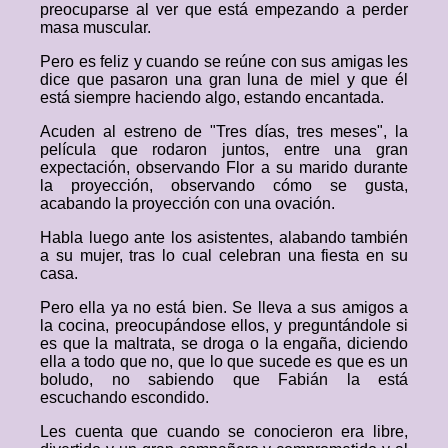
preocuparse al ver que está empezando a perder
masa muscular.
Pero es feliz y cuando se reúne con sus amigas les
dice que pasaron una gran luna de miel y que él
está siempre haciendo algo, estando encantada.
Acuden al estreno de "Tres días, tres meses", la
película que rodaron juntos, entre una gran
expectación, observando Flor a su marido durante
la proyección, observando cómo se gusta,
acabando la proyección con una ovación.
Habla luego ante los asistentes, alabando también
a su mujer, tras lo cual celebran una fiesta en su
casa.
Pero ella ya no está bien. Se lleva a sus amigos a
la cocina, preocupándose ellos, y preguntándole si
es que la maltrata, se droga o la engaña, diciendo
ella a todo que no, que lo que sucede es que es un
boludo, no sabiendo que Fabián la está
escuchando escondido.
Les cuenta que cuando se conocieron era libre,