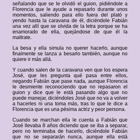
señalando que se le olvidó el guion, pidiéndole a
Florencia que le ayude a repasarlo durante unos
momentos, saliendo para ello fuera del plató y
yendo hasta la caravana de él, diciéndole Fabián
una vez allí que se olvida de la letra porque se ha
enamorado de ella, quejándose de que él la
maltrate.
La besa y ella simula no querer hacerlo, aunque
finalmente se lanza a besarlo también, aunque no
quiere ir más allá.
Y cuando salen de la caravana ven que los espera
José, que les pregunta qué pasa entre ellos,
negando Fabián que pase nada, aunque Florencia
le desmiente reconociendo que no repasaron el
guion y dice que le está pasando algo que no
puede manejar, diciéndoles José que no va a volver
a hacerles ni una toma más, tras lo que le dice a
Florencia que es una pésima actriz y peor persona.
Cuando se marchan ella le cuenta a Fabián que
José llevaba 8 años diciendo que se iba a separar,
pero no terminaba de hacerlo, diciéndole Fabián
que no se separarán nunca, aunque ella está