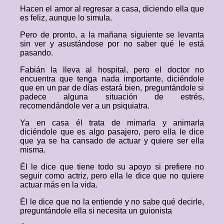
Hacen el amor al regresar a casa, diciendo ella que
es feliz, aunque lo simula.
Pero de pronto, a la mañana siguiente se levanta
sin ver y asustándose por no saber qué le está
pasando.
Fabián la lleva al hospital, pero el doctor no
encuentra que tenga nada importante, diciéndole
que en un par de días estará bien, preguntándole si
padece alguna situación de estrés,
recomendándole ver a un psiquiatra.
Ya en casa él trata de mimarla y animarla
diciéndole que es algo pasajero, pero ella le dice
que ya se ha cansado de actuar y quiere ser ella
misma.
Él le dice que tiene todo su apoyo si prefiere no
seguir como actriz, pero ella le dice que no quiere
actuar más en la vida.
Él le dice que no la entiende y no sabe qué decirle,
preguntándole ella si necesita un guionista