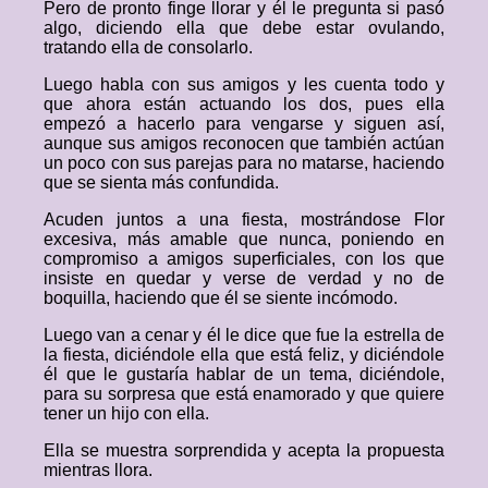
Pero de pronto finge llorar y él le pregunta si pasó
algo, diciendo ella que debe estar ovulando,
tratando ella de consolarlo.
Luego habla con sus amigos y les cuenta todo y
que ahora están actuando los dos, pues ella
empezó a hacerlo para vengarse y siguen así,
aunque sus amigos reconocen que también actúan
un poco con sus parejas para no matarse, haciendo
que se sienta más confundida.
Acuden juntos a una fiesta, mostrándose Flor
excesiva, más amable que nunca, poniendo en
compromiso a amigos superficiales, con los que
insiste en quedar y verse de verdad y no de
boquilla, haciendo que él se siente incómodo.
Luego van a cenar y él le dice que fue la estrella de
la fiesta, diciéndole ella que está feliz, y diciéndole
él que le gustaría hablar de un tema, diciéndole,
para su sorpresa que está enamorado y que quiere
tener un hijo con ella.
Ella se muestra sorprendida y acepta la propuesta
mientras llora.