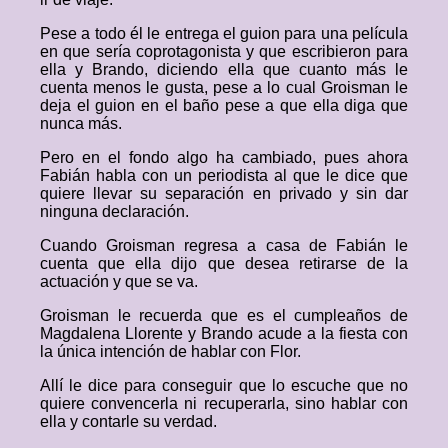
Pese a todo él le entrega el guion para una película
en que sería coprotagonista y que escribieron para
ella y Brando, diciendo ella que cuanto más le
cuenta menos le gusta, pese a lo cual Groisman le
deja el guion en el baño pese a que ella diga que
nunca más.
Pero en el fondo algo ha cambiado, pues ahora
Fabián habla con un periodista al que le dice que
quiere llevar su separación en privado y sin dar
ninguna declaración.
Cuando Groisman regresa a casa de Fabián le
cuenta que ella dijo que desea retirarse de la
actuación y que se va.
Groisman le recuerda que es el cumpleaños de
Magdalena Llorente y Brando acude a la fiesta con
la única intención de hablar con Flor.
Allí le dice para conseguir que lo escuche que no
quiere convencerla ni recuperarla, sino hablar con
ella y contarle su verdad.