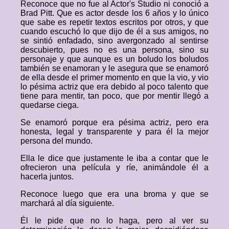
Reconoce que no fue al Actor's Studio ni conoció a
Brad Pitt. Que es actor desde los 6 años y lo único
que sabe es repetir textos escritos por otros, y que
cuando escuchó lo que dijo de él a sus amigos, no
se sintió enfadado, sino avergonzado al sentirse
descubierto, pues no es una persona, sino su
personaje y que aunque es un boludo los boludos
también se enamoran y le asegura que se enamoró
de ella desde el primer momento en que la vio, y vio
lo pésima actriz que era debido al poco talento que
tiene para mentir, tan poco, que por mentir llegó a
quedarse ciega.
Se enamoró porque era pésima actriz, pero era
honesta, legal y transparente y para él la mejor
persona del mundo.
Ella le dice que justamente le iba a contar que le
ofrecieron una película y ríe, animándole él a
hacerla juntos.
Reconoce luego que era una broma y que se
marchará al día siguiente.
Él le pide que no lo haga, pero al ver su