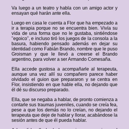
Va luego a un teatro y habla con un amigo actor y
ensayan qué harán ante ella.
Luego en casa le cuenta a Flor que ha empezado a
ir a terapia porque no se encuentra bien. Vivía su
vida de una forma que no le gustaba, sintiéndose
"egoico", e incluso tiró los juegos de la consola a la
basura, habiendo pensado además en dejar su
identidad como Fabián Brando, nombre que le puso
Groisman y que le llevó a creerse el Brando
argentino, para volver a ser Armando Comesaña.
Ella accede gustosa a acompañarle al terapeuta,
aunque una vez allí su compañero parece haber
olvidado el guion que prepararon y se centra en
Flor, insistiendo en que hable ella, no dejando que
él dé su discurso preparado.
Ella, que se negaba a hablar, de pronto comienza a
contarle sus traumas juveniles, cuando se creía fea,
pese a que los demás no lo creían, no dejando el
terapeuta que deje de hablar y llorar, acabándose la
sesión antes de que él pueda hablar.