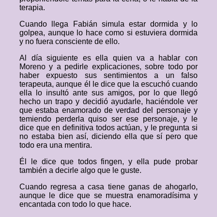
terapia.
Cuando llega Fabián simula estar dormida y lo
golpea, aunque lo hace como si estuviera dormida
y no fuera consciente de ello.
Al día siguiente es ella quien va a hablar con
Moreno y a pedirle explicaciones, sobre todo por
haber expuesto sus sentimientos a un falso
terapeuta, aunque él le dice que la escuchó cuando
ella lo insultó ante sus amigos, por lo que llegó
hecho un trapo y decidió ayudarle, haciéndole ver
que estaba enamorado de verdad del personaje y
temiendo perderla quiso ser ese personaje, y le
dice que en definitiva todos actúan, y le pregunta si
no estaba bien así, diciendo ella que sí pero que
todo era una mentira.
Él le dice que todos fingen, y ella pude probar
también a decirle algo que le guste.
Cuando regresa a casa tiene ganas de ahogarlo,
aunque le dice que se muestra enamoradísima y
encantada con todo lo que hace.