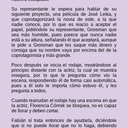
Su representante le espera para hablar de su
siguiente proyecto, una película de José Leika, y
que coprotagonizará la novia de este, a la que
nadie conoce, por lo que es reacio a aceptar el
papel, pidiéndole su representante, Groisman que
sea más humilde, pues parece que nunca nadie
está a su altura, señalando él que aceptará, aunque
le pide a Groisman que les saque más dinero y
consiga que su nombre vaya por encima del de la
coprotagonista y más grande.
Poco después se inicia el rodaje, mostrándose al
principio distante con la actriz, la cual se muestra
insegura, por lo que le pregunta cómo vio la
escena, respondiendo él de forma casi automática,
pues a él solo le importa cómo estuvo él, y les
pregunta a todos.
Cuando reanudan el rodaje hay una escena en que
la actriz, Florencia Córmik se bloquea, no es capaz
de llorar y deben cortar.
Fabián sí trata entonces de ayudarla, diciéndole
que si no puede llorar que no lo haga, debiendo