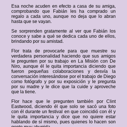
Esa noche acuden en efecto a casa de su amiga,
comprobando que Fabián les ha comprado un
regalo a cada uno, aunque no deja que lo abran
hasta que se vayan.
Se sorprenden gratamente al ver que Fabián los
conoce y sabe a qué se dedica cada uno de ellos,
brindando por su amistad.
Flor trata de provocarle para que muestre su
verdadera personalidad haciendo que sus amigos
le pregunten por su trabajo en La Misión con De
Niro, aunque él le quita importancia diciendo que
fueron pequeñas colaboraciones y desvía la
conversación interesándose por el trabajo de Diego
como fotógrafo y por su exposición y le pregunta
por su madre y le dice que la cuide y aproveche
que la tiene.
Flor hace que le pregunten también por Clint
Eastwood, diciendo él que solo se sacó una foto
con él durante un festival en que coincidió con él y
le quita importancia y dice que no quiere estar
hablando de sí mismo, pues quienes lo hacen son
gente muy aburrida.