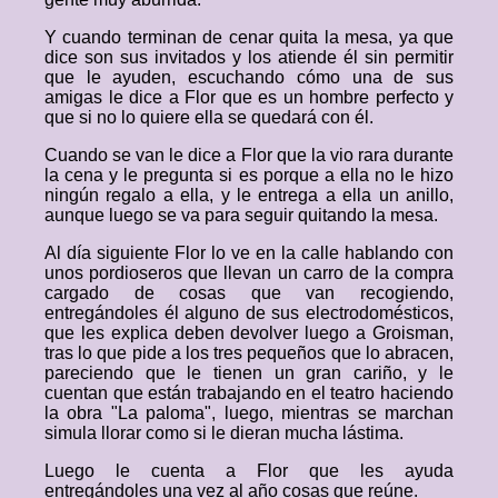
Y cuando terminan de cenar quita la mesa, ya que
dice son sus invitados y los atiende él sin permitir
que le ayuden, escuchando cómo una de sus
amigas le dice a Flor que es un hombre perfecto y
que si no lo quiere ella se quedará con él.
Cuando se van le dice a Flor que la vio rara durante
la cena y le pregunta si es porque a ella no le hizo
ningún regalo a ella, y le entrega a ella un anillo,
aunque luego se va para seguir quitando la mesa.
Al día siguiente Flor lo ve en la calle hablando con
unos pordioseros que llevan un carro de la compra
cargado de cosas que van recogiendo,
entregándoles él alguno de sus electrodomésticos,
que les explica deben devolver luego a Groisman,
tras lo que pide a los tres pequeños que lo abracen,
pareciendo que le tienen un gran cariño, y le
cuentan que están trabajando en el teatro haciendo
la obra "La paloma", luego, mientras se marchan
simula llorar como si le dieran mucha lástima.
Luego le cuenta a Flor que les ayuda
entregándoles una vez al año cosas que reúne.