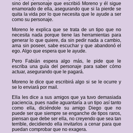
sino del personaje que escribió Moreno y él sigue
enamorado de ella, asegurando que si la pierde se
quita la vida por lo que necesita que le ayude a ser
como su personaje.
Moreno le explica que se trata de un tipo que no
necesita nada porque tiene las herramientas para
generar lo que quiere, da sin pedir nada a cambio,
ama sin poseer, sabe escuchar y que abandonó el
ego. Algo que espera que le ayude.
Pero Fabián espera algo más, le pide que le
escriba una guía del personaje para saber cómo
actuar, asegurando que le pagará.
Moreno le dice que escribirá algo si se le ocurre y
se lo enviará por mail.
Ella les dice a sus amigos que ya tuvo demasiada
paciencia, pues nadie aguantaría a un tipo así tanto
como ella, diciéndole su amigo Diego que no
puede ser que siempre se enganche de tipos raros,
piensan que debe ser ella, no creyendo que sea tan
terrible, decidiendo ella invitarlos a cenar para que
puedan comprobar que no exagera.