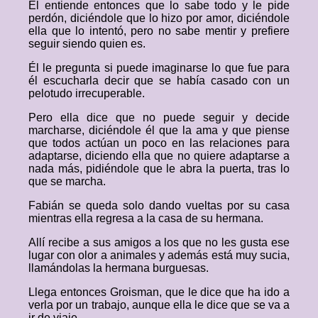
Él entiende entonces que lo sabe todo y le pide
perdón, diciéndole que lo hizo por amor, diciéndole
ella que lo intentó, pero no sabe mentir y prefiere
seguir siendo quien es.
Él le pregunta si puede imaginarse lo que fue para
él escucharla decir que se había casado con un
pelotudo irrecuperable.
Pero ella dice que no puede seguir y decide
marcharse, diciéndole él que la ama y que piense
que todos actúan un poco en las relaciones para
adaptarse, diciendo ella que no quiere adaptarse a
nada más, pidiéndole que le abra la puerta, tras lo
que se marcha.
Fabián se queda solo dando vueltas por su casa
mientras ella regresa a la casa de su hermana.
Allí recibe a sus amigos a los que no les gusta ese
lugar con olor a animales y además está muy sucia,
llamándolas la hermana burguesas.
Llega entonces Groisman, que le dice que ha ido a
verla por un trabajo, aunque ella le dice que se va a
ir de viaje.