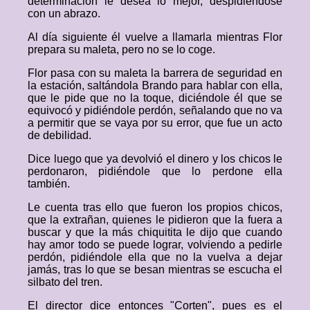
determinación le desea lo mejor, despidiéndose
con un abrazo.
Al día siguiente él vuelve a llamarla mientras Flor
prepara su maleta, pero no se lo coge.
Flor pasa con su maleta la barrera de seguridad en
la estación, saltándola Brando para hablar con ella,
que le pide que no la toque, diciéndole él que se
equivocó y pidiéndole perdón, señalando que no va
a permitir que se vaya por su error, que fue un acto
de debilidad.
Dice luego que ya devolvió el dinero y los chicos le
perdonaron, pidiéndole que lo perdone ella
también.
Le cuenta tras ello que fueron los propios chicos,
que la extrañan, quienes le pidieron que la fuera a
buscar y que la más chiquitita le dijo que cuando
hay amor todo se puede lograr, volviendo a pedirle
perdón, pidiéndole ella que no la vuelva a dejar
jamás, tras lo que se besan mientras se escucha el
silbato del tren.
El director dice entonces "Corten", pues es el