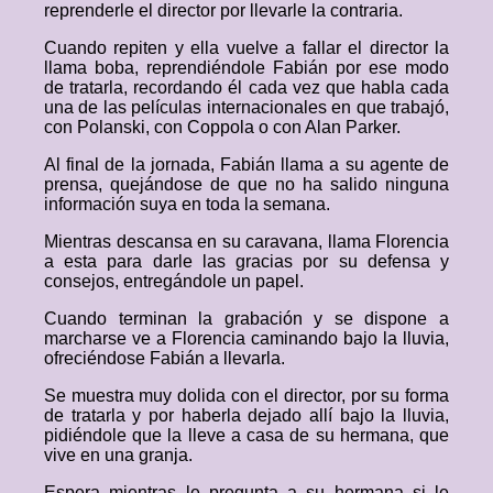
reprenderle el director por llevarle la contraria.
Cuando repiten y ella vuelve a fallar el director la
llama boba, reprendiéndole Fabián por ese modo
de tratarla, recordando él cada vez que habla cada
una de las películas internacionales en que trabajó,
con Polanski, con Coppola o con Alan Parker.
Al final de la jornada, Fabián llama a su agente de
prensa, quejándose de que no ha salido ninguna
información suya en toda la semana.
Mientras descansa en su caravana, llama Florencia
a esta para darle las gracias por su defensa y
consejos, entregándole un papel.
Cuando terminan la grabación y se dispone a
marcharse ve a Florencia caminando bajo la lluvia,
ofreciéndose Fabián a llevarla.
Se muestra muy dolida con el director, por su forma
de tratarla y por haberla dejado allí bajo la lluvia,
pidiéndole que la lleve a casa de su hermana, que
vive en una granja.
Espera mientras le pregunta a su hermana si le