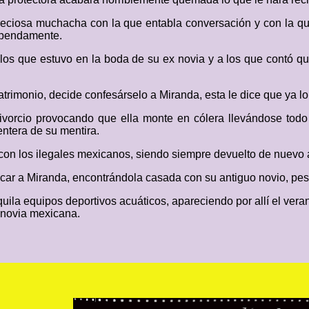
reciosa muchacha con la que entabla conversación y con la que
tupendamente.
s que estuvo en la boda de su ex novia y a los que contó que 
atrimonio, decide confesárselo a Miranda, esta le dice que ya 
divorcio provocando que ella monte en cólera llevándose todo
entera de su mentira.
a con los ilegales mexicanos, siendo siempre devuelto de nuevo
car a Miranda, encontrándola casada con su antiguo novio, pes
la equipos deportivos acuáticos, apareciendo por allí el vera
 novia mexicana.