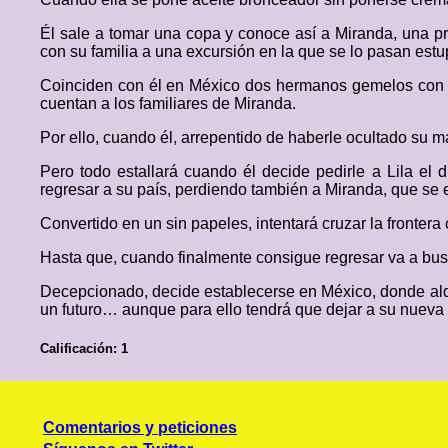
Él sale a tomar una copa y conoce así a Miranda, una p
con su familia a una excursión en la que se lo pasan es
Coinciden con él en México dos hermanos gemelos con lo
cuentan a los familiares de Miranda.
Por ello, cuando él, arrepentido de haberle ocultado su m
Pero todo estallará cuando él decide pedirle a Lila el 
regresar a su país, perdiendo también a Miranda, que se 
Convertido en un sin papeles, intentará cruzar la fronter
Hasta que, cuando finalmente consigue regresar va a bus
Decepcionado, decide establecerse en México, donde alqui
un futuro… aunque para ello tendrá que dejar a su nueva
Calificación: 1
Comentarios y peticiones