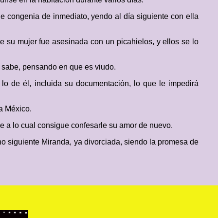
 congenia de inmediato, yendo al día siguiente con ella
su mujer fue asesinada con un picahielos, y ellos se lo
lo sabe, pensando en que es viudo.
 lo de él, incluida su documentación, lo que le impedirá
 a México.
e a lo cual consigue confesarle su amor de nuevo.
no siguiente Miranda, ya divorciada, siendo la promesa de