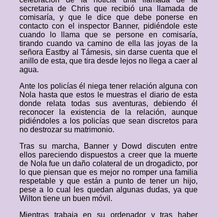
secretaria de Chris que recibió una llamada de
comisaría, y que le dice que debe ponerse en
contacto con el inspector Banner, pidiéndole este
cuando lo llama que se persone en comisaría,
tirando cuando va camino de ella las joyas de la
señora Eastby al Támesis, sin darse cuenta que el
anillo de esta, que tira desde lejos no llega a caer al
agua.
Ante los policías él niega tener relación alguna con
Nola hasta que estos le muestras el diario de esta
donde relata todas sus aventuras, debiendo él
reconocer la existencia de la relación, aunque
pidiéndoles a los policías que sean discretos para
no destrozar su matrimonio.
Tras su marcha, Banner y Dowd discuten entre
ellos pareciendo dispuestos a creer que la muerte
de Nola fue un daño colateral de un drogadicto, por
lo que piensan que es mejor no romper una familia
respetable y que están a punto de tener un hijo,
pese a lo cual les quedan algunas dudas, ya que
Wilton tiene un buen móvil.
Mientras trabaja en su ordenador y tras haber