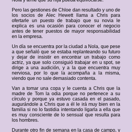
Pero las gestiones de Chloe dan resultado y uno de
los socios de Alec Hewett llama a Chris para
ofertarle un puesto de trabajo que su novia le
explica es una ocasión para conocer el negocio
antes de tener puestos de mayor responsabilidad
en la empresa.
Un día se encuentra por la ciudad a Nola, que pese
a que señaló que se estaba replanteando su futuro
y dejar de insistir en encontrar un trabajo como
actriz, ya que solo consiguió trabajar en u spot, se
dirige a una audición, y a la que encuentra muy
nerviosa, por lo que la acompaña a la misma,
viendo que no sale demasiado contenta.
Van a tomar una copa y le cuenta a Chris que la
madre de Tom la odia porque no pertenece a su
círculo y porque ya estuvo casada en el pasado,
augurándole a Chris que a él le irá muy bien en la
familia si no lo fastidia intentando ligarla a ella que
es muy consciente de lo sensual que resulta para
los hombres.
Durante otro fin de semana en la casa de campo, y