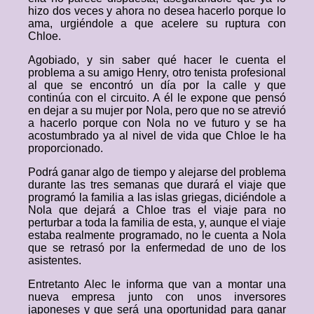
hizo dos veces y ahora no desea hacerlo porque lo
ama, urgiéndole a que acelere su ruptura con
Chloe.
Agobiado, y sin saber qué hacer le cuenta el
problema a su amigo Henry, otro tenista profesional
al que se encontró un día por la calle y que
continúa con el circuito. A él le expone que pensó
en dejar a su mujer por Nola, pero que no se atrevió
a hacerlo porque con Nola no ve futuro y se ha
acostumbrado ya al nivel de vida que Chloe le ha
proporcionado.
Podrá ganar algo de tiempo y alejarse del problema
durante las tres semanas que durará el viaje que
programó la familia a las islas griegas, diciéndole a
Nola que dejará a Chloe tras el viaje para no
perturbar a toda la familia de esta, y, aunque el viaje
estaba realmente programado, no le cuenta a Nola
que se retrasó por la enfermedad de uno de los
asistentes.
Entretanto Alec le informa que van a montar una
nueva empresa junto con unos inversores
japoneses y que será una oportunidad para ganar