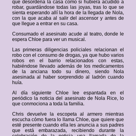
que desordena la casa como si hubiera acudido a
robar, guardándose todas las joyas, tras lo que se
sienta esperando allí la hora de la llegada de Nola,
con la que acaba al salir del ascensor y antes de
que llegue a entrar en su casa.
Consumado el asesinato acude al teatro, donde le
espera Chloe para ver un musical.
Las primeras diligencias policiales relacionan el
robo con el consumo de drogas, ya que hubo varios
robos en el barrio relacionados con estas,
habiéndose llevado además de los medicamentos
de la anciana todo su dinero, siendo Nola
asesinada al haber sorprendido al ladrón cuando
huía.
Al día siguiente Chloe lee espantada en el
periódico la noticia del asesinato de Nola Rice, lo
que conmociona a toda la familia.
Chris devuelve la escopeta al armero mientras
escucha cómo fuera lo llama Chloe, que quiere que
esté presente cuando ella les anuncia a sus padres
que está embarazada, recibiendo durante la
celebración de la noticia una llamada de la