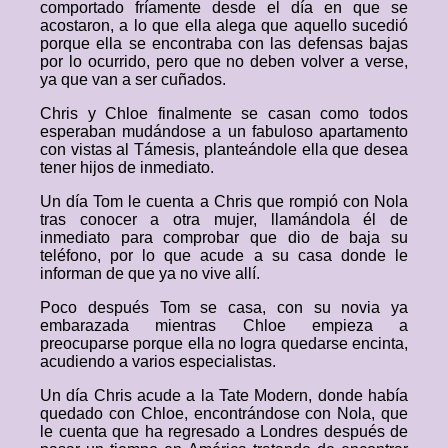
comportado fríamente desde el día en que se
acostaron, a lo que ella alega que aquello sucedió
porque ella se encontraba con las defensas bajas
por lo ocurrido, pero que no deben volver a verse,
ya que van a ser cuñados.
Chris y Chloe finalmente se casan como todos
esperaban mudándose a un fabuloso apartamento
con vistas al Támesis, planteándole ella que desea
tener hijos de inmediato.
Un día Tom le cuenta a Chris que rompió con Nola
tras conocer a otra mujer, llamándola él de
inmediato para comprobar que dio de baja su
teléfono, por lo que acude a su casa donde le
informan de que ya no vive allí.
Poco después Tom se casa, con su novia ya
embarazada mientras Chloe empieza a
preocuparse porque ella no logra quedarse encinta,
acudiendo a varios especialistas.
Un día Chris acude a la Tate Modern, donde había
quedado con Chloe, encontrándose con Nola, que
le cuenta que ha regresado a Londres después de