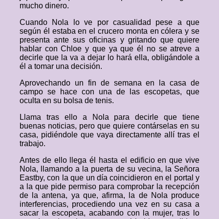
mucho dinero.
Cuando Nola lo ve por casualidad pese a que
según él estaba en el crucero monta en cólera y se
presenta ante sus oficinas y gritando que quiere
hablar con Chloe y que ya que él no se atreve a
decirle que la va a dejar lo hará ella, obligándole a
él a tomar una decisión.
Aprovechando un fin de semana en la casa de
campo se hace con una de las escopetas, que
oculta en su bolsa de tenis.
Llama tras ello a Nola para decirle que tiene
buenas noticias, pero que quiere contárselas en su
casa, pidiéndole que vaya directamente allí tras el
trabajo.
Antes de ello llega él hasta el edificio en que vive
Nola, llamando a la puerta de su vecina, la Señora
Eastby, con la que un día coincidieron en el portal y
a la que pide permiso para comprobar la recepción
de la antena, ya que, afirma, la de Nola produce
interferencias, procediendo una vez en su casa a
sacar la escopeta, acabando con la mujer, tras lo