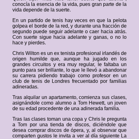
conocía la esencia de la vida, pues gran parte de la
vida depende de la suerte.
En un partido de tenis hay veces en que la pelota
golpea el borde de la red, y durante una fracción de
segundo puede seguir adelante o caer hacia atrás.
Con suerte sigue hacia adelante y ganas, o no lo
hace y pierdes.
Chris Wilton es un ex tenista profesional irlandés de
origen humilde que, aunque ha jugado en los
grandes circuitos y era muy regular, le faltaba un
punto para ser brillante, lo que le llevó a abandonar
su carrera pidiendo trabajo como profesor en un
club de tenis de Londres frecuentado por familias
adineradas.
Tras alquilar un apartamento, comienza sus clases,
asignándole como alumno a Tom Hewett, un joven
de su edad procedente de una adinerada familia.
Tras las clases toman una copa y Chris le pregunta
a Tom por una tienda de discos, diciéndole que
desea comprar discos de ópera, y, al observar que
comparten gustos le invita a ver al día siguiente La