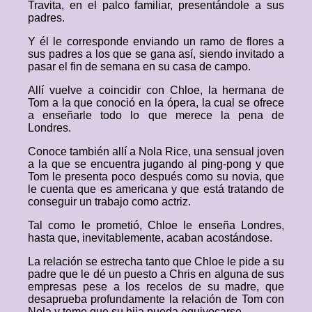
Travita, en el palco familiar, presentándole a sus
padres.
Y él le corresponde enviando un ramo de flores a
sus padres a los que se gana así, siendo invitado a
pasar el fin de semana en su casa de campo.
Allí vuelve a coincidir con Chloe, la hermana de
Tom a la que conoció en la ópera, la cual se ofrece
a enseñarle todo lo que merece la pena de
Londres.
Conoce también allí a Nola Rice, una sensual joven
a la que se encuentra jugando al ping-pong y que
Tom le presenta poco después como su novia, que
le cuenta que es americana y que está tratando de
conseguir un trabajo como actriz.
Tal como le prometió, Chloe le enseña Londres,
hasta que, inevitablemente, acaban acostándose.
La relación se estrecha tanto que Chloe le pide a su
padre que le dé un puesto a Chris en alguna de sus
empresas pese a los recelos de su madre, que
desaprueba profundamente la relación de Tom con
Nola y teme que su hija pueda equivocarse.