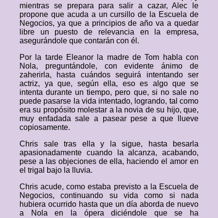
mientras se prepara para salir a cazar, Alec le
propone que acuda a un cursillo de la Escuela de
Negocios, ya que a principios de año va a quedar
libre un puesto de relevancia en la empresa,
asegurándole que contarán con él.
Por la tarde Eleanor la madre de Tom habla con
Nola, preguntándole, con evidente ánimo de
zaherirla, hasta cuándos seguirá intentando ser
actriz, ya que, según ella, eso es algo que se
intenta durante un tiempo, pero que, si no sale no
puede pasarse la vida intentado, logrando, tal como
era su propósito molestar a la novia de su hijo, que,
muy enfadada sale a pasear pese a que llueve
copiosamente.
Chris sale tras ella y la sigue, hasta besarla
apasionadamente cuando la alcanza, acabando,
pese a las objeciones de ella, haciendo el amor en
el trigal bajo la lluvia.
Chris acude, como estaba previsto a la Escuela de
Negocios, continuando su vida como si nada
hubiera ocurrido hasta que un día aborda de nuevo
a Nola en la ópera diciéndole que se ha