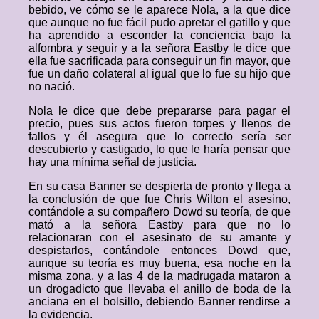
bebido, ve cómo se le aparece Nola, a la que dice
que aunque no fue fácil pudo apretar el gatillo y que
ha aprendido a esconder la conciencia bajo la
alfombra y seguir y a la señora Eastby le dice que
ella fue sacrificada para conseguir un fin mayor, que
fue un daño colateral al igual que lo fue su hijo que
no nació.
Nola le dice que debe prepararse para pagar el
precio, pues sus actos fueron torpes y llenos de
fallos y él asegura que lo correcto sería ser
descubierto y castigado, lo que le haría pensar que
hay una mínima señal de justicia.
En su casa Banner se despierta de pronto y llega a
la conclusión de que fue Chris Wilton el asesino,
contándole a su compañero Dowd su teoría, de que
mató a la señora Eastby para que no lo
relacionaran con el asesinato de su amante y
despistarlos, contándole entonces Dowd que,
aunque su teoría es muy buena, esa noche en la
misma zona, y a las 4 de la madrugada mataron a
un drogadicto que llevaba el anillo de boda de la
anciana en el bolsillo, debiendo Banner rendirse a
la evidencia.