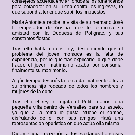
consejeros acuerda enviar fondos a los americanos
para colaborar en su lucha contra los ingleses, lo
que supondrá tener que subir los impuestos
María Antonieta recibe la visita de su hermano José
II, emperador de Austria, que le recrimina su
amistad con la Duquesa de Polignac, y sus
constantes fiestas.
Tras ello habla con el rey, descubriendo que el
problema del joven monarca es la falta de
experiencia, por lo que tras explicarle lo que debe
hacer, el joven matrimonio acaba por consumar
finalmente su matrimonio.
Algún tiempo después la reina da finalmente a luz a
su primera hija rodeada de todos los hombres y
mujeres de la corte.
Tras ello el rey le regala el Petit Trianon, una
pequeña villa dentro de Versalles para su asueto,
ya que a la reina le gusta mucho el campo,
disfrutando de él con sus amigas, Hará una
representación operística en que actúa ella misma.
Durante una recepción a los soldados franceses