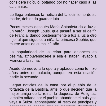
considera ridículo, optando por no hacer caso a las
calumnias.
Le llega entonces la noticia del fallecimiento de su
madre, debiendo guardar luto.
Pocos meses después María Antonieta da a luz a
un varón, Joseph Louis, que pasará a ser el delfín
de Francia, dando posteriormente a luz a luz a otro
hijo, al que sigue otra niña, la princesa Sophie, que
muere antes de cumplir 1 año.
La popularidad de la reina para entonces es
pésima, atribuyéndosele a ella el haber llevado a
Francia a la ruina.
Acude de nuevo a la ópera y aplaude como lo hizo
años antes en palacio, aunque en esta ocasión
nadie la secunda.
Llegan noticias de la toma por el pueblo de la
fortaleza de la Bastilla, ante lo que deciden que la
mejor amiga de la reina, la duquesa de Polignac,
también odiada por el pueblo abandone el país y se
vaya a Suiza, aconsejando al resto de príncipes y