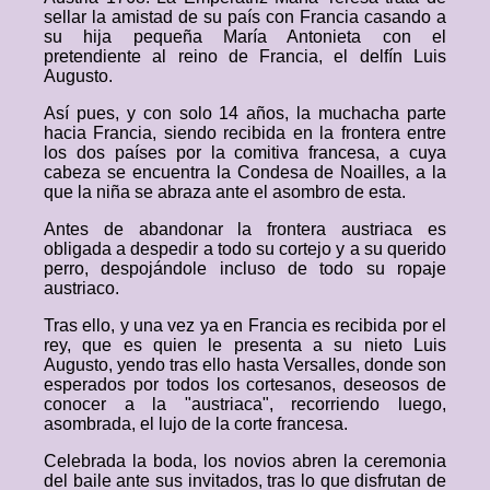
sellar la amistad de su país con Francia casando a
su hija pequeña María Antonieta con el
pretendiente al reino de Francia, el delfín Luis
Augusto.
Así pues, y con solo 14 años, la muchacha parte
hacia Francia, siendo recibida en la frontera entre
los dos países por la comitiva francesa, a cuya
cabeza se encuentra la Condesa de Noailles, a la
que la niña se abraza ante el asombro de esta.
Antes de abandonar la frontera austriaca es
obligada a despedir a todo su cortejo y a su querido
perro, despojándole incluso de todo su ropaje
austriaco.
Tras ello, y una vez ya en Francia es recibida por el
rey, que es quien le presenta a su nieto Luis
Augusto, yendo tras ello hasta Versalles, donde son
esperados por todos los cortesanos, deseosos de
conocer a la "austriaca", recorriendo luego,
asombrada, el lujo de la corte francesa.
Celebrada la boda, los novios abren la ceremonia
del baile ante sus invitados, tras lo que disfrutan de