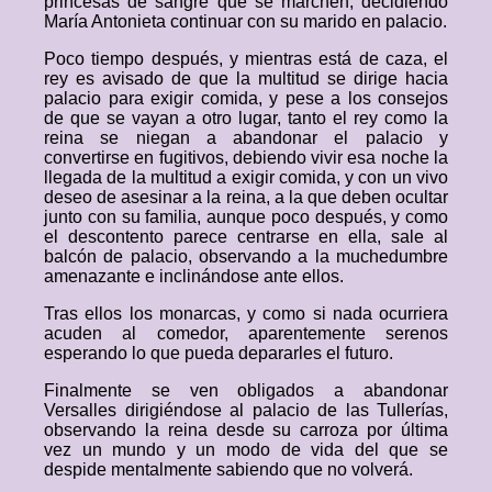
princesas de sangre que se marchen, decidiendo
María Antonieta continuar con su marido en palacio.
Poco tiempo después, y mientras está de caza, el
rey es avisado de que la multitud se dirige hacia
palacio para exigir comida, y pese a los consejos
de que se vayan a otro lugar, tanto el rey como la
reina se niegan a abandonar el palacio y
convertirse en fugitivos, debiendo vivir esa noche la
llegada de la multitud a exigir comida, y con un vivo
deseo de asesinar a la reina, a la que deben ocultar
junto con su familia, aunque poco después, y como
el descontento parece centrarse en ella, sale al
balcón de palacio, observando a la muchedumbre
amenazante e inclinándose ante ellos.
Tras ellos los monarcas, y como si nada ocurriera
acuden al comedor, aparentemente serenos
esperando lo que pueda depararles el futuro.
Finalmente se ven obligados a abandonar
Versalles dirigiéndose al palacio de las Tullerías,
observando la reina desde su carroza por última
vez un mundo y un modo de vida del que se
despide mentalmente sabiendo que no volverá.