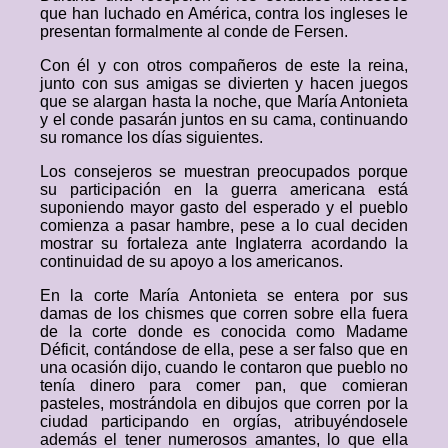
que han luchado en América, contra los ingleses le
presentan formalmente al conde de Fersen.
Con él y con otros compañeros de este la reina,
junto con sus amigas se divierten y hacen juegos
que se alargan hasta la noche, que María Antonieta
y el conde pasarán juntos en su cama, continuando
su romance los días siguientes.
Los consejeros se muestran preocupados porque
su participación en la guerra americana está
suponiendo mayor gasto del esperado y el pueblo
comienza a pasar hambre, pese a lo cual deciden
mostrar su fortaleza ante Inglaterra acordando la
continuidad de su apoyo a los americanos.
En la corte María Antonieta se entera por sus
damas de los chismes que corren sobre ella fuera
de la corte donde es conocida como Madame
Déficit, contándose de ella, pese a ser falso que en
una ocasión dijo, cuando le contaron que pueblo no
tenía dinero para comer pan, que comieran
pasteles, mostrándola en dibujos que corren por la
ciudad participando en orgías, atribuyéndosele
además el tener numerosos amantes, lo que ella