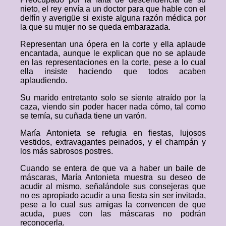
nieto, el rey envía a un doctor para que hable con el
delfín y averigüe si existe alguna razón médica por
la que su mujer no se queda embarazada.
Representan una ópera en la corte y ella aplaude
encantada, aunque le explican que no se aplaude
en las representaciones en la corte, pese a lo cual
ella insiste haciendo que todos acaben
aplaudiendo.
Su marido entretanto solo se siente atraído por la
caza, viendo sin poder hacer nada cómo, tal como
se temía, su cuñada tiene un varón.
María Antonieta se refugia en fiestas, lujosos
vestidos, extravagantes peinados, y el champán y
los más sabrosos postres.
Cuando se entera de que va a haber un baile de
máscaras, María Antonieta muestra su deseo de
acudir al mismo, señalándole sus consejeras que
no es apropiado acudir a una fiesta sin ser invitada,
pese a lo cual sus amigas la convencen de que
acuda, pues con las máscaras no podrán
reconocerla.