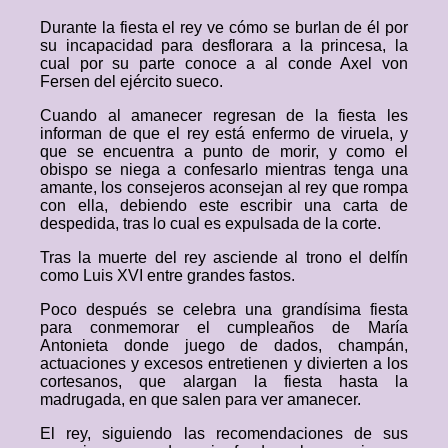
Durante la fiesta el rey ve cómo se burlan de él por
su incapacidad para desflorara a la princesa, la
cual por su parte conoce a al conde Axel von
Fersen del ejército sueco.
Cuando al amanecer regresan de la fiesta les
informan de que el rey está enfermo de viruela, y
que se encuentra a punto de morir, y como el
obispo se niega a confesarlo mientras tenga una
amante, los consejeros aconsejan al rey que rompa
con ella, debiendo este escribir una carta de
despedida, tras lo cual es expulsada de la corte.
Tras la muerte del rey asciende al trono el delfín
como Luis XVI entre grandes fastos.
Poco después se celebra una grandísima fiesta
para conmemorar el cumpleaños de María
Antonieta donde juego de dados, champán,
actuaciones y excesos entretienen y divierten a los
cortesanos, que alargan la fiesta hasta la
madrugada, en que salen para ver amanecer.
El rey, siguiendo las recomendaciones de sus