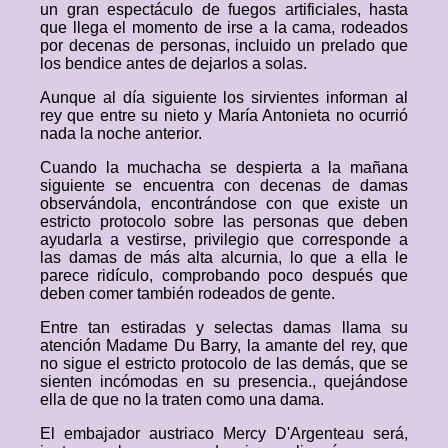
un gran espectáculo de fuegos artificiales, hasta
que llega el momento de irse a la cama, rodeados
por decenas de personas, incluido un prelado que
los bendice antes de dejarlos a solas.
Aunque al día siguiente los sirvientes informan al
rey que entre su nieto y María Antonieta no ocurrió
nada la noche anterior.
Cuando la muchacha se despierta a la mañana
siguiente se encuentra con decenas de damas
observándola, encontrándose con que existe un
estricto protocolo sobre las personas que deben
ayudarla a vestirse, privilegio que corresponde a
las damas de más alta alcurnia, lo que a ella le
parece ridículo, comprobando poco después que
deben comer también rodeados de gente.
Entre tan estiradas y selectas damas llama su
atención Madame Du Barry, la amante del rey, que
no sigue el estricto protocolo de las demás, que se
sienten incómodas en su presencia., quejándose
ella de que no la traten como una dama.
El embajador austriaco Mercy D'Argenteau será,