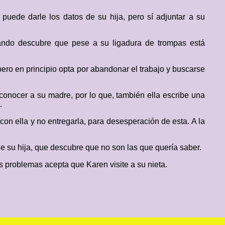
 puede darle los datos de su hija, pero sí adjuntar a su
ando descubre que pese a su ligadura de trompas está
ero en principio opta por abandonar el trabajo y buscarse
onocer a su madre, por lo que, también ella escribe una
.
on ella y no entregarla, para desesperación de esta. A la
de su hija, que descubre que no son las que quería saber.
s problemas acepta que Karen visite a su nieta.