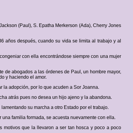
 Jackson (Paul), S. Epatha Merkerson (Ada), Cherry Jones
 años después, cuando su vida se limita al trabajo y al
e congeniar con ella encontrándose siempre con una mujer
fete de abogados a las órdenes de Paul, un hombre mayor,
do y haciendo el amor.
ar la adopción, por lo que acuden a Sor Joanna.
ha atrás pues no desea un hijo ajeno y la abandona.
 lamentando su marcha a otro Estado por el trabajo.
er una familia formada, se acuesta nuevamente con ella.
s motivos que la llevaron a ser tan hosca y poco a poco