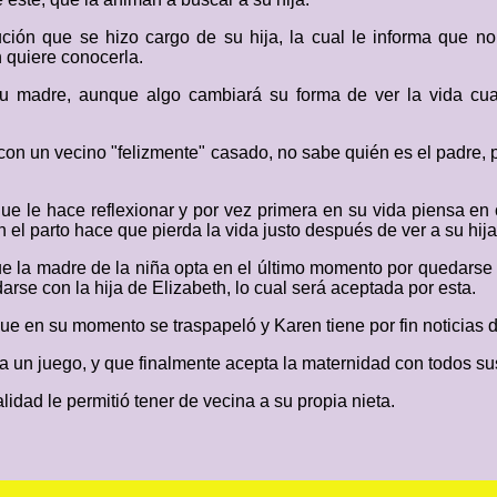
ción que se hizo cargo de su hija, la cual le informa que no
n quiere conocerla.
su madre, aunque algo cambiará su forma de ver la vida cu
con un vecino "felizmente" casado, no sabe quién es el padre, p
 le hace reflexionar y por vez primera en su vida piensa en c
el parto hace que pierda la vida justo después de ver a su hija
e la madre de la niña opta en el último momento por quedarse c
rse con la hija de Elizabeth, lo cual será aceptada por esta.
que en su momento se traspapeló y Karen tiene por fin noticias 
ra un juego, y que finalmente acepta la maternidad con todos su
idad le permitió tener de vecina a su propia nieta.