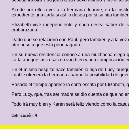
Acude por ello a ver a la hermana Joanne, en la institu
expediente una carta si así lo desea por si su hija tambié
Elizabeth vive independiente y nada desea saber de 
embarazada.
Dado que se relacionó con Paul, pero también y a la vez 
otro pese a que está peor pagado.
En su nueva residencia conoce a una muchacha ciega que
carta aunque las cosas no van bien y una complicación en 
En el mismo hospital nace también la hija de Lucy, aunqu
cual le ofrecerá la hermana Joanne la posibilidad de queda
Pasado el tiempo aparece la carta escrita por Elizabeth, 
Pero Lucy, que, tras ser madre se dio cuenta de que no e
Todo irá muy bien y Karen será feliz viendo cómo la casual
Calificación: 4