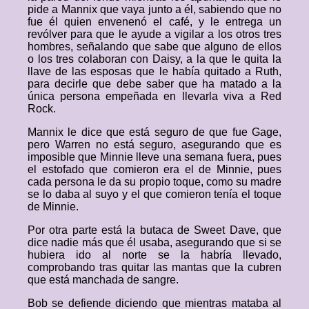
pide a Mannix que vaya junto a él, sabiendo que no
fue él quien envenenó el café, y le entrega un
revólver para que le ayude a vigilar a los otros tres
hombres, señalando que sabe que alguno de ellos
o los tres colaboran con Daisy, a la que le quita la
llave de las esposas que le había quitado a Ruth,
para decirle que debe saber que ha matado a la
única persona empeñada en llevarla viva a Red
Rock.
Mannix le dice que está seguro de que fue Gage,
pero Warren no está seguro, asegurando que es
imposible que Minnie lleve una semana fuera, pues
el estofado que comieron era el de Minnie, pues
cada persona le da su propio toque, como su madre
se lo daba al suyo y el que comieron tenía el toque
de Minnie.
Por otra parte está la butaca de Sweet Dave, que
dice nadie más que él usaba, asegurando que si se
hubiera ido al norte se la habría llevado,
comprobando tras quitar las mantas que la cubren
que está manchada de sangre.
Bob se defiende diciendo que mientras mataba al