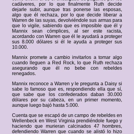
cadáveres, por lo que finalmente Ruth decide
dejarle subir, aunque tras ponerse las esposas,
algo que él rechaza, por lo que decide liberar a
Warren de las suyas, devolviéndole sus armas para
que lo vigile, sabiendo que es imposible que él y
Mannix sean cómplices, al ser este racista,
acordando con Warren que él le ayudará a proteger
sus 8.000 dólares si él le ayuda a proteger sus
10.000.
Mannix promete a cambio invitarlos a tomar algo
cuando lleguen a Red Rock, lo que Ruth rechaza
asegurando que él no bebe con rebeldes
renegados.
Mannix reconoce a Warren y le pregunta a Daisy si
sabe lo famoso que es, respondiendo ella que sí,
que sabe que los confederados daban 30.000
dólares por su cabeza, en un primer momento,
aunque luego bajó hasta 5.000.
Cuenta que se escapó de un campo de rebeldes en
Wellenbeck en West Virginia prendiéndole fuego y
haciendo que murieran calcinados 47 hombres,
defendiendo Warren que cuando se alistó lo hizo