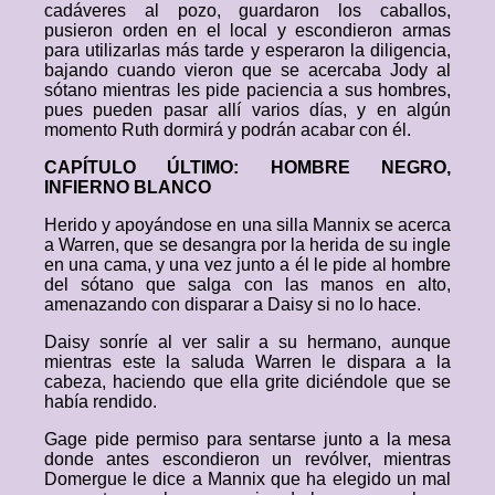
cadáveres al pozo, guardaron los caballos,
pusieron orden en el local y escondieron armas
para utilizarlas más tarde y esperaron la diligencia,
bajando cuando vieron que se acercaba Jody al
sótano mientras les pide paciencia a sus hombres,
pues pueden pasar allí varios días, y en algún
momento Ruth dormirá y podrán acabar con él.
CAPÍTULO ÚLTIMO: HOMBRE NEGRO,
INFIERNO BLANCO
Herido y apoyándose en una silla Mannix se acerca
a Warren, que se desangra por la herida de su ingle
en una cama, y una vez junto a él le pide al hombre
del sótano que salga con las manos en alto,
amenazando con disparar a Daisy si no lo hace.
Daisy sonríe al ver salir a su hermano, aunque
mientras este la saluda Warren le dispara a la
cabeza, haciendo que ella grite diciéndole que se
había rendido.
Gage pide permiso para sentarse junto a la mesa
donde antes escondieron un revólver, mientras
Domergue le dice a Mannix que ha elegido un mal