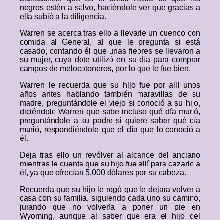
negros estén a salvo, haciéndole ver que gracias a
ella subió a la diligencia.
Warren se acerca tras ello a llevarle un cuenco con
comida al General, al que le pregunta si está
casado, contando él que unas fiebres se llevaron a
su mujer, cuya dote utilizó en su día para comprar
campos de melocotoneros, por lo que le fue bien.
Warren le recuerda que su hijo fue por allí unos
años antes hablando también maravillas de su
madre, preguntándole el viejo si conoció a su hijo,
diciéndole Warren que sabe incluso qué día murió,
preguntándole a su padre si quiere saber qué día
murió, respondiéndole que el día que lo conoció a
él.
Deja tras ello un revólver al alcance del anciano
mientras le cuenta que su hijo fue allí para cazarlo a
él, ya que ofrecían 5.000 dólares por su cabeza.
Recuerda que su hijo le rogó que le dejara volver a
casa con su familia, siguiendo cada uno su camino,
jurando que no volvería a poner un pie en
Wyoming, aunque al saber que era el hijo del