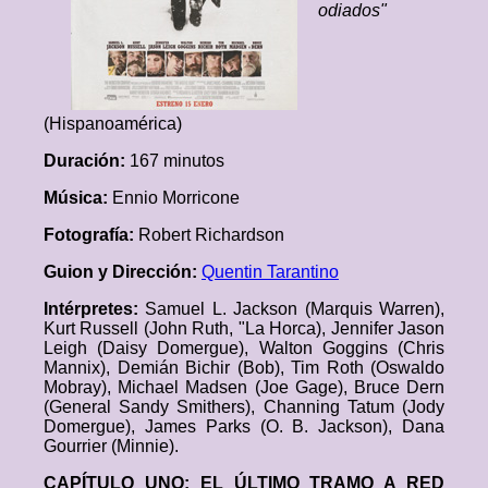
odiados"
(Hispanoamérica)
Duración:
167 minutos
Música:
Ennio Morricone
Fotografía:
Robert Richardson
Guion y Dirección:
Quentin Tarantino
Intérpretes:
Samuel L. Jackson (Marquis Warren),
Kurt Russell (John Ruth, "La Horca), Jennifer Jason
Leigh (Daisy Domergue), Walton Goggins (Chris
Mannix), Demián Bichir (Bob), Tim Roth (Oswaldo
Mobray), Michael Madsen (Joe Gage), Bruce Dern
(General Sandy Smithers), Channing Tatum (Jody
Domergue), James Parks (O. B. Jackson), Dana
Gourrier (Minnie).
CAPÍTULO UNO: EL ÚLTIMO TRAMO A RED