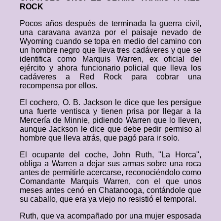
ROCK
Pocos años después de terminada la guerra civil,
una caravana avanza por el paisaje nevado de
Wyoming cuando se topa en medio del camino con
un hombre negro que lleva tres cadáveres y que se
identifica como Marquis Warren, ex oficial del
ejército y ahora funcionario policial que lleva los
cadáveres a Red Rock para cobrar una
recompensa por ellos.
El cochero, O. B. Jackson le dice que les persigue
una fuerte ventisca y tienen prisa por llegar a la
Mercería de Minnie, pidiendo Warren que lo lleven,
aunque Jackson le dice que debe pedir permiso al
hombre que lleva atrás, que pagó para ir solo.
El ocupante del coche, John Ruth, "La Horca",
obliga a Warren a dejar sus armas sobre una roca
antes de permitirle acercarse, reconociéndolo como
Comandante Marquis Warren, con el que unos
meses antes cenó en Chatanooga, contándole que
su caballo, que era ya viejo no resistió el temporal.
Ruth, que va acompañado por una mujer esposada