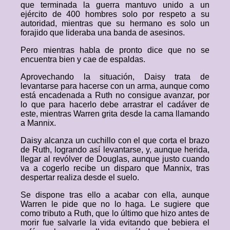
que terminada la guerra mantuvo unido a un
ejército de 400 hombres solo por respeto a su
autoridad, mientras que su hermano es solo un
forajido que lideraba una banda de asesinos.
Pero mientras habla de pronto dice que no se
encuentra bien y cae de espaldas.
Aprovechando la situación, Daisy trata de
levantarse para hacerse con un arma, aunque como
está encadenada a Ruth no consigue avanzar, por
lo que para hacerlo debe arrastrar el cadáver de
este, mientras Warren grita desde la cama llamando
a Mannix.
Daisy alcanza un cuchillo con el que corta el brazo
de Ruth, logrando así levantarse, y, aunque herida,
llegar al revólver de Douglas, aunque justo cuando
va a cogerlo recibe un disparo que Mannix, tras
despertar realiza desde el suelo.
Se dispone tras ello a acabar con ella, aunque
Warren le pide que no lo haga. Le sugiere que
como tributo a Ruth, que lo último que hizo antes de
morir fue salvarle la vida evitando que bebiera el