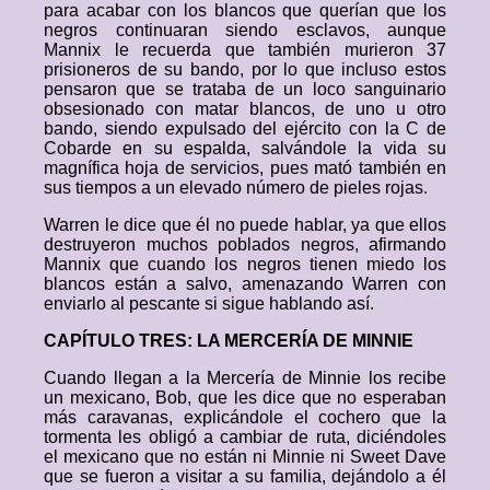
para acabar con los blancos que querían que los
negros continuaran siendo esclavos, aunque
Mannix le recuerda que también murieron 37
prisioneros de su bando, por lo que incluso estos
pensaron que se trataba de un loco sanguinario
obsesionado con matar blancos, de uno u otro
bando, siendo expulsado del ejército con la C de
Cobarde en su espalda, salvándole la vida su
magnífica hoja de servicios, pues mató también en
sus tiempos a un elevado número de pieles rojas.
Warren le dice que él no puede hablar, ya que ellos
destruyeron muchos poblados negros, afirmando
Mannix que cuando los negros tienen miedo los
blancos están a salvo, amenazando Warren con
enviarlo al pescante si sigue hablando así.
CAPÍTULO TRES: LA MERCERÍA DE MINNIE
Cuando llegan a la Mercería de Minnie los recibe
un mexicano, Bob, que les dice que no esperaban
más caravanas, explicándole el cochero que la
tormenta les obligó a cambiar de ruta, diciéndoles
el mexicano que no están ni Minnie ni Sweet Dave
que se fueron a visitar a su familia, dejándolo a él