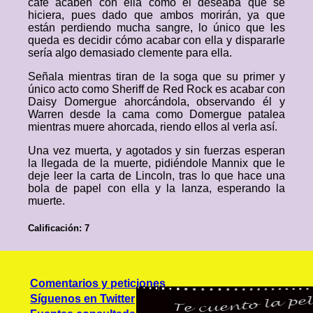
café acaben con ella como él deseaba que se
hiciera, pues dado que ambos morirán, ya que
están perdiendo mucha sangre, lo único que les
queda es decidir cómo acabar con ella y dispararle
sería algo demasiado clemente para ella.
Señala mientras tiran de la soga que su primer y
único acto como Sheriff de Red Rock es acabar con
Daisy Domergue ahorcándola, observando él y
Warren desde la cama como Domergue patalea
mientras muere ahorcada, riendo ellos al verla así.
Una vez muerta, y agotados y sin fuerzas esperan
la llegada de la muerte, pidiéndole Mannix que le
deje leer la carta de Lincoln, tras lo que hace una
bola de papel con ella y la lanza, esperando la
muerte.
Calificación: 7
Comentarios y peticiones
Síguenos en Twitter