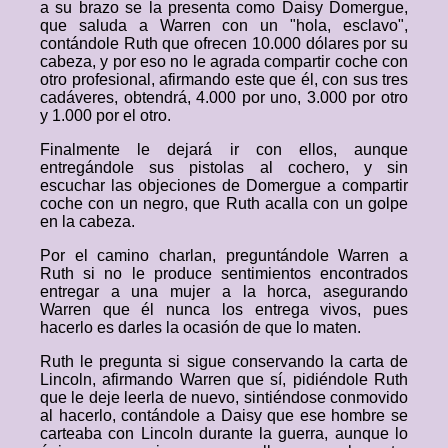
a su brazo se la presenta como Daisy Domergue,
que saluda a Warren con un "hola, esclavo",
contándole Ruth que ofrecen 10.000 dólares por su
cabeza, y por eso no le agrada compartir coche con
otro profesional, afirmando este que él, con sus tres
cadáveres, obtendrá, 4.000 por uno, 3.000 por otro
y 1.000 por el otro.
Finalmente le dejará ir con ellos, aunque
entregándole sus pistolas al cochero, y sin
escuchar las objeciones de Domergue a compartir
coche con un negro, que Ruth acalla con un golpe
en la cabeza.
Por el camino charlan, preguntándole Warren a
Ruth si no le produce sentimientos encontrados
entregar a una mujer a la horca, asegurando
Warren que él nunca los entrega vivos, pues
hacerlo es darles la ocasión de que lo maten.
Ruth le pregunta si sigue conservando la carta de
Lincoln, afirmando Warren que sí, pidiéndole Ruth
que le deje leerla de nuevo, sintiéndose conmovido
al hacerlo, contándole a Daisy que ese hombre se
carteaba con Lincoln durante la guerra, aunque lo