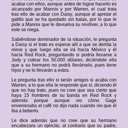
acabar con ellos, aunque antes de lograr hacerlo es
alcanzado por Mannix y por Warren, el cual trata
tras ello de acabar con Daisy, aunque al apretar el
gatillo que se ha quedado sin balas, por lo que le
pide a Mannix que le devuelva su revólver, a lo que
este se niega.
Sabiéndose dominador de la situación, le pregunta
a Daisy si el trato es esperar allí a que se derrita la
nieve y que luego ella se irá hacia México y él
hacia Red Rock, preguntando si podría llevarse a
Jody y cobrar los 50.000 dólares, diciéndole ella
que a su hermano no podrá llevárselo, pues tiene
hijos y se lo llevarán a estos.
Le pregunta tras ello si serán amigos si acaba con
Warren, a lo que ella le responde que sí, diciendo él
que no hay trato, pues no cree que sea cierto que
haya 15 hombres de su banda en Red Rock y
además porque aunque vio cómo Gage
envenenaba el café no dijo nada cuando vio que él
iba a beberlo.
Le dice además que no cree que su hermano
encabezara un ejército, al contrario que su padre,