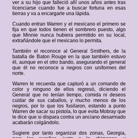
ver a su hijo que falleció allí unos años antes tras
licenciarse cuando fue a buscar fortuna en esas
tierras y va a encargarle una lápida.
Cuando entran Warren y el mexicano el primero se
fija en que todos tienen el sombrero puesto, algo
que Minnie nunca hubiera permitido en su local,
extrañándole que el mexicano lo permita.
También el reconoce al General Smithers, de la
batalla de Baton Rouge en la que también estuvo
él, aunque en el otro bando, asegurando el general
que él no reconoce a negros con uniformes del
norte.
Warren le recuerda que capturó a un comando de
color y ninguno de ellos regresó, diciendo el
General que no tenían tiempo, comida ni deseos
cuidar de sus caballos, y mucho menos de los
negros, por lo que los fusilaron, estando a punto
Warren de sacar su pistola, lo que evita Mobray que
le dice que si dispara contra un anciano desarmado
acabarán colgándolo.
Sugiere por tanto organizar dos zonas, Georgia,