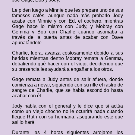
Le piden luego a Minnie que les prepare uno de sus
famosos cafés, aunque nada más probarlo Jody
acaba con Minnie y con Ed, el cochero, mientras
Gage hace lo mismo con Judy, y Mobray con
Gemma y Bob con Charlie cuando asomaba a
través de la puerta antes de acabar con Dave
apuñalándole.
Charlie, fuera, avanza costosamente debido a sus
heridas mientras dentro Mobray remata a Gemma,
debatiendo qué hacer con el viejo, decidiendo que
su presencia les ayudará a engañar a los otros.
Gage remata a Judy antes de salir afuera, donde
comienza a nevar, siguiendo con su rifle el rastro de
sangre de Charlie, que se había escondido hasta
acabar con él.
Jody habla con el general y le dice que si actúa
como un viejo chocho no le ocurrirá nada cuando
llegue Ruth con su hermana, asegurando este que
así lo hará.
Durante las 4 horas siguientes arrojaron los