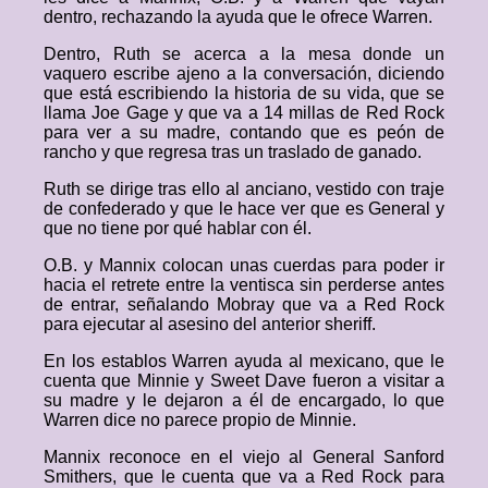
dentro, rechazando la ayuda que le ofrece Warren.
Dentro, Ruth se acerca a la mesa donde un
vaquero escribe ajeno a la conversación, diciendo
que está escribiendo la historia de su vida, que se
llama Joe Gage y que va a 14 millas de Red Rock
para ver a su madre, contando que es peón de
rancho y que regresa tras un traslado de ganado.
Ruth se dirige tras ello al anciano, vestido con traje
de confederado y que le hace ver que es General y
que no tiene por qué hablar con él.
O.B. y Mannix colocan unas cuerdas para poder ir
hacia el retrete entre la ventisca sin perderse antes
de entrar, señalando Mobray que va a Red Rock
para ejecutar al asesino del anterior sheriff.
En los establos Warren ayuda al mexicano, que le
cuenta que Minnie y Sweet Dave fueron a visitar a
su madre y le dejaron a él de encargado, lo que
Warren dice no parece propio de Minnie.
Mannix reconoce en el viejo al General Sanford
Smithers, que le cuenta que va a Red Rock para