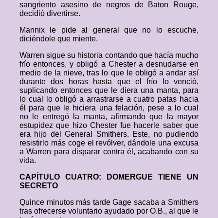
sangriento asesino de negros de Baton Rouge,
decidió divertirse.
Mannix le pide al general que no lo escuche,
diciéndole que miente.
Warren sigue su historia contando que hacía mucho
frío entonces, y obligó a Chester a desnudarse en
medio de la nieve, tras lo que le obligó a andar así
durante dos horas hasta que el frío lo venció,
suplicando entonces que le diera una manta, para
lo cual lo obligó a arrastrarse a cuatro patas hacia
él para que le hiciera una felación, pese a lo cual
no le entregó la manta, afirmando que la mayor
estupidez que hizo Chester fue hacerle saber que
era hijo del General Smithers. Este, no pudiendo
resistirlo más coge el revólver, dándole una excusa
a Warren para disparar contra él, acabando con su
vida.
CAPÍTULO CUATRO: DOMERGUE TIENE UN
SECRETO
Quince minutos más tarde Gage sacaba a Smithers
tras ofrecerse voluntario ayudado por O.B., al que le