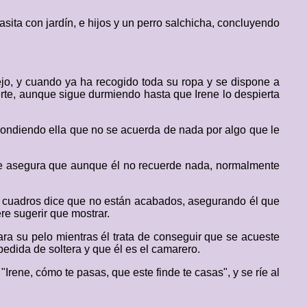
sita con jardín, e hijos y un perro salchicha, concluyendo
ejo, y cuando ya ha recogido toda su ropa y se dispone a
erte, aunque sigue durmiendo hasta que Irene lo despierta
espondiendo ella que no se acuerda de nada por algo que le
rque asegura que aunque él no recuerde nada, normalmente
sus cuadros dice que no están acabados, asegurando él que
ere sugerir que mostrar.
ra su pelo mientras él trata de conseguir que se acueste
edida de soltera y que él es el camarero.
"Irene, cómo te pasas, que este finde te casas", y se ríe al