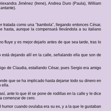
lexandra Jiménez (Irene), Andrea Duro (Paula), William
Cantante).
ser tratada como una "bambola", llegando entonces César,
se hasta, aunque la compensará llevándola a su italiano
 fluye y es mejor dejarlo antes de que sea tarde, tras lo
está dejando allí en la calle, señalando ella que son de
amigo de Claudia, estallando César, pues Sergio era amigo
sponde que se ha implicado hasta dejarse todo su dinero en
 ella.
í, ante lo que él se pone de rodillas en la calle y le dice
r a comenzar de cero.
al humor cuando ovulaba era su ex, y a la que le gustaban