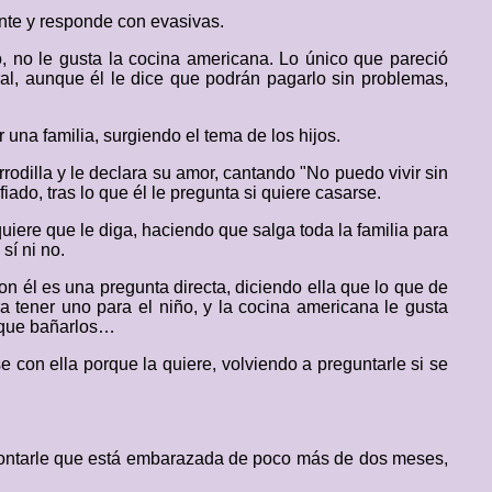
nte y responde con evasivas.
, no le gusta la cocina americana. Lo único que pareció
al, aunque él le dice que podrán pagarlo sin problemas,
 una familia, surgiendo el tema de los hijos.
rodilla y le declara su amor, cantando "No puedo vivir sin
do, tras lo que él le pregunta si quiere casarse.
uiere que le diga, haciendo que salga toda la familia para
sí ni no.
on él es una pregunta directa, diciendo ella que lo que de
a tener uno para el niño, y la cocina americana le gusta
y que bañarlos…
rse con ella porque la quiere, volviendo a preguntarle si se
 contarle que está embarazada de poco más de dos meses,