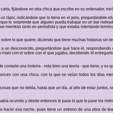
carta, fijándose en otra chica que escribe en su ordenador, mi
un lápiz, indicándole que lo tiene en el pelo, preguntándole ell
orque le sorprende que alguien pueda trabajar en un bar rodeado
 que mientras tanto es periodista y que estaba intentando termi
sobre lo que quiere, diciendo que tiene muchas historias sin t
o a un desconocido, preguntándole qué hace él, respondiendo q
o malo con el sobre con el que jugaba, decidiendo él entregarle
e contarle una historia - más bien una teoría - que tiene, y es q
onces con una chica, con la que se veían todos los días meno
cosas que no debía, hasta que un día, al año de estar juntos, 
había ocurrido y desde entonces le pase lo que le pase los miér
ue hacer esa noche, pues tiene un estreno de una obra de tea