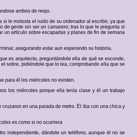
rándose ambos de reojo.
a si le molesta el ruido de su ordenador al escribir, ya que
 de gente sin ser un camarero, tras lo que le pregunta si
nar un artículo sobre escapadas y planes de fin de semana
erminar, asegurando estar aun esperando su historia.
ue es arquitecto, preguntándole ella de qué se esconde,
 el sobre, pidiéndole que lo lea, comprobando ella que se
ue para él los miércoles no existen.
s los miércoles porque ella tenía clase y él un trabajo
se cruzaron en una parada de metro. Él iba con una chica y
coles es como si no ocurriera
tro independiente, dándole un teléfono, aunque él no se