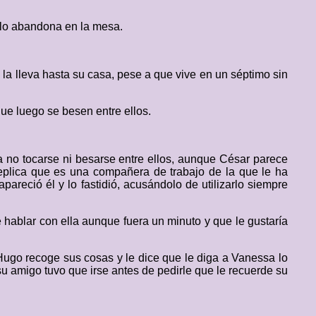
 y lo abandona en la mesa.
la lleva hasta su casa, pese a que vive en un séptimo sin
ue luego se besen entre ellos.
a no tocarse ni besarse entre ellos, aunque César parece
eplica que es una compañera de trabajo de la que le ha
areció él y lo fastidió, acusándolo de utilizarlo siempre
 hablar con ella aunque fuera un minuto y que le gustaría
Hugo recoge sus cosas y le dice que le diga a Vanessa lo
 su amigo tuvo que irse antes de pedirle que le recuerde su