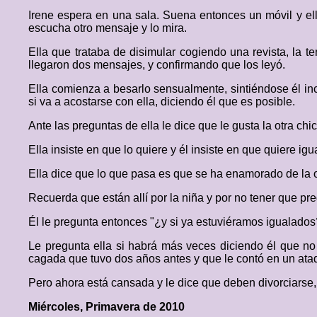
Irene espera en una sala. Suena entonces un móvil y ell
escucha otro mensaje y lo mira.
Ella que trataba de disimular cogiendo una revista, la t
llegaron dos mensajes, y confirmando que los leyó.
Ella comienza a besarlo sensualmente, sintiéndose él inc
si va a acostarse con ella, diciendo él que es posible.
Ante las preguntas de ella le dice que le gusta la otra ch
Ella insiste en que lo quiere y él insiste en que quiere igu
Ella dice que lo que pasa es que se ha enamorado de la 
Recuerda que están allí por la niña y por no tener que pr
Él le pregunta entonces "¿y si ya estuviéramos igualados?
Le pregunta ella si habrá más veces diciendo él que no
cagada que tuvo dos años antes y que le contó en un ata
Pero ahora está cansada y le dice que deben divorciarse, p
Miércoles, Primavera de 2010