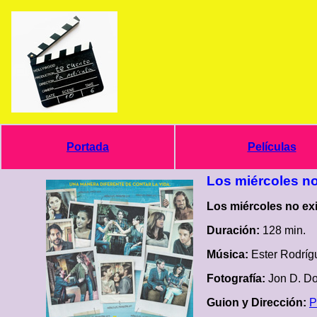
Portada
Películas
Los miércoles no
Los miércoles no exi
Duración:
128 min.
Música:
Ester Rodríg
Fotografía:
Jon D. D
Guion y Dirección:
P