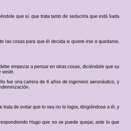
éndole que sí, que trata tanto de seducirla que está liada
te las cosas para que él decida si quiere irse o quedarse,
debe empezar a pensar en otras cosas, diciéndole que su
 vestir.
llo fue una carrera de 6 años de ingeniero aeronáutico, y
 indemnización.
ata de evitar que lo vea no lo logra, dirigiéndose a él, y
.
, respondiendo Hugo que no se puede quejar, ante lo que