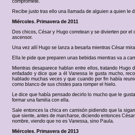
compromete.
Recibe justo tras ello una llamada de alguien a quien le d
Miércoles. Primavera de 2011
Dos chicos, César y Hugo corretean y se divierten por el
ascensor.
Una vez allí Hugo se lanza a besarla mientras César mira
Ella le pide que preparen unas bebidas mientras va a ca
Mientras desaparece hablan entre ellos, tratando Hugo d
enfadado y dice que a él Vanessa le gusta mucho, reco
hablado muchas veces y que cuando por fin había reunido 
como blanco de sus chistes para romper el hielo.
Le dice que había pensado decirlo lo mucho que le gustab
formar una familia con ella.
Sale entonces la chica en camisón pidiendo que la sigan
que siente, antes de marcharse, diciendo entonces César en
nombre, viendo que no es Vanessa, sino Paula.
Miércoles. Primavera de 2013