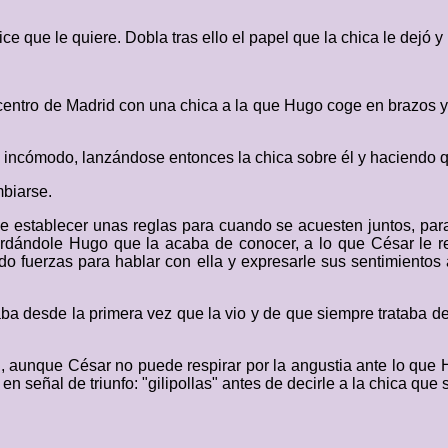
ice que le quiere. Dobla tras ello el papel que la chica le dejó
 centro de Madrid con una chica a la que Hugo coge en brazos y 
 incómodo, lanzándose entonces la chica sobre él y haciendo q
mbiarse.
e establecer unas reglas para cuando se acuesten juntos, par
rdándole Hugo que la acaba de conocer, a lo que César le r
fuerzas para hablar con ella y expresarle sus sentimientos ap
a desde la primera vez que la vio y de que siempre trataba de
, aunque César no puede respirar por la angustia ante lo que 
 señal de triunfo: "gilipollas" antes de decirle a la chica que