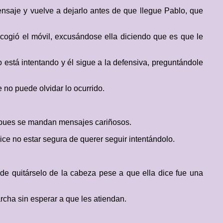
ensaje y vuelve a dejarlo antes de que llegue Pablo, que
e cogió el móvil, excusándose ella diciendo que es que le
 está intentando y él sigue a la defensiva, preguntándole
e no puede olvidar lo ocurrido.
r, pues se mandan mensajes cariñosos.
ice no estar segura de querer seguir intentándolo.
de quitárselo de la cabeza pese a que ella dice fue una
archa sin esperar a que les atiendan.