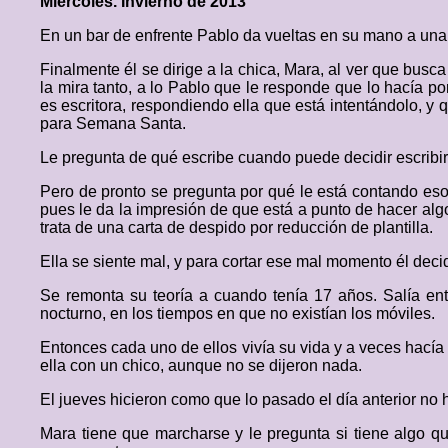
Miércoles. Invierno de 2013
En un bar de enfrente Pablo da vueltas en su mano a una 
Finalmente él se dirige a la chica, Mara, al ver que busca 
la mira tanto, a lo Pablo que le responde que lo hacía p
es escritora, respondiendo ella que está intentándolo, y
para Semana Santa.
Le pregunta de qué escribe cuando puede decidir escribir 
Pero de pronto se pregunta por qué le está contando es
pues le da la impresión de que está a punto de hacer alg
trata de una carta de despido por reducción de plantilla.
Ella se siente mal, y para cortar ese mal momento él decid
Se remonta su teoría a cuando tenía 17 años. Salía ent
nocturno, en los tiempos en que no existían los móviles.
Entonces cada uno de ellos vivía su vida y a veces hacía 
ella con un chico, aunque no se dijeron nada.
El jueves hicieron como que lo pasado el día anterior no 
Mara tiene que marcharse y le pregunta si tiene algo q