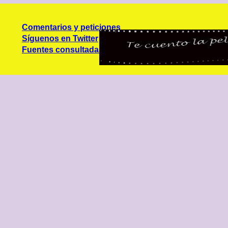
Comentarios y peticiones
Síguenos en Twitter
Fuentes consultadas