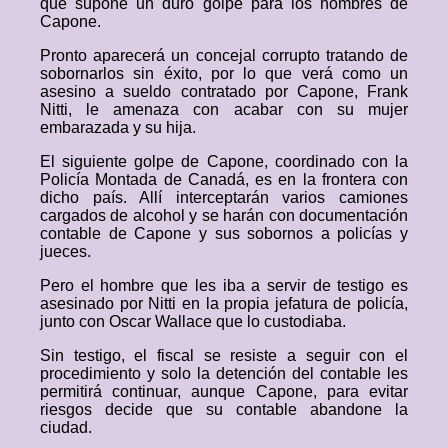
que supone un duro golpe para los hombres de
Capone.
Pronto aparecerá un concejal corrupto tratando de
sobornarlos sin éxito, por lo que verá como un
asesino a sueldo contratado por Capone, Frank
Nitti, le amenaza con acabar con su mujer
embarazada y su hija.
El siguiente golpe de Capone, coordinado con la
Policía Montada de Canadá, es en la frontera con
dicho país. Allí interceptarán varios camiones
cargados de alcohol y se harán con documentación
contable de Capone y sus sobornos a policías y
jueces.
Pero el hombre que les iba a servir de testigo es
asesinado por Nitti en la propia jefatura de policía,
junto con Oscar Wallace que lo custodiaba.
Sin testigo, el fiscal se resiste a seguir con el
procedimiento y solo la detención del contable les
permitirá continuar, aunque Capone, para evitar
riesgos decide que su contable abandone la
ciudad.