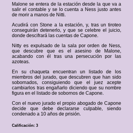
Malone se entera de la estación desde la que va a
salir el contable y se lo cuenta a Ness justo antes
de morir a manos de Nitti.
Acudirá con Stone a la estación, y, tras un tiroteo
conseguirán detenerlo, y que se celebre el juicio,
donde descifrará las cuentas de Capone.
Nitty es expulsado de la sala por orden de Ness,
que descubre que es el asesino de Malone,
acabando con él tras una persecución por las
azoteas.
En su chaqueta encuentran un listado de los
miembros del jurado, que descubren que han sido
sobornados, consiguiendo que el juez acepte
cambiarlos tras engañarlo diciendo que su nombre
figura en el listado de sobornos de Capone.
Con el nuevo jurado el propio abogado de Capone
decide que debe declararse culpable, siendo
condenado a 10 años de prisión.
Calificación: 3