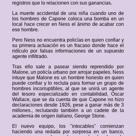
registros que lo relacionen con sus ganancias.
La muerte accidental de una niña cuando uno de
los hombres de Capone coloca una bomba en un
local hace crecer en Ness el ánimo de acabar con
ese hombre.
Pero Ness no encuentra policías en quien confiar y
su primera actuación es un fracaso donde hace el
ridículo por falsas informaciones de un supuesto
agente infiltrado.
Tras ello sale a pasear siendo reprendido por
Malone, un policía urbano por arrojar papeles. Ness
intuye que Malone es un hombre honesto en quien
puede confiar y lo recluta para formar un grupo de
hombres incorruptibles, al que se unirá un agente
del tesoro especializado en contabilidad, Oscar
Wallace, que se da cuenta de que Capone no hizo
declaraciones desde 1926, pese a ganar más de 3
millones., reclutando también a un cadete de la
academia de origen italiano, George Stone.
El nuevo equipo, los "intocables" comienzan
haciendo una redada por sorpresa en un banco,