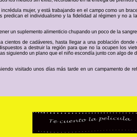
su incrédula mujer, y está trabajando en el campo como un br
s predican el individualismo y la fidelidad al régimen y no a 
obtener un suplemento alimenticio chupando un poco de la sangr
da cientos de cadáveres, hasta llegar a una población dond
spuestos a destruir la región para que no la ocupen los vietn
onas siguiendo un plano que el niño escondía junto con algo d
a, siendo visitado unos días más tarde en un campamento de re