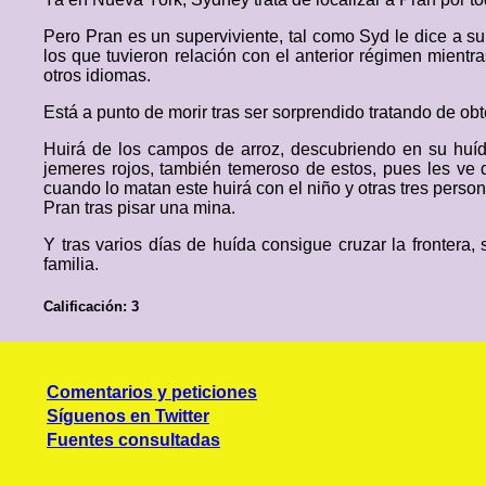
Pero Pran es un superviviente, tal como Syd le dice a 
los que tuvieron relación con el anterior régimen mientra
otros idiomas.
Está a punto de morir tras ser sorprendido tratando de 
Huirá de los campos de arroz, descubriendo en su huí
jemeres rojos, también temeroso de estos, pues les ve di
cuando lo matan este huirá con el niño y otras tres pers
Pran tras pisar una mina.
Y tras varios días de huída consigue cruzar la fronter
familia.
Calificación: 3
Comentarios y peticiones
Síguenos en Twitter
Fuentes consultadas