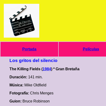
Portada
Películas
Los gritos del silencio
The Killing Fields (
1984
) * Gran Bretaña
Duración:
141 min.
Música:
Mike Oldfield
Fotografía:
Chris Menges
Guion:
Bruce Robinson