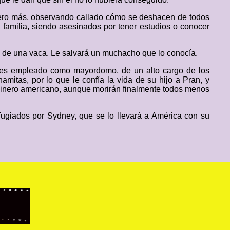
acero más, observando callado cómo se deshacen de todos
la familia, siendo asesinados por tener estudios o conocer
e de una vaca. Le salvará un muchacho que lo conocía.
e es empleado como mayordomo, de un alto cargo de los
amitas, por lo que le confía la vida de su hijo a Pran, y
e dinero americano, aunque morirán finalmente todos menos
fugiados por Sydney, que se lo llevará a América con su