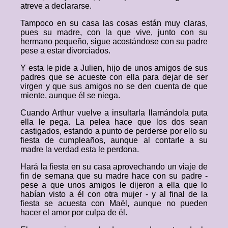
atreve a declararse.
Tampoco en su casa las cosas están muy claras,
pues su madre, con la que vive, junto con su
hermano pequeño, sigue acostándose con su padre
pese a estar divorciados.
Y esta le pide a Julien, hijo de unos amigos de sus
padres que se acueste con ella para dejar de ser
virgen y que sus amigos no se den cuenta de que
miente, aunque él se niega.
Cuando Arthur vuelve a insultarla llamándola puta
ella le pega. La pelea hace que los dos sean
castigados, estando a punto de perderse por ello su
fiesta de cumpleaños, aunque al contarle a su
madre la verdad esta le perdona.
Hará la fiesta en su casa aprovechando un viaje de
fin de semana que su madre hace con su padre -
pese a que unos amigos le dijeron a ella que lo
habían visto a él con otra mujer - y al final de la
fiesta se acuesta con Maël, aunque no pueden
hacer el amor por culpa de él.