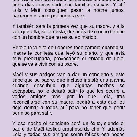
unos días conviviendo con familias nativas. Y allí
Lola y Maël consiguen pasar la noche juntos,
haciendo el amor por primera vez.
Y también será la primera vez que su madre, y a la
vez que ella, se acuesta, después de mucho tiempo
con un hombre que no es su ex marido.
Pero a la vuelta de Londres todo cambia cuando su
madre le confiesa que leyó su diario, y que está
muy preocupada, provocando el enfado de Lola,
que se va a vivir con su padre.
Maël y sus amigos van a dar un concierto y este
sabe que su padre, que incluso instaló una alarma
cuando descubrió que algunas noches se
escapaba, no le dejará salir, lo que les ocurre a
varios amigos más, por lo que Lola, tras
reconciliarse con su madre, pedirá a esta que les
deje dormir a todos allí para no tener que pedir
permiso para salir.
Y esa noche el concierto será un éxito, siendo el
padre de Maël testigo orgulloso de ello. Y además
Lola y todas sus amigas serán felices esa noche