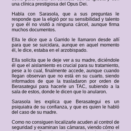
una clínica prestigiosa del Opus Dei.
Habla con Sarasola, que a sus preguntas le
responde que la eligió por su sensibilidad y talento
y que él no visitó a ninguna cárcel, aunque firma
muchos documentos.
Ella le dice que a Garrido le llamaron desde allí
para que se suicidara, aunque en aquel momento
él, le dice, estaba en el arzobispado.
Ella solicita que le deje ver a su madre, diciéndole
él que el aislamiento es crucial para su tratamiento,
pese a lo cual, finalmente accede, aunque cuando
llegan observan que no está en su cuarto, siendo
informados de que la trasladaron por orden de
Berasategui para hacerle un TAC, subiendo a la
sala de estos, donde le dicen que lo anularon.
Sarasola les explica que Berasategui es un
psiquiatra de su confianza, y que es quien le habló
del caso de su madre.
Como no consiguen localizarle acuden al control de
seguridad y examinan las cámaras, viendo cómo el