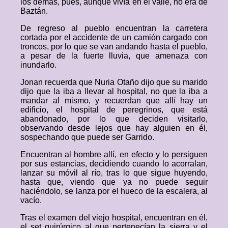
los demás, pues, aunque vivía en el valle, no era de
Baztán.
De regreso al pueblo encuentran la carretera
cortada por el accidente de un camión cargado con
troncos, por lo que se van andando hasta el pueblo,
a pesar de la fuerte lluvia, que amenaza con
inundarlo.
Jonan recuerda que Nuria Otaño dijo que su marido
dijo que la iba a llevar al hospital, no que la iba a
mandar al mismo, y recuerdan que allí hay un
edificio, el hospital de peregrinos, que está
abandonado, por lo que deciden visitarlo,
observando desde lejos que hay alguien en él,
sospechando que puede ser Garrido.
Encuentran al hombre allí, en efecto y lo persiguen
por sus estancias, decidiendo cuando lo acorralan,
lanzar su móvil al río, tras lo que sigue huyendo,
hasta que, viendo que ya no puede seguir
haciéndolo, se lanza por el hueco de la escalera, al
vacío.
Tras el examen del viejo hospital, encuentran en él,
el set quirúrgico al que pertenecían la sierra y el