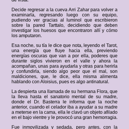
Decide regresar a la cueva Arri Zahar para volver a
examinarla, regresando luego con su equipo,
pudiendo ver gracias al luminol que escribieron
sobre la pared Tarttalo, decidiendo que deben
investigar los huesos que encontraron allí y cómo
los amputaron.
Esa noche, su tía le dice que nota, leyendo el Tarot,
una energía que fluye hacia ella, previendo
energías oscuras que van a por ella, poderes que
durante siglos vivieron en el valle y ahora la
acompañan, unas para ayudarla y otras para herirla
y confundirla, siendo algo peor que el mal, son
maldiciones, que, le dice, ella misma alimenta
hablando con Aloisius, pues es algo antinatural.
La despierta una llamada de su hermana Flora, que
la lleva hasta el sanatorio mental de su madre,
donde el Dr. Basterra le informa que la noche
anterior, cuando el celador iba a ayudar a su madre
a meterse en la cama, ella le clavó un objeto afilado
en el bajo vientre y le provocó una gran hemorragia.
Fue inmovilizada y sedada, pero antes, con la