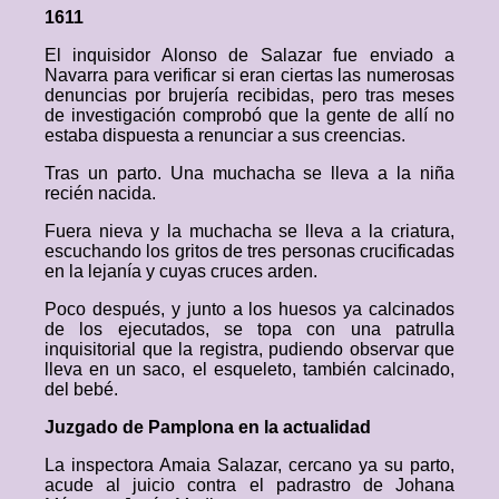
1611
El inquisidor Alonso de Salazar fue enviado a
Navarra para verificar si eran ciertas las numerosas
denuncias por brujería recibidas, pero tras meses
de investigación comprobó que la gente de allí no
estaba dispuesta a renunciar a sus creencias.
Tras un parto. Una muchacha se lleva a la niña
recién nacida.
Fuera nieva y la muchacha se lleva a la criatura,
escuchando los gritos de tres personas crucificadas
en la lejanía y cuyas cruces arden.
Poco después, y junto a los huesos ya calcinados
de los ejecutados, se topa con una patrulla
inquisitorial que la registra, pudiendo observar que
lleva en un saco, el esqueleto, también calcinado,
del bebé.
Juzgado de Pamplona en la actualidad
La inspectora Amaia Salazar, cercano ya su parto,
acude al juicio contra el padrastro de Johana