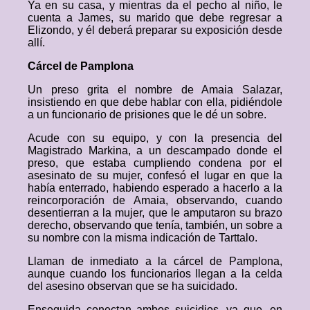
Ya en su casa, y mientras da el pecho al niño, le
cuenta a James, su marido que debe regresar a
Elizondo, y él deberá preparar su exposición desde
allí.
Cárcel de Pamplona
Un preso grita el nombre de Amaia Salazar,
insistiendo en que debe hablar con ella, pidiéndole
a un funcionario de prisiones que le dé un sobre.
Acude con su equipo, y con la presencia del
Magistrado Markina, a un descampado donde el
preso, que estaba cumpliendo condena por el
asesinato de su mujer, confesó el lugar en que la
había enterrado, habiendo esperado a hacerlo a la
reincorporación de Amaia, observando, cuando
desentierran a la mujer, que le amputaron su brazo
derecho, observando que tenía, también, un sobre a
su nombre con la misma indicación de Tarttalo.
Llaman de inmediato a la cárcel de Pamplona,
aunque cuando los funcionarios llegan a la celda
del asesino observan que se ha suicidado.
Enseguida conectan ambos suicidios, ya que, en