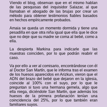
Viendo el blog, observan que en el mismo hablan
de las pesquisas del inquisidor Salazar, al que
llamaban el abogado de las brujas por crear un
método para obtener testimonios fiables basados
en hechos empíricamente probados.
Amaia se queda un momento dormida y tiene una
pesadilla en que otra niña igual que ella que le dice
que no deje que su madre se coma al bebé, como a
ella.
La despierta Markina para indicarle que las
muestras coinciden, por lo que podrán reabrir el
caso.
Va por ello a ver al comisario, encontrándose con él
al Doctor San Martín, que le informa tras el examen
de los huesos aparecidos en Arizkun, vieron que el
ADN del brazo del bebé que dejaron en la iglesia,
coincide al 100% con el suyo, por lo que le
preguntan si tuvo una hermana gemela, algo que
ella niega, diciéndole San Martín, que además los
huesos de la primera profanación tenían una
coincidencia del 25%, por lo que también eran
familiares suyos.