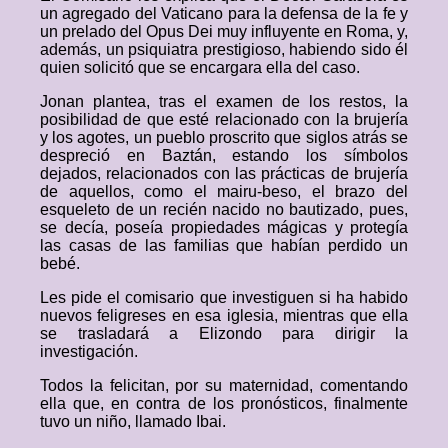
un agregado del Vaticano para la defensa de la fe y
un prelado del Opus Dei muy influyente en Roma, y,
además, un psiquiatra prestigioso, habiendo sido él
quien solicitó que se encargara ella del caso.
Jonan plantea, tras el examen de los restos, la
posibilidad de que esté relacionado con la brujería
y los agotes, un pueblo proscrito que siglos atrás se
despreció en Baztán, estando los símbolos
dejados, relacionados con las prácticas de brujería
de aquellos, como el mairu-beso, el brazo del
esqueleto de un recién nacido no bautizado, pues,
se decía, poseía propiedades mágicas y protegía
las casas de las familias que habían perdido un
bebé.
Les pide el comisario que investiguen si ha habido
nuevos feligreses en esa iglesia, mientras que ella
se trasladará a Elizondo para dirigir la
investigación.
Todos la felicitan, por su maternidad, comentando
ella que, en contra de los pronósticos, finalmente
tuvo un niño, llamado Ibai.