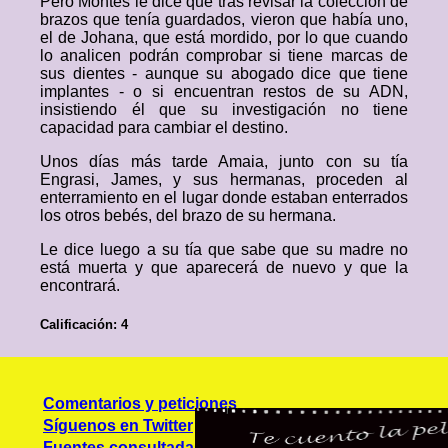
Pero Montes le dice que tras revisar la colección de
brazos que tenía guardados, vieron que había uno,
el de Johana, que está mordido, por lo que cuando
lo analicen podrán comprobar si tiene marcas de
sus dientes - aunque su abogado dice que tiene
implantes - o si encuentran restos de su ADN,
insistiendo él que su investigación no tiene
capacidad para cambiar el destino.
Unos días más tarde Amaia, junto con su tía
Engrasi, James, y sus hermanas, proceden al
enterramiento en el lugar donde estaban enterrados
los otros bebés, del brazo de su hermana.
Le dice luego a su tía que sabe que su madre no
está muerta y que aparecerá de nuevo y que la
encontrará.
Calificación: 4
Comentarios y peticiones
Síguenos en Twitter
Fuentes consultadas