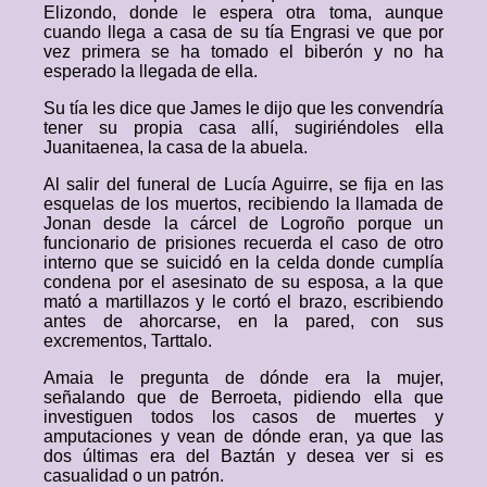
Elizondo, donde le espera otra toma, aunque
cuando llega a casa de su tía Engrasi ve que por
vez primera se ha tomado el biberón y no ha
esperado la llegada de ella.
Su tía les dice que James le dijo que les convendría
tener su propia casa allí, sugiriéndoles ella
Juanitaenea, la casa de la abuela.
Al salir del funeral de Lucía Aguirre, se fija en las
esquelas de los muertos, recibiendo la llamada de
Jonan desde la cárcel de Logroño porque un
funcionario de prisiones recuerda el caso de otro
interno que se suicidó en la celda donde cumplía
condena por el asesinato de su esposa, a la que
mató a martillazos y le cortó el brazo, escribiendo
antes de ahorcarse, en la pared, con sus
excrementos, Tarttalo.
Amaia le pregunta de dónde era la mujer,
señalando que de Berroeta, pidiendo ella que
investiguen todos los casos de muertes y
amputaciones y vean de dónde eran, ya que las
dos últimas era del Baztán y desea ver si es
casualidad o un patrón.