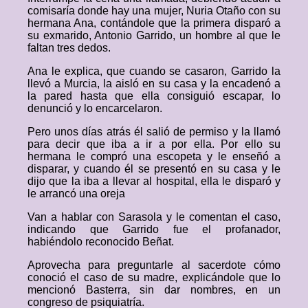
comisaría donde hay una mujer, Nuria Otaño con su
hermana Ana, contándole que la primera disparó a
su exmarido, Antonio Garrido, un hombre al que le
faltan tres dedos.
Ana le explica, que cuando se casaron, Garrido la
llevó a Murcia, la aisló en su casa y la encadenó a
la pared hasta que ella consiguió escapar, lo
denunció y lo encarcelaron.
Pero unos días atrás él salió de permiso y la llamó
para decir que iba a ir a por ella. Por ello su
hermana le compró una escopeta y le enseñó a
disparar, y cuando él se presentó en su casa y le
dijo que la iba a llevar al hospital, ella le disparó y
le arrancó una oreja
Van a hablar con Sarasola y le comentan el caso,
indicando que Garrido fue el profanador,
habiéndolo reconocido Beñat.
Aprovecha para preguntarle al sacerdote cómo
conoció el caso de su madre, explicándole que lo
mencionó Basterra, sin dar nombres, en un
congreso de psiquiatría.