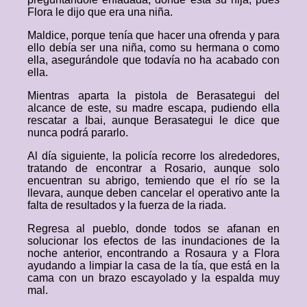
Flora le dijo que era una niña.
Maldice, porque tenía que hacer una ofrenda y para
ello debía ser una niña, como su hermana o como
ella, asegurándole que todavía no ha acabado con
ella.
Mientras aparta la pistola de Berasategui del
alcance de este, su madre escapa, pudiendo ella
rescatar a Ibai, aunque Berasategui le dice que
nunca podrá pararlo.
Al día siguiente, la policía recorre los alrededores,
tratando de encontrar a Rosario, aunque solo
encuentran su abrigo, temiendo que el río se la
llevara, aunque deben cancelar el operativo ante la
falta de resultados y la fuerza de la riada.
Regresa al pueblo, donde todos se afanan en
solucionar los efectos de las inundaciones de la
noche anterior, encontrando a Rosaura y a Flora
ayudando a limpiar la casa de la tía, que está en la
cama con un brazo escayolado y la espalda muy
mal.