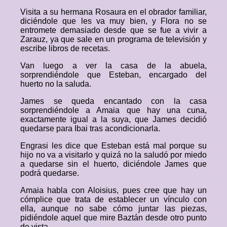
Visita a su hermana Rosaura en el obrador familiar,
diciéndole que les va muy bien, y Flora no se
entromete demasiado desde que se fue a vivir a
Zarauz, ya que sale en un programa de televisión y
escribe libros de recetas.
Van luego a ver la casa de la abuela,
sorprendiéndole que Esteban, encargado del
huerto no la saluda.
James se queda encantado con la casa
sorprendiéndole a Amaia que hay una cuna,
exactamente igual a la suya, que James decidió
quedarse para Ibai tras acondicionarla.
Engrasi les dice que Esteban está mal porque su
hijo no va a visitarlo y quizá no la saludó por miedo
a quedarse sin el huerto, diciéndole James que
podrá quedarse.
Amaia habla con Aloisius, pues cree que hay un
cómplice que trata de establecer un vínculo con
ella, aunque no sabe cómo juntar las piezas,
pidiéndole aquel que mire Baztán desde otro punto
de vista.