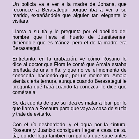
Un policía va a ver a la madre de Johana, que
reconoce a Berasategui porque iba a ver a su
marido, extrañándole que alguien tan elegante lo
visitara.
Llama a su tía y le pregunta por el apellido del
hombre que lleva el huerto de Juanitaenea,
diciéndole que es Yáñez, pero el de la madre era
Berasategui.
Entretanto, en la grabación, ve cómo Rosario le
dice al doctor que Flora le contó que Amaia estaba
preñada de una niña, y que no ve el momento de
conocerla, haciendo que, por un momento, Amaia
sienta cierta ternura, aunque cuando Berasategui le
pregunta qué hará cuando la conozca, le dice que
comérsela.
Se da cuenta de que su idea es matar a Ibai, por lo
que llama a Rosaura para que vaya a casa de su tía
y trate de evitarlo.
Con el río desbordado, y el agua por la cintura,
Rosaura y Juantxo consiguen llegar a casa de su
tía, donde llega también un policía que sube antes