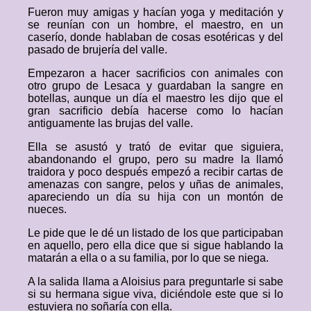
Fueron muy amigas y hacían yoga y meditación y
se reunían con un hombre, el maestro, en un
caserío, donde hablaban de cosas esotéricas y del
pasado de brujería del valle.
Empezaron a hacer sacrificios con animales con
otro grupo de Lesaca y guardaban la sangre en
botellas, aunque un día el maestro les dijo que el
gran sacrificio debía hacerse como lo hacían
antiguamente las brujas del valle.
Ella se asustó y trató de evitar que siguiera,
abandonando el grupo, pero su madre la llamó
traidora y poco después empezó a recibir cartas de
amenazas con sangre, pelos y uñas de animales,
apareciendo un día su hija con un montón de
nueces.
Le pide que le dé un listado de los que participaban
en aquello, pero ella dice que si sigue hablando la
matarán a ella o a su familia, por lo que se niega.
A la salida llama a Aloisius para preguntarle si sabe
si su hermana sigue viva, diciéndole este que si lo
estuviera no soñaría con ella.