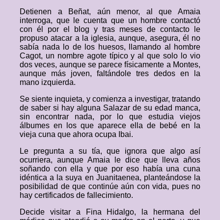
Detienen a Beñat, aún menor, al que Amaia
interroga, que le cuenta que un hombre contactó
con él por el blog y tras meses de contacto le
propuso atacar a la iglesia, aunque, asegura, él no
sabía nada lo de los huesos, llamando al hombre
Cagot, un nombre agote típico y al que solo lo vio
dos veces, aunque se parece físicamente a Montes,
aunque más joven, faltándole tres dedos en la
mano izquierda.
Se siente inquieta, y comienza a investigar, tratando
de saber si hay alguna Salazar de su edad manca,
sin encontrar nada, por lo que estudia viejos
álbumes en los que aparece ella de bebé en la
vieja cuna que ahora ocupa Ibai.
Le pregunta a su tía, que ignora que algo así
ocurriera, aunque Amaia le dice que lleva años
soñando con ella y que por eso había una cuna
idéntica a la suya en Juanitaenea, planteándose la
posibilidad de que continúe aún con vida, pues no
hay certificados de fallecimiento.
Decide visitar a Fina Hidalgo, la hermana del