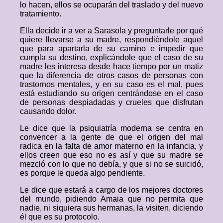
lo hacen, ellos se ocuparán del traslado y del nuevo
tratamiento.
Ella decide ir a ver a Sarasola y preguntarle por qué
quiere llevarse a su madre, respondiéndole aquel
que para apartarla de su camino e impedir que
cumpla su destino, explicándole que el caso de su
madre les interesa desde hace tiempo por un matiz
que la diferencia de otros casos de personas con
trastornos mentales, y en su caso es el mal, pues
está estudiando su origen centrándose en el caso
de personas despiadadas y crueles que disfrutan
causando dolor.
Le dice que la psiquiatría moderna se centra en
convencer a la gente de que el origen del mal
radica en la falta de amor materno en la infancia, y
ellos creen que eso no es así y que su madre se
mezcló con lo que no debía, y que si no se suicidó,
es porque le queda algo pendiente.
Le dice que estará a cargo de los mejores doctores
del mundo, pidiendo Amaia que no permita que
nadie, ni siquiera sus hermanas, la visiten, diciendo
él que es su protocolo.