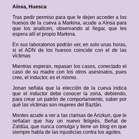
Aínsa, Huesca
Tras pedir permiso para que le dejen acceder a los
huesos de la cueva a Markina, acude a Aínsa para
que los analicen, observando al llegar, que les
espera allí el propio Markina.
En sus laboratorios podrán ver, en solo unas horas,
si el ADN de los huesos coincide con el de las
víctimas
Mientras esperan, repasan los casos, conectado el
caso de su madre con los otros asesinatos, pues
cree, el inductor, es el mismo.
Jonan señala que la elección de la cueva indica
que el inductor debe conocer la zona, debiendo,
para crear un patrón de comportamiento, saber por
qué las víctimas son mujeres del Baztán.
Montes acude a ver a las clarisas de Arizkun, que le
señalan que hay un nuevo feligrés, Beñat de
Zaldúa, que nunca comulga y tiene un blog en que
siempre habla de las injusticias contra los agotes.