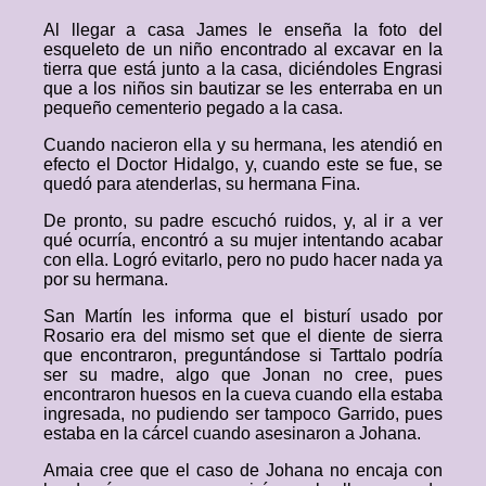
Al llegar a casa James le enseña la foto del
esqueleto de un niño encontrado al excavar en la
tierra que está junto a la casa, diciéndoles Engrasi
que a los niños sin bautizar se les enterraba en un
pequeño cementerio pegado a la casa.
Cuando nacieron ella y su hermana, les atendió en
efecto el Doctor Hidalgo, y, cuando este se fue, se
quedó para atenderlas, su hermana Fina.
De pronto, su padre escuchó ruidos, y, al ir a ver
qué ocurría, encontró a su mujer intentando acabar
con ella. Logró evitarlo, pero no pudo hacer nada ya
por su hermana.
San Martín les informa que el bisturí usado por
Rosario era del mismo set que el diente de sierra
que encontraron, preguntándose si Tarttalo podría
ser su madre, algo que Jonan no cree, pues
encontraron huesos en la cueva cuando ella estaba
ingresada, no pudiendo ser tampoco Garrido, pues
estaba en la cárcel cuando asesinaron a Johana.
Amaia cree que el caso de Johana no encaja con