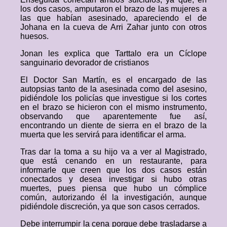
los dos casos, amputaron el brazo de las mujeres a
las que habían asesinado, apareciendo el de
Johana en la cueva de Arri Zahar junto con otros
huesos.
Jonan les explica que Tarttalo era un Cíclope
sanguinario devorador de cristianos
El Doctor San Martín, es el encargado de las
autopsias tanto de la asesinada como del asesino,
pidiéndole los policías que investigue si los cortes
en el brazo se hicieron con el mismo instrumento,
observando que aparentemente fue así,
encontrando un diente de sierra en el brazo de la
muerta que les servirá para identificar el arma.
Tras dar la toma a su hijo va a ver al Magistrado,
que está cenando en un restaurante, para
informarle que creen que los dos casos están
conectados y desea investigar si hubo otras
muertes, pues piensa que hubo un cómplice
común, autorizando él la investigación, aunque
pidiéndole discreción, ya que son casos cerrados.
Debe interrumpir la cena porque debe trasladarse a