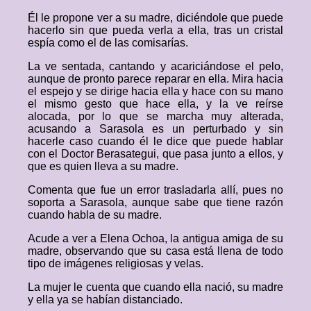
Él le propone ver a su madre, diciéndole que puede
hacerlo sin que pueda verla a ella, tras un cristal
espía como el de las comisarías.
La ve sentada, cantando y acariciándose el pelo,
aunque de pronto parece reparar en ella. Mira hacia
el espejo y se dirige hacia ella y hace con su mano
el mismo gesto que hace ella, y la ve reírse
alocada, por lo que se marcha muy alterada,
acusando a Sarasola es un perturbado y sin
hacerle caso cuando él le dice que puede hablar
con el Doctor Berasategui, que pasa junto a ellos, y
que es quien lleva a su madre.
Comenta que fue un error trasladarla allí, pues no
soporta a Sarasola, aunque sabe que tiene razón
cuando habla de su madre.
Acude a ver a Elena Ochoa, la antigua amiga de su
madre, observando que su casa está llena de todo
tipo de imágenes religiosas y velas.
La mujer le cuenta que cuando ella nació, su madre
y ella ya se habían distanciado.