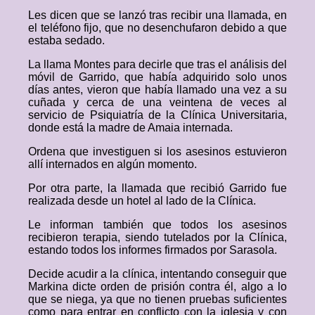
Les dicen que se lanzó tras recibir una llamada, en
el teléfono fijo, que no desenchufaron debido a que
estaba sedado.
La llama Montes para decirle que tras el análisis del
móvil de Garrido, que había adquirido solo unos
días antes, vieron que había llamado una vez a su
cuñada y cerca de una veintena de veces al
servicio de Psiquiatría de la Clínica Universitaria,
donde está la madre de Amaia internada.
Ordena que investiguen si los asesinos estuvieron
allí internados en algún momento.
Por otra parte, la llamada que recibió Garrido fue
realizada desde un hotel al lado de la Clínica.
Le informan también que todos los asesinos
recibieron terapia, siendo tutelados por la Clínica,
estando todos los informes firmados por Sarasola.
Decide acudir a la clínica, intentando conseguir que
Markina dicte orden de prisión contra él, algo a lo
que se niega, ya que no tienen pruebas suficientes
como para entrar en conflicto con la iglesia y con