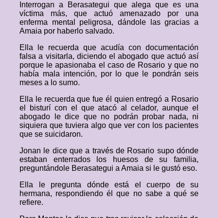
Interrogan a Berasategui que alega que es una
víctima más, que actuó amenazado por una
enferma mental peligrosa, dándole las gracias a
Amaia por haberlo salvado.
Ella le recuerda que acudía con documentación
falsa a visitarla, diciendo el abogado que actuó así
porque le apasionaba el caso de Rosario y que no
había mala intención, por lo que le pondrán seis
meses a lo sumo.
Ella le recuerda que fue él quien entregó a Rosario
el bisturí con el que atacó al celador, aunque el
abogado le dice que no podrán probar nada, ni
siquiera que tuviera algo que ver con los pacientes
que se suicidaron.
Jonan le dice que a través de Rosario supo dónde
estaban enterrados los huesos de su familia,
preguntándole Berasategui a Amaia si le gustó eso.
Ella le pregunta dónde está el cuerpo de su
hermana, respondiendo él que no sabe a qué se
refiere.