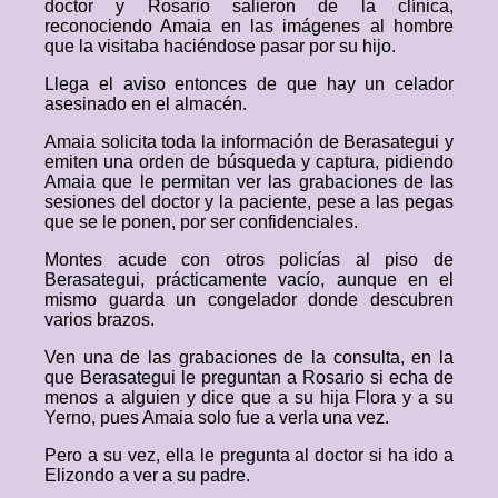
doctor y Rosario salieron de la clínica,
reconociendo Amaia en las imágenes al hombre
que la visitaba haciéndose pasar por su hijo.
Llega el aviso entonces de que hay un celador
asesinado en el almacén.
Amaia solicita toda la información de Berasategui y
emiten una orden de búsqueda y captura, pidiendo
Amaia que le permitan ver las grabaciones de las
sesiones del doctor y la paciente, pese a las pegas
que se le ponen, por ser confidenciales.
Montes acude con otros policías al piso de
Berasategui, prácticamente vacío, aunque en el
mismo guarda un congelador donde descubren
varios brazos.
Ven una de las grabaciones de la consulta, en la
que Berasategui le preguntan a Rosario si echa de
menos a alguien y dice que a su hija Flora y a su
Yerno, pues Amaia solo fue a verla una vez.
Pero a su vez, ella le pregunta al doctor si ha ido a
Elizondo a ver a su padre.