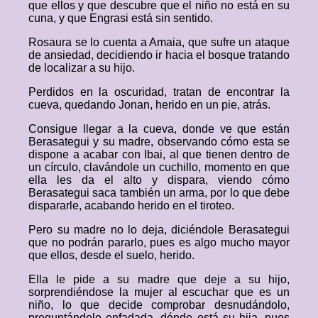
que ellos y que descubre que el niño no está en su
cuna, y que Engrasi está sin sentido.
Rosaura se lo cuenta a Amaia, que sufre un ataque
de ansiedad, decidiendo ir hacia el bosque tratando
de localizar a su hijo.
Perdidos en la oscuridad, tratan de encontrar la
cueva, quedando Jonan, herido en un pie, atrás.
Consigue llegar a la cueva, donde ve que están
Berasategui y su madre, observando cómo esta se
dispone a acabar con Ibai, al que tienen dentro de
un círculo, clavándole un cuchillo, momento en que
ella les da el alto y dispara, viendo cómo
Berasategui saca también un arma, por lo que debe
dispararle, acabando herido en el tiroteo.
Pero su madre no lo deja, diciéndole Berasategui
que no podrán pararlo, pues es algo mucho mayor
que ellos, desde el suelo, herido.
Ella le pide a su madre que deje a su hijo,
sorprendiéndose la mujer al escuchar que es un
niño, lo que decide comprobar desnudándolo,
preguntándole enfadada, dónde está su hija, pues