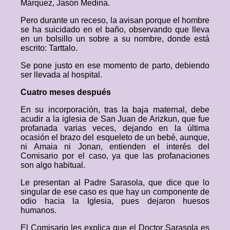
Márquez, Jasón Medina.
Pero durante un receso, la avisan porque el hombre
se ha suicidado en el baño, observando que lleva
en un bolsillo un sobre a su nombre, donde está
escrito: Tarttalo.
Se pone justo en ese momento de parto, debiendo
ser llevada al hospital.
Cuatro meses después
En su incorporación, tras la baja maternal, debe
acudir a la iglesia de San Juan de Arizkun, que fue
profanada varias veces, dejando en la última
ocasión el brazo del esqueleto de un bebé, aunque,
ni Amaia ni Jonan, entienden el interés del
Comisario por el caso, ya que las profanaciones
son algo habitual.
Le presentan al Padre Sarasola, que dice que lo
singular de ese caso es que hay un componente de
odio hacia la Iglesia, pues dejaron huesos
humanos.
El Comisario les explica que el Doctor Sarasola es