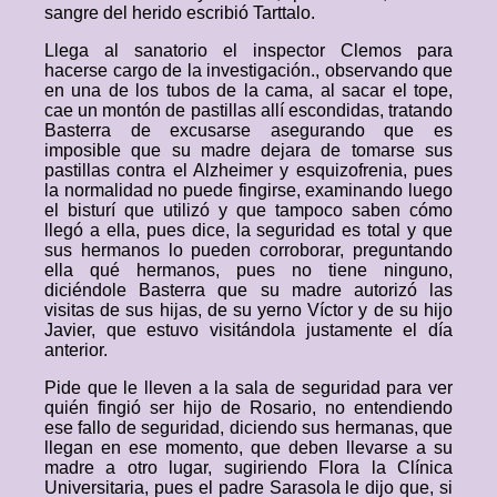
sangre del herido escribió Tarttalo.
Llega al sanatorio el inspector Clemos para
hacerse cargo de la investigación., observando que
en una de los tubos de la cama, al sacar el tope,
cae un montón de pastillas allí escondidas, tratando
Basterra de excusarse asegurando que es
imposible que su madre dejara de tomarse sus
pastillas contra el Alzheimer y esquizofrenia, pues
la normalidad no puede fingirse, examinando luego
el bisturí que utilizó y que tampoco saben cómo
llegó a ella, pues dice, la seguridad es total y que
sus hermanos lo pueden corroborar, preguntando
ella qué hermanos, pues no tiene ninguno,
diciéndole Basterra que su madre autorizó las
visitas de sus hijas, de su yerno Víctor y de su hijo
Javier, que estuvo visitándola justamente el día
anterior.
Pide que le lleven a la sala de seguridad para ver
quién fingió ser hijo de Rosario, no entendiendo
ese fallo de seguridad, diciendo sus hermanas, que
llegan en ese momento, que deben llevarse a su
madre a otro lugar, sugiriendo Flora la Clínica
Universitaria, pues el padre Sarasola le dijo que, si