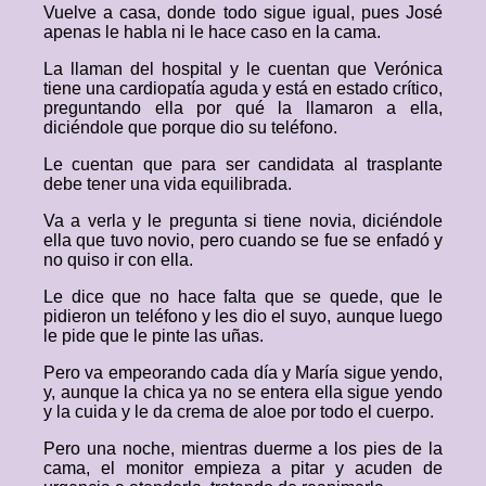
Vuelve a casa, donde todo sigue igual, pues José
apenas le habla ni le hace caso en la cama.
La llaman del hospital y le cuentan que Verónica
tiene una cardiopatía aguda y está en estado crítico,
preguntando ella por qué la llamaron a ella,
diciéndole que porque dio su teléfono.
Le cuentan que para ser candidata al trasplante
debe tener una vida equilibrada.
Va a verla y le pregunta si tiene novia, diciéndole
ella que tuvo novio, pero cuando se fue se enfadó y
no quiso ir con ella.
Le dice que no hace falta que se quede, que le
pidieron un teléfono y les dio el suyo, aunque luego
le pide que le pinte las uñas.
Pero va empeorando cada día y María sigue yendo,
y, aunque la chica ya no se entera ella sigue yendo
y la cuida y le da crema de aloe por todo el cuerpo.
Pero una noche, mientras duerme a los pies de la
cama, el monitor empieza a pitar y acuden de