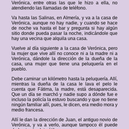
Verónica, entre otras las que le hizo a ella, no
atendiendo las llamadas de teléfono.
Va hasta las Salinas, en Almería, y va a la casa de
Verónica, aunque no hay nadie, y cuando se hace
de noche va hasta el bar y pregunta si hay algún
sitio donde pueda pasar la noche, indicándole que
hay una vecina que alquila una casa.
Vuelve al día siguiente a la casa de Verónica, pero
la mujer que vive allí no conoce ni a la madre ni a
Verónica, dándole la dirección de la dueña de la
casa, una mujer que tiene una peluquería en el
pueblo.
Debe caminar un kilómetro hasta la peluquería. Allí,
mientras la dueña de la casa le lava el pelo le
cuenta que Fátima, la madre, está desaparecida.
Que un día se marchó y nadie supo a dónde fue e
incluso la policía la estuvo buscando y que no tiene
ningún familiar allí, pues, le dicen, era medio mora y
medio francesa.
Allí le dan la dirección de Juan, el antiguo novio de
Verónica, y va a verlo, aunque tampoco él puede