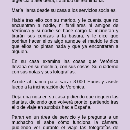
urgencia a atenderla, tratando de reanimarla.
María llama desde su casa a los servicios sociales.
Habla tras ello con su marido, y le cuenta que no
encuentran a nadie, ni familiares ni amigos de
Verónica y si nadie se hace cargo la incineran y
tirarán sus cenizas a la basura, y le dice que
podrían hacer ellos algo aunque el marido le dice
que ellos no pintan nada y que ya encontrarán a
alguien.
En su casa examina las cosas que Verónica
llevaba en su mochila, con sus cosas. Su cuaderno
con sus notas y sus fotografías.
Acude al banco para sacar 3.000 Euros y asiste
luego a la incineración de Verónica.
Deja una nota en su casa pidiendo que rieguen las
plantas, diciendo que volverá pronto, partiendo tras
ello de viaje en autobús hacia España.
Paran en un área de servicio y le pregunta a un
muchacho si sabe cómo funciona la cámara,
pudiendo ver durante el viaje las fotografías de