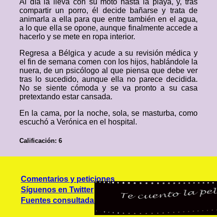
Al día la lleva con su moto hasta la playa, y, tras
compartir un porro, él decide bañarse y trata de
animarla a ella para que entre también en el agua,
a lo que ella se opone, aunque finalmente accede a
hacerlo y se mete en ropa interior.
Regresa a Bélgica y acude a su revisión médica y
el fin de semana comen con los hijos, hablándole la
nuera, de un psicólogo al que piensa que debe ver
tras lo sucedido, aunque ella no parece decidida.
No se siente cómoda y se va pronto a su casa
pretextando estar cansada.
En la cama, por la noche, sola, se masturba, como
escuchó a Verónica en el hospital.
Calificación: 6
Comentarios y peticiones
Síguenos en Twitter
Fuentes consultadas