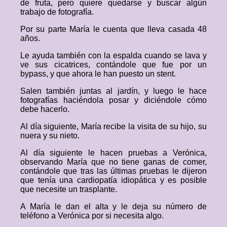
de fruta, pero quiere quedarse y buscar algún
trabajo de fotografía.
Por su parte María le cuenta que lleva casada 48
años.
Le ayuda también con la espalda cuando se lava y
ve sus cicatrices, contándole que fue por un
bypass, y que ahora le han puesto un stent.
Salen también juntas al jardín, y luego le hace
fotografías haciéndola posar y diciéndole cómo
debe hacerlo.
Al día siguiente, María recibe la visita de su hijo, su
nuera y su nieto.
Al día siguiente le hacen pruebas a Verónica,
observando María que no tiene ganas de comer,
contándole que tras las últimas pruebas le dijeron
que tenía una cardiopatía idiopática y es posible
que necesite un trasplante.
A María le dan el alta y le deja su número de
teléfono a Verónica por si necesita algo.