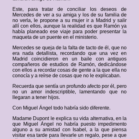
Este, para tratar de conciliar los deseos de
Mercedes de ver a su amiga y los de su familia de
no verla, le propone a su mujer ir a Madrid y salir
allí con ellos, aunque la realidad es que Ramón ya
había planeado ese viaje para poder presentar la
maqueta de un puente en el ministerio.
Mercedes se queja de la falta de tacto de él, que no
era nada detallista, recordando que una vez en
Madrid coincidieron en un baile con antiguos
compañeros de estudios de Ramón, dedicándose
con ellos a recordar cosas de gente a la que ella no
conocía y a reírse de cosas que no le explicaban.
Recuerda que sentía un profundo afecto por él, pero
no un amor indescriptible, lamentando que no
llegaran a tener hijos.
Con Miguel Ángel todo habría sido diferente.
Madame Dupont le explica su vida alternativa, en la
que Miguel Ángel no habría puesto impedimento
alguno a su amistad con Isabel, a la que piensa
visitar esa tarde para llevarle un regalo, pese a que