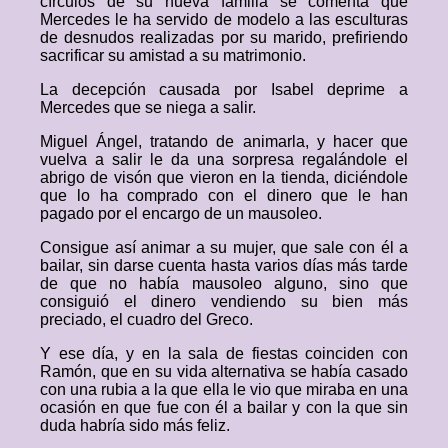
círculos de su nueva familia se comenta que
Mercedes le ha servido de modelo a las esculturas
de desnudos realizadas por su marido, prefiriendo
sacrificar su amistad a su matrimonio.
La decepción causada por Isabel deprime a
Mercedes que se niega a salir.
Miguel Ángel, tratando de animarla, y hacer que
vuelva a salir le da una sorpresa regalándole el
abrigo de visón que vieron en la tienda, diciéndole
que lo ha comprado con el dinero que le han
pagado por el encargo de un mausoleo.
Consigue así animar a su mujer, que sale con él a
bailar, sin darse cuenta hasta varios días más tarde
de que no había mausoleo alguno, sino que
consiguió el dinero vendiendo su bien más
preciado, el cuadro del Greco.
Y ese día, y en la sala de fiestas coinciden con
Ramón, que en su vida alternativa se había casado
con una rubia a la que ella le vio que miraba en una
ocasión en que fue con él a bailar y con la que sin
duda habría sido más feliz.