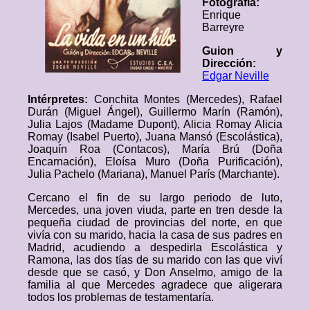
Fotografía:
Enrique
Barreyre
Guion y
Dirección:
Edgar Neville
Intérpretes:
Conchita Montes (Mercedes), Rafael
Durán (Miguel Ángel), Guillermo Marín (Ramón),
Julia Lajos (Madame Dupont), Alicia Romay Alicia
Romay (Isabel Puerto), Juana Mansó (Escolástica),
Joaquín Roa (Contacos), María Brú (Doña
Encarnación), Eloísa Muro (Doña Purificación),
Julia Pachelo (Mariana), Manuel París (Marchante).
Cercano el fin de su largo periodo de luto,
Mercedes, una joven viuda, parte en tren desde la
pequeña ciudad de provincias del norte, en que
vivía con su marido, hacia la casa de sus padres en
Madrid, acudiendo a despedirla Escolástica y
Ramona, las dos tías de su marido con las que viví
desde que se casó, y Don Anselmo, amigo de la
familia al que Mercedes agradece que aligerara
todos los problemas de testamentaría.