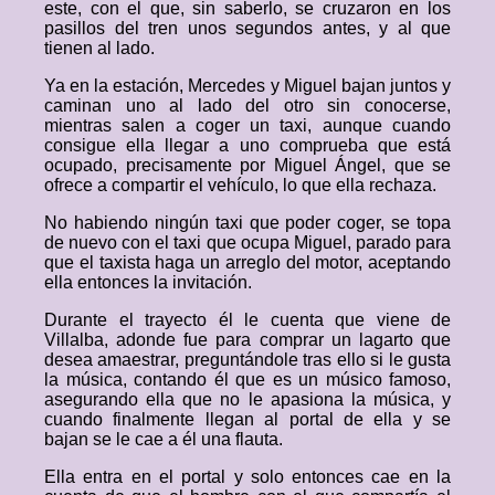
este, con el que, sin saberlo, se cruzaron en los
pasillos del tren unos segundos antes, y al que
tienen al lado.
Ya en la estación, Mercedes y Miguel bajan juntos y
caminan uno al lado del otro sin conocerse,
mientras salen a coger un taxi, aunque cuando
consigue ella llegar a uno comprueba que está
ocupado, precisamente por Miguel Ángel, que se
ofrece a compartir el vehículo, lo que ella rechaza.
No habiendo ningún taxi que poder coger, se topa
de nuevo con el taxi que ocupa Miguel, parado para
que el taxista haga un arreglo del motor, aceptando
ella entonces la invitación.
Durante el trayecto él le cuenta que viene de
Villalba, adonde fue para comprar un lagarto que
desea amaestrar, preguntándole tras ello si le gusta
la música, contando él que es un músico famoso,
asegurando ella que no le apasiona la música, y
cuando finalmente llegan al portal de ella y se
bajan se le cae a él una flauta.
Ella entra en el portal y solo entonces cae en la