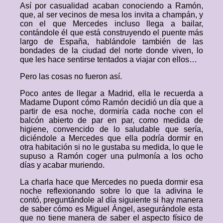
Así por casualidad acaban conociendo a Ramón,
que, al ser vecinos de mesa los invita a champán, y
con el que Mercedes incluso llega a bailar,
contándole él que está construyendo el puente más
largo de España, hablándole también de las
bondades de la ciudad del norte donde viven, lo
que les hace sentirse tentados a viajar con ellos…
Pero las cosas no fueron así.
Poco antes de llegar a Madrid, ella le recuerda a
Madame Dupont cómo Ramón decidió un día que a
partir de esa noche, dormiría cada noche con el
balcón abierto de par en par, como medida de
higiene, convencido de lo saludable que sería,
diciéndole a Mercedes que ella podría dormir en
otra habitación si no le gustaba su medida, lo que le
supuso a Ramón coger una pulmonía a los ocho
días y acabar muriendo.
La charla hace que Mercedes no pueda dormir esa
noche reflexionando sobre lo que la adivina le
contó, preguntándole al día siguiente si hay manera
de saber cómo es Miguel Ángel, asegurándole esta
que no tiene manera de saber el aspecto físico de