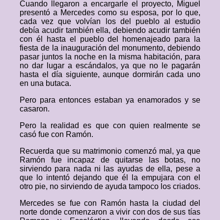
Cuando llegaron a encargarle el proyecto, Miguel
presentó a Mercedes como su esposa, por lo que,
cada vez que volvían los del pueblo al estudio
debía acudir también ella, debiendo acudir también
con él hasta el pueblo del homenajeado para la
fiesta de la inauguración del monumento, debiendo
pasar juntos la noche en la misma habitación, para
no dar lugar a escándalos, ya que no le pagarán
hasta el día siguiente, aunque dormirán cada uno
en una butaca.
Pero para entonces estaban ya enamorados y se
casaron.
Pero la realidad es que con quien realmente se
casó fue con Ramón.
Recuerda que su matrimonio comenzó mal, ya que
Ramón fue incapaz de quitarse las botas, no
sirviendo para nada ni las ayudas de ella, pese a
que lo intentó dejando que él la empujara con el
otro pie, no sirviendo de ayuda tampoco los criados.
Mercedes se fue con Ramón hasta la ciudad del
norte donde comenzaron a vivir con dos de sus tías