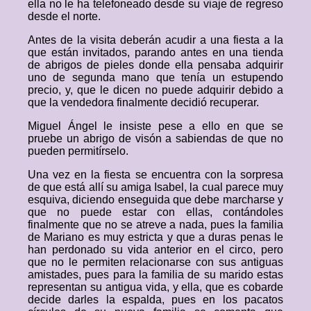
ella no le ha telefoneado desde su viaje de regreso
desde el norte.
Antes de la visita deberán acudir a una fiesta a la
que están invitados, parando antes en una tienda
de abrigos de pieles donde ella pensaba adquirir
uno de segunda mano que tenía un estupendo
precio, y, que le dicen no puede adquirir debido a
que la vendedora finalmente decidió recuperar.
Miguel Ángel le insiste pese a ello en que se
pruebe un abrigo de visón a sabiendas de que no
pueden permitírselo.
Una vez en la fiesta se encuentra con la sorpresa
de que está allí su amiga Isabel, la cual parece muy
esquiva, diciendo enseguida que debe marcharse y
que no puede estar con ellas, contándoles
finalmente que no se atreve a nada, pues la familia
de Mariano es muy estricta y que a duras penas le
han perdonado su vida anterior en el circo, pero
que no le permiten relacionarse con sus antiguas
amistades, pues para la familia de su marido estas
representan su antigua vida, y ella, que es cobarde
decide darles la espalda, pues en los pacatos