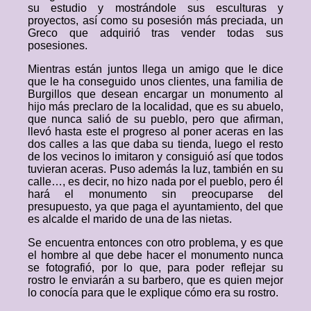
su estudio y mostrándole sus esculturas y
proyectos, así como su posesión más preciada, un
Greco que adquirió tras vender todas sus
posesiones.
Mientras están juntos llega un amigo que le dice
que le ha conseguido unos clientes, una familia de
Burgillos que desean encargar un monumento al
hijo más preclaro de la localidad, que es su abuelo,
que nunca salió de su pueblo, pero que afirman,
llevó hasta este el progreso al poner aceras en las
dos calles a las que daba su tienda, luego el resto
de los vecinos lo imitaron y consiguió así que todos
tuvieran aceras. Puso además la luz, también en su
calle…, es decir, no hizo nada por el pueblo, pero él
hará el monumento sin preocuparse del
presupuesto, ya que paga el ayuntamiento, del que
es alcalde el marido de una de las nietas.
Se encuentra entonces con otro problema, y es que
el hombre al que debe hacer el monumento nunca
se fotografió, por lo que, para poder reflejar su
rostro le enviarán a su barbero, que es quien mejor
lo conocía para que le explique cómo era su rostro.