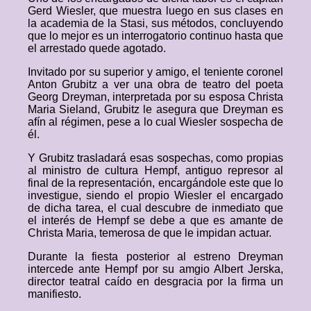
Gerd Wiesler, que muestra luego en sus clases en
la academia de la Stasi, sus métodos, concluyendo
que lo mejor es un interrogatorio continuo hasta que
el arrestado quede agotado.
Invitado por su superior y amigo, el teniente coronel
Anton Grubitz a ver una obra de teatro del poeta
Georg Dreyman, interpretada por su esposa Christa
Maria Sieland, Grubitz le asegura que Dreyman es
afín al régimen, pese a lo cual Wiesler sospecha de
él.
Y Grubitz trasladará esas sospechas, como propias
al ministro de cultura Hempf, antiguo represor al
final de la representación, encargándole este que lo
investigue, siendo el propio Wiesler el encargado
de dicha tarea, el cual descubre de inmediato que
el interés de Hempf se debe a que es amante de
Christa Maria, temerosa de que le impidan actuar.
Durante la fiesta posterior al estreno Dreyman
intercede ante Hempf por su amgio Albert Jerska,
director teatral caído en desgracia por la firma un
manifiesto.