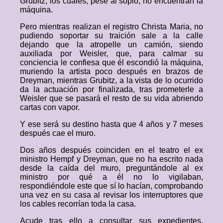
Grubitz, los cuales, pese al soplo, no encuentran la
máquina.
Pero mientras realizan el registro Christa Maria, no
pudiendo soportar su traición sale a la calle
dejando que la atropelle un camión, siendo
auxiliada por Weisler, que, para calmar su
conciencia le confiesa que él escondió la máquina,
muriendo la artista poco después en brazos de
Dreyman, mientras Grubitz, a la vista de lo ocurrido
da la actuación por finalizada, tras prometerle a
Weisler que se pasará el resto de su vida abriendo
cartas con vapor.
Y ese será su destino hasta que 4 años y 7 meses
después cae el muro.
Dos años después coinciden en el teatro el ex
ministro Hempf y Dreyman, que no ha escrito nada
desde la caída del muro, preguntándole al ex
ministro por qué a él no lo vigilaban,
respondiéndole este que sí lo hacían, comprobando
una vez en su casa al revisar los interruptores que
los cables recorrían toda la casa.
Acude tras ello a consultar sus expedientes,