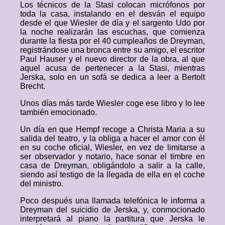
Los técnicos de la Stasi colocan micrófonos por
toda la casa, instalando en el desván el equipo
desde el que Wiesler de día y el sargento Udo por
la noche realizarán las escuchas, que comienza
durante la fiesta por el 40 cumpleaños de Dreyman,
registrándose una bronca entre su amigo, el escritor
Paul Hauser y el nuevo director de la obra, al que
aquel acusa de pertenecer a la Stasi, mientras
Jerska, solo en un sofá se dedica a leer a Bertolt
Brecht.
Unos días más tarde Wiesler coge ese libro y lo lee
también emocionado.
Un día en que Hempf recoge a Christa Maria a su
salida del teatro, y la obliga a hacer el amor con él
en su coche oficial, Wiesler, en vez de limitarse a
ser observador y notario, hace sonar el timbre en
casa de Dreyman, obligándolo a salir a la calle,
siendo así testigo de la llegada de ella en el coche
del ministro.
Poco después una llamada telefónica le informa a
Dreyman del suicidio de Jerska, y, conmocionado
interpretará al piano la partitura que Jerska le