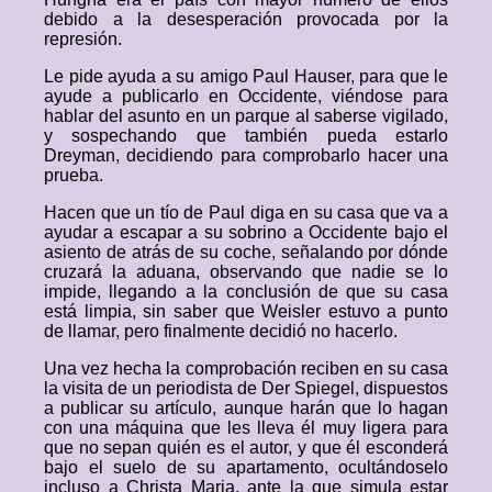
debido a la desesperación provocada por la
represión.
Le pide ayuda a su amigo Paul Hauser, para que le
ayude a publicarlo en Occidente, viéndose para
hablar del asunto en un parque al saberse vigilado,
y sospechando que también pueda estarlo
Dreyman, decidiendo para comprobarlo hacer una
prueba.
Hacen que un tío de Paul diga en su casa que va a
ayudar a escapar a su sobrino a Occidente bajo el
asiento de atrás de su coche, señalando por dónde
cruzará la aduana, observando que nadie se lo
impide, llegando a la conclusión de que su casa
está limpia, sin saber que Weisler estuvo a punto
de llamar, pero finalmente decidió no hacerlo.
Una vez hecha la comprobación reciben en su casa
la visita de un periodista de Der Spiegel, dispuestos
a publicar su artículo, aunque harán que lo hagan
con una máquina que les lleva él muy ligera para
que no sepan quién es el autor, y que él esconderá
bajo el suelo de su apartamento, ocultándoselo
incluso a Christa Maria, ante la que simula estar