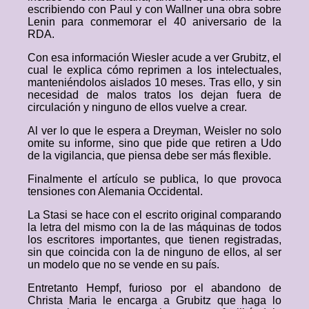
escribiendo con Paul y con Wallner una obra sobre
Lenin para conmemorar el 40 aniversario de la
RDA.
Con esa información Wiesler acude a ver Grubitz, el
cual le explica cómo reprimen a los intelectuales,
manteniéndolos aislados 10 meses. Tras ello, y sin
necesidad de malos tratos los dejan fuera de
circulación y ninguno de ellos vuelve a crear.
Al ver lo que le espera a Dreyman, Weisler no solo
omite su informe, sino que pide que retiren a Udo
de la vigilancia, que piensa debe ser más flexible.
Finalmente el artículo se publica, lo que provoca
tensiones con Alemania Occidental.
La Stasi se hace con el escrito original comparando
la letra del mismo con la de las máquinas de todos
los escritores importantes, que tienen registradas,
sin que coincida con la de ninguno de ellos, al ser
un modelo que no se vende en su país.
Entretanto Hempf, furioso por el abandono de
Christa Maria le encarga a Grubitz que haga lo