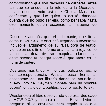
comprobando que son decenas de carpetas, entre
las que se encuentra la referida a la Operación
Lazlo, descubriendo así que Christa Maria era
confidente y que fue quien lo acusó, dándose
cuenta que no pudo ser ella, como pensaba hasta
ese momento quien escondió la máquina de
escribir.
Descubre además que el informante, que firma
como HGW XX/7 le encubrió llegando a inventarse
incluso el argumento de su falsa obra de teatro,
viendo en su último informe una mancha roja, como
la de la tinta de su máquina clandestina,
descubriendo al indagar sobre él que ahora es un
humilde cartero.
Dos años más tarde, y mientras realiza su reparto
de correspondencia, Weislar pasa frente al
escaparate de una librería donde se anuncia el
nuevo libro de Dreyman "Sonata para un hombre
bueno", el título de la partitura que le regaló Jerska.
Wiesler ojea el libro observando que está dedicado
a HGW XX/7 y compra el libro. El vendedor le
pregunta si lo envuelve para regalo a lo que