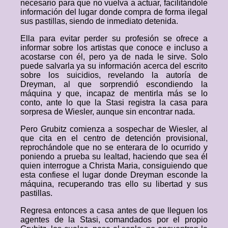
necesario para que no vuelva a actuar, facilitándole
información del lugar donde compra de forma ilegal
sus pastillas, siendo de inmediato detenida.
Ella para evitar perder su profesión se ofrece a
informar sobre los artistas que conoce e incluso a
acostarse con él, pero ya de nada le sirve. Solo
puede salvarla ya su información acerca del escrito
sobre los suicidios, revelando la autoría de
Dreyman, al que sorprendió escondiendo la
máquina y que, incapaz de mentirla más se lo
conto, ante lo que la Stasi registra la casa para
sorpresa de Wiesler, aunque sin encontrar nada.
Pero Grubitz comienza a sospechar de Wiesler, al
que cita en el centro de detención provisional,
reprochándole que no se enterara de lo ocurrido y
poniendo a prueba su lealtad, haciendo que sea él
quien interrogue a Christa Maria, consiguiendo que
esta confiese el lugar donde Dreyman esconde la
máquina, recuperando tras ello su libertad y sus
pastillas.
Regresa entonces a casa antes de que lleguen los
agentes de la Stasi, comandados por el propio