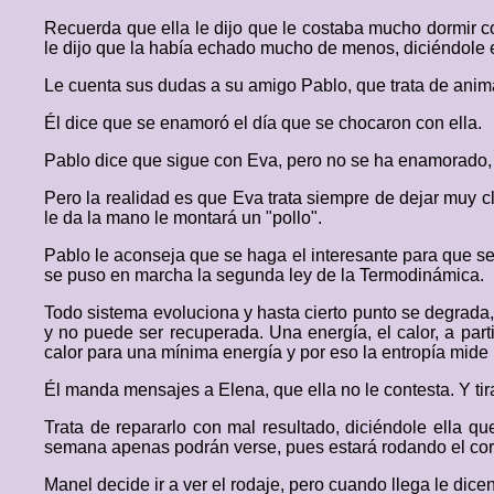
Recuerda que ella le dijo que le costaba mucho dormir c
le dijo que la había echado mucho de menos, diciéndole 
Le cuenta sus dudas a su amigo Pablo, que trata de anima
Él dice que se enamoró el día que se chocaron con ella.
Pablo dice que sigue con Eva, pero no se ha enamorado, n
Pero la realidad es que Eva trata siempre de dejar muy cl
le da la mano le montará un "pollo".
Pablo le aconseja que se haga el interesante para que se
se puso en marcha la segunda ley de la Termodinámica.
Todo sistema evoluciona y hasta cierto punto se degrada, 
y no puede ser recuperada. Una energía, el calor, a par
calor para una mínima energía y por eso la entropía mide l
Él manda mensajes a Elena, que ella no le contesta. Y tir
Trata de repararlo con mal resultado, diciéndole ella qu
semana apenas podrán verse, pues estará rodando el corto
Manel decide ir a ver el rodaje, pero cuando llega le dicen