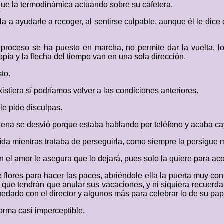
ue la termodinámica actuando sobre su cafetera.
la a ayudarle a recoger, al sentirse culpable, aunque él le dic
 proceso se ha puesto en marcha, no permite dar la vuelta, lo
opía y la flecha del tiempo van en una sola dirección.
to.
istiera sí podríamos volver a las condiciones anteriores.
le pide disculpas.
 Elena se desvió porque estaba hablando por teléfono y acaba 
da mientras trataba de perseguirla, como siempre la persigue mi
el amor le asegura que lo dejará, pues solo la quiere para aco
lores para hacer las paces, abriéndole ella la puerta muy cont
que tendrán que anular sus vacaciones, y ni siquiera recuerda,
dado con el director y algunos más para celebrar lo de su pap
orma casi imperceptible.