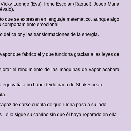
 Vicky Luengo (Eva), Irene Escolar (Raquel), Josep María
évalo).
anto que se expresan en lenguaje matemático, aunque algo
tro comportamiento emocional.
 del calor y las transformaciones de la energía.
apor que fabricó él y que funciona gracias a las leyes de
ejorar el rendimiento de las máquinas de vapor acabara
a equivalía a no haber leído nada de Shakespeare.
la.
ncapaz de darse cuenta de que Elena pasa a su lado.
s - ella sigue su camino sin que él haya reparado en ella -