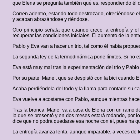
que Elena se pregunta también qué es, respondiendo él q
Corren adentro, estando todo destrozado, ofreciéndose el
y acaban abrazándose y riéndose.
Otro principio señala que cuando crece la entropía y el
recuperar las condiciones iniciales. El aumento de la entr
Pablo y Eva van a hacer un trío, tal como él había propues
La segunda ley de la termodinámica pone límites. Si no ex
Eva está muy mal tras la experimentación del trío y Pablo 
Por su parte, Manel, que se despistó con la bici cuando
Acaba perdiéndola del todo y la llama para contarle su caí
Eva vuelve a acostarse con Pablo, aunque mientras hacen 
Tras la bronca, Manel va a casa de Elena con un ramo de f
la que se presentó y en dos meses estará rodando, por lo 
dice que no podrá quedarse esa noche con él, pues ha que
La entropía avanza lenta, aunque imparable, a veces de f