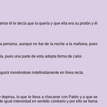
ior él le decía que la quería y que ella era su protón y él
tra persona, aunque no fue de la noche a la mañana, pues
a, pues una parte de esta adopta forma de calor.
seguirá moviéndose indefinidamente en línea recta.
deprisa, lo que le lleva a chocarse con Pablo y a que se
e igual intensidad en sentido contrario y por ello se llama