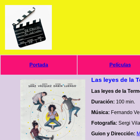
Portada
Películas
Las leyes de la
Las leyes de la Ter
Duración:
100 min.
Música:
Fernando Ve
Fotografía:
Sergi Vil
Guion y Dirección:
M