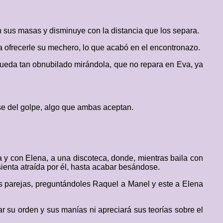
n sus masas y disminuye con la distancia que los separa.
ra ofrecerle su mechero, lo que acabó en el encontronazo.
e queda tan obnubilado mirándola, que no repara en Eva, ya
se del golpe, algo que ambas aceptan.
y con Elena, a una discoteca, donde, mientras baila con
 sienta atraída por él, hasta acabar besándose.
as parejas, preguntándoles Raquel a Manel y este a Elena
r su orden y sus manías ni apreciará sus teorías sobre el