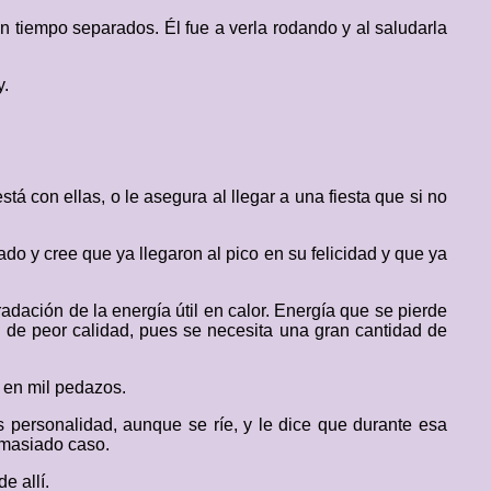
 tiempo separados. Él fue a verla rodando y al saludarla
y.
á con ellas, o le asegura al llegar a una fiesta que si no
o y cree que ya llegaron al pico en su felicidad y que ya
adación de la energía útil en calor. Energía que se pierde
a de peor calidad, pues se necesita una gran cantidad de
e en mil pedazos.
ás personalidad, aunque se ríe, y le dice que durante esa
emasiado caso.
e allí.