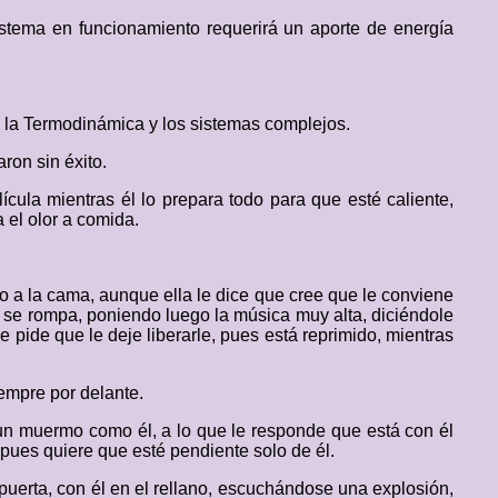
stema en funcionamiento requerirá un aporte de energía
e la Termodinámica y los sistemas complejos.
ron sin éxito.
cula mientras él lo prepara todo para que esté caliente,
 el olor a comida.
nto a la cama, aunque ella le dice que cree que le conviene
ue se rompa, poniendo luego la música muy alta, diciéndole
le pide que le deje liberarle, pues está reprimido, mientras
empre por delante.
 un muermo como él, a lo que le responde que está con él
 pues quiere que esté pendiente solo de él.
 puerta, con él en el rellano, escuchándose una explosión,