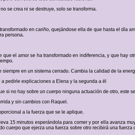
no se crea ni se destruye, solo se transforma.
ransformado en cariño, quejándose ella de que hasta el día anter
tra persona.
ce que el amor se ha transformado en indiferencia, y que hay o
iempo.
e siempre en un sistema cerrado. Cambia la calidad de la energí
a pedirle explicaciones a Elena y la segunda a él
 que si no hay sobre un cuerpo ninguna actuación de otro, este 
urrida y sin cambios con Raquel.
orcional a la fuerza que se le aplique.
lleva 15 minutos esperándola para comer y por ella avanza muy 
do cuerpo que ejerza una fuerza sobre otro recibirá una fuerza d