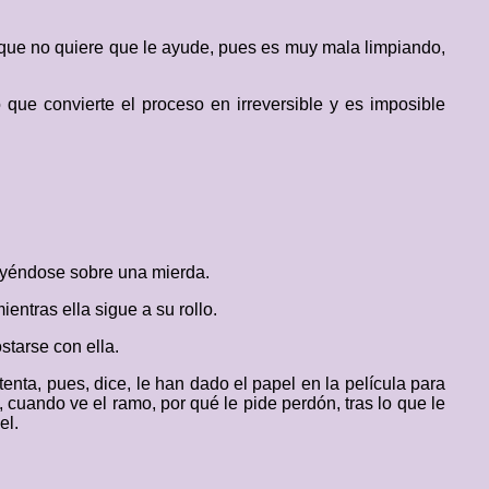
e que no quiere que le ayude, pues es muy mala limpiando,
 que convierte el proceso en irreversible y es imposible
cayéndose sobre una mierda.
entras ella sigue a su rollo.
starse con ella.
enta, pues, dice, le han dado el papel en la película para
 cuando ve el ramo, por qué le pide perdón, tras lo que le
el.