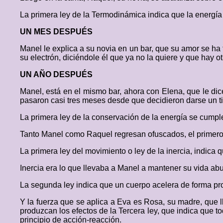
La primera ley de la Termodinámica indica que la energía 
UN MES DESPUÉS
Manel le explica a su novia en un bar, que su amor se ha t
su electrón, diciéndole él que ya no la quiere y que hay o
UN AÑO DESPUÉS
Manel, está en el mismo bar, ahora con Elena, que le di
pasaron casi tres meses desde que decidieron darse un t
La primera ley de la conservación de la energía se cumpl
Tanto Manel como Raquel regresan ofuscados, el primero 
La primera ley del movimiento o ley de la inercia, indica
Inercia era lo que llevaba a Manel a mantener su vida ab
La segunda ley indica que un cuerpo acelera de forma prop
Y la fuerza que se aplica a Eva es Rosa, su madre, que 
produzcan los efectos de la Tercera ley, que indica que to
principio de acción-reacción.