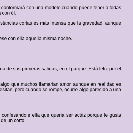
se conformará con una modelo cuando puede tener a todas
 con él.
distancias cortas es más intensa que la gravedad, aunque
fuese con ella aquella misma noche.
na de sus primeras salidas, en el parque. Está feliz por el
o, algo que muchos llamarían amor, aunque en realidad es
cesitan, pero cuando se rompe, ocurre algo parecido a una
onfesándole ella que quería ser actriz porque le gusta
 de un corto.