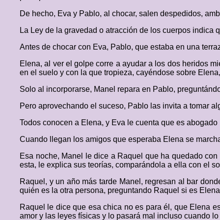
De hecho, Eva y Pablo, al chocar, salen despedidos, amb
La Ley de la gravedad o atracción de los cuerpos indica 
Antes de chocar con Eva, Pablo, que estaba en una terraza
Elena, al ver el golpe corre a ayudar a los dos heridos m
en el suelo y con la que tropieza, cayéndose sobre Elena, 
Solo al incorporarse, Manel repara en Pablo, preguntándo
Pero aprovechando el suceso, Pablo las invita a tomar a
Todos conocen a Elena, y Eva le cuenta que es abogado p
Cuando llegan los amigos que esperaba Elena se marcha,
Esa noche, Manel le dice a Raquel que ha quedado con P
esta, le explica sus teorías, comparándola a ella con el s
Raquel, y un año más tarde Manel, regresan al bar donde
quién es la otra persona, preguntando Raquel si es Elena
Raquel le dice que esa chica no es para él, que Elena es
amor y las leyes físicas y lo pasará mal incluso cuando lo