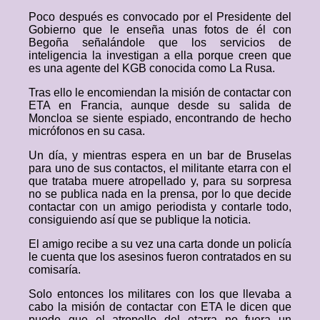
Poco después es convocado por el Presidente del
Gobierno que le enseña unas fotos de él con
Begoña señalándole que los servicios de
inteligencia la investigan a ella porque creen que
es una agente del KGB conocida como La Rusa.
Tras ello le encomiendan la misión de contactar con
ETA en Francia, aunque desde su salida de
Moncloa se siente espiado, encontrando de hecho
micrófonos en su casa.
Un día, y mientras espera en un bar de Bruselas
para uno de sus contactos, el militante etarra con el
que trataba muere atropellado y, para su sorpresa
no se publica nada en la prensa, por lo que decide
contactar con un amigo periodista y contarle todo,
consiguiendo así que se publique la noticia.
El amigo recibe a su vez una carta donde un policía
le cuenta que los asesinos fueron contratados en su
comisaría.
Solo entonces los militares con los que llevaba a
cabo la misión de contactar con ETA le dicen que
puede que el atropello del etarra no fuera un