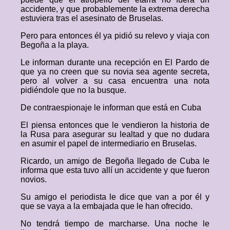
accidente, y que probablemente la extrema derecha
estuviera tras el asesinato de Bruselas.
Pero para entonces él ya pidió su relevo y viaja con
Begoña a la playa.
Le informan durante una recepción en El Pardo de
que ya no creen que su novia sea agente secreta,
pero al volver a su casa encuentra una nota
pidiéndole que no la busque.
De contraespionaje le informan que está en Cuba
El piensa entonces que le vendieron la historia de
la Rusa para asegurar su lealtad y que no dudara
en asumir el papel de intermediario en Bruselas.
Ricardo, un amigo de Begoña llegado de Cuba le
informa que esta tuvo allí un accidente y que fueron
novios.
Su amigo el periodista le dice que van a por él y
que se vaya a la embajada que le han ofrecido.
No tendrá tiempo de marcharse. Una noche le