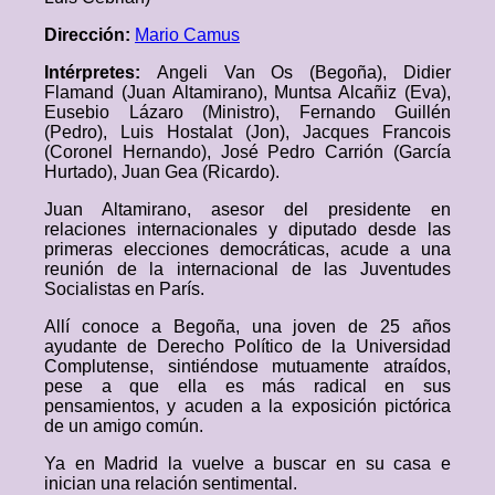
Dirección:
Mario Camus
Intérpretes:
Angeli Van Os (Begoña), Didier
Flamand (Juan Altamirano), Muntsa Alcañiz (Eva),
Eusebio Lázaro (Ministro), Fernando Guillén
(Pedro), Luis Hostalat (Jon), Jacques Francois
(Coronel Hernando), José Pedro Carrión (García
Hurtado), Juan Gea (Ricardo).
Juan Altamirano, asesor del presidente en
relaciones internacionales y diputado desde las
primeras elecciones democráticas, acude a una
reunión de la internacional de las Juventudes
Socialistas en París.
Allí conoce a Begoña, una joven de 25 años
ayudante de Derecho Político de la Universidad
Complutense, sintiéndose mutuamente atraídos,
pese a que ella es más radical en sus
pensamientos, y acuden a la exposición pictórica
de un amigo común.
Ya en Madrid la vuelve a buscar en su casa e
inician una relación sentimental.