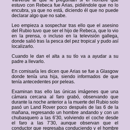
estuvo con Rebeca fue Arias, pidiéndole que no lo
encubra, ya que no está, diciendo él que no puede
declarar algo que no sabe.
Leo empieza a sospechar tras ello que el asesino
del Rubio tuvo que ser el hijo de Rebeca, que lo vio
en la prensa, o incluso en la televisión gallega,
donde salió tras la pesca del pez tropical y pudo así
localizarlo.
Cuando le dan el alta a su tío va a ayudar a su
padre a llevarlo.
En comisaría les dicen que Arias se fue a Glasgow
donde tenía una hija, siendo informados de que
tenía antecedentes por peleas.
Examinan tras ello las únicas imágenes que una
cámara cercana al faro grabó, observando que
durante la noche anterior a la muerte del Rubio solo
pasó un Land Rover poco después de las 6 de la
mañana, regresando un hombre andando y con un
chubasquero a las 6'30, volviendo el coche desde
el faro a las 7'30, aunque observan que el
conductor que regresaba conduciendo y el hombre