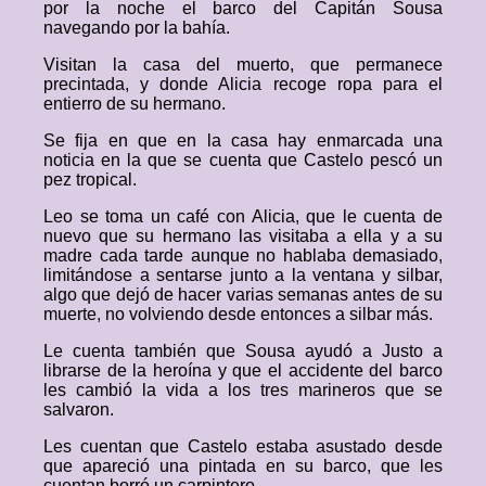
por la noche el barco del Capitán Sousa
navegando por la bahía.
Visitan la casa del muerto, que permanece
precintada, y donde Alicia recoge ropa para el
entierro de su hermano.
Se fija en que en la casa hay enmarcada una
noticia en la que se cuenta que Castelo pescó un
pez tropical.
Leo se toma un café con Alicia, que le cuenta de
nuevo que su hermano las visitaba a ella y a su
madre cada tarde aunque no hablaba demasiado,
limitándose a sentarse junto a la ventana y silbar,
algo que dejó de hacer varias semanas antes de su
muerte, no volviendo desde entonces a silbar más.
Le cuenta también que Sousa ayudó a Justo a
librarse de la heroína y que el accidente del barco
les cambió la vida a los tres marineros que se
salvaron.
Les cuentan que Castelo estaba asustado desde
que apareció una pintada en su barco, que les
cuentan borró un carpintero.