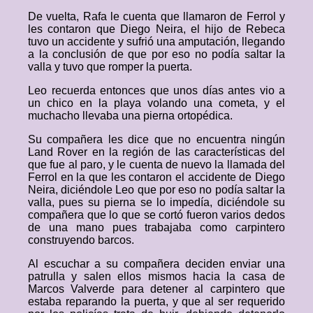
De vuelta, Rafa le cuenta que llamaron de Ferrol y
les contaron que Diego Neira, el hijo de Rebeca
tuvo un accidente y sufrió una amputación, llegando
a la conclusión de que por eso no podía saltar la
valla y tuvo que romper la puerta.
Leo recuerda entonces que unos días antes vio a
un chico en la playa volando una cometa, y el
muchacho llevaba una pierna ortopédica.
Su compañera les dice que no encuentra ningún
Land Rover en la región de las características del
que fue al paro, y le cuenta de nuevo la llamada del
Ferrol en la que les contaron el accidente de Diego
Neira, diciéndole Leo que por eso no podía saltar la
valla, pues su pierna se lo impedía, diciéndole su
compañera que lo que se cortó fueron varios dedos
de una mano pues trabajaba como carpintero
construyendo barcos.
Al escuchar a su compañera deciden enviar una
patrulla y salen ellos mismos hacia la casa de
Marcos Valverde para detener al carpintero que
estaba reparando la puerta, y que al ser requerido