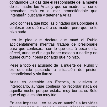
contándole Caldas que el responsable de la muerte
de su madre fue Arias y que su madre, tal como
pensaban está en el mar, prometiéndole que
intentarán buscarla y detener a Arias.
Solo confiesa que hizo las pintadas para obligarle a
confesar por qué mató a su madre, pero que no le
hizo nada.
Leo le pide que declare que mató al Rubio
accidentalmente mientras trataba de presionarle
para que confesara, con lo que estará poco en la
cárcel, aunque él niega haber matado a nadie y no
quiere cumplir pena por algo que no hizo.
Pese a todo es acusado de la muerte del Rubio y
es detenido pasando a situación de prisión
incondicional y sin fianza.
Arias es detenido en Escocia, y vuelven a
interrogarlo, aunque confiesa no recordar nada de
aquella noche porque estaba muy borracho. Solo
que el agua estaba muy fría.
En ese impasse, Leo se va en autobús a las viñas