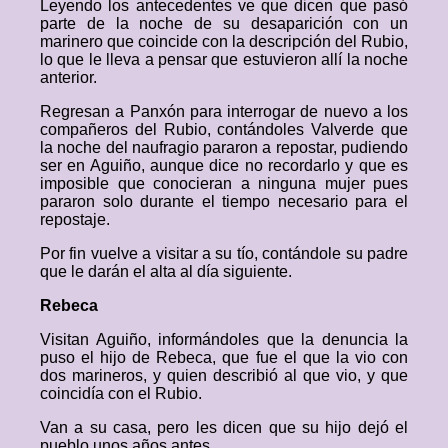
Leyendo los antecedentes ve que dicen que pasó
parte de la noche de su desaparición con un
marinero que coincide con la descripción del Rubio,
lo que le lleva a pensar que estuvieron allí la noche
anterior.
Regresan a Panxón para interrogar de nuevo a los
compañeros del Rubio, contándoles Valverde que
la noche del naufragio pararon a repostar, pudiendo
ser en Aguiño, aunque dice no recordarlo y que es
imposible que conocieran a ninguna mujer pues
pararon solo durante el tiempo necesario para el
repostaje.
Por fin vuelve a visitar a su tío, contándole su padre
que le darán el alta al día siguiente.
Rebeca
Visitan Aguiño, informándoles que la denuncia la
puso el hijo de Rebeca, que fue el que la vio con
dos marineros, y quien describió al que vio, y que
coincidía con el Rubio.
Van a su casa, pero les dicen que su hijo dejó el
pueblo unos años antes.