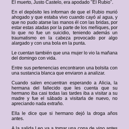
El muerto, Justo Castelo, era apodado "El Rubio".
En el depósito les informan de que el Rubio murió
ahogado y que estaba vivo cuando cayó al agua, y
que no pudo atarse las manos él con las bridas, por
estar estas atadas por la parte de los meñiques, por
lo que no fue un suicidio, teniendo además un
traumatismo en la cabeza provocado por algo
alargado y con una bola en la punta.
Le cuentan también que una mujer lo vio la mañana
del domingo con vida.
Entre sus pertenencias encontraron una bolsita con
una sustancia blanca que enviaron a analizar.
Cuando salen encuentran esperando a Alicia, la
hermana del fallecido que les cuenta que su
hermano iba casi todas las tardes iba a visitar a su
madre y fue el sábado a visitarla de nuevo, no
apreciando nada extraño.
Ella le dice que si hermano dejó la droga años
antes.
A la salida Leo va a tomar una copa de vino antes