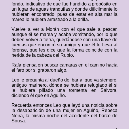
fondo, indicativo de que fue hundido a propósito en
un lugar de aguas tranquilas y donde difícilmente lo
hubieran encontrado, pues de estar en alta mar la
marea lo hubiera arrastrado a la orilla.
Vuelve a ver a Morán con el que sale a pescar,
aunque él se marea y acaba vomitando, por lo que
deben volver a tierra, quedándose con una llave de
tuercas que encontró su amigo y que él le lleva al
forense, que les dice que la forma coincide con la
herida de la cabeza del Rubio.
Rafa piensa en buscar cámaras en el camino hacia
el faro por si grabaron algo.
Leo le pregunta al dueño del bar al que va siempre,
antiguo marinero, dónde se hubiera refugiado él si
le hubiera pillado una tormenta en Sálvora,
diciendo él que en Aguiño.
Recuerda entonces Leo que leyó una noticia sobre
la desaparición de una mujer en Aguiño, Rebeca
Neira, la misma noche del accidente del barco de
Sousa.