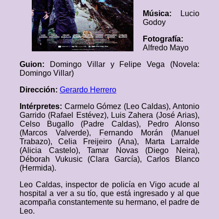
Música:
Lucio
Godoy
Fotografía:
Alfredo Mayo
Guion:
Domingo Villar y Felipe Vega (Novela:
Domingo Villar)
Dirección:
Gerardo Herrero
Intérpretes:
Carmelo Gómez (Leo Caldas), Antonio
Garrido (Rafael Estévez), Luis Zahera (José Arias),
Celso Bugallo (Padre Caldas), Pedro Alonso
(Marcos Valverde), Fernando Morán (Manuel
Trabazo), Celia Freijeiro (Ana), Marta Larralde
(Alicia Castelo), Tamar Novas (Diego Neira),
Déborah Vukusic (Clara García), Carlos Blanco
(Hermida).
Leo Caldas, inspector de policía en Vigo acude al
hospital a ver a su tío, que está ingresado y al que
acompaña constantemente su hermano, el padre de
Leo.