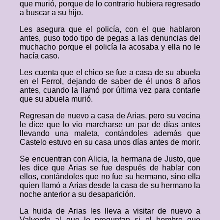
que murió, porque de lo contrario hubiera regresado
a buscar a su hijo.
Les asegura que el policía, con el que hablaron
antes, puso todo tipo de pegas a las denuncias del
muchacho porque el policía la acosaba y ella no le
hacía caso.
Les cuenta que el chico se fue a casa de su abuela
en el Ferrol, dejando de saber de él unos 8 años
antes, cuando la llamó por última vez para contarle
que su abuela murió.
Regresan de nuevo a casa de Arias, pero su vecina
le dice que lo vio marcharse un par de días antes
llevando una maleta, contándoles además que
Castelo estuvo en su casa unos días antes de morir.
Se encuentran con Alicia, la hermana de Justo, que
les dice que Arias se fue después de hablar con
ellos, contándoles que no fue su hermano, sino ella
quien llamó a Arias desde la casa de su hermano la
noche anterior a su desaparición.
La huida de Arias les lleva a visitar de nuevo a
Valverde al que le preguntan si el hombre que