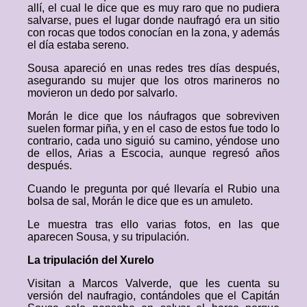
allí, el cual le dice que es muy raro que no pudiera
salvarse, pues el lugar donde naufragó era un sitio
con rocas que todos conocían en la zona, y además
el día estaba sereno.
Sousa apareció en unas redes tres días después,
asegurando su mujer que los otros marineros no
movieron un dedo por salvarlo.
Morán le dice que los náufragos que sobreviven
suelen formar piña, y en el caso de estos fue todo lo
contrario, cada uno siguió su camino, yéndose uno
de ellos, Arias a Escocia, aunque regresó años
después.
Cuando le pregunta por qué llevaría el Rubio una
bolsa de sal, Morán le dice que es un amuleto.
Le muestra tras ello varias fotos, en las que
aparecen Sousa, y su tripulación.
La tripulación del Xurelo
Visitan a Marcos Valverde, que les cuenta su
versión del naufragio, contándoles que el Capitán