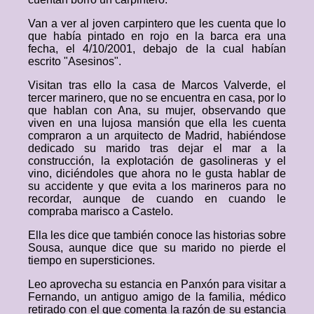
Van a ver al joven carpintero que les cuenta que lo
que había pintado en rojo en la barca era una
fecha, el 4/10/2001, debajo de la cual habían
escrito "Asesinos".
Visitan tras ello la casa de Marcos Valverde, el
tercer marinero, que no se encuentra en casa, por lo
que hablan con Ana, su mujer, observando que
viven en una lujosa mansión que ella les cuenta
compraron a un arquitecto de Madrid, habiéndose
dedicado su marido tras dejar el mar a la
construcción, la explotación de gasolineras y el
vino, diciéndoles que ahora no le gusta hablar de
su accidente y que evita a los marineros para no
recordar, aunque de cuando en cuando le
compraba marisco a Castelo.
Ella les dice que también conoce las historias sobre
Sousa, aunque dice que su marido no pierde el
tiempo en supersticiones.
Leo aprovecha su estancia en Panxón para visitar a
Fernando, un antiguo amigo de la familia, médico
retirado con el que comenta la razón de su estancia