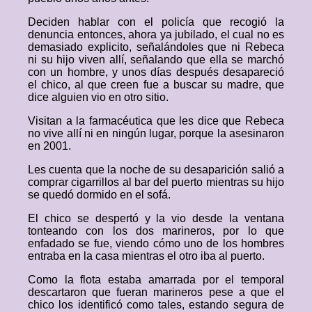
Deciden hablar con el policía que recogió la
denuncia entonces, ahora ya jubilado, el cual no es
demasiado explicito, señalándoles que ni Rebeca
ni su hijo viven allí, señalando que ella se marchó
con un hombre, y unos días después desapareció
el chico, al que creen fue a buscar su madre, que
dice alguien vio en otro sitio.
Visitan a la farmacéutica que les dice que Rebeca
no vive allí ni en ningún lugar, porque la asesinaron
en 2001.
Les cuenta que la noche de su desaparición salió a
comprar cigarrillos al bar del puerto mientras su hijo
se quedó dormido en el sofá.
El chico se despertó y la vio desde la ventana
tonteando con los dos marineros, por lo que
enfadado se fue, viendo cómo uno de los hombres
entraba en la casa mientras el otro iba al puerto.
Como la flota estaba amarrada por el temporal
descartaron que fueran marineros pese a que el
chico los identificó como tales, estando segura de