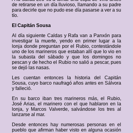
de retirarse en un día lluvioso, llamando a su padre
para decirle que no pudo ese día pasarse a ver a su
tío.
El Capitán Sousa
Al día siguiente Caldas y Rafa van a Panxón para
investigar la muerte, yendo en primer lugar a la
lonja donde preguntan por el Rubio, contestándole
uno de los marineros que estaban allí que lo vio en
la subasta del sábado y que los domingos no
pescan y de hecho el Rubio no salió a pescar, pues
se dejó las nasas.
Les cuentan entonces la historia del Capitán
Sousa, cuyo barco naufragó años antes en Sálvora
y falleció.
En su barco iban tres marineros más, el Rubio,
José Arias, el marinero con el que hablaron en la
lonja, y Marcos Valverde, salvándose los tres al
lanzarse al mar.
Desde entonces hay numerosas personas en el
pueblo que afirman haber visto en alguna ocasión