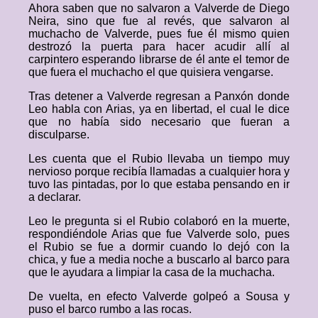
Ahora saben que no salvaron a Valverde de Diego
Neira, sino que fue al revés, que salvaron al
muchacho de Valverde, pues fue él mismo quien
destrozó la puerta para hacer acudir allí al
carpintero esperando librarse de él ante el temor de
que fuera el muchacho el que quisiera vengarse.
Tras detener a Valverde regresan a Panxón donde
Leo habla con Arias, ya en libertad, el cual le dice
que no había sido necesario que fueran a
disculparse.
Les cuenta que el Rubio llevaba un tiempo muy
nervioso porque recibía llamadas a cualquier hora y
tuvo las pintadas, por lo que estaba pensando en ir
a declarar.
Leo le pregunta si el Rubio colaboró en la muerte,
respondiéndole Arias que fue Valverde solo, pues
el Rubio se fue a dormir cuando lo dejó con la
chica, y fue a media noche a buscarlo al barco para
que le ayudara a limpiar la casa de la muchacha.
De vuelta, en efecto Valverde golpeó a Sousa y
puso el barco rumbo a las rocas.