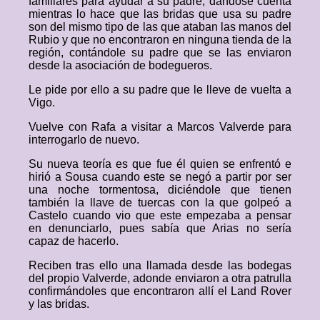
familiares para ayudar a su padre, dándose cuenta
mientras lo hace que las bridas que usa su padre
son del mismo tipo de las que ataban las manos del
Rubio y que no encontraron en ninguna tienda de la
región, contándole su padre que se las enviaron
desde la asociación de bodegueros.
Le pide por ello a su padre que le lleve de vuelta a
Vigo.
Vuelve con Rafa a visitar a Marcos Valverde para
interrogarlo de nuevo.
Su nueva teoría es que fue él quien se enfrentó e
hirió a Sousa cuando este se negó a partir por ser
una noche tormentosa, diciéndole que tienen
también la llave de tuercas con la que golpeó a
Castelo cuando vio que este empezaba a pensar
en denunciarlo, pues sabía que Arias no sería
capaz de hacerlo.
Reciben tras ello una llamada desde las bodegas
del propio Valverde, adonde enviaron a otra patrulla
confirmándoles que encontraron allí el Land Rover
y las bridas.