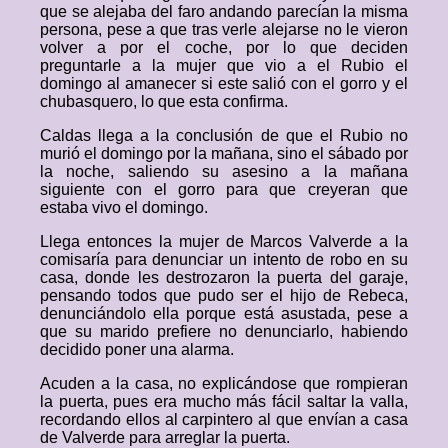
que se alejaba del faro andando parecían la misma
persona, pese a que tras verle alejarse no le vieron
volver a por el coche, por lo que deciden
preguntarle a la mujer que vio a el Rubio el
domingo al amanecer si este salió con el gorro y el
chubasquero, lo que esta confirma.
Caldas llega a la conclusión de que el Rubio no
murió el domingo por la mañana, sino el sábado por
la noche, saliendo su asesino a la mañana
siguiente con el gorro para que creyeran que
estaba vivo el domingo.
Llega entonces la mujer de Marcos Valverde a la
comisaría para denunciar un intento de robo en su
casa, donde les destrozaron la puerta del garaje,
pensando todos que pudo ser el hijo de Rebeca,
denunciándolo ella porque está asustada, pese a
que su marido prefiere no denunciarlo, habiendo
decidido poner una alarma.
Acuden a la casa, no explicándose que rompieran
la puerta, pues era mucho más fácil saltar la valla,
recordando ellos al carpintero al que envían a casa
de Valverde para arreglar la puerta.