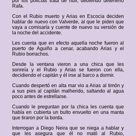
por los policías trata de huir, debiendo detenerlo
Rafa.
Con el Rubio muerto y Arias en Escocia deciden
hablar de nuevo con Valverde, al que le piden que
vaya a comisaría y cuente de nuevo su versión de
la noche del accidente.
Les cuenta que en efecto aquella noche fueron al
puerto de Aguiño a cenar, acabando Arias y el
Rubio borrachos.
Desde la ventana vieron a una chica que les
sonreía y el Rubio y Arias se fueron con ella,
decidiendo el capitán y él irse al barco a dormir.
Cuando despertó en alta mar vio a Arias al timón y
a sus pies al capitán malherido, saltando al agua
poco antes de estrellarse.
Cuando le preguntan por la chica les cuenta que
había en cubierta un bulto envuelto en una manta
que tiraron por la borda.
Interrogan a Diego Neira que se niega a hablar y
que les asegura que él no mató al Rubio,