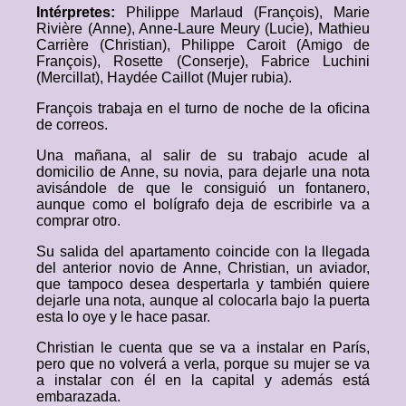
Intérpretes:
Philippe Marlaud (François), Marie
Rivière (Anne), Anne-Laure Meury (Lucie), Mathieu
Carrière (Christian), Philippe Caroit (Amigo de
François), Rosette (Conserje), Fabrice Luchini
(Mercillat), Haydée Caillot (Mujer rubia).
François trabaja en el turno de noche de la oficina
de correos.
Una mañana, al salir de su trabajo acude al
domicilio de Anne, su novia, para dejarle una nota
avisándole de que le consiguió un fontanero,
aunque como el bolígrafo deja de escribirle va a
comprar otro.
Su salida del apartamento coincide con la llegada
del anterior novio de Anne, Christian, un aviador,
que tampoco desea despertarla y también quiere
dejarle una nota, aunque al colocarla bajo la puerta
esta lo oye y le hace pasar.
Christian le cuenta que se va a instalar en París,
pero que no volverá a verla, porque su mujer se va
a instalar con él en la capital y además está
embarazada.