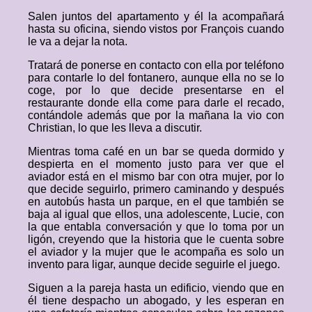
Salen juntos del apartamento y él la acompañará
hasta su oficina, siendo vistos por François cuando
le va a dejar la nota.
Tratará de ponerse en contacto con ella por teléfono
para contarle lo del fontanero, aunque ella no se lo
coge, por lo que decide presentarse en el
restaurante donde ella come para darle el recado,
contándole además que por la mañana la vio con
Christian, lo que les lleva a discutir.
Mientras toma café en un bar se queda dormido y
despierta en el momento justo para ver que el
aviador está en el mismo bar con otra mujer, por lo
que decide seguirlo, primero caminando y después
en autobús hasta un parque, en el que también se
baja al igual que ellos, una adolescente, Lucie, con
la que entabla conversación y que lo toma por un
ligón, creyendo que la historia que le cuenta sobre
el aviador y la mujer que le acompaña es solo un
invento para ligar, aunque decide seguirle el juego.
Siguen a la pareja hasta un edificio, viendo que en
él tiene despacho un abogado, y les esperan en