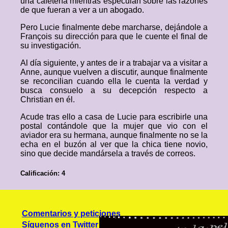
una cafetería mientras especulan sobre las razones
de que fueran a ver a un abogado.
Pero Lucie finalmente debe marcharse, dejándole a
François su dirección para que le cuente el final de
su investigación.
Al día siguiente, y antes de ir a trabajar va a visitar a
Anne, aunque vuelven a discutir, aunque finalmente
se reconcilian cuando ella le cuenta la verdad y
busca consuelo a su decepción respecto a
Christian en él.
Acude tras ello a casa de Lucie para escribirle una
postal contándole que la mujer que vio con el
aviador era su hermana, aunque finalmente no se la
echa en el buzón al ver que la chica tiene novio,
sino que decide mandársela a través de correos.
Calificación: 4
Comentarios y peticiones
Síguenos en Twitter