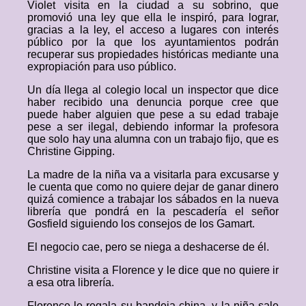
Violet visita en la ciudad a su sobrino, que
promovió una ley que ella le inspiró, para lograr,
gracias a la ley, el acceso a lugares con interés
público por la que los ayuntamientos podrán
recuperar sus propiedades históricas mediante una
expropiación para uso público.
Un día llega al colegio local un inspector que dice
haber recibido una denuncia porque cree que
puede haber alguien que pese a su edad trabaje
pese a ser ilegal, debiendo informar la profesora
que solo hay una alumna con un trabajo fijo, que es
Christine Gipping.
La madre de la niña va a visitarla para excusarse y
le cuenta que como no quiere dejar de ganar dinero
quizá comience a trabajar los sábados en la nueva
librería que pondrá en la pescadería el señor
Gosfield siguiendo los consejos de los Gamart.
El negocio cae, pero se niega a deshacerse de él.
Christine visita a Florence y le dice que no quiere ir
a esa otra librería.
Florence le regala su bandeja china, y la niña sale