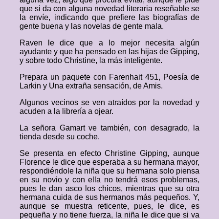
que si da con alguna novedad literaria reseñable se
la envíe, indicando que prefiere las biografías de
gente buena y las novelas de gente mala.
Raven le dice que a lo mejor necesita algún
ayudante y que ha pensado en las hijas de Gipping,
y sobre todo Christine, la más inteligente.
Prepara un paquete con Farenhait 451, Poesía de
Larkin y Una extraña sensación, de Amis.
Algunos vecinos se ven atraídos por la novedad y
acuden a la librería a ojear.
La señora Gamart ve también, con desagrado, la
tienda desde su coche.
Se presenta en efecto Christine Gipping, aunque
Florence le dice que esperaba a su hermana mayor,
respondiéndole la niña que su hermana solo piensa
en su novio y con ella no tendrá esos problemas,
pues le dan asco los chicos, mientras que su otra
hermana cuida de sus hermanos más pequeños. Y,
aunque se muestra reticente, pues, le dice, es
pequeña y no tiene fuerza, la niña le dice que si va