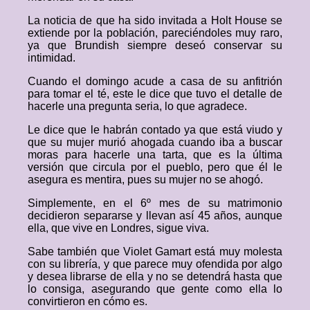
La noticia de que ha sido invitada a Holt House se
extiende por la población, pareciéndoles muy raro,
ya que Brundish siempre deseó conservar su
intimidad.
Cuando el domingo acude a casa de su anfitrión
para tomar el té, este le dice que tuvo el detalle de
hacerle una pregunta seria, lo que agradece.
Le dice que le habrán contado ya que está viudo y
que su mujer murió ahogada cuando iba a buscar
moras para hacerle una tarta, que es la última
versión que circula por el pueblo, pero que él le
asegura es mentira, pues su mujer no se ahogó.
Simplemente, en el 6º mes de su matrimonio
decidieron separarse y llevan así 45 años, aunque
ella, que vive en Londres, sigue viva.
Sabe también que Violet Gamart está muy molesta
con su librería, y que parece muy ofendida por algo
y desea librarse de ella y no se detendrá hasta que
lo consiga, asegurando que gente como ella lo
convirtieron en cómo es.