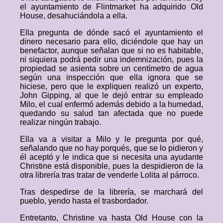
el ayuntamiento de Flintmarket ha adquirido Old
House, desahuciándola a ella.
Ella pregunta de dónde sacó el ayuntamiento el
dinero necesario para ello, diciéndole que hay un
benefactor, aunque señalan que si no es habitable,
ni siquiera podrá pedir una indemnización, pues la
propiedad se asienta sobre un centímetro de agua
según una inspección que ella ignora que se
hiciese, pero que le expliquen realizó un experto,
John Gipping, al que le dejó entrar su empleado
Milo, el cual enfermó además debido a la humedad,
quedando su salud tan afectada que no puede
realizar ningún trabajo.
Ella va a visitar a Milo y le pregunta por qué,
señalando que no hay porqués, que se lo pidieron y
él aceptó y le indica que si necesita una ayudante
Christine está disponible, pues la despidieron de la
otra librería tras tratar de venderle Lolita al párroco.
Tras despedirse de la librería, se marchará del
pueblo, yendo hasta el trasbordador.
Entretanto, Christine va hasta Old House con la