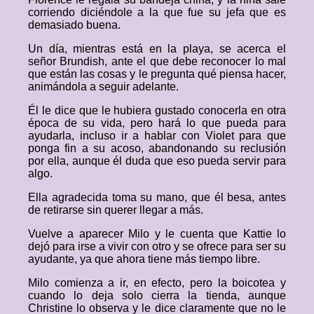
corriendo diciéndole a la que fue su jefa que es
demasiado buena.
Un día, mientras está en la playa, se acerca el
señor Brundish, ante el que debe reconocer lo mal
que están las cosas y le pregunta qué piensa hacer,
animándola a seguir adelante.
Él le dice que le hubiera gustado conocerla en otra
época de su vida, pero hará lo que pueda para
ayudarla, incluso ir a hablar con Violet para que
ponga fin a su acoso, abandonando su reclusión
por ella, aunque él duda que eso pueda servir para
algo.
Ella agradecida toma su mano, que él besa, antes
de retirarse sin querer llegar a más.
Vuelve a aparecer Milo y le cuenta que Kattie lo
dejó para irse a vivir con otro y se ofrece para ser su
ayudante, ya que ahora tiene más tiempo libre.
Milo comienza a ir, en efecto, pero la boicotea y
cuando lo deja solo cierra la tienda, aunque
Christine lo observa y le dice claramente que no le