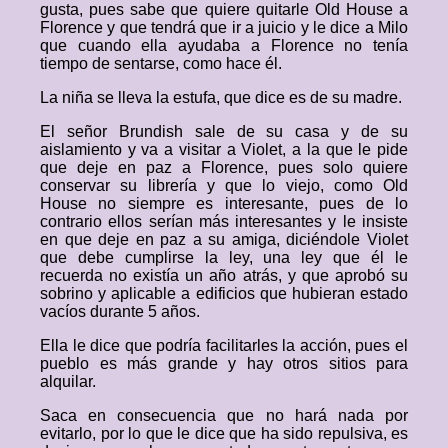
gusta, pues sabe que quiere quitarle Old House a
Florence y que tendrá que ir a juicio y le dice a Milo
que cuando ella ayudaba a Florence no tenía
tiempo de sentarse, como hace él.
La niña se lleva la estufa, que dice es de su madre.
El señor Brundish sale de su casa y de su
aislamiento y va a visitar a Violet, a la que le pide
que deje en paz a Florence, pues solo quiere
conservar su librería y que lo viejo, como Old
House no siempre es interesante, pues de lo
contrario ellos serían más interesantes y le insiste
en que deje en paz a su amiga, diciéndole Violet
que debe cumplirse la ley, una ley que él le
recuerda no existía un año atrás, y que aprobó su
sobrino y aplicable a edificios que hubieran estado
vacíos durante 5 años.
Ella le dice que podría facilitarles la acción, pues el
pueblo es más grande y hay otros sitios para
alquilar.
Saca en consecuencia que no hará nada por
evitarlo, por lo que le dice que ha sido repulsiva, es