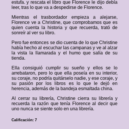
estufa. y rescata el libro que Florence le dijo debía
leer, tras lo que va a despedirse de Florence.
Mientras el trasbordador empieza a alejarse,
Florence ve a Christine, que comprobamos que es
quien cuenta la historia y que recuerda, trató de
sonreír al ver su libro.
Pero fue entonces se dio cuenta de lo que Christine
había hecho al escuchar las campanas y ve al alzar
la vista la llamarada y el humo que salía de su
tienda.
Ella consiguió cumplir su sueño y ellos se lo
arrebataron, pero lo que ella poseía en su interior,
su coraje, no podría quitárselo nadie, y ese coraje, y
su pasión por los libros es lo que le dejó en
herencia, además de la bandeja esmaltada china.
Al cerrar su librería, Christine cierra su librería y
recuerda la razón que tenía Florence al decir que
uno nunca se siente solo en una librería.
Calificación: 7