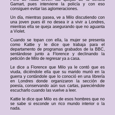
Gamart, pues interviene la policía y con eso
consiguen evitar las aglomeraciones.
Un día, mientras pasea, ve a Milo discutiendo con
una joven pues él no desea ir a vivir a Londres,
mientras ella se queja asegurando que no aguanta
a Violet.
Cuando se topan con ella, la mujer se presenta
como Kattie y le dice que trabaja para el
departamento de programas grabados de la BBC,
sentándose junto a Florence y declinando la
petición de Milo de regresar ya a casa.
Le dice a Florence que Milo ya le contó que es
viuda, diciéndole ella que su marido murió en la
guerra y contándole que lo conoció en una librería
en Londres donde organizaron la sección de
poesía, conservando aún sus cartas, pareciéndole
escucharlo cuando las vuelve a leer.
Kattie le dice que Milo es de esos hombres que no
se sabe si esconde un rico mundo interior o la
nada.