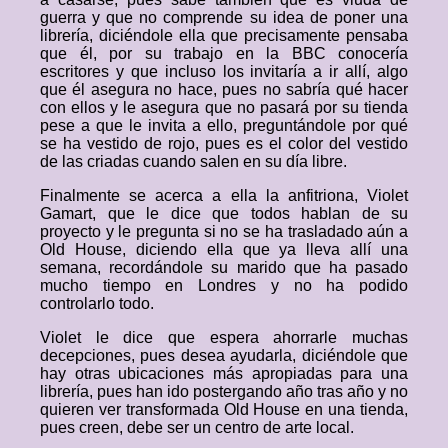
guerra y que no comprende su idea de poner una
librería, diciéndole ella que precisamente pensaba
que él, por su trabajo en la BBC conocería
escritores y que incluso los invitaría a ir allí, algo
que él asegura no hace, pues no sabría qué hacer
con ellos y le asegura que no pasará por su tienda
pese a que le invita a ello, preguntándole por qué
se ha vestido de rojo, pues es el color del vestido
de las criadas cuando salen en su día libre.
Finalmente se acerca a ella la anfitriona, Violet
Gamart, que le dice que todos hablan de su
proyecto y le pregunta si no se ha trasladado aún a
Old House, diciendo ella que ya lleva allí una
semana, recordándole su marido que ha pasado
mucho tiempo en Londres y no ha podido
controlarlo todo.
Violet le dice que espera ahorrarle muchas
decepciones, pues desea ayudarla, diciéndole que
hay otras ubicaciones más apropiadas para una
librería, pues han ido postergando año tras año y no
quieren ver transformada Old House en una tienda,
pues creen, debe ser un centro de arte local.