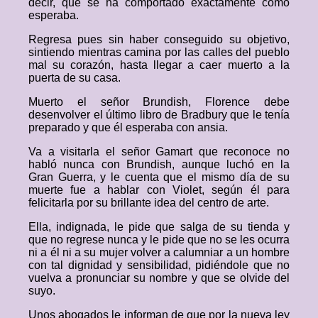
decir, que se ha comportado exactamente como
esperaba.
Regresa pues sin haber conseguido su objetivo,
sintiendo mientras camina por las calles del pueblo
mal su corazón, hasta llegar a caer muerto a la
puerta de su casa.
Muerto el señor Brundish, Florence debe
desenvolver el último libro de Bradbury que le tenía
preparado y que él esperaba con ansia.
Va a visitarla el señor Gamart que reconoce no
habló nunca con Brundish, aunque luchó en la
Gran Guerra, y le cuenta que el mismo día de su
muerte fue a hablar con Violet, según él para
felicitarla por su brillante idea del centro de arte.
Ella, indignada, le pide que salga de su tienda y
que no regrese nunca y le pide que no se les ocurra
ni a él ni a su mujer volver a calumniar a un hombre
con tal dignidad y sensibilidad, pidiéndole que no
vuelva a pronunciar su nombre y que se olvide del
suyo.
Unos abogados le informan de que por la nueva ley