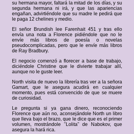
su hermana mayor, faltará la mitad de los días, y su
segunda hermana ni irá, y que las apariencias
engañan, advirtiéndole que su madre le pedirá que
le paga 12 chelines y medio.
El señor Brundish lee Farenhait 451 y tras ello
envía una nota a Florence pidiéndole que no le
envíe más libros de poesía o novelas
pseudocomplicadas, pero que le envíe más libros
de Ray Bradbury.
El negocio comenzó a florecer a base de trabajo,
diciéndole Christine que le divierte trabajar allí,
aunque no le guste leer.
North visita de nuevo la librería tras ver a la señora
Gamart, que le asegura acudirá en cualquier
momento, pues está convencido de que se muere
de curiosidad.
Le pregunta si ya gana dinero, reconociendo
Florence que aún no, aconsejándole North un libro
que lleva bajo el brazo, que le dice que es el primer
volumen, mostrándole "Lolita" de Nabokov, que
asegura la hará rica.