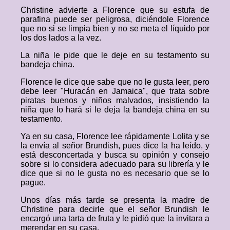
Christine advierte a Florence que su estufa de
parafina puede ser peligrosa, diciéndole Florence
que no si se limpia bien y no se meta el líquido por
los dos lados a la vez.
La niña le pide que le deje en su testamento su
bandeja china.
Florence le dice que sabe que no le gusta leer, pero
debe leer "Huracán en Jamaica", que trata sobre
piratas buenos y niños malvados, insistiendo la
niña que lo hará si le deja la bandeja china en su
testamento.
Ya en su casa, Florence lee rápidamente Lolita y se
la envía al señor Brundish, pues dice la ha leído, y
está desconcertada y busca su opinión y consejo
sobre si lo considera adecuado para su librería y le
dice que si no le gusta no es necesario que se lo
pague.
Unos días más tarde se presenta la madre de
Christine para decirle que el señor Brundish le
encargó una tarta de fruta y le pidió que la invitara a
merendar en su casa.