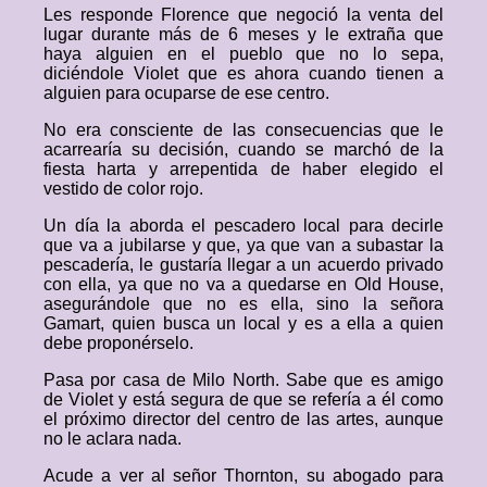
Les responde Florence que negoció la venta del
lugar durante más de 6 meses y le extraña que
haya alguien en el pueblo que no lo sepa,
diciéndole Violet que es ahora cuando tienen a
alguien para ocuparse de ese centro.
No era consciente de las consecuencias que le
acarrearía su decisión, cuando se marchó de la
fiesta harta y arrepentida de haber elegido el
vestido de color rojo.
Un día la aborda el pescadero local para decirle
que va a jubilarse y que, ya que van a subastar la
pescadería, le gustaría llegar a un acuerdo privado
con ella, ya que no va a quedarse en Old House,
asegurándole que no es ella, sino la señora
Gamart, quien busca un local y es a ella a quien
debe proponérselo.
Pasa por casa de Milo North. Sabe que es amigo
de Violet y está segura de que se refería a él como
el próximo director del centro de las artes, aunque
no le aclara nada.
Acude a ver al señor Thornton, su abogado para