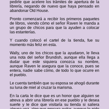
pedirle que acelere los trámites de apertura de la
librería, negando de nuevo que haya pensado en
abandonar Old House.
Pronto comenzará a recibir los primeros paquetes
de libros, viendo cómo el señor Raven le manda a
un grupo de chicos para que la ayuden a colocar
las estanterías.
Y cuando colocó el cartel de la tienda, fue su
momento más feliz en esta.
Wally, uno de los chicos que la ayudaron, le lleva
una nota del señor Brundish, aunque ella llega a
dudar que este siquiera conozca su nombre,
aunque Raven le asegura que la conoce, pues se
entera, nadie sabe cómo, de todo lo que ocurre en
el pueblo.
Le cuenta también que su esposa se ahogó durante
su luna de miel al cruzar la marisma.
En la carta le dice que es un honor que alguien se
atreva a abrir una librería en ese pueblo y le desea
suerte y le dice que visitaría su tienda si saliera
alguna vez, algo que procura evitar, aunque le pide