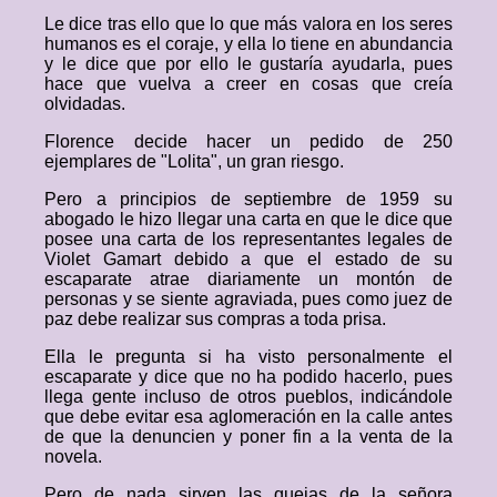
Le dice tras ello que lo que más valora en los seres
humanos es el coraje, y ella lo tiene en abundancia
y le dice que por ello le gustaría ayudarla, pues
hace que vuelva a creer en cosas que creía
olvidadas.
Florence decide hacer un pedido de 250
ejemplares de "Lolita", un gran riesgo.
Pero a principios de septiembre de 1959 su
abogado le hizo llegar una carta en que le dice que
posee una carta de los representantes legales de
Violet Gamart debido a que el estado de su
escaparate atrae diariamente un montón de
personas y se siente agraviada, pues como juez de
paz debe realizar sus compras a toda prisa.
Ella le pregunta si ha visto personalmente el
escaparate y dice que no ha podido hacerlo, pues
llega gente incluso de otros pueblos, indicándole
que debe evitar esa aglomeración en la calle antes
de que la denuncien y poner fin a la venta de la
novela.
Pero de nada sirven las quejas de la señora