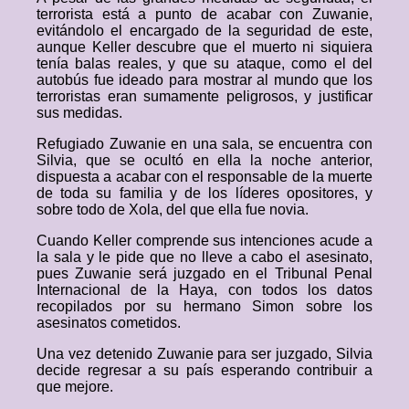
terrorista está a punto de acabar con Zuwanie,
evitándolo el encargado de la seguridad de este,
aunque Keller descubre que el muerto ni siquiera
tenía balas reales, y que su ataque, como el del
autobús fue ideado para mostrar al mundo que los
terroristas eran sumamente peligrosos, y justificar
sus medidas.
Refugiado Zuwanie en una sala, se encuentra con
Silvia, que se ocultó en ella la noche anterior,
dispuesta a acabar con el responsable de la muerte
de toda su familia y de los líderes opositores, y
sobre todo de Xola, del que ella fue novia.
Cuando Keller comprende sus intenciones acude a
la sala y le pide que no lleve a cabo el asesinato,
pues Zuwanie será juzgado en el Tribunal Penal
Internacional de la Haya, con todos los datos
recopilados por su hermano Simon sobre los
asesinatos cometidos.
Una vez detenido Zuwanie para ser juzgado, Silvia
decide regresar a su país esperando contribuir a
que mejore.