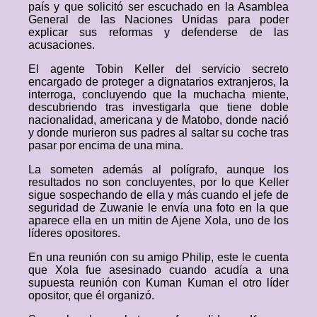
país y que solicitó ser escuchado en la Asamblea
General de las Naciones Unidas para poder
explicar sus reformas y defenderse de las
acusaciones.
El agente Tobin Keller del servicio secreto
encargado de proteger a dignatarios extranjeros, la
interroga, concluyendo que la muchacha miente,
descubriendo tras investigarla que tiene doble
nacionalidad, americana y de Matobo, donde nació
y donde murieron sus padres al saltar su coche tras
pasar por encima de una mina.
La someten además al polígrafo, aunque los
resultados no son concluyentes, por lo que Keller
sigue sospechando de ella y más cuando el jefe de
seguridad de Zuwanie le envía una foto en la que
aparece ella en un mitin de Ajene Xola, uno de los
líderes opositores.
En una reunión con su amigo Philip, este le cuenta
que Xola fue asesinado cuando acudía a una
supuesta reunión con Kuman Kuman el otro líder
opositor, que él organizó.