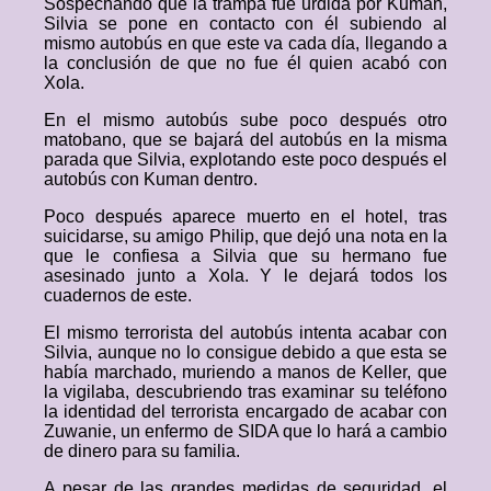
Sospechando que la trampa fue urdida por Kuman,
Silvia se pone en contacto con él subiendo al
mismo autobús en que este va cada día, llegando a
la conclusión de que no fue él quien acabó con
Xola.
En el mismo autobús sube poco después otro
matobano, que se bajará del autobús en la misma
parada que Silvia, explotando este poco después el
autobús con Kuman dentro.
Poco después aparece muerto en el hotel, tras
suicidarse, su amigo Philip, que dejó una nota en la
que le confiesa a Silvia que su hermano fue
asesinado junto a Xola. Y le dejará todos los
cuadernos de este.
El mismo terrorista del autobús intenta acabar con
Silvia, aunque no lo consigue debido a que esta se
había marchado, muriendo a manos de Keller, que
la vigilaba, descubriendo tras examinar su teléfono
la identidad del terrorista encargado de acabar con
Zuwanie, un enfermo de SIDA que lo hará a cambio
de dinero para su familia.
A pesar de las grandes medidas de seguridad, el