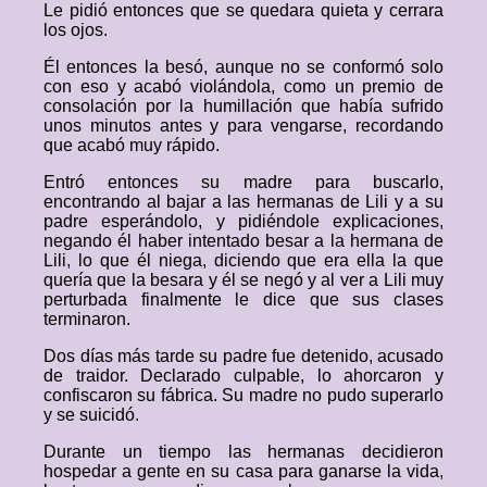
Le pidió entonces que se quedara quieta y cerrara
los ojos.
Él entonces la besó, aunque no se conformó solo
con eso y acabó violándola, como un premio de
consolación por la humillación que había sufrido
unos minutos antes y para vengarse, recordando
que acabó muy rápido.
Entró entonces su madre para buscarlo,
encontrando al bajar a las hermanas de Lili y a su
padre esperándolo, y pidiéndole explicaciones,
negando él haber intentado besar a la hermana de
Lili, lo que él niega, diciendo que era ella la que
quería que la besara y él se negó y al ver a Lili muy
perturbada finalmente le dice que sus clases
terminaron.
Dos días más tarde su padre fue detenido, acusado
de traidor. Declarado culpable, lo ahorcaron y
confiscaron su fábrica. Su madre no pudo superarlo
y se suicidó.
Durante un tiempo las hermanas decidieron
hospedar a gente en su casa para ganarse la vida,