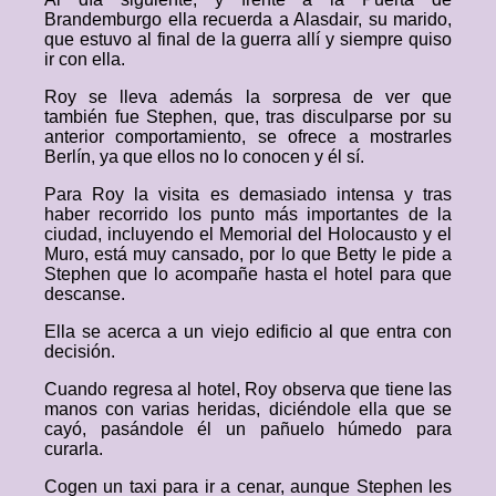
Brandemburgo ella recuerda a Alasdair, su marido,
que estuvo al final de la guerra allí y siempre quiso
ir con ella.
Roy se lleva además la sorpresa de ver que
también fue Stephen, que, tras disculparse por su
anterior comportamiento, se ofrece a mostrarles
Berlín, ya que ellos no lo conocen y él sí.
Para Roy la visita es demasiado intensa y tras
haber recorrido los punto más importantes de la
ciudad, incluyendo el Memorial del Holocausto y el
Muro, está muy cansado, por lo que Betty le pide a
Stephen que lo acompañe hasta el hotel para que
descanse.
Ella se acerca a un viejo edificio al que entra con
decisión.
Cuando regresa al hotel, Roy observa que tiene las
manos con varias heridas, diciéndole ella que se
cayó, pasándole él un pañuelo húmedo para
curarla.
Cogen un taxi para ir a cenar, aunque Stephen les