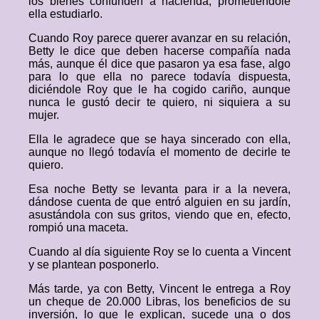
los bienes confunden a hacienda, prometiéndole
ella estudiarlo.
Cuando Roy parece querer avanzar en su relación,
Betty le dice que deben hacerse compañía nada
más, aunque él dice que pasaron ya esa fase, algo
para lo que ella no parece todavía dispuesta,
diciéndole Roy que le ha cogido cariño, aunque
nunca le gustó decir te quiero, ni siquiera a su
mujer.
Ella le agradece que se haya sincerado con ella,
aunque no llegó todavía el momento de decirle te
quiero.
Esa noche Betty se levanta para ir a la nevera,
dándose cuenta de que entró alguien en su jardín,
asustándola con sus gritos, viendo que en, efecto,
rompió una maceta.
Cuando al día siguiente Roy se lo cuenta a Vincent
y se plantean posponerlo.
Más tarde, ya con Betty, Vincent le entrega a Roy
un cheque de 20.000 Libras, los beneficios de su
inversión, lo que le explican, sucede una o dos