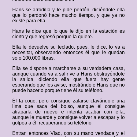
Hans se arrodilla y le pide perdón, diciéndole ella
que lo perdonó hace mucho tiempo, y que ya no
existe para ella.
Hans le dice que lo que le dijo en la estación es
cierto y que regresó porque la quiere.
Ella le devuelve su teclado, pues, le dice, lo va a
necesitar, observando entonces él que le quedan
solo 100.000 libras.
Ella se dispone a marcharse a su verdadera casa,
aunque cuando va a salir ve a Hans obstruyéndole
la salida, diciendo ella que fuera hay gente
esperando que les avise, mostrándole Hans que no
puede hacerlo porque tiene él su teléfono.
Él la coge, pero consigue zafarse clavándole una
lima que saca del bolso, aunque él consigue
atraparla de nuevo e intenta acabar con ella,
aunque le muerde y consigue volver a escapar y lo
golpea a él, recuperando su teléfono.
Entran entonces Vlad, con su mano vendada y el