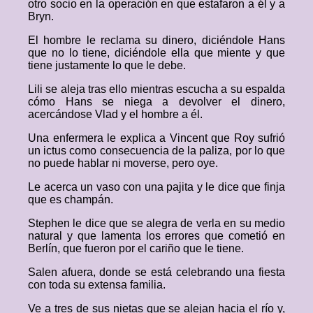
otro socio en la operación en que estafaron a él y a
Bryn.
El hombre le reclama su dinero, diciéndole Hans
que no lo tiene, diciéndole ella que miente y que
tiene justamente lo que le debe.
Lili se aleja tras ello mientras escucha a su espalda
cómo Hans se niega a devolver el dinero,
acercándose Vlad y el hombre a él.
Una enfermera le explica a Vincent que Roy sufrió
un ictus como consecuencia de la paliza, por lo que
no puede hablar ni moverse, pero oye.
Le acerca un vaso con una pajita y le dice que finja
que es champán.
Stephen le dice que se alegra de verla en su medio
natural y que lamenta los errores que cometió en
Berlín, que fueron por el cariño que le tiene.
Salen afuera, donde se está celebrando una fiesta
con toda su extensa familia.
Ve a tres de sus nietas que se alejan hacia el río y,