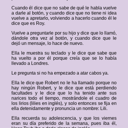
Cuando él dice que no sabe de qué le habla vuelve
a darle al botón, y cuando dice que no tiene ni idea
vuelve a apretarlo, volviendo a hacerlo cuando él le
dice que es Roy.
Vuelve a preguntarle por su hijo y dice que lo llamó,
dándole otra vez al botón, y cuando dice que le
dejó un mensaje, lo hace de nuevo.
Ella le muestra su teclado y le dice que sabe que
ha vuelto a por él porque creía que se lo había
llevado a Londres.
Le pregunta si no ha empezado a atar cabos ya.
Ella le dice que Robert no le ha llamado porque no
hay ningún Robert, y le dice que está perdiendo
facultades y le dice que lo ha tenido ante sus
narices todo el tiempo, mostrándole el cuadro de
los lirios (lilies en inglés), y solo entonces se fija en
ella detenidamente y pronuncia un nombre: Lili.
Ella recuerda su adolescencia, y que los viernes
eran su día preferido de la semana, pues iba él,