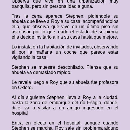
Observa que vive en una urbanización muy
tranquila, pero sin personalidad alguna.
Tras la cena aparece Stephen, pidiéndole su
abuela que lleve a Roy a su casa, acompañándolos
ella, que observa que vive en un último piso sin
ascensor, por lo que, dado el estado de su pierna
ella decide invitarlo a ir a su casa hasta que mejore.
Lo instala en la habitación de invitados, observando
él por la mañana un coche que parece estar
vigilando la casa.
Stephen se muestra desconfiado. Piensa que su
abuela va demasiado rápido.
Le revela luego a Roy que su abuela fue profesora
en Oxford.
Al día siguiente Stephen lleva a Roy a la ciudad,
hasta la zona de embarque del río Estigia, donde,
dice, va a visitar a un amigo ingresado en el
hospital
Entra en efecto en el hospital, aunque cuando
Stephen se marcha, Roy sale sin problema alguno