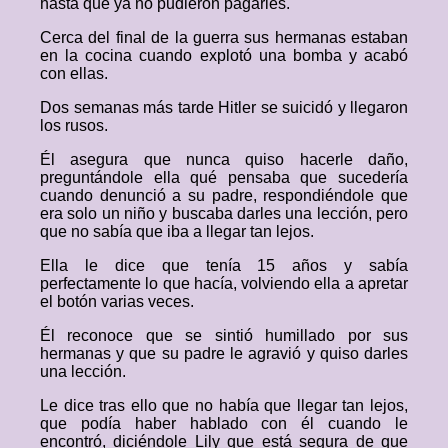
hasta que ya no pudieron pagarles.
Cerca del final de la guerra sus hermanas estaban
en la cocina cuando explotó una bomba y acabó
con ellas.
Dos semanas más tarde Hitler se suicidó y llegaron
los rusos.
Él asegura que nunca quiso hacerle daño,
preguntándole ella qué pensaba que sucedería
cuando denunció a su padre, respondiéndole que
era solo un niño y buscaba darles una lección, pero
que no sabía que iba a llegar tan lejos.
Ella le dice que tenía 15 años y sabía
perfectamente lo que hacía, volviendo ella a apretar
el botón varias veces.
Él reconoce que se sintió humillado por sus
hermanas y que su padre le agravió y quiso darles
una lección.
Le dice tras ello que no había que llegar tan lejos,
que podía haber hablado con él cuando le
encontró, diciéndole Lily que está segura de que