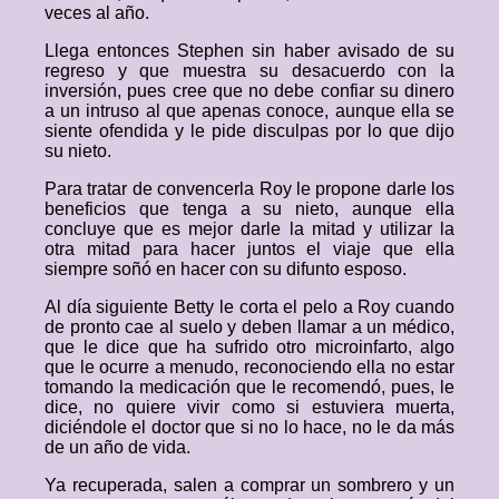
veces al año.
Llega entonces Stephen sin haber avisado de su
regreso y que muestra su desacuerdo con la
inversión, pues cree que no debe confiar su dinero
a un intruso al que apenas conoce, aunque ella se
siente ofendida y le pide disculpas por lo que dijo
su nieto.
Para tratar de convencerla Roy le propone darle los
beneficios que tenga a su nieto, aunque ella
concluye que es mejor darle la mitad y utilizar la
otra mitad para hacer juntos el viaje que ella
siempre soñó en hacer con su difunto esposo.
Al día siguiente Betty le corta el pelo a Roy cuando
de pronto cae al suelo y deben llamar a un médico,
que le dice que ha sufrido otro microinfarto, algo
que le ocurre a menudo, reconociendo ella no estar
tomando la medicación que le recomendó, pues, le
dice, no quiere vivir como si estuviera muerta,
diciéndole el doctor que si no lo hace, no le da más
de un año de vida.
Ya recuperada, salen a comprar un sombrero y un