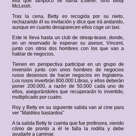
ella que tampoco se llama Estelle, sino Betty
McLeish.
Tras la cena, Betty es recogida por su nieto,
rechazando él su invitación y dice que irá andando,
aunque en cuanto desaparecen ellos coge un taxi.
Este le lleva hasta un club de streap-tease, donde,
en un reservado le esperan su asesor, Vincent,
junto con otros dos hombres con los que van a
hablar de negocios.
Tienen en perspectiva participar en un grupo de
inversión junto con unos hombres de negocios
rusos deseosos de hacer negocios en Inglaterra.
Los rusos invertirán 800.000 Libras, y ellos deberán
poner 200.000, a razón de 50.000 cada uno de
ellos, asegurándoles que recuperarán lo invertido,
multiplicado por cuatro.
Roy y Betty en su siguiente salida van al cine para
ver "Malditos bastardos"
A la salida Betty le cuenta que fue profesora, viendo
cómo de pronto a él le falla la rodilla y debe
ayudarle a caminar.