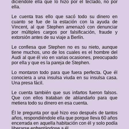
diciéndole ella que lo hizo por el teclado, no por
ella.
Le cuenta tras ello que sacó todo su dinero en
cuanto se fue de la estación con la ayuda de
Vincent, al que Stephen amenazó con denunciar
por múltiples cargos por falsificación, fraude y
extorsión antes de su viaje a Berlín.
Le confiesa que Stephen no es su nieto, aunque
tiene muchos, uno de los cuales es el hombre del
Audi al que él vio en varias ocasiones, preocupado
por ella y que es la pareja de Stephen.
Lo montaron todo para que fuera perfecta. Que él
conociera a una insulsa viuda en su insulsa casa.
Una presa fácil.
Le cuenta también que sus infartos fueron falsos.
Que con ellos trataban de ablandarlo para que
metiera todo su dinero en esa cuenta.
Él le pregunta por qué hizo eso después de tantos
años, respondiéndole ella que porque lleva 60 años
encerrada en aquella habitación con él y solo podía
liberarse enfrentándose a él.