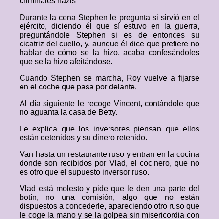
criminales nazis
Durante la cena Stephen le pregunta si sirvió en el
ejército, diciendo él que sí estuvo en la guerra,
preguntándole Stephen si es de entonces su
cicatriz del cuello, y, aunque él dice que prefiere no
hablar de cómo se la hizo, acaba confesándoles
que se la hizo afeitándose.
Cuando Stephen se marcha, Roy vuelve a fijarse
en el coche que pasa por delante.
Al día siguiente le recoge Vincent, contándole que
no aguanta la casa de Betty.
Le explica que los inversores piensan que ellos
están detenidos y su dinero retenido.
Van hasta un restaurante ruso y entran en la cocina
donde son recibidos por Vlad, el cocinero, que no
es otro que el supuesto inversor ruso.
Vlad está molesto y pide que le den una parte del
botín, no una comisión, algo que no están
dispuestos a concederle, apareciendo otro ruso que
le coge la mano y se la golpea sin misericordia con