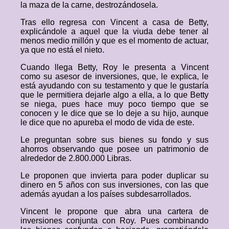
la maza de la carne, destrozándosela.
Tras ello regresa con Vincent a casa de Betty,
explicándole a aquel que la viuda debe tener al
menos medio millón y que es el momento de actuar,
ya que no está el nieto.
Cuando llega Betty, Roy le presenta a Vincent
como su asesor de inversiones, que, le explica, le
está ayudando con su testamento y que le gustaría
que le permitiera dejarle algo a ella, a lo que Betty
se niega, pues hace muy poco tiempo que se
conocen y le dice que se lo deje a su hijo, aunque
le dice que no apureba el modo de vida de este.
Le preguntan sobre sus bienes su fondo y sus
ahorros observando que posee un patrimonio de
alrededor de 2.800.000 Libras.
Le proponen que invierta para poder duplicar su
dinero en 5 años con sus inversiones, con las que
además ayudan a los países subdesarrollados.
Vincent le propone que abra una cartera de
inversiones conjunta con Roy. Pues combinando