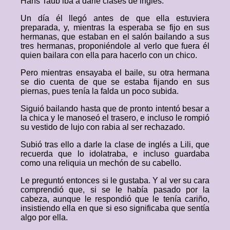
Hans Taub iba a darle clases de inglés.
Un día él llegó antes de que ella estuviera
preparada, y, mientras la esperaba se fijo en sus
hermanas, que estaban en el salón bailando a sus
tres hermanas, proponiéndole al verlo que fuera él
quien bailara con ella para hacerlo con un chico.
Pero mientras ensayaba el baile, su otra hermana
se dio cuenta de que se estaba fijando en sus
piernas, pues tenía la falda un poco subida.
Siguió bailando hasta que de pronto intentó besar a
la chica y le manoseó el trasero, e incluso le rompió
su vestido de lujo con rabia al ser rechazado.
Subió tras ello a darle la clase de inglés a Lili, que
recuerda que lo idolatraba, e incluso guardaba
como una reliquia un mechón de su cabello.
Le preguntó entonces si le gustaba. Y al ver su cara
comprendió que, si se le había pasado por la
cabeza, aunque le respondió que le tenía cariño,
insistiendo ella en que si eso significaba que sentía
algo por ella.