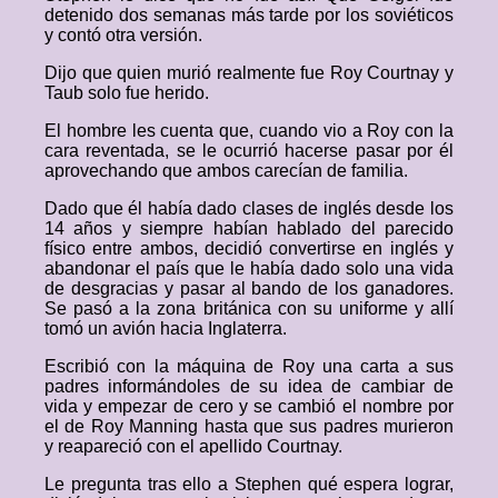
detenido dos semanas más tarde por los soviéticos
y contó otra versión.
Dijo que quien murió realmente fue Roy Courtnay y
Taub solo fue herido.
El hombre les cuenta que, cuando vio a Roy con la
cara reventada, se le ocurrió hacerse pasar por él
aprovechando que ambos carecían de familia.
Dado que él había dado clases de inglés desde los
14 años y siempre habían hablado del parecido
físico entre ambos, decidió convertirse en inglés y
abandonar el país que le había dado solo una vida
de desgracias y pasar al bando de los ganadores.
Se pasó a la zona británica con su uniforme y allí
tomó un avión hacia Inglaterra.
Escribió con la máquina de Roy una carta a sus
padres informándoles de su idea de cambiar de
vida y empezar de cero y se cambió el nombre por
el de Roy Manning hasta que sus padres murieron
y reapareció con el apellido Courtnay.
Le pregunta tras ello a Stephen qué espera lograr,