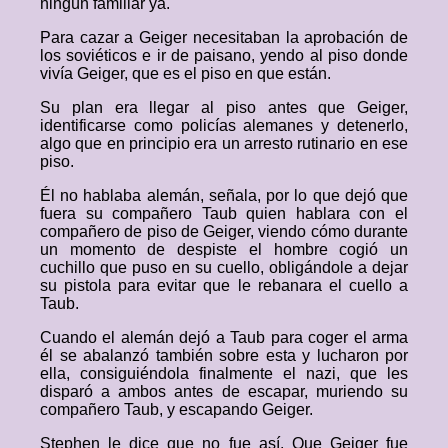
ningún familiar ya.
Para cazar a Geiger necesitaban la aprobación de
los soviéticos e ir de paisano, yendo al piso donde
vivía Geiger, que es el piso en que están.
Su plan era llegar al piso antes que Geiger,
identificarse como policías alemanes y detenerlo,
algo que en principio era un arresto rutinario en ese
piso.
Él no hablaba alemán, señala, por lo que dejó que
fuera su compañero Taub quien hablara con el
compañero de piso de Geiger, viendo cómo durante
un momento de despiste el hombre cogió un
cuchillo que puso en su cuello, obligándole a dejar
su pistola para evitar que le rebanara el cuello a
Taub.
Cuando el alemán dejó a Taub para coger el arma
él se abalanzó también sobre esta y lucharon por
ella, consiguiéndola finalmente el nazi, que les
disparó a ambos antes de escapar, muriendo su
compañero Taub, y escapando Geiger.
Stephen le dice que no fue así. Que Geiger fue