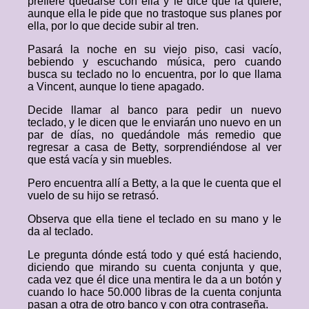
prefiere quedarse con ella y le dice que la quiere,
aunque ella le pide que no trastoque sus planes por
ella, por lo que decide subir al tren.
Pasará la noche en su viejo piso, casi vacío,
bebiendo y escuchando música, pero cuando
busca su teclado no lo encuentra, por lo que llama
a Vincent, aunque lo tiene apagado.
Decide llamar al banco para pedir un nuevo
teclado, y le dicen que le enviarán uno nuevo en un
par de días, no quedándole más remedio que
regresar a casa de Betty, sorprendiéndose al ver
que está vacía y sin muebles.
Pero encuentra allí a Betty, a la que le cuenta que el
vuelo de su hijo se retrasó.
Observa que ella tiene el teclado en su mano y le
da al teclado.
Le pregunta dónde está todo y qué está haciendo,
diciendo que mirando su cuenta conjunta y que,
cada vez que él dice una mentira le da a un botón y
cuando lo hace 50.000 libras de la cuenta conjunta
pasan a otra de otro banco y con otra contraseña.