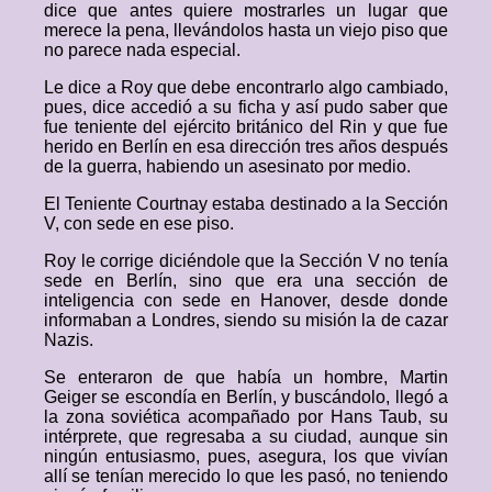
dice que antes quiere mostrarles un lugar que
merece la pena, llevándolos hasta un viejo piso que
no parece nada especial.
Le dice a Roy que debe encontrarlo algo cambiado,
pues, dice accedió a su ficha y así pudo saber que
fue teniente del ejército británico del Rin y que fue
herido en Berlín en esa dirección tres años después
de la guerra, habiendo un asesinato por medio.
El Teniente Courtnay estaba destinado a la Sección
V, con sede en ese piso.
Roy le corrige diciéndole que la Sección V no tenía
sede en Berlín, sino que era una sección de
inteligencia con sede en Hanover, desde donde
informaban a Londres, siendo su misión la de cazar
Nazis.
Se enteraron de que había un hombre, Martin
Geiger se escondía en Berlín, y buscándolo, llegó a
la zona soviética acompañado por Hans Taub, su
intérprete, que regresaba a su ciudad, aunque sin
ningún entusiasmo, pues, asegura, los que vivían
allí se tenían merecido lo que les pasó, no teniendo