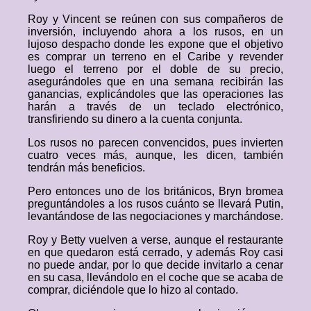
Roy y Vincent se reúnen con sus compañeros de
inversión, incluyendo ahora a los rusos, en un
lujoso despacho donde les expone que el objetivo
es comprar un terreno en el Caribe y revender
luego el terreno por el doble de su precio,
asegurándoles que en una semana recibirán las
ganancias, explicándoles que las operaciones las
harán a través de un teclado electrónico,
transfiriendo su dinero a la cuenta conjunta.
Los rusos no parecen convencidos, pues invierten
cuatro veces más, aunque, les dicen, también
tendrán más beneficios.
Pero entonces uno de los británicos, Bryn bromea
preguntándoles a los rusos cuánto se llevará Putin,
levantándose de las negociaciones y marchándose.
Roy y Betty vuelven a verse, aunque el restaurante
en que quedaron está cerrado, y además Roy casi
no puede andar, por lo que decide invitarlo a cenar
en su casa, llevándolo en el coche que se acaba de
comprar, diciéndole que lo hizo al contado.