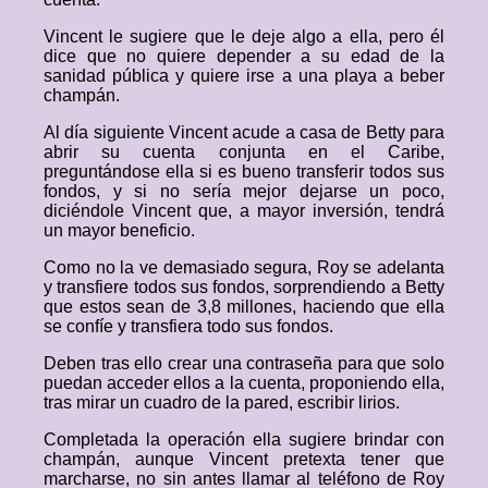
Vincent le sugiere que le deje algo a ella, pero él
dice que no quiere depender a su edad de la
sanidad pública y quiere irse a una playa a beber
champán.
Al día siguiente Vincent acude a casa de Betty para
abrir su cuenta conjunta en el Caribe,
preguntándose ella si es bueno transferir todos sus
fondos, y si no sería mejor dejarse un poco,
diciéndole Vincent que, a mayor inversión, tendrá
un mayor beneficio.
Como no la ve demasiado segura, Roy se adelanta
y transfiere todos sus fondos, sorprendiendo a Betty
que estos sean de 3,8 millones, haciendo que ella
se confíe y transfiera todo sus fondos.
Deben tras ello crear una contraseña para que solo
puedan acceder ellos a la cuenta, proponiendo ella,
tras mirar un cuadro de la pared, escribir lirios.
Completada la operación ella sugiere brindar con
champán, aunque Vincent pretexta tener que
marcharse, no sin antes llamar al teléfono de Roy