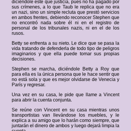
diciéndole este que justicia, pues no ha pagado por
sus crímenes, a lo que Taub le replica que no era
un nazi, sino un simple recluta que prestó servicios
en ambos frentes, debiendo reconocer Stephen que
no encontró nada sobre él ni en el registro de
personal de los tribunales nazis, ni en el de los
rusos.
Betty se enfrenta a su nieto. Le dice que se pasa la
vida tratando de defenderla de todo tipo de peligros
imaginarios y que ella puede tomar sus propias
decisiones.
Stephen se marcha, diciéndole Betty a Roy que
para ella es la única persona que le hace sentir que
no está sola y que es mejor olvidarse de Venecia y
París y regresar.
Una vez en su casa, le pide que llame a Vincent
para abrir la cuenta conjunta.
Se reúne con Vincent en su casa mientras unos
transportistas van llevándose los muebles, y le
explica a su amigo que lo harán como siempre, que
juntarán el dinero de ambos y luego dejará limpia la
cuenta.