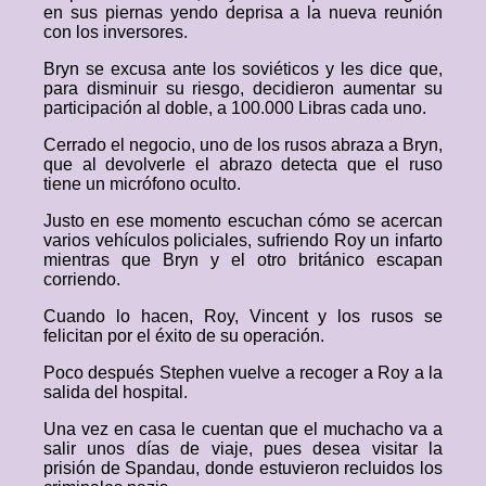
en sus piernas yendo deprisa a la nueva reunión
con los inversores.
Bryn se excusa ante los soviéticos y les dice que,
para disminuir su riesgo, decidieron aumentar su
participación al doble, a 100.000 Libras cada uno.
Cerrado el negocio, uno de los rusos abraza a Bryn,
que al devolverle el abrazo detecta que el ruso
tiene un micrófono oculto.
Justo en ese momento escuchan cómo se acercan
varios vehículos policiales, sufriendo Roy un infarto
mientras que Bryn y el otro británico escapan
corriendo.
Cuando lo hacen, Roy, Vincent y los rusos se
felicitan por el éxito de su operación.
Poco después Stephen vuelve a recoger a Roy a la
salida del hospital.
Una vez en casa le cuentan que el muchacho va a
salir unos días de viaje, pues desea visitar la
prisión de Spandau, donde estuvieron recluidos los