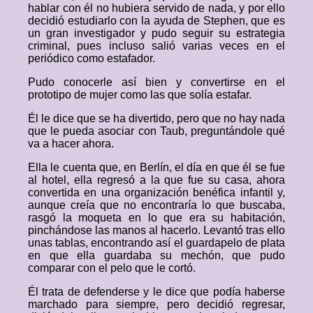
hablar con él no hubiera servido de nada, y por ello
decidió estudiarlo con la ayuda de Stephen, que es
un gran investigador y pudo seguir su estrategia
criminal, pues incluso salió varias veces en el
periódico como estafador.
Pudo conocerle así bien y convertirse en el
prototipo de mujer como las que solía estafar.
Él le dice que se ha divertido, pero que no hay nada
que le pueda asociar con Taub, preguntándole qué
va a hacer ahora.
Ella le cuenta que, en Berlín, el día en que él se fue
al hotel, ella regresó a la que fue su casa, ahora
convertida en una organización benéfica infantil y,
aunque creía que no encontraría lo que buscaba,
rasgó la moqueta en lo que era su habitación,
pinchándose las manos al hacerlo. Levantó tras ello
unas tablas, encontrando así el guardapelo de plata
en que ella guardaba su mechón, que pudo
comparar con el pelo que le cortó.
Él trata de defenderse y le dice que podía haberse
marchado para siempre, pero decidió regresar,