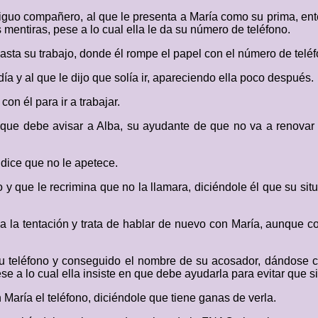
tiguo compañero, al que le presenta a María como su prima, e
mentiras, pese a lo cual ella le da su número de teléfono.
 hasta su trabajo, donde él rompe el papel con el número de telé
ía y al que le dijo que solía ir, apareciendo ella poco después.
on él para ir a trabajar.
le que debe avisar a Alba, su ayudante de que no va a renovar 
l dice que no le apetece.
do y que le recrimina que no la llamara, diciéndole él que su si
e a la tentación y trata de hablar de nuevo con María, aunque c
su teléfono y conseguido el nombre de su acosador, dándose c
ese a lo cual ella insiste en que debe ayudarla para evitar que 
María el teléfono, diciéndole que tiene ganas de verla.