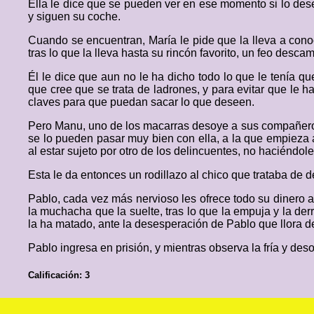
Ella le dice que se pueden ver en ese momento si lo dese
y siguen su coche.
Cuando se encuentran, María le pide que la lleva a cono
tras lo que la lleva hasta su rincón favorito, un feo des
Él le dice que aun no le ha dicho todo lo que le tenía q
que cree que se trata de ladrones, y para evitar que le h
claves para que puedan sacar lo que deseen.
Pero Manu, uno de los macarras desoye a sus compañeros,
se lo pueden pasar muy bien con ella, a la que empieza 
al estar sujeto por otro de los delincuentes, no haciéndo
Esta le da entonces un rodillazo al chico que trataba de 
Pablo, cada vez más nervioso les ofrece todo su dinero
la muchacha que la suelte, tras lo que la empuja y la de
la ha matado, ante la desesperación de Pablo que llora 
Pablo ingresa en prisión, y mientras observa la fría y des
Calificación: 3