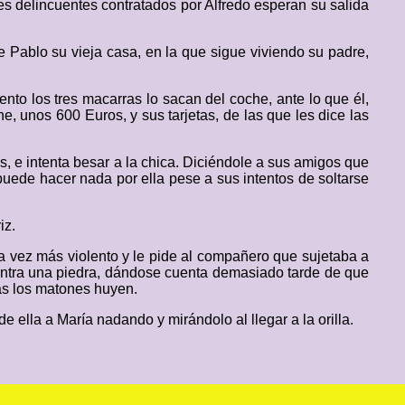
es delincuentes contratados por Alfredo esperan su salida
 Pablo su vieja casa, en la que sigue viviendo su padre,
nto los tres macarras lo sacan del coche, ante lo que él,
e, unos 600 Euros, y sus tarjetas, de las que les dice las
 e intenta besar a la chica. Diciéndole a sus amigos que
uede hacer nada por ella pese a sus intentos de soltarse
iz.
 vez más violento y le pide al compañero que sujetaba a
 contra una piedra, dándose cuenta demasiado tarde de que
as los matones huyen.
e ella a María nadando y mirándolo al llegar a la orilla.