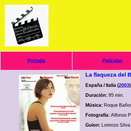
Portada
Películas
La flaqueza del 
España / Italia (
2003
)
Duración:
95 min.
Música:
Roque Baño
Fotografía:
Alfonso P
Guion:
Lorenzo Silva