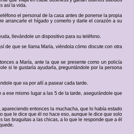
 así la vida.
eléfono el personal de la casa antes de ponerse la propia
re arrancarle el hígado y comerlo y darle el corazón a su
da, llevándole un dispositivo para su teléfono.
sí de que se llama María, viéndola cómo discute con otra
tonces a María, ante la que se presente como un policía
le si le gustaría ayudarla, preguntándole por la persona
ndole que va por allí a pasear cada tarde.
te a ese mismo lugar a las 5 de la tarde, asegurándole que
rse, apareciendo entonces la muchacha, que lo había estado
lo que le dice que él no hace eso, aunque le dice que solo
s las braguitas a las chicas, a lo que le responde que a él
 quede.