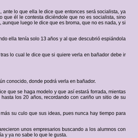
 ante lo que ella le dice que entonces será socialista, ya
o que él le contesta diciéndole que no es socialista, sino
es, aunque luego le dice que es broma, que no es nada, y si
o ella tenía solo 13 años y al que descubrió espiándola
 tras lo cual le dice que si quiere verla en bañador debe ir
ngún conocido, donde podrá verla en bañador.
dice que se haga modelo y que así estará forrada, mientas
 hasta los 20 años, recordando con cariño un sitio de su
rán más su culo que sus ideas, pues nunca hay tiempo para
parecieron unos empresarios buscando a los alumnos con
a y ya no sabe lo que le gusta.