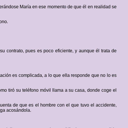
nterándose María en ese momento de que él en realidad se
fono.
su contrato, pues es poco eficiente, y aunque él trata de
tuación es complicada, a lo que ella responde que no lo es
omo tiró su teléfono móvil llama a su casa, donde coge el
uenta de que es el hombre con el que tuvo el accidente,
siga acosándola.