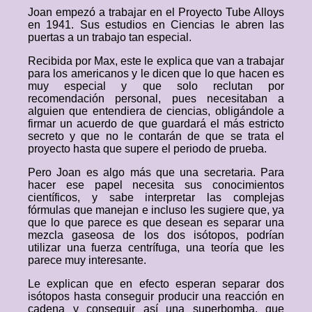
Joan empezó a trabajar en el Proyecto Tube Alloys
en 1941. Sus estudios en Ciencias le abren las
puertas a un trabajo tan especial.
Recibida por Max, este le explica que van a trabajar
para los americanos y le dicen que lo que hacen es
muy especial y que solo reclutan por
recomendación personal, pues necesitaban a
alguien que entendiera de ciencias, obligándole a
firmar un acuerdo de que guardará el más estricto
secreto y que no le contarán de que se trata el
proyecto hasta que supere el periodo de prueba.
Pero Joan es algo más que una secretaria. Para
hacer ese papel necesita sus conocimientos
científicos, y sabe interpretar las complejas
fórmulas que manejan e incluso les sugiere que, ya
que lo que parece es que desean es separar una
mezcla gaseosa de los dos isótopos, podrían
utilizar una fuerza centrífuga, una teoría que les
parece muy interesante.
Le explican que en efecto esperan separar dos
isótopos hasta conseguir producir una reacción en
cadena y conseguir así una superbomba, que