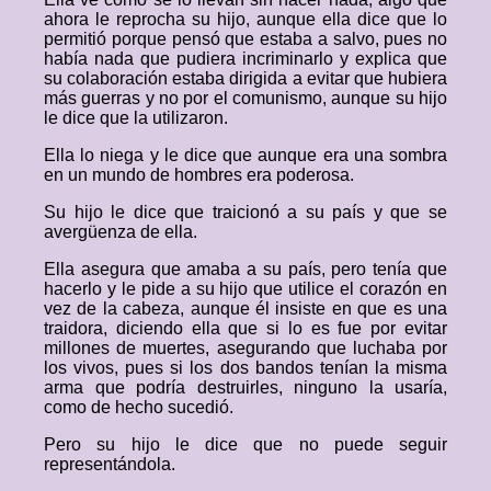
ahora le reprocha su hijo, aunque ella dice que lo
permitió porque pensó que estaba a salvo, pues no
había nada que pudiera incriminarlo y explica que
su colaboración estaba dirigida a evitar que hubiera
más guerras y no por el comunismo, aunque su hijo
le dice que la utilizaron.
Ella lo niega y le dice que aunque era una sombra
en un mundo de hombres era poderosa.
Su hijo le dice que traicionó a su país y que se
avergüenza de ella.
Ella asegura que amaba a su país, pero tenía que
hacerlo y le pide a su hijo que utilice el corazón en
vez de la cabeza, aunque él insiste en que es una
traidora, diciendo ella que si lo es fue por evitar
millones de muertes, asegurando que luchaba por
los vivos, pues si los dos bandos tenían la misma
arma que podría destruirles, ninguno la usaría,
como de hecho sucedió.
Pero su hijo le dice que no puede seguir
representándola.