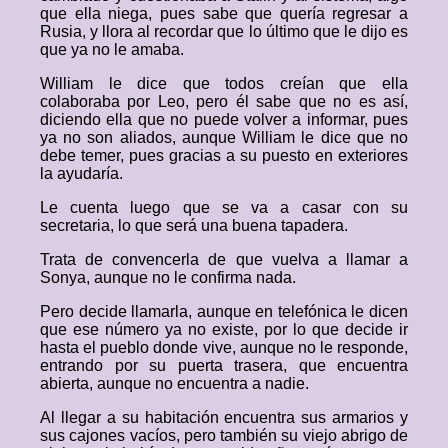
que ella niega, pues sabe que quería regresar a
Rusia, y llora al recordar que lo último que le dijo es
que ya no le amaba.
William le dice que todos creían que ella
colaboraba por Leo, pero él sabe que no es así,
diciendo ella que no puede volver a informar, pues
ya no son aliados, aunque William le dice que no
debe temer, pues gracias a su puesto en exteriores
la ayudaría.
Le cuenta luego que se va a casar con su
secretaria, lo que será una buena tapadera.
Trata de convencerla de que vuelva a llamar a
Sonya, aunque no le confirma nada.
Pero decide llamarla, aunque en telefónica le dicen
que ese número ya no existe, por lo que decide ir
hasta el pueblo donde vive, aunque no le responde,
entrando por su puerta trasera, que encuentra
abierta, aunque no encuentra a nadie.
Al llegar a su habitación encuentra sus armarios y
sus cajones vacíos, pero también su viejo abrigo de