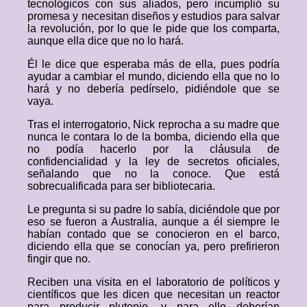
tecnológicos con sus aliados, pero incumplió su
promesa y necesitan diseños y estudios para salvar
la revolución, por lo que le pide que los comparta,
aunque ella dice que no lo hará.
Él le dice que esperaba más de ella, pues podría
ayudar a cambiar el mundo, diciendo ella que no lo
hará y no debería pedírselo, pidiéndole que se
vaya.
Tras el interrogatorio, Nick reprocha a su madre que
nunca le contara lo de la bomba, diciendo ella que
no podía hacerlo por la cláusula de
confidencialidad y la ley de secretos oficiales,
señalando que no la conoce. Que está
sobrecualificada para ser bibliotecaria.
Le pregunta si su padre lo sabía, diciéndole que por
eso se fueron a Australia, aunque a él siempre le
habían contado que se conocieron en el barco,
diciendo ella que se conocían ya, pero prefirieron
fingir que no.
Reciben una visita en el laboratorio de políticos y
científicos que les dicen que necesitan un reactor
para producir plutonio, y para ello deberían