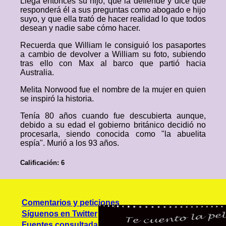
Llega entonces su hijo, que la defiende y dice que
responderá él a sus preguntas como abogado e hijo
suyo, y que ella trató de hacer realidad lo que todos
desean y nadie sabe cómo hacer.
Recuerda que William le consiguió los pasaportes
a cambio de devolver a William su foto, subiendo
tras ello con Max al barco que partió hacia
Australia.
Melita Norwood fue el nombre de la mujer en quien
se inspiró la historia.
Tenía 80 años cuando fue descubierta aunque,
debido a su edad el gobierno británico decidió no
procesarla, siendo conocida como "la abuelita
espía". Murió a los 93 años.
Calificación: 6
Comentarios y peticiones
Síguenos en Twitter
Fuentes consultadas