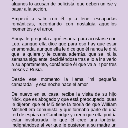
algunos lo acusan de belicista, que deben unirse y
pasar a la acción.
Empezó a salir con él, y a tener escapadas
románticas, recordando con nostalgia aquellos
momentos y el amor.
Sonya le pregunta a qué espera para acostarse con
Leo, aunque ella dice que para eso hay que estar
enamorada, aunque ella le dice que él nunca le dirá
que la quiere y le cuenta además, que se irá la
semana siguiente, decidiéndose tras ello a ir a verlo
a su apartamento, contándole él que va a ir por tres
meses a Rusia.
Desde ese momento la llama "mi pequeña
camarada", y esa noche hace el amor.
De nuevo en su casa, recibe la visita de su hijo
Nick, que es abogado y que está preocupado, pues
le dijeron que el MI5 tiene la teoría de que William
Mitchell era comunista, y que formaba parte de una
red de espías en Cambridge y creen que ella podría
estar involucrada, lo que él cree una tontería,
indignándose al ver que le pusieron a su madre un