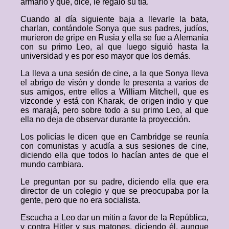
armario y que, dice, le regaló su tía.
Cuando al día siguiente baja a llevarle la bata,
charlan, contándole Sonya que sus padres, judíos,
murieron de gripe en Rusia y ella se fue a Alemania
con su primo Leo, al que luego siguió hasta la
universidad y es por eso mayor que los demás.
La lleva a una sesión de cine, a la que Sonya lleva
el abrigo de visón y donde le presenta a varios de
sus amigos, entre ellos a William Mitchell, que es
vizconde y está con Kharak, de origen indio y que
es marajá, pero sobre todo a su primo Leo, al que
ella no deja de observar durante la proyección.
Los policías le dicen que en Cambridge se reunía
con comunistas y acudía a sus sesiones de cine,
diciendo ella que todos lo hacían antes de que el
mundo cambiara.
Le preguntan por su padre, diciendo ella que era
director de un colegio y que se preocupaba por la
gente, pero que no era socialista.
Escucha a Leo dar un mitin a favor de la República,
y contra Hitler y sus matones, diciendo él, aunque