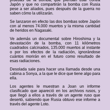
Japón y que no compartirán la bomba con Rusia
pese a ser aliados, pues después de la guerra no
saben cómo la utilizarán.
Se lanzaron en efecto las dos bombas sobre Japón
con al menos 74.000 muertos y la misma cantidad
de heridos en Nagasaki.
Ve además un documental sobre Hiroshima y la
devastación de la bomba, con 11 kilómetros
cuadrados calcinados, 135.000 muertos al instante
o por los efectos de la radiación, ignorándose
cuántos morirán en el futuro como resultado de
esas radiaciones.
Desolada sale para hacer una llamada desde una
cabina a Sonya, a la que le dice que tiene algo para
ella.
Los agentes le muestran a Joan un informe
clasificado que apareció en los archivos rusos, y
que llegó a ellos a través de un agente ruso que
desertó, sabiendo que Rusia obtuvo ese informe a
través del agente Loto.