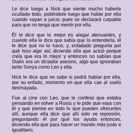
Le dice luego a Nick que siente mucho haberle
ocultado todo, pidiéndole luego que hable por ella
cuando vayan a juicio, pues se declarará culpable
para que no tenga que mentir por ella.
Él le dice que lo mejor es alegar atenuantes, y
cuando ella le dice que sabía que lo entendería, él
le dice que no lo hace, y, enfadado pregunta por
qué hizo algo así, diciendo ella que actuó porque
creía que era lo mejor y entonces no sabían que
Stalin era un dictador asesino, algo que ignoraban
tanto Sonya como Leo y ella.
Nick le dice que no sabe si podrá hablar por ella,
por su enfado, momento en que ella cae al suelo
desmayada.
Fue al cine con Leo, que le confesó que estaba
pensando en volver a Rusia y le pide que vaya con
él y que piense en todo lo que pueden ofrecerles
allí, aunque ella dice que allí solo ve represión,
preguntando él por qué los ayuda entonces,
diciendo ella que para hacer un mundo más justo e
igualitario.