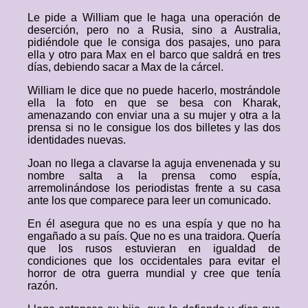
Le pide a William que le haga una operación de
deserción, pero no a Rusia, sino a Australia,
pidiéndole que le consiga dos pasajes, uno para
ella y otro para Max en el barco que saldrá en tres
días, debiendo sacar a Max de la cárcel.
William le dice que no puede hacerlo, mostrándole
ella la foto en que se besa con Kharak,
amenazando con enviar una a su mujer y otra a la
prensa si no le consigue los dos billetes y las dos
identidades nuevas.
Joan no llega a clavarse la aguja envenenada y su
nombre salta a la prensa como espía,
arremolinándose los periodistas frente a su casa
ante los que comparece para leer un comunicado.
En él asegura que no es una espía y que no ha
engañado a su país. Que no es una traidora. Quería
que los rusos estuvieran en igualdad de
condiciones que los occidentales para evitar el
horror de otra guerra mundial y cree que tenía
razón.