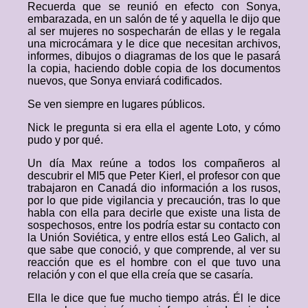
Recuerda que se reunió en efecto con Sonya,
embarazada, en un salón de té y aquella le dijo que
al ser mujeres no sospecharán de ellas y le regala
una microcámara y le dice que necesitan archivos,
informes, dibujos o diagramas de los que le pasará
la copia, haciendo doble copia de los documentos
nuevos, que Sonya enviará codificados.
Se ven siempre en lugares públicos.
Nick le pregunta si era ella el agente Loto, y cómo
pudo y por qué.
Un día Max reúne a todos los compañeros al
descubrir el MI5 que Peter Kierl, el profesor con que
trabajaron en Canadá dio información a los rusos,
por lo que pide vigilancia y precaución, tras lo que
habla con ella para decirle que existe una lista de
sospechosos, entre los podría estar su contacto con
la Unión Soviética, y entre ellos está Leo Galich, al
que sabe que conoció, y que comprende, al ver su
reacción que es el hombre con el que tuvo una
relación y con el que ella creía que se casaría.
Ella le dice que fue mucho tiempo atrás. Él le dice