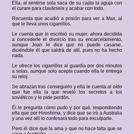
Ella, al sentirse sola saca de su cajita la aguja con
el curare para clavársela y acabar con todo.
Recuerda que acudió a prisión para ver a Max, al
que le lleva unos cigarrillos.
Le cuenta que le escribió su mujer, ahora decidida
a concederle el divorcio tras su encarcelamiento,
aunque Joan le dice que no puede casarse,
diciéndole él que saldrá de allí, pues no ha hecho
nada.
Le ofrece los cigarrillos al guardia por dos minutos
a solas, aunque solo acepta cuando ella le entrega
su reloj.
Se abrazan tras conseguirlo y ella le cuenta al oído
que fue ella la que reveló los secretos a los
soviéticos y le pide perdón.
Él le pregunta cómo pudo y por qué, respondiendo
ella que por Hiroshima, y dice que se irá a Australia
y una vez allí lo confesará todo para exculparle.
Pero él dice que la ama y que no hace falta que se
vaya a Australia.