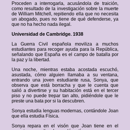
Proceden a interrogarla, acusándola de traición,
como resultado de la investigación sobre la muerte
de William Mitchell, repitiendo ella que no necesita
un abogado, pues no tiene de qué defenderse, ya
que no ha hecho nada ilegal.
Universidad de Cambridge. 1938
La Guerra Civil española moviliza a muchos
estudiantes para recoger ayuda para la República,
señalando que España es el campo de batalla por
la paz y la libertad.
Una noche, mientras estaba acostada escuchó,
asustada, cómo alguien llamaba a su ventana,
entrando una joven estudiante rusa, Sonya, que
observa que está borracha y que le cuenta que
salió a divertirse y su habitación está en el tercer
piso y no puede trepar tan alto, pidiéndole que le
preste una bata por si la descubren.
Sonya estudia lenguas modernas, contándole Joan
que ella estudia Física.
Sonya repara en el visón que Joan tiene en el