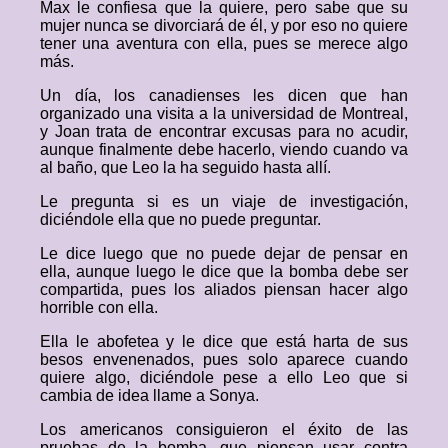
Max le confiesa que la quiere, pero sabe que su
mujer nunca se divorciará de él, y por eso no quiere
tener una aventura con ella, pues se merece algo
más.
Un día, los canadienses les dicen que han
organizado una visita a la universidad de Montreal,
y Joan trata de encontrar excusas para no acudir,
aunque finalmente debe hacerlo, viendo cuando va
al baño, que Leo la ha seguido hasta allí.
Le pregunta si es un viaje de investigación,
diciéndole ella que no puede preguntar.
Le dice luego que no puede dejar de pensar en
ella, aunque luego le dice que la bomba debe ser
compartida, pues los aliados piensan hacer algo
horrible con ella.
Ella le abofetea y le dice que está harta de sus
besos envenenados, pues solo aparece cuando
quiere algo, diciéndole pese a ello Leo que si
cambia de idea llame a Sonya.
Los americanos consiguieron el éxito de las
pruebas de la bomba, que piensan usar contra