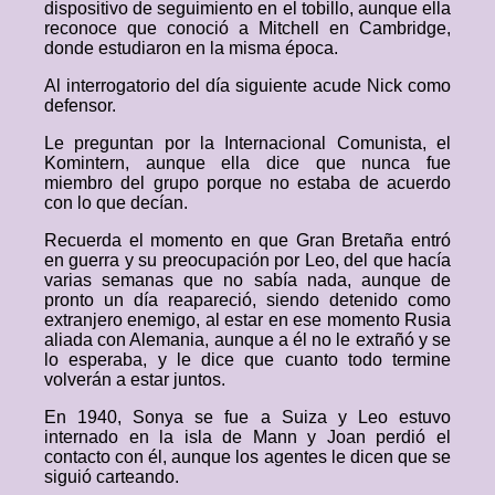
dispositivo de seguimiento en el tobillo, aunque ella
reconoce que conoció a Mitchell en Cambridge,
donde estudiaron en la misma época.
Al interrogatorio del día siguiente acude Nick como
defensor.
Le preguntan por la Internacional Comunista, el
Komintern, aunque ella dice que nunca fue
miembro del grupo porque no estaba de acuerdo
con lo que decían.
Recuerda el momento en que Gran Bretaña entró
en guerra y su preocupación por Leo, del que hacía
varias semanas que no sabía nada, aunque de
pronto un día reapareció, siendo detenido como
extranjero enemigo, al estar en ese momento Rusia
aliada con Alemania, aunque a él no le extrañó y se
lo esperaba, y le dice que cuanto todo termine
volverán a estar juntos.
En 1940, Sonya se fue a Suiza y Leo estuvo
internado en la isla de Mann y Joan perdió el
contacto con él, aunque los agentes le dicen que se
siguió carteando.