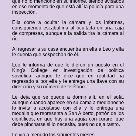
que no lo mencionó en su informe, siendo avisados
en ese momento de que está allí la policía para una
inspección.
Ella corre a ocultar la cámara y los informes,
consiguiendo escabullirla al ocultarla en una caja
de compresas, aunque a la salida tira la cámara al
río.
Al regresar a su casa encuentra en ella a Leo y ella
le cuenta que sospechan de él.
Leo le informa de que le dieron un puesto en el
King's College en investigación de política
soviética, aunque le dice que en realidad ha
regresado a por ella y le entrega una llave con su
dirección y su número de teléfono.
Le deja que se quede a dormir allí, en el sofá,
aunque cuando aparece en su cama a medianoche
lo invita a acostarse con ella y le entrega una
medalla que representa a San Alberto, patrón de los
científicos, en que hay una aguja con curare, que
debe pincharse si lo necesita, pues no deja rastro.
Lo vio a menudo los siguientes meses.