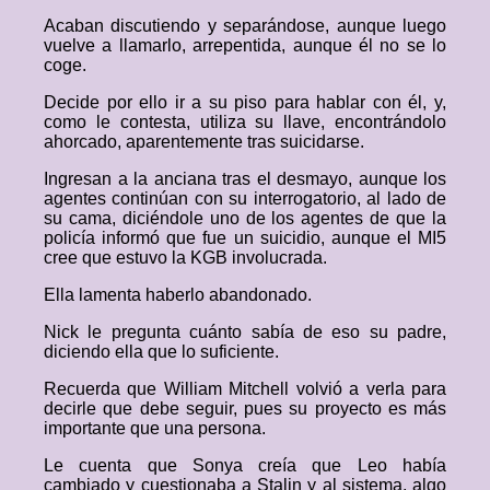
Acaban discutiendo y separándose, aunque luego
vuelve a llamarlo, arrepentida, aunque él no se lo
coge.
Decide por ello ir a su piso para hablar con él, y,
como le contesta, utiliza su llave, encontrándolo
ahorcado, aparentemente tras suicidarse.
Ingresan a la anciana tras el desmayo, aunque los
agentes continúan con su interrogatorio, al lado de
su cama, diciéndole uno de los agentes de que la
policía informó que fue un suicidio, aunque el MI5
cree que estuvo la KGB involucrada.
Ella lamenta haberlo abandonado.
Nick le pregunta cuánto sabía de eso su padre,
diciendo ella que lo suficiente.
Recuerda que William Mitchell volvió a verla para
decirle que debe seguir, pues su proyecto es más
importante que una persona.
Le cuenta que Sonya creía que Leo había
cambiado y cuestionaba a Stalin y al sistema, algo