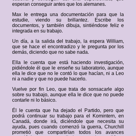
esperan conseguir antes que los alemanes.
Max le entrega una documentación para que la
estudie, viendo su brillantez. Escribe los
documentos, y también dibuja, sintiéndose feliz e
integrada en su trabajo.
Un día, a la salida del trabajo, la espera William,
que se hace el encontradizo y le pregunta por los
demás, diciendo que no sabe nada.
Ella le cuenta que está haciendo investigación,
pidiéndole él que le enseñe su laboratorio, aunque
ella le dice que no le contó lo que hacían, ni a Leo
ni a nadie y que no puede hacerlo.
Vuelve por fin Leo, que trata de sonsacarle algo
sobre su trabajo, aunque ella le dice que no puede
contarle ni lo básico.
Él le cuenta que ha dejado el Partido, pero que
podrá continuar su trabajo para el Komintern, en
Canadá, donde irá, diciéndole que necesita su
ayuda, pues cuando comenzó la guerra, Churchill
prometió que compartirían todos los avances