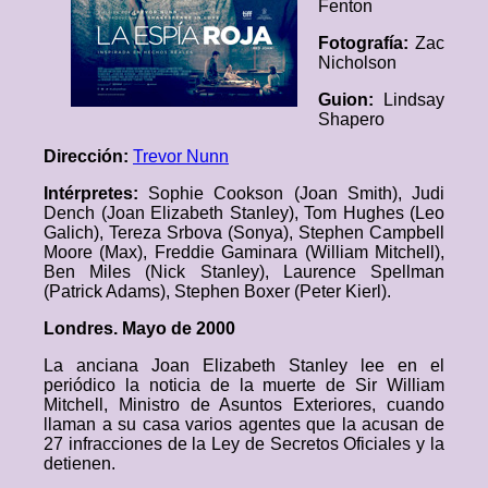
Fenton
Fotografía:
Zac
Nicholson
Guion:
Lindsay
Shapero
Dirección:
Trevor Nunn
Intérpretes:
Sophie Cookson (Joan Smith), Judi
Dench (Joan Elizabeth Stanley), Tom Hughes (Leo
Galich), Tereza Srbova (Sonya), Stephen Campbell
Moore (Max), Freddie Gaminara (William Mitchell),
Ben Miles (Nick Stanley), Laurence Spellman
(Patrick Adams), Stephen Boxer (Peter Kierl).
Londres. Mayo de 2000
La anciana Joan Elizabeth Stanley lee en el
periódico la noticia de la muerte de Sir William
Mitchell, Ministro de Asuntos Exteriores, cuando
llaman a su casa varios agentes que la acusan de
27 infracciones de la Ley de Secretos Oficiales y la
detienen.