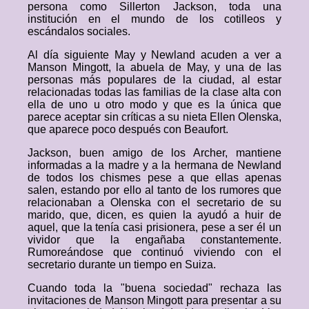
persona como Sillerton Jackson, toda una
institución en el mundo de los cotilleos y
escándalos sociales.
Al día siguiente May y Newland acuden a ver a
Manson Mingott, la abuela de May, y una de las
personas más populares de la ciudad, al estar
relacionadas todas las familias de la clase alta con
ella de uno u otro modo y que es la única que
parece aceptar sin críticas a su nieta Ellen Olenska,
que aparece poco después con Beaufort.
Jackson, buen amigo de los Archer, mantiene
informadas a la madre y a la hermana de Newland
de todos los chismes pese a que ellas apenas
salen, estando por ello al tanto de los rumores que
relacionaban a Olenska con el secretario de su
marido, que, dicen, es quien la ayudó a huir de
aquel, que la tenía casi prisionera, pese a ser él un
vividor que la engañaba constantemente.
Rumoreándose que continuó viviendo con el
secretario durante un tiempo en Suiza.
Cuando toda la "buena sociedad" rechaza las
invitaciones de Manson Mingott para presentar a su