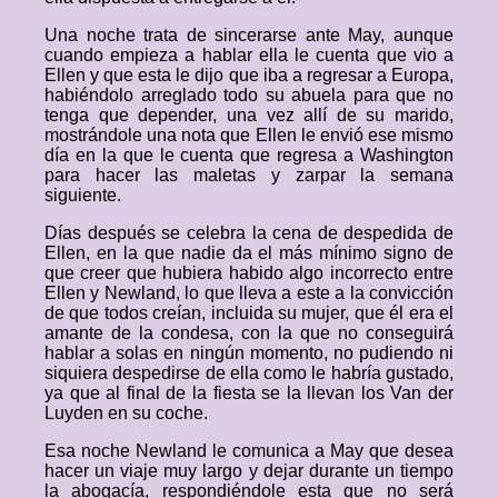
Una noche trata de sincerarse ante May, aunque
cuando empieza a hablar ella le cuenta que vio a
Ellen y que esta le dijo que iba a regresar a Europa,
habiéndolo arreglado todo su abuela para que no
tenga que depender, una vez allí de su marido,
mostrándole una nota que Ellen le envió ese mismo
día en la que le cuenta que regresa a Washington
para hacer las maletas y zarpar la semana
siguiente.
Días después se celebra la cena de despedida de
Ellen, en la que nadie da el más mínimo signo de
que creer que hubiera habido algo incorrecto entre
Ellen y Newland, lo que lleva a este a la convicción
de que todos creían, incluida su mujer, que él era el
amante de la condesa, con la que no conseguirá
hablar a solas en ningún momento, no pudiendo ni
siquiera despedirse de ella como le habría gustado,
ya que al final de la fiesta se la llevan los Van der
Luyden en su coche.
Esa noche Newland le comunica a May que desea
hacer un viaje muy largo y dejar durante un tiempo
la abogacía, respondiéndole esta que no será