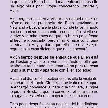
la que estuvo Ellen hospedada, realizando tras ello
un largo viaje por Europa, conociendo Londres y
París.
A su regreso acuden a visitar a su abuela, que les
informa de la presencia de Ellen, enviando a
Newland a buscarla a la playa, donde la ve mirando
hacia el horizonte, tomando una decisión: si ella se
vuelve y lo mira antes de que un barco pase frente
al faro irá a buscarla, pero si no lo hace continuará
su vida con May, y, dado que ella no se vuelve, él
regresa a la casa diciendo que no la encontró.
Algún tiempo después se entera de que Ellen está
en Boston y acude a verla, contándole ella que
acaba de recibir una suculenta oferta para regresar
junto a su marido y aparecer con él en sociedad.
Pasará el día con él, recibiendo tras ello la visita del
secretario del conde Olenska, que le dice que aquel
le encargó convencerla para que volviera, aunque
le pide a Newland que la convenza él para que no
lo haga, pues sería una mujer infeliz de hacerlo.
Pero poco después llegan noticias del hundimiento