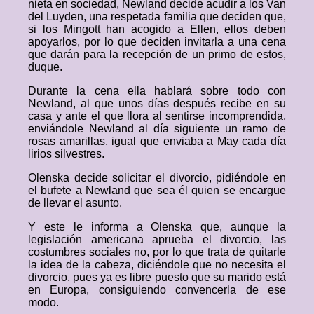
nieta en sociedad, Newland decide acudir a los Van
del Luyden, una respetada familia que deciden que,
si los Mingott han acogido a Ellen, ellos deben
apoyarlos, por lo que deciden invitarla a una cena
que darán para la recepción de un primo de estos,
duque.
Durante la cena ella hablará sobre todo con
Newland, al que unos días después recibe en su
casa y ante el que llora al sentirse incomprendida,
enviándole Newland al día siguiente un ramo de
rosas amarillas, igual que enviaba a May cada día
lirios silvestres.
Olenska decide solicitar el divorcio, pidiéndole en
el bufete a Newland que sea él quien se encargue
de llevar el asunto.
Y este le informa a Olenska que, aunque la
legislación americana aprueba el divorcio, las
costumbres sociales no, por lo que trata de quitarle
la idea de la cabeza, diciéndole que no necesita el
divorcio, pues ya es libre puesto que su marido está
en Europa, consiguiendo convencerla de ese
modo.