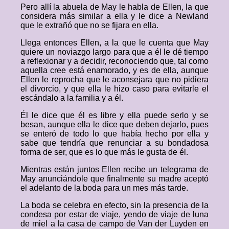
Pero allí la abuela de May le habla de Ellen, la que
considera más similar a ella y le dice a Newland
que le extrañó que no se fijara en ella.
Llega entonces Ellen, a la que le cuenta que May
quiere un noviazgo largo para que a él le dé tiempo
a reflexionar y a decidir, reconociendo que, tal como
aquella cree está enamorado, y es de ella, aunque
Ellen le reprocha que le aconsejara que no pidiera
el divorcio, y que ella le hizo caso para evitarle el
escándalo a la familia y a él.
Él le dice que él es libre y ella puede serlo y se
besan, aunque ella le dice que deben dejarlo, pues
se enteró de todo lo que había hecho por ella y
sabe que tendría que renunciar a su bondadosa
forma de ser, que es lo que más le gusta de él.
Mientras están juntos Ellen recibe un telegrama de
May anunciándole que finalmente su madre aceptó
el adelanto de la boda para un mes más tarde.
La boda se celebra en efecto, sin la presencia de la
condesa por estar de viaje, yendo de viaje de luna
de miel a la casa de campo de Van der Luyden en