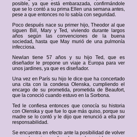
posible, ya que está embarazada, confirmándole
que se lo contó a su prima Ellen una semana antes,
pese a que entonces no lo sabía con seguridad.
Poco después nace su primer hijo, Theodor al que
siguen Bill, Mary y Ted, viviendo durante largos
años según las convenciones de la buena
sociedad, hasta que May murió de una pulmonía
infecciosa.
Newlan tiene 57 años y su hijo Ted, que es
diseñador le propone un viaje a Europa para ver
unos jardines, ya que es diseñador.
Una vez en París su hijo le dice que ha concertado
una cita con la condesa Olenska, cumpliendo el
encargo de su prometida, prometida de Beaufort,
que la conoció cuando estuvo en la Sorbona.
Ted le confiesa entonces que conocía su historia
con Olenska y que fue lo que más quiso, porque su
madre se lo contó y le dijo que renunció a ella por
responsabilidad.
Se encuentra en efecto ante la posibilidad de volver