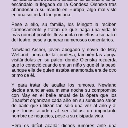
escándalo la llegada de la Condesa Olenska tras
abandonar a su marido en Europa, algo mal visto
en una sociedad tan puritana.
Pese a ello, su familia, los Mingott la reciben
cariñosamente y tratan de que haga una vida lo
más normal posible, llevándola con ellos a su palco
del teatro, pese a generar numerosos comentarios.
Newland Archer, joven abogado y novio de May
Welland, prima de la condesa, también las apoya
visitándolas en su palco, donde Olenska recuerda
que lo conoció cuando era un niño y que él la besó,
aunque ella de quien estaba enamorada era de otro
primo de él.
Y para tratar de acallar los rumores, Newland
decide anunciar esa misma noche su compromiso
con May en el baile anual de la ópera que los
Beaufort organizan cada año en su suntuoso salón
de baile que utilizan tan solo una vez al año y al
que todos acuden al ser Julius un importante
hombre de negocios, pese a su disipada vida.
Pero es difícil acallar dichos rumores ante una