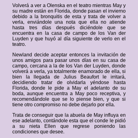
Volverá a ver a Olenska en el teatro mientras May y
su madre están en Florida, donde pasan el invierno
debido a la bronquitis de esta y trata de volver a
verla, enviándole una nota que ella no atiende
hasta tres días después diciéndole que se
encuentra en la casa de campo de los Van der
Luyden y que huyó al día siguiente de verlo en el
teatro.
Newland decide aceptar entonces la invitación de
unos amigos para pasar unos días en su casa de
campo, cercana a la de los Van der Luyden, donde
volverá a verla, ya totalmente enamorado de ella, si
bien la llegada de Julius Beaufort le irritará,
decidiendo tratar de olvidarla yéndose hasta
Florida, donde le pide a May el adelanto de su
boda, aunque encuentra a May poco receptiva, y
recomendándole que se lo piense bien, y que si
tiene otro compromiso no debe dejarlo por ella.
Trata de conseguir que la abuela de May influya en
ese adelanto, contándole esta que el conde le pidió
a su nieta Ellen que regrese poniendo las
condiciones que desee.