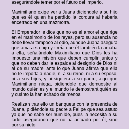
asegurándole temer por el futuro del imperio.
Maximiliano exige ver a Juana diciéndole a su hijo
que es él quien ha perdido la cordura al haberla
encerrado en una mazmorra.
El Emperador le dice que no es el amor el que rige
en el matrimonio de los reyes, pero su ausencia no
debe llevar tampoco al odio, aunque Juana asegura
que ama a su hijo y creía que él también la amaba
a ella, señalándole Maximiliano que Dios les ha
impuesto una misión que deben cumplir juntos y
que no deben dar la espalda al designio de Dios ni
al de su madre, ante lo que Juana afirma que ella
no le importa a nadie, ni a su reino, ni a su esposo,
ni a sus hijos, y ni siquiera a su padre, algo que
Maximiliano niega, pidiéndole que demuestre al
mundo quién es y el mundo le demostrará quién es
y cuánto la han echado de menos.
Realizan tras ello un banquete con la presencia de
Juana, pidiéndole su padre a Felipe que sea astuto
ya que no sabe ser humilde, pues la necesita a su
lado, asegurando que no ha actuado por él, sino
por su nieto.