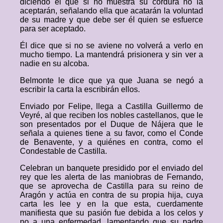
diciendo él que si no muestra su cordura no la
aceptarán, señalando ella que acatarán la voluntad
de su madre y que debe ser él quien se esfuerce
para ser aceptado.
Él dice que si no se aviene no volverá a verlo en
mucho tiempo. La mantendrá prisionera y sin ver a
nadie en su alcoba.
Belmonte le dice que ya que Juana se negó a
escribir la carta la escribirán ellos.
Enviado por Felipe, llega a Castilla Guillermo de
Veyré, al que reciben los nobles castellanos, que le
son presentados por el Duque de Nájera que le
señala a quienes tiene a su favor, como el Conde
de Benavente, y a quiénes en contra, como el
Condestable de Castilla.
Celebran un banquete presidido por el enviado del
rey que les alerta de las maniobras de Fernando,
que se aprovecha de Castilla para su reino de
Aragón y actúa en contra de su propia hija, cuya
carta les lee y en la que esta, cuerdamente
manifiesta que su pasión fue debida a los celos y
no a una enfermedad, lamentando que su padre