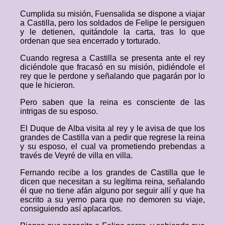
Cumplida su misión, Fuensalida se dispone a viajar
a Castilla, pero los soldados de Felipe le persiguen
y le detienen, quitándole la carta, tras lo que
ordenan que sea encerrado y torturado.
Cuando regresa a Castilla se presenta ante el rey
diciéndole que fracasó en su misión, pidiéndole el
rey que le perdone y señalando que pagarán por lo
que le hicieron.
Pero saben que la reina es consciente de las
intrigas de su esposo.
El Duque de Alba visita al rey y le avisa de que los
grandes de Castilla van a pedir que regrese la reina
y su esposo, el cual va prometiendo prebendas a
través de Veyré de villa en villa.
Fernando recibe a los grandes de Castilla que le
dicen que necesitan a su legítima reina, señalando
él que no tiene afán alguno por seguir allí y que ha
escrito a su yerno para que no demoren su viaje,
consiguiendo así aplacarlos.