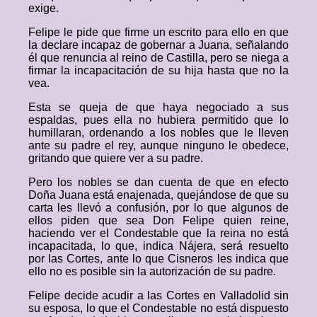
exige.
Felipe le pide que firme un escrito para ello en que
la declare incapaz de gobernar a Juana, señalando
él que renuncia al reino de Castilla, pero se niega a
firmar la incapacitación de su hija hasta que no la
vea.
Esta se queja de que haya negociado a sus
espaldas, pues ella no hubiera permitido que lo
humillaran, ordenando a los nobles que le lleven
ante su padre el rey, aunque ninguno le obedece,
gritando que quiere ver a su padre.
Pero los nobles se dan cuenta de que en efecto
Doña Juana está enajenada, quejándose de que su
carta les llevó a confusión, por lo que algunos de
ellos piden que sea Don Felipe quien reine,
haciendo ver el Condestable que la reina no está
incapacitada, lo que, indica Nájera, será resuelto
por las Cortes, ante lo que Cisneros les indica que
ello no es posible sin la autorización de su padre.
Felipe decide acudir a las Cortes en Valladolid sin
su esposa, lo que el Condestable no está dispuesto