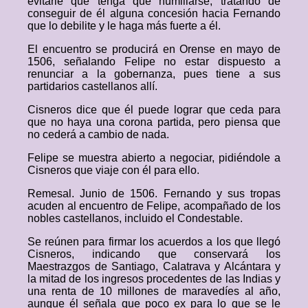
evitarle que tenga que humillarse, tratando de
conseguir de él alguna concesión hacia Fernando
que lo debilite y le haga más fuerte a él.
El encuentro se producirá en Orense en mayo de
1506, señalando Felipe no estar dispuesto a
renunciar a la gobernanza, pues tiene a sus
partidarios castellanos allí.
Cisneros dice que él puede lograr que ceda para
que no haya una corona partida, pero piensa que
no cederá a cambio de nada.
Felipe se muestra abierto a negociar, pidiéndole a
Cisneros que viaje con él para ello.
Remesal. Junio de 1506. Fernando y sus tropas
acuden al encuentro de Felipe, acompañado de los
nobles castellanos, incluido el Condestable.
Se reúnen para firmar los acuerdos a los que llegó
Cisneros, indicando que conservará los
Maestrazgos de Santiago, Calatrava y Alcántara y
la mitad de los ingresos procedentes de las Indias y
una renta de 10 millones de maravedíes al año,
aunque él señala que poco ex para lo que se le