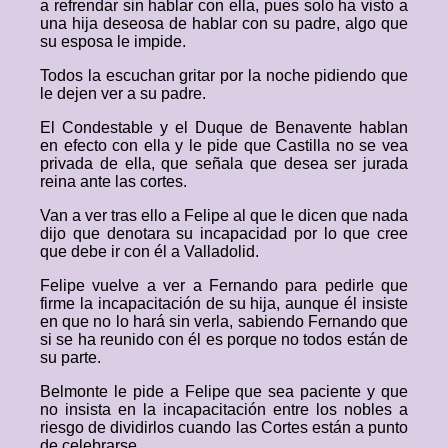
a refrendar sin hablar con ella, pues solo ha visto a
una hija deseosa de hablar con su padre, algo que
su esposa le impide.
Todos la escuchan gritar por la noche pidiendo que
le dejen ver a su padre.
El Condestable y el Duque de Benavente hablan
en efecto con ella y le pide que Castilla no se vea
privada de ella, que señala que desea ser jurada
reina ante las cortes.
Van a ver tras ello a Felipe al que le dicen que nada
dijo que denotara su incapacidad por lo que cree
que debe ir con él a Valladolid.
Felipe vuelve a ver a Fernando para pedirle que
firme la incapacitación de su hija, aunque él insiste
en que no lo hará sin verla, sabiendo Fernando que
si se ha reunido con él es porque no todos están de
su parte.
Belmonte le pide a Felipe que sea paciente y que
no insista en la incapacitación entre los nobles a
riesgo de dividirlos cuando las Cortes están a punto
de celebrarse.