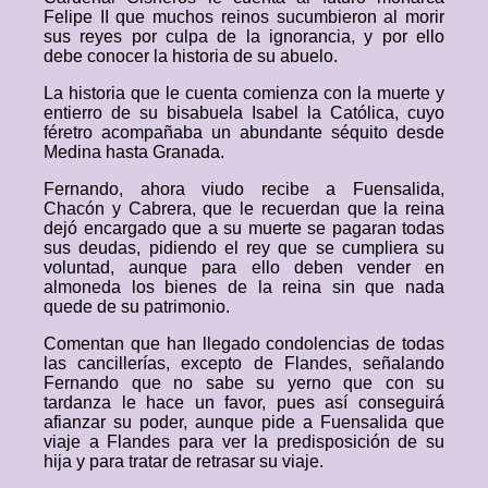
Felipe II que muchos reinos sucumbieron al morir
sus reyes por culpa de la ignorancia, y por ello
debe conocer la historia de su abuelo.
La historia que le cuenta comienza con la muerte y
entierro de su bisabuela Isabel la Católica, cuyo
féretro acompañaba un abundante séquito desde
Medina hasta Granada.
Fernando, ahora viudo recibe a Fuensalida,
Chacón y Cabrera, que le recuerdan que la reina
dejó encargado que a su muerte se pagaran todas
sus deudas, pidiendo el rey que se cumpliera su
voluntad, aunque para ello deben vender en
almoneda los bienes de la reina sin que nada
quede de su patrimonio.
Comentan que han llegado condolencias de todas
las cancillerías, excepto de Flandes, señalando
Fernando que no sabe su yerno que con su
tardanza le hace un favor, pues así conseguirá
afianzar su poder, aunque pide a Fuensalida que
viaje a Flandes para ver la predisposición de su
hija y para tratar de retrasar su viaje.