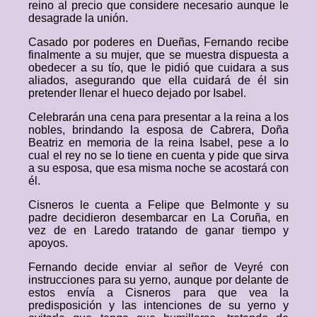
reino al precio que considere necesario aunque le
desagrade la unión.
Casado por poderes en Dueñas, Fernando recibe
finalmente a su mujer, que se muestra dispuesta a
obedecer a su tío, que le pidió que cuidara a sus
aliados, asegurando que ella cuidará de él sin
pretender llenar el hueco dejado por Isabel.
Celebrarán una cena para presentar a la reina a los
nobles, brindando la esposa de Cabrera, Doña
Beatriz en memoria de la reina Isabel, pese a lo
cual el rey no se lo tiene en cuenta y pide que sirva
a su esposa, que esa misma noche se acostará con
él.
Cisneros le cuenta a Felipe que Belmonte y su
padre decidieron desembarcar en La Coruña, en
vez de en Laredo tratando de ganar tiempo y
apoyos.
Fernando decide enviar al señor de Veyré con
instrucciones para su yerno, aunque por delante de
estos envía a Cisneros para que vea la
predisposición y las intenciones de su yerno y