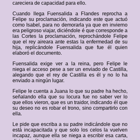
careciera de capacidad para ello.
Cuando llega Fuensalida a Flandes reprocha a
Felipe su proclamación, indicando este que actuó
como Isabel, para no demorarla ya que en invierno
era peligroso viajar, diciéndole é que corresponde a
las Cortes la proclamación, reprochándole Felipe
que el rey aireara ante estas la enfermedad de su
hija, replicándole Fuensalida que fue él quien
elaboró el documento.
Fuensalida exige ver a la reina, pero Felipe le
niega el acceso pese a ser un enviado de Castilla,
alegando que el rey de Castilla es él y no lo ha
enviado a ningún lugar.
Felipe le cuenta a Juana lo que su padre ha hecho,
señalando ella que su locura fue no saber ver lo
que ellos vieron, que es un traidor, indicando él que
su deseo no es robar el trono, sino compartirlo con
ella.
Le pide que escriba a su padre indicándole que no
está incapacitada y que solo los celos la vuelven
incapaz, aunque ella se niega a escribir esa carta,