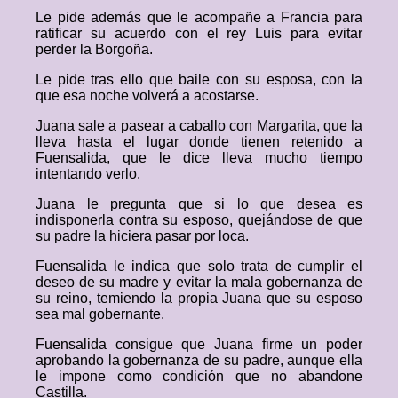
Le pide además que le acompañe a Francia para
ratificar su acuerdo con el rey Luis para evitar
perder la Borgoña.
Le pide tras ello que baile con su esposa, con la
que esa noche volverá a acostarse.
Juana sale a pasear a caballo con Margarita, que la
lleva hasta el lugar donde tienen retenido a
Fuensalida, que le dice lleva mucho tiempo
intentando verlo.
Juana le pregunta que si lo que desea es
indisponerla contra su esposo, quejándose de que
su padre la hiciera pasar por loca.
Fuensalida le indica que solo trata de cumplir el
deseo de su madre y evitar la mala gobernanza de
su reino, temiendo la propia Juana que su esposo
sea mal gobernante.
Fuensalida consigue que Juana firme un poder
aprobando la gobernanza de su padre, aunque ella
le impone como condición que no abandone
Castilla.