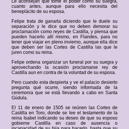
Le aconsejan que tome el poder como su suegra,
cuanto antes, aunque para ello necesita del
beneplácito de su esposa.
Felipe trata de ganarla diciendo que le duele su
separación y le dice que no deben demorar su
proclamación como reyes de Castilla, y piensa que
pueden hacerlo allí mismo, en Flandes, para no
tener que viajar en pleno invierno, aunque ella dice
que deben ser las Cortes de Castilla las que le
juren como su reina.
Felipe ordena organizar un funeral por su suegra y
aprovechando la ocasión proclamarse rey de
Castilla aun en contra de la voluntad de su esposa.
Pero cuando esta despierta y ve el palacio desierto
pregunta qué ocurre, siendo informada de la
ceremonia que se está llevando a cabo en Santa
Gúdula.
El 11 de enero de 1505 se reúnen las Cortes de
Castilla en Toro, donde se lee el testamento de la
reina Isabel indicando su deseo de que su esposo
gobierne Castilla en caso de ausencia o
incapacidad de su hija para hacerlo, hasta que su