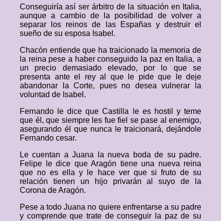
Conseguiría así ser árbitro de la situación en Italia,
aunque a cambio de la posibilidad de volver a
separar los reinos de las Españas y destruir el
sueño de su esposa Isabel.
Chacón entiende que ha traicionado la memoria de
la reina pese a haber conseguido la paz en Italia, a
un precio demasiado elevado, por lo que se
presenta ante el rey al que le pide que le deje
abandonar la Corte, pues no desea vulnerar la
voluntad de Isabel.
Fernando le dice que Castilla le es hostil y teme
que él, que siempre les fue fiel se pase al enemigo,
asegurando él que nunca le traicionará, dejándole
Fernando cesar.
Le cuentan a Juana la nueva boda de su padre.
Felipe le dice que Aragón tiene una nueva reina
que no es ella y le hace ver que si fruto de su
relación tienen un hijo privarán al suyo de la
Corona de Aragón.
Pese a todo Juana no quiere enfrentarse a su padre
y comprende que trate de conseguir la paz de su