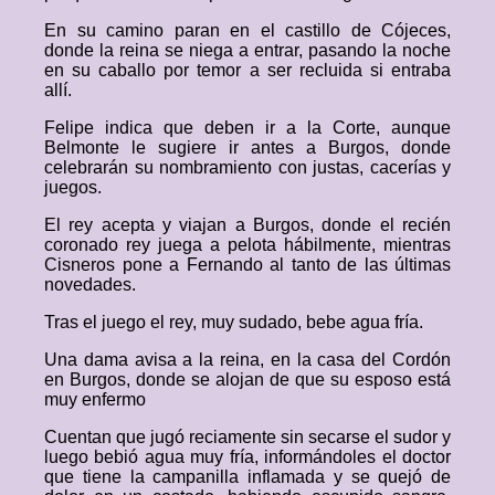
En su camino paran en el castillo de Cójeces,
donde la reina se niega a entrar, pasando la noche
en su caballo por temor a ser recluida si entraba
allí.
Felipe indica que deben ir a la Corte, aunque
Belmonte le sugiere ir antes a Burgos, donde
celebrarán su nombramiento con justas, cacerías y
juegos.
El rey acepta y viajan a Burgos, donde el recién
coronado rey juega a pelota hábilmente, mientras
Cisneros pone a Fernando al tanto de las últimas
novedades.
Tras el juego el rey, muy sudado, bebe agua fría.
Una dama avisa a la reina, en la casa del Cordón
en Burgos, donde se alojan de que su esposo está
muy enfermo
Cuentan que jugó reciamente sin secarse el sudor y
luego bebió agua muy fría, informándoles el doctor
que tiene la campanilla inflamada y se quejó de