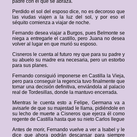
padre con el que se abraza.
Perdido el sol del esposo dice, no es decoroso que
las viudas viajen a la luz del sol, y por eso el
séquito comienza a viajar de noche.
Fernando desea viajar a Burgos, pues Belmonte se
niega a entregarle el castillo, pero Juana no desea
volver al lugar en que murió su esposo.
Cisneros le cuenta al futuro rey que para su padre y
su abuelo su madre era necesaria, pero un estorbo
para sus planes.
Fernando consiguió imponerse en Castilla la Vieja,
pero para conseguir la regencia tuvo finalmente que
tomar una decisión definitiva, enviándola al palacio
real de Tordesillas, donde la mantuvo encerrada.
Mientras le cuenta esto a Felipe, Germana va a
avisarle de que su majestad le llama, pidiéndole en
su lecho de muerte a Cisneros que ejerza él como
regente de Castilla hasta que su nieto Carlos llegue
Antes de morir, Fernando vuelve a ver a Isabel y le
dice que ahora podrán descansar para siempre