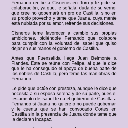
Fernando recibe a Cisneros en Toro y le pide su
colaboración, ya que, le señala, duda de su yerno,
que cree no gobernará en pro de Castilla, sino en
su propio provecho y teme que Juana, cuya mente
está nublada por su amor, refrende sus decisiones.
Cisneros teme favorecer a cambio sus propias
ambiciones, pidiéndole Fernando que colabore
para cumplir con la voluntad de Isabel que quiso
dejar en sus manos el gobierno de Castilla.
Antes que Fuensalida llega Juan Belmonte a
Flandes. Este se reúne con Felipe, al que le dice
que le ha conseguido el apoyo de buena parte de
los nobles de Castilla, pero teme las maniobras de
Fernando.
Le pide que actúe con presteza, aunque le dice que
necesita a su esposa serena y de su parte, pues el
testamento de Isabel le da el gobierno de Castilla a
Fernando si Juana no quiere o no puede gobernar,
y le cuenta que se han convocado Cortes en
Castilla sin la presencia de Juana donde teme que
la declaren incapaz.