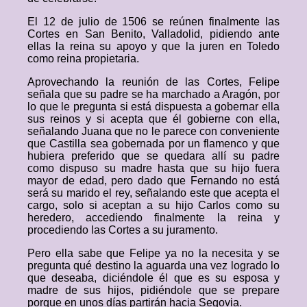
El 12 de julio de 1506 se reúnen finalmente las
Cortes en San Benito, Valladolid, pidiendo ante
ellas la reina su apoyo y que la juren en Toledo
como reina propietaria.
Aprovechando la reunión de las Cortes, Felipe
señala que su padre se ha marchado a Aragón, por
lo que le pregunta si está dispuesta a gobernar ella
sus reinos y si acepta que él gobierne con ella,
señalando Juana que no le parece con conveniente
que Castilla sea gobernada por un flamenco y que
hubiera preferido que se quedara allí su padre
como dispuso su madre hasta que su hijo fuera
mayor de edad, pero dado que Fernando no está
será su marido el rey, señalando este que acepta el
cargo, solo si aceptan a su hijo Carlos como su
heredero, accediendo finalmente la reina y
procediendo las Cortes a su juramento.
Pero ella sabe que Felipe ya no la necesita y se
pregunta qué destino la aguarda una vez logrado lo
que deseaba, diciéndole él que es su esposa y
madre de sus hijos, pidiéndole que se prepare
porque en unos días partirán hacia Segovia.