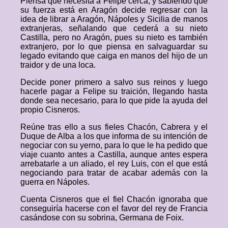
Piensa que necesita a Felipe cerca, y sabiendo que
su fuerza está en Aragón decide regresar con la
idea de librar a Aragón, Nápoles y Sicilia de manos
extranjeras, señalando que cederá a su nieto
Castilla, pero no Aragón, pues su nieto es también
extranjero, por lo que piensa en salvaguardar su
legado evitando que caiga en manos del hijo de un
traidor y de una loca.
Decide poner primero a salvo sus reinos y luego
hacerle pagar a Felipe su traición, llegando hasta
donde sea necesario, para lo que pide la ayuda del
propio Cisneros.
Reúne tras ello a sus fieles Chacón, Cabrera y el
Duque de Alba a los que informa de su intención de
negociar con su yerno, para lo que le ha pedido que
viaje cuanto antes a Castilla, aunque antes espera
arrebatarle a un aliado, el rey Luis, con el que está
negociando para tratar de acabar además con la
guerra en Nápoles.
Cuenta Cisneros que el fiel Chacón ignoraba que
conseguiría hacerse con el favor del rey de Francia
casándose con su sobrina, Germana de Foix.