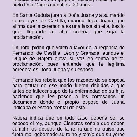
nieto Don Carlos cumpliera 20 años.
En Santa Gúdula juran a Doña Juana y a su marido
como reyes de Castilla, cuando llega Juana, que
afirma que la ceremonia es una farsa sin ella, tras lo
que, llegando al altar ordena que siga la
proclamación.
En Toro, piden que voten a favor de la regencia de
Fernando, de Castilla, León y Granada, aunque el
Duque de Nájera eleva su voz en contra de tal
proclamación, pues entiende que la legítima
heredera es Doña Juana y su esposo.
Fernando les rebela que las razones de su esposa
para actuar de ese modo fueron debidas a que
antes de fallecer supo de la enfermedad de su hija,
haciendo que les pasen a los cortesanos un
documento donde el propio esposo de Juana
indicaba el estado mental de esta.
Nájera indica que en todo caso debería ser su
esposo el rey, aunque Cisneros señala que deben
cumplir los deseos de la reina que no quiso que
fuera mal gobernado su reino y temía que su yerno