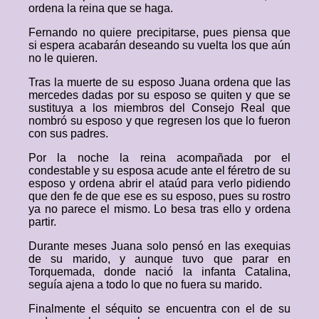
ordena la reina que se haga.
Fernando no quiere precipitarse, pues piensa que
si espera acabarán deseando su vuelta los que aún
no le quieren.
Tras la muerte de su esposo Juana ordena que las
mercedes dadas por su esposo se quiten y que se
sustituya a los miembros del Consejo Real que
nombró su esposo y que regresen los que lo fueron
con sus padres.
Por la noche la reina acompañada por el
condestable y su esposa acude ante el féretro de su
esposo y ordena abrir el ataúd para verlo pidiendo
que den fe de que ese es su esposo, pues su rostro
ya no parece el mismo. Lo besa tras ello y ordena
partir.
Durante meses Juana solo pensó en las exequias
de su marido, y aunque tuvo que parar en
Torquemada, donde nació la infanta Catalina,
seguía ajena a todo lo que no fuera su marido.
Finalmente el séquito se encuentra con el de su