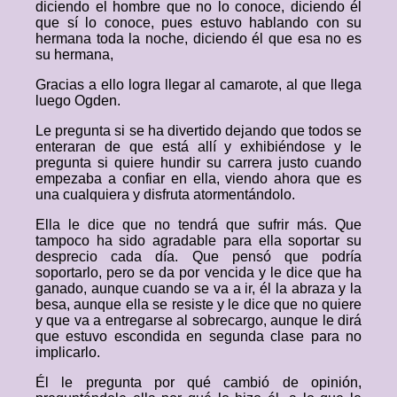
diciendo el hombre que no lo conoce, diciendo él
que sí lo conoce, pues estuvo hablando con su
hermana toda la noche, diciendo él que esa no es
su hermana,
Gracias a ello logra llegar al camarote, al que llega
luego Ogden.
Le pregunta si se ha divertido dejando que todos se
enteraran de que está allí y exhibiéndose y le
pregunta si quiere hundir su carrera justo cuando
empezaba a confiar en ella, viendo ahora que es
una cualquiera y disfruta atormentándolo.
Ella le dice que no tendrá que sufrir más. Que
tampoco ha sido agradable para ella soportar su
desprecio cada día. Que pensó que podría
soportarlo, pero se da por vencida y le dice que ha
ganado, aunque cuando se va a ir, él la abraza y la
besa, aunque ella se resiste y le dice que no quiere
y que va a entregarse al sobrecargo, aunque le dirá
que estuvo escondida en segunda clase para no
implicarlo.
Él le pregunta por qué cambió de opinión,