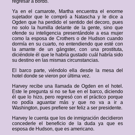
regresar a bordo.
Ya en el camarote, Martha encuentra el enorme
sujetador que le compró a Natascha y le dice a
Ogden que ha perdido el sentido del decoro, pues
no solo la humilla delante de la gente, sino que
ofende su inteligencia presentándole a esa mujer
como la esposa de Crothers o de Hudson cuando
dormía en su cuarto, no entendiendo que esté con
la amante de un gángster, con una prostituta,
diciéndole él que le habría gustado cuál habría sido
su destino en las mismas circunstancias.
El barco parte, viéndolo ella desde la mesa del
hotel donde se vieron por última vez.
Harvey recibe una llamada de Ogden en el hotel.
Este le pregunta si no se fue en el barco, diciendo
él que lo hizo, pero regresó con el práctico porque
no podía aguantar más y que no va a ir a
Washington, pues prefiere ser feliz a ser presidente.
Harvey le cuenta que los de inmigración decidieron
concederle el beneficio de la duda ya que es
esposa de Hudson, que es americano.