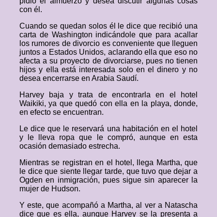
pidió el almuerzo y desea discutir algunas cosas
con él.
Cuando se quedan solos él le dice que recibió una
carta de Washington indicándole que para acallar
los rumores de divorcio es conveniente que lleguen
juntos a Estados Unidos, aclarando ella que eso no
afecta a su proyecto de divorciarse, pues no tienen
hijos y ella está interesada solo en el dinero y no
desea encerrarse en Arabia Saudí.
Harvey baja y trata de encontrarla en el hotel
Waikiki, ya que quedó con ella en la playa, donde,
en efecto se encuentran.
Le dice que le reservará una habitación en el hotel
y le lleva ropa que le compró, aunque en esta
ocasión demasiado estrecha.
Mientras se registran en el hotel, llega Martha, que
le dice que siente llegar tarde, que tuvo que dejar a
Ogden en inmigración, pues sigue sin aparecer la
mujer de Hudson.
Y este, que acompañó a Martha, al ver a Natascha
dice que es ella, aunque Harvey se la presenta a