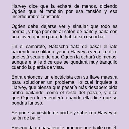
Harvey dice que la echará de menos, diciendo
Ogden que él también por esa tensión y esa
incertidumbre constante.
Ogden debe dejarse ver y simular que todo es
normal, y baja por ello al salón de baile y baila con
una joven que no para de hablar sin escuchar.
En el camarote, Natascha trata de pasar el rato
haciendo un solitario, yendo Harvey a verla. Le dice
que está seguro de que Ogden la echará de menos,
aunque ella le dice que se quedará muy tranquilo
cuando la pierda de vista.
Entra entonces un electricista con su llave maestra
para solucionar un problema, lo cual inquieta a
Harvey, que piensa que pasaría más desapercibida
arriba bailando, como el resto del pasaje, y dice
que Ogden lo entenderá, cuando ella dice que se
pondría furioso.
Se pone su vestido de noche y sube con Harvey al
salón de baile.
Enseguida un pasajero le propone que baile con él,