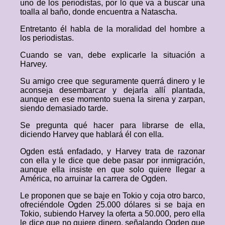
uno de los periodistas, por lo que va a buscar una
toalla al baño, donde encuentra a Natascha.
Entretanto él habla de la moralidad del hombre a
los periodistas.
Cuando se van, debe explicarle la situación a
Harvey.
Su amigo cree que seguramente querrá dinero y le
aconseja desembarcar y dejarla allí plantada,
aunque en ese momento suena la sirena y zarpan,
siendo demasiado tarde.
Se pregunta qué hacer para librarse de ella,
diciendo Harvey que hablará él con ella.
Ogden está enfadado, y Harvey trata de razonar
con ella y le dice que debe pasar por inmigración,
aunque ella insiste en que solo quiere llegar a
América, no arruinar la carrera de Ogden.
Le proponen que se baje en Tokio y coja otro barco,
ofreciéndole Ogden 25.000 dólares si se baja en
Tokio, subiendo Harvey la oferta a 50.000, pero ella
le dice que no quiere dinero, señalando Ogden que