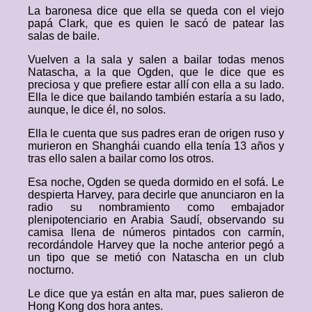
La baronesa dice que ella se queda con el viejo
papá Clark, que es quien le sacó de patear las
salas de baile.
Vuelven a la sala y salen a bailar todas menos
Natascha, a la que Ogden, que le dice que es
preciosa y que prefiere estar allí con ella a su lado.
Ella le dice que bailando también estaría a su lado,
aunque, le dice él, no solos.
Ella le cuenta que sus padres eran de origen ruso y
murieron en Shanghái cuando ella tenía 13 años y
tras ello salen a bailar como los otros.
Esa noche, Ogden se queda dormido en el sofá. Le
despierta Harvey, para decirle que anunciaron en la
radio su nombramiento como embajador
plenipotenciario en Arabia Saudí, observando su
camisa llena de números pintados con carmín,
recordándole Harvey que la noche anterior pegó a
un tipo que se metió con Natascha en un club
nocturno.
Le dice que ya están en alta mar, pues salieron de
Hong Kong dos hora antes.