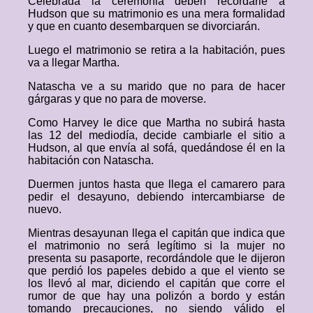
Celebrada la ceremonia deben recordarle a
Hudson que su matrimonio es una mera formalidad
y que en cuanto desembarquen se divorciarán.
Luego el matrimonio se retira a la habitación, pues
va a llegar Martha.
Natascha ve a su marido que no para de hacer
gárgaras y que no para de moverse.
Como Harvey le dice que Martha no subirá hasta
las 12 del mediodía, decide cambiarle el sitio a
Hudson, al que envía al sofá, quedándose él en la
habitación con Natascha.
Duermen juntos hasta que llega el camarero para
pedir el desayuno, debiendo intercambiarse de
nuevo.
Mientras desayunan llega el capitán que indica que
el matrimonio no será legítimo si la mujer no
presenta su pasaporte, recordándole que le dijeron
que perdió los papeles debido a que el viento se
los llevó al mar, diciendo el capitán que corre el
rumor de que hay una polizón a bordo y están
tomando precauciones, no siendo válido el