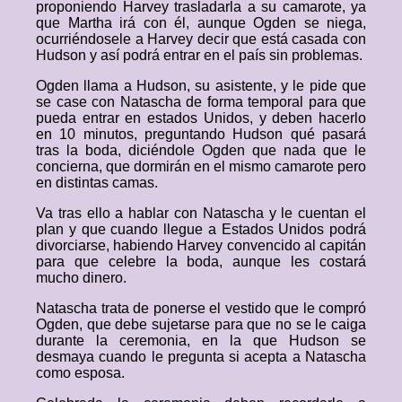
proponiendo Harvey trasladarla a su camarote, ya
que Martha irá con él, aunque Ogden se niega,
ocurriéndosele a Harvey decir que está casada con
Hudson y así podrá entrar en el país sin problemas.
Ogden llama a Hudson, su asistente, y le pide que
se case con Natascha de forma temporal para que
pueda entrar en estados Unidos, y deben hacerlo
en 10 minutos, preguntando Hudson qué pasará
tras la boda, diciéndole Ogden que nada que le
concierna, que dormirán en el mismo camarote pero
en distintas camas.
Va tras ello a hablar con Natascha y le cuentan el
plan y que cuando llegue a Estados Unidos podrá
divorciarse, habiendo Harvey convencido al capitán
para que celebre la boda, aunque les costará
mucho dinero.
Natascha trata de ponerse el vestido que le compró
Ogden, que debe sujetarse para que no se le caiga
durante la ceremonia, en la que Hudson se
desmaya cuando le pregunta si acepta a Natascha
como esposa.