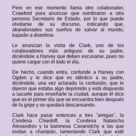
Pero en ese momento llama otro colaborador,
Crawford para anunciar que nombraron a otra
persona Secretario de Estado, por lo que puede
olvidarse de su discurso, indicando que,
abandonados sus sueños de salvar al mundo,
bajarán a divertirse.
Le anuncian la visita de Clark, uno de los
colaboradores más antiguos de su padre,
diciéndole a Harvey que deben excusarse, pues no
quiere cargar con él todo el día.
De hecho, cuando entra, confunde a Harvey con
Ogden y le dice que es idéntico a su padre,
diciéndole, una vez aclarada la confusión, que le
dijeron que estaba algo deprimido y está dispuesto
a sacarle para enseñarle la ciudad, aunque él dice
que es el primer día que se encuentra bien después
de la gripe y se quedará descansando.
Clark hace pasar entonces a tres "amigas", la
Condesa Chiedoff, la Condesa Natascha
Alexandrov y la baronesa Cavanotchy a las que
invitan a champán, lamentando Clark que esté