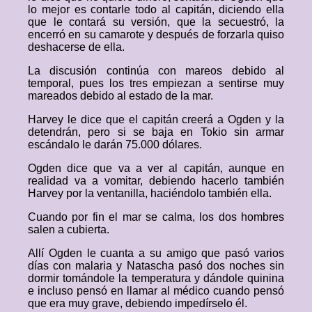
lo mejor es contarle todo al capitán, diciendo ella
que le contará su versión, que la secuestró, la
encerró en su camarote y después de forzarla quiso
deshacerse de ella.
La discusión continúa con mareos debido al
temporal, pues los tres empiezan a sentirse muy
mareados debido al estado de la mar.
Harvey le dice que el capitán creerá a Ogden y la
detendrán, pero si se baja en Tokio sin armar
escándalo le darán 75.000 dólares.
Ogden dice que va a ver al capitán, aunque en
realidad va a vomitar, debiendo hacerlo también
Harvey por la ventanilla, haciéndolo también ella.
Cuando por fin el mar se calma, los dos hombres
salen a cubierta.
Allí Ogden le cuanta a su amigo que pasó varios
días con malaria y Natascha pasó dos noches sin
dormir tomándole la temperatura y dándole quinina
e incluso pensó en llamar al médico cuando pensó
que era muy grave, debiendo impedírselo él.