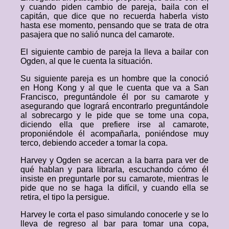
y cuando piden cambio de pareja, baila con el
capitán, que dice que no recuerda haberla visto
hasta ese momento, pensando que se trata de otra
pasajera que no salió nunca del camarote.
El siguiente cambio de pareja la lleva a bailar con
Ogden, al que le cuenta la situación.
Su siguiente pareja es un hombre que la conoció
en Hong Kong y al que le cuenta que va a San
Francisco, preguntándole él por su camarote y
asegurando que logrará encontrarlo preguntándole
al sobrecargo y le pide que se tome una copa,
diciendo ella que prefiere irse al camarote,
proponiéndole él acompañarla, poniéndose muy
terco, debiendo acceder a tomar la copa.
Harvey y Ogden se acercan a la barra para ver de
qué hablan y para librarla, escuchando cómo él
insiste en preguntarle por su camarote, mientras le
pide que no se haga la difícil, y cuando ella se
retira, el tipo la persigue.
Harvey le corta el paso simulando conocerle y se lo
lleva de regreso al bar para tomar una copa,