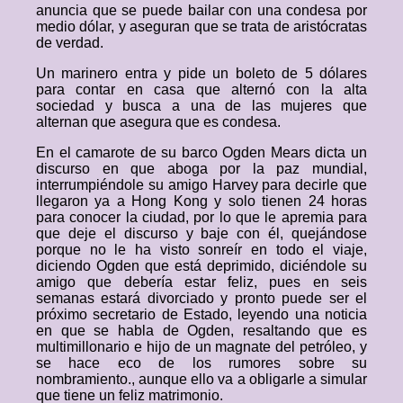
anuncia que se puede bailar con una condesa por
medio dólar, y aseguran que se trata de aristócratas
de verdad.
Un marinero entra y pide un boleto de 5 dólares
para contar en casa que alternó con la alta
sociedad y busca a una de las mujeres que
alternan que asegura que es condesa.
En el camarote de su barco Ogden Mears dicta un
discurso en que aboga por la paz mundial,
interrumpiéndole su amigo Harvey para decirle que
llegaron ya a Hong Kong y solo tienen 24 horas
para conocer la ciudad, por lo que le apremia para
que deje el discurso y baje con él, quejándose
porque no le ha visto sonreír en todo el viaje,
diciendo Ogden que está deprimido, diciéndole su
amigo que debería estar feliz, pues en seis
semanas estará divorciado y pronto puede ser el
próximo secretario de Estado, leyendo una noticia
en que se habla de Ogden, resaltando que es
multimillonario e hijo de un magnate del petróleo, y
se hace eco de los rumores sobre su
nombramiento., aunque ello va a obligarle a simular
que tiene un feliz matrimonio.