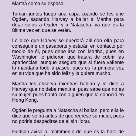
Martha como su esposa.
Toman juntos luego una copa cuando se les une
Ogden, sacando Harvey a bailar a Martha para
dejar solos a Ogden y a Natascha, ya que es la
última vez en que se verán.
Le dice que Harvey se quedará allí con ella para
conseguirle un pasaporte y estarán en contacto por
medio de él, pues debe irse con Martha, pues en
Washington le pidieron que tratara de cubrir las
apariencias, aunque asegura que si fuera valiente
lo mandaría todo a paseo, pues es la primera vez
en su vida que ha sido feliz y la quiere mucho.
Martha los observa mientras hablan y le dice a
Harvey que no debe mentirle, pues sabe que no es
su mujer, pues habló con alguien que la conoció en
Hong Kong.
Ogden le pregunta a Natascha si bailan, pero ella le
dice que se irá antes de que regrese su mujer, pues
no podría despedirse de él sin llorar.
Hudson avisa al matrimonio de que es la hora de