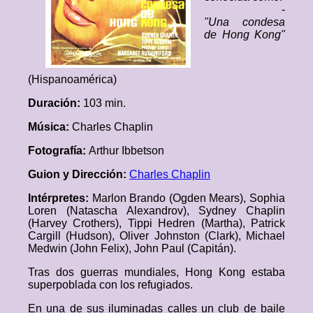
-
"Una condesa
de Hong Kong"
(Hispanoamérica)
Duración:
103 min.
Música:
Charles Chaplin
Fotografía:
Arthur Ibbetson
Guion y Dirección:
Charles Chaplin
Intérpretes:
Marlon Brando (Ogden Mears), Sophia
Loren (Natascha Alexandrov), Sydney Chaplin
(Harvey Crothers), Tippi Hedren (Martha), Patrick
Cargill (Hudson), Oliver Johnston (Clark), Michael
Medwin (John Felix), John Paul (Capitán).
Tras dos guerras mundiales, Hong Kong estaba
superpoblada con los refugiados.
En una de sus iluminadas calles un club de baile