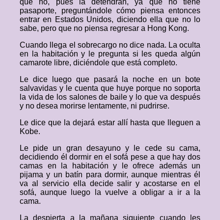
que no, pues la detendrán, ya que no tiene
pasaporte, preguntándole cómo piensa entonces
entrar en Estados Unidos, diciendo ella que no lo
sabe, pero que no piensa regresar a Hong Kong.
Cuando llega el sobrecargo no dice nada. La oculta
en la habitación y le pregunta si les queda algún
camarote libre, diciéndole que está completo.
Le dice luego que pasará la noche en un bote
salvavidas y le cuenta que huye porque no soporta
la vida de los salones de baile y lo que va después
y no desea morirse lentamente, ni pudrirse.
Le dice que la dejará estar allí hasta que lleguen a
Kobe.
Le pide un gran desayuno y le cede su cama,
decidiendo él dormir en el sofá pese a que hay dos
camas en la habitación y le ofrece además un
pijama y un batín para dormir, aunque mientras él
va al servicio ella decide salir y acostarse en el
sofá, aunque luego la vuelve a obligar a ir a la
cama.
La despierta a la mañana siguiente cuando les