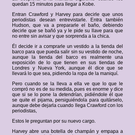
quedan 15 minutos para llegar a Kobe.
Entran Crawford y Harvey para decirle que unos
periodistas desean entrevistarle. Entra también
Hudson, que va a prepararle el baño, debiendo
decirle que se bañó ya y le pide su llave para que
no entre sin avisar y que sorprenda a la chica.
Él decide ir a comprarle un vestido a la tienda del
barco para que pueda salir sin su vestido de noche,
aunque la tienda del barco es realmente una
exposición de lo que tienen en sus tiendas de
Londres y Nueva York, aunque él dice que se
llevará lo que sea, pidiendo la ropa de la maniquí.
Pero cuando se la lleva a ella ve que lo que le
compró no es de su medida, pues es enorme y dice
que si se lo pone la detendrían, pidiéndole él que
se quite el pijama, persiguiéndola para quitárselo,
aunque debe dejarla cuando llega Crawford con los
periodistas,
Estos le preguntan por su nuevo cargo.
Harvey abre una botella de champán y empapa a