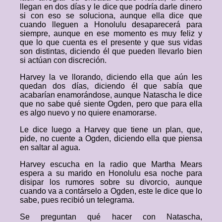
llegan en dos días y le dice que podría darle dinero
si con eso se soluciona, aunque ella dice que
cuando lleguen a Honolulu desaparecerá para
siempre, aunque en ese momento es muy feliz y
que lo que cuenta es el presente y que sus vidas
son distintas, diciendo él que pueden llevarlo bien
si actúan con discreción.
Harvey la ve llorando, diciendo ella que aún les
quedan dos días, diciendo él que sabía que
acabarían enamorándose, aunque Natascha le dice
que no sabe qué siente Ogden, pero que para ella
es algo nuevo y no quiere enamorarse.
Le dice luego a Harvey que tiene un plan, que,
pide, no cuente a Ogden, diciendo ella que piensa
en saltar al agua.
Harvey escucha en la radio que Martha Mears
espera a su marido en Honolulu esa noche para
disipar los rumores sobre su divorcio, aunque
cuando va a contárselo a Ogden, este le dice que lo
sabe, pues recibió un telegrama.
Se preguntan qué hacer con Natascha,