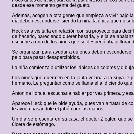
desde ese momento gente del gueto.
Además, acogen a otra gente que empieza a vivir bajo la 
día deben esconderse, siendo la niña la única que no sub
Heck va a visitarla en relación con su proyecto para deci
de hacerlo, pareciendo querer besarla, y ella se abalan
escuche a uno de los niños que se despertó abajo llorand
Se organizan para ayudar a quienes deben esconderse, c
pelo para pasar desapercibidos.
La niña comienza a utilizar los lápices de colores y dibuja
Los niños que duermen en la jaula vecina a la suya le pi
hermano. Le preguntan cómo se llama ella, diciendo que
Antonina llora al escucharla hablar por vez primera, y es
Aparece Heck que le pide ayuda, pues van a tratar de co
le ayuda pasándole el jabón por las manos.
Un día se presenta en su casa el doctor Ziegler, que s
úlcera de estómago.