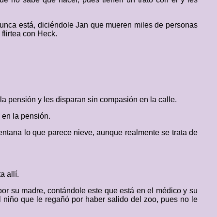
 nunca está, diciéndole Jan que mueren miles de personas
 flirtea con Heck.
a pensión y les disparan sin compasión en la calle.
 en la pensión.
ventana lo que parece nieve, aunque realmente se trata de
 allí.
por su madre, contándole este que está en el médico y su
l niño que le regañó por haber salido del zoo, pues no le