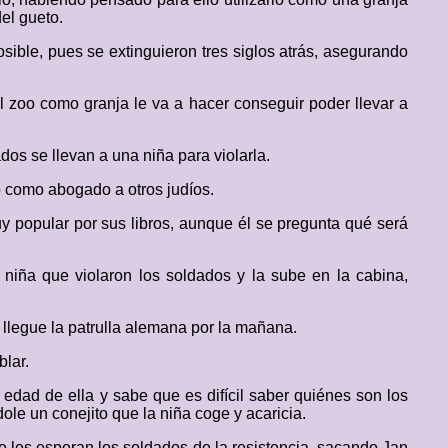
el gueto.
sible, pues se extinguieron tres siglos atrás, asegurando
 zoo como granja le va a hacer conseguir poder llevar a
os se llevan a una niña para violarla.
o como abogado a otros judíos.
y popular por sus libros, aunque él se pregunta qué será
niña que violaron los soldados y la sube en la cabina,
llegue la patrulla alemana por la mañana.
blar.
edad de ella y sabe que es difícil saber quiénes son los
le un conejito que la niña coge y acaricia.
e les esperan los soldados de la resistencia, sacando Jan