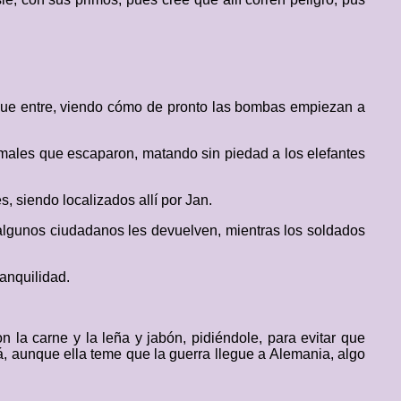
 que entre, viendo cómo de pronto las bombas empiezan a
imales que escaparon, matando sin piedad a los elefantes
, siendo localizados allí por Jan.
algunos ciudadanos les devuelven, mientras los soldados
anquilidad.
 la carne y la leña y jabón, pidiéndole, para evitar que
á, aunque ella teme que la guerra llegue a Alemania, algo