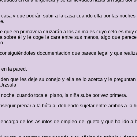
casa y que podrán subir a la casa cuando ella por las noches t
e.
rle que en primavera cruzarán a los animales cuyo celo es muy c
za sobre él y le coge la cara entre sus manos, algo que parece
o.
onsiguiéndoles documentación que parece legal y que realizan
 en la pared.
den que les deje su conejo y ella se lo acerca y le preguntan
 Urzsula
a noche, cuando toca el piano, la niña sube por vez primera.
nseguir preñar a la búfala, debiendo sujetar entre ambos a la
e encarga de los asuntos de empleo del gueto y que ha ido a b