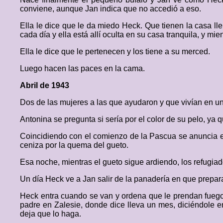
conviene, aunque Jan indica que no accedió a eso.
Ella le dice que le da miedo Heck. Que tienen la casa l
cada día y ella está allí oculta en su casa tranquila, y mie
Ella le dice que le pertenecen y los tiene a su merced.
Luego hacen las paces en la cama.
Abril de 1943
Dos de las mujeres a las que ayudaron y que vivían en un
Antonina se pregunta si sería por el color de su pelo, ya 
Coincidiendo con el comienzo de la Pascua se anuncia el 
ceniza por la quema del gueto.
Esa noche, mientras el gueto sigue ardiendo, los refugiad
Un día Heck ve a Jan salir de la panadería en que preparan
Heck entra cuando se van y ordena que le prendan fuego 
padre en Zalesie, donde dice lleva un mes, diciéndole en
deja que lo haga.