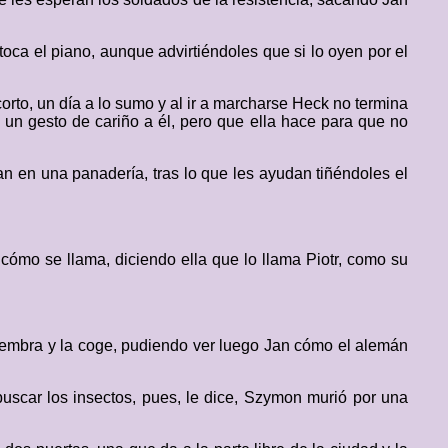
oca el piano, aunque advirtiéndoles que si lo oyen por el
orto, un día a lo sumo y al ir a marcharse Heck no termina
 un gesto de cariño a él, pero que ella hace para que no
 en una panadería, tras lo que les ayudan tiñéndoles el
 cómo se llama, diciendo ella que lo llama Piotr, como su
 hembra y la coge, pudiendo ver luego Jan cómo el alemán
uscar los insectos, pues, le dice, Szymon murió por una