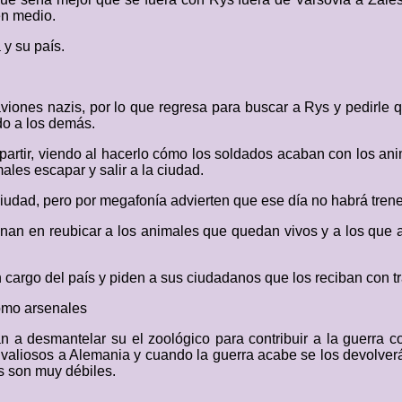
en medio.
 y su país.
aviones nazis, por lo que regresa para buscar a Rys y pedirle
do a los demás.
 partir, viendo al hacerlo cómo los soldados acaban con los an
les escapar y salir a la ciudad.
ciudad, pero por megafonía advierten que ese día no habrá trenes
an en reubicar a los animales que quedan vivos y a los que 
cargo del país y piden a sus ciudadanos que los reciban con tr
como arsenales
 a desmantelar su el zoológico para contribuir a la guerra con
 valiosos a Alemania y cuando la guerra acabe se los devolver
s son muy débiles.