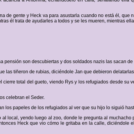
lena de gente y Heck va para asustarla cuando no está él, que
ntras él trata de ayudarles a todos y se les mueren, mientras ella
a pensión son descubiertas y dos soldados nazis las sacan de l
que las tiñeron de rubias, diciéndole Jan que debieron delatarlas
cierre total del gueto, viendo Rys y los refugiados desde su 
os celebran el Seder.
 los papeles de los refugiados al ver que su hijo lo siguió hasta
al local, yendo luego al zoo, donde le pregunta al muchacho 
tonces Heck que vio cómo le gritaba en la calle, diciéndole e