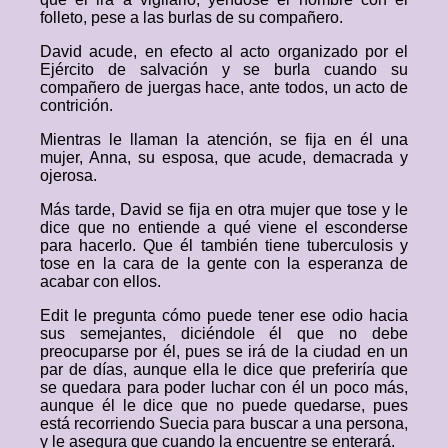
folleto, pese a las burlas de su compañero.
David acude, en efecto al acto organizado por el
Ejército de salvación y se burla cuando su
compañero de juergas hace, ante todos, un acto de
contrición.
Mientras le llaman la atención, se fija en él una
mujer, Anna, su esposa, que acude, demacrada y
ojerosa.
Más tarde, David se fija en otra mujer que tose y le
dice que no entiende a qué viene el esconderse
para hacerlo. Que él también tiene tuberculosis y
tose en la cara de la gente con la esperanza de
acabar con ellos.
Edit le pregunta cómo puede tener ese odio hacia
sus semejantes, diciéndole él que no debe
preocuparse por él, pues se irá de la ciudad en un
par de días, aunque ella le dice que preferiría que
se quedara para poder luchar con él un poco más,
aunque él le dice que no puede quedarse, pues
está recorriendo Suecia para buscar a una persona,
y le asegura que cuando la encuentre se enterará.