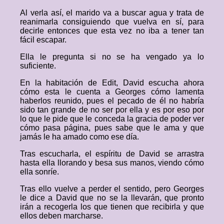
Al verla así, el marido va a buscar agua y trata de
reanimarla consiguiendo que vuelva en sí, para
decirle entonces que esta vez no iba a tener tan
fácil escapar.
Ella le pregunta si no se ha vengado ya lo
suficiente.
En la habitación de Edit, David escucha ahora
cómo esta le cuenta a Georges cómo lamenta
haberlos reunido, pues el pecado de él no habría
sido tan grande de no ser por ella y es por eso por
lo que le pide que le conceda la gracia de poder ver
cómo pasa página, pues sabe que le ama y que
jamás le ha amado como ese día.
Tras escucharla, el espíritu de David se arrastra
hasta ella llorando y besa sus manos, viendo cómo
ella sonríe.
Tras ello vuelve a perder el sentido, pero Georges
le dice a David que no se la llevarán, que pronto
irán a recogerla los que tienen que recibirla y que
ellos deben marcharse.