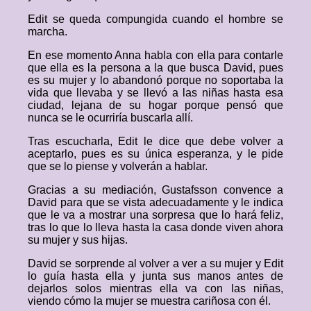
Edit se queda compungida cuando el hombre se
marcha.
En ese momento Anna habla con ella para contarle
que ella es la persona a la que busca David, pues
es su mujer y lo abandonó porque no soportaba la
vida que llevaba y se llevó a las niñas hasta esa
ciudad, lejana de su hogar porque pensó que
nunca se le ocurriría buscarla allí.
Tras escucharla, Edit le dice que debe volver a
aceptarlo, pues es su única esperanza, y le pide
que se lo piense y volverán a hablar.
Gracias a su mediación, Gustafsson convence a
David para que se vista adecuadamente y le indica
que le va a mostrar una sorpresa que lo hará feliz,
tras lo que lo lleva hasta la casa donde viven ahora
su mujer y sus hijas.
David se sorprende al volver a ver a su mujer y Edit
lo guía hasta ella y junta sus manos antes de
dejarlos solos mientras ella va con las niñas,
viendo cómo la mujer se muestra cariñosa con él.