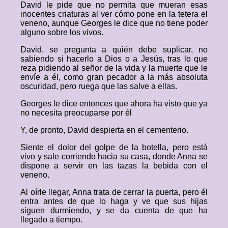
David le pide que no permita que mueran esas
inocentes criaturas al ver cómo pone en la tetera el
veneno, aunque Georges le dice que no tiene poder
alguno sobre los vivos.
David, se pregunta a quién debe suplicar, no
sabiendo si hacerlo a Dios o a Jesús, tras lo que
reza pidiendo al señor de la vida y la muerte que le
envíe a él, como gran pecador a la más absoluta
oscuridad, pero ruega que las salve a ellas.
Georges le dice entonces que ahora ha visto que ya
no necesita preocuparse por él
Y, de pronto, David despierta en el cementerio.
Siente el dolor del golpe de la botella, pero está
vivo y sale corriendo hacia su casa, donde Anna se
dispone a servir en las tazas la bebida con el
veneno.
Al oírle llegar, Anna trata de cerrar la puerta, pero él
entra antes de que lo haga y ve que sus hijas
siguen durmiendo, y se da cuenta de que ha
llegado a tiempo.