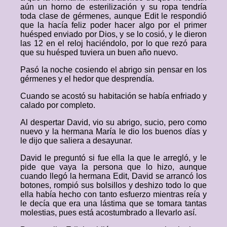
aún un horno de esterilización y su ropa tendría
toda clase de gérmenes, aunque Edit le respondió
que la hacía feliz poder hacer algo por el primer
huésped enviado por Dios, y se lo cosió, y le dieron
las 12 en el reloj haciéndolo, por lo que rezó para
que su huésped tuviera un buen año nuevo.
Pasó la noche cosiendo el abrigo sin pensar en los
gérmenes y el hedor que desprendía.
Cuando se acostó su habitación se había enfriado y
calado por completo.
Al despertar David, vio su abrigo, sucio, pero como
nuevo y la hermana María le dio los buenos días y
le dijo que saliera a desayunar.
David le preguntó si fue ella la que le arregló, y le
pide que vaya la persona que lo hizo, aunque
cuando llegó la hermana Edit, David se arrancó los
botones, rompió sus bolsillos y deshizo todo lo que
ella había hecho con tanto esfuerzo mientras reía y
le decía que era una lástima que se tomara tantas
molestias, pues está acostumbrado a llevarlo así.