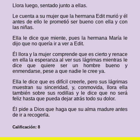
Llora luego, sentado junto a ellas.
Le cuenta a su mujer que la hermana Edit murió y él
antes de ello le prometió ser bueno con ella y con
las niñas.
Ella le dice que miente, pues la hermana María le
dijo que no quería ir a ver a Edit.
Él llora y la mujer comprende que es cierto y renace
en ella la esperanza al ver sus lágrimas mientras le
dice que quiere ser un hombre bueno y
enmendarse, pese a que nadie le cree ya.
Ella le dice que es difícil creerle, pero sus lágrimas
muestran su sinceridad, y, conmovida, llora ella
también sobre sus rodillas y le dice que no será
feliz hasta que pueda dejar atrás todo su dolor.
Él pide a Dios que haga que su alma madure antes
de ir a recogerla.
Calificación: 8