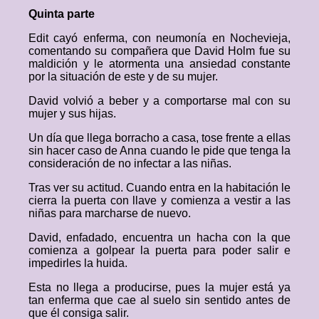
Quinta parte
Edit cayó enferma, con neumonía en Nochevieja,
comentando su compañera que David Holm fue su
maldición y le atormenta una ansiedad constante
por la situación de este y de su mujer.
David volvió a beber y a comportarse mal con su
mujer y sus hijas.
Un día que llega borracho a casa, tose frente a ellas
sin hacer caso de Anna cuando le pide que tenga la
consideración de no infectar a las niñas.
Tras ver su actitud. Cuando entra en la habitación le
cierra la puerta con llave y comienza a vestir a las
niñas para marcharse de nuevo.
David, enfadado, encuentra un hacha con la que
comienza a golpear la puerta para poder salir e
impedirles la huida.
Esta no llega a producirse, pues la mujer está ya
tan enferma que cae al suelo sin sentido antes de
que él consiga salir.