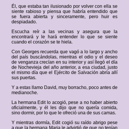
Él, que estaba tan ilusionado por volver con ella se
siente rabioso y piensa que habría entendido que
se fuera abierta y sinceramente, pero huir es
despiadado.
Escucha reír a las vecinas y asegura que la
encontrará y le hará entender lo que se siente
cuando el corazón se te hiela.
Con Georges recuerda que vagó a lo largo y ancho
del país buscándolas, mientras el odio y el deseo
de venganza crecían en su interior y así llegó el día
de Nochevieja del año anterior, a esa ciudad, justo
el mismo día que el Ejército de Salvación abría allí
sus puertas.
Y a estas llamo David, muy borracho, poco antes de
medianoche.
La hermana Edit lo acogió, pese a no haber abierto
oficialmente, y él les dijo que no quería comida,
sino dormir, por lo que le ofreció una de sus camas.
Y mientras dormía, Edit cogió su raído abrigo pese
a que la hermana Maria le advirtió de que no tenían