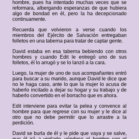
hombre, pues ha intentado muchas veces que se
reformara, albergando esperanzas de que hubiera
algo de bondad en él, pero la ha decepcionado
continuamente.
Recuerda que volvieron a verse cuando los
miembros del Ejército de Salvación entregaban
folletos en una taberna para tratar de captar gente.
David estaba en esa taberna bebiendo con otros
hombres y cuando Edit le entregó uno de sus
folletos, él lo arrugó y se lo lanzó a la cara.
Luego, la mujer de uno de sus acompañantes entró
para buscar a su marido, aunque David le dice que
no le haga caso, ante lo que la mujer lo acusa de
haberlo incitado a dejar su hogar y su trabajo y de
haberlo convertido en el borracho que es ahora.
Edit interviene para evitar la pelea y convence al
hombre para que regrese con su mujer y le dice al
otro que no debe permitir que lo arrastre a la
perdición.
David se burla de él y le pide que vaya y se salve,
que él irá a vigilarlo, yéndose el hombre con el