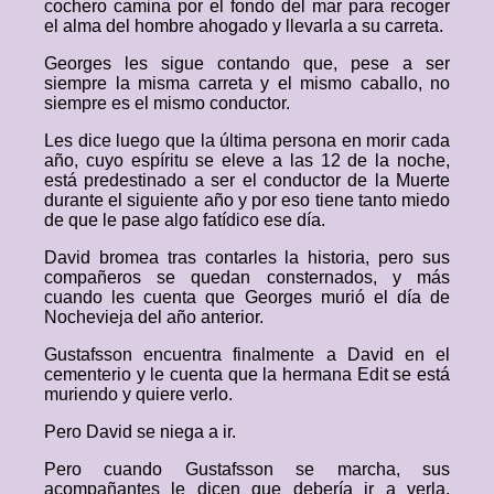
cochero camina por el fondo del mar para recoger
el alma del hombre ahogado y llevarla a su carreta.
Georges les sigue contando que, pese a ser
siempre la misma carreta y el mismo caballo, no
siempre es el mismo conductor.
Les dice luego que la última persona en morir cada
año, cuyo espíritu se eleve a las 12 de la noche,
está predestinado a ser el conductor de la Muerte
durante el siguiente año y por eso tiene tanto miedo
de que le pase algo fatídico ese día.
David bromea tras contarles la historia, pero sus
compañeros se quedan consternados, y más
cuando les cuenta que Georges murió el día de
Nochevieja del año anterior.
Gustafsson encuentra finalmente a David en el
cementerio y le cuenta que la hermana Edit se está
muriendo y quiere verlo.
Pero David se niega a ir.
Pero cuando Gustafsson se marcha, sus
acompañantes le dicen que debería ir a verla,