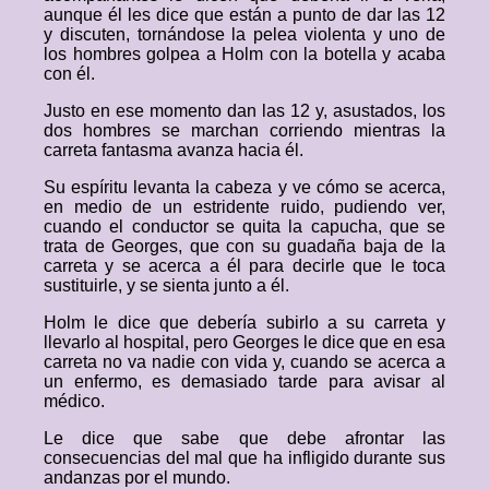
aunque él les dice que están a punto de dar las 12
y discuten, tornándose la pelea violenta y uno de
los hombres golpea a Holm con la botella y acaba
con él.
Justo en ese momento dan las 12 y, asustados, los
dos hombres se marchan corriendo mientras la
carreta fantasma avanza hacia él.
Su espíritu levanta la cabeza y ve cómo se acerca,
en medio de un estridente ruido, pudiendo ver,
cuando el conductor se quita la capucha, que se
trata de Georges, que con su guadaña baja de la
carreta y se acerca a él para decirle que le toca
sustituirle, y se sienta junto a él.
Holm le dice que debería subirlo a su carreta y
llevarlo al hospital, pero Georges le dice que en esa
carreta no va nadie con vida y, cuando se acerca a
un enfermo, es demasiado tarde para avisar al
médico.
Le dice que sabe que debe afrontar las
consecuencias del mal que ha infligido durante sus
andanzas por el mundo.