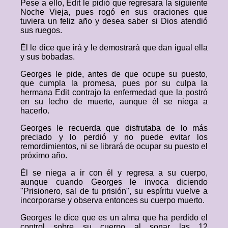
Pese a ello, Edit le pidió que regresara la siguiente
Noche Vieja, pues rogó en sus oraciones que
tuviera un feliz año y desea saber si Dios atendió
sus ruegos.
Él le dice que irá y le demostrará que dan igual ella
y sus bobadas.
Georges le pide, antes de que ocupe su puesto,
que cumpla la promesa, pues por su culpa la
hermana Edit contrajo la enfermedad que la postró
en su lecho de muerte, aunque él se niega a
hacerlo.
Georges le recuerda que disfrutaba de lo más
preciado y lo perdió y no puede evitar los
remordimientos, ni se librará de ocupar su puesto el
próximo año.
Él se niega a ir con él y regresa a su cuerpo,
aunque cuando Georges le invoca diciendo
"Prisionero, sal de tu prisión", su espíritu vuelve a
incorporarse y observa entonces su cuerpo muerto.
Georges le dice que es un alma que ha perdido el
control sobre su cuerpo al sonar las 12