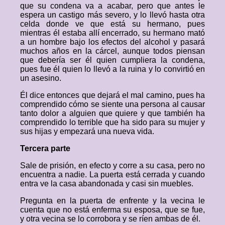
que su condena va a acabar, pero que antes le
espera un castigo más severo, y lo llevó hasta otra
celda donde ve que está su hermano, pues
mientras él estaba allí encerrado, su hermano mató
a un hombre bajo los efectos del alcohol y pasará
muchos años en la cárcel, aunque todos piensan
que debería ser él quien cumpliera la condena,
pues fue él quien lo llevó a la ruina y lo convirtió en
un asesino.
Él dice entonces que dejará el mal camino, pues ha
comprendido cómo se siente una persona al causar
tanto dolor a alguien que quiere y que también ha
comprendido lo terrible que ha sido para su mujer y
sus hijas y empezará una nueva vida.
Tercera parte
Sale de prisión, en efecto y corre a su casa, pero no
encuentra a nadie. La puerta está cerrada y cuando
entra ve la casa abandonada y casi sin muebles.
Pregunta en la puerta de enfrente y la vecina le
cuenta que no está enferma su esposa, que se fue,
y otra vecina se lo corrobora y se ríen ambas de él.