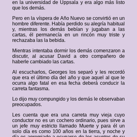
en la universidad de Uppsala y era algo más listo
que los demás.
Pero en la víspera de Año Nuevo se convirtió en un
hombre diferente. Había perdido su alegría habitual
y, mientras los demás bebían y jugaban a las
cartas, él permanecía en un rincón muy triste y
rechazaba las la bebida.
Mientras intentaba dormir los demás comenzaron a
discutir, al acusar David a otro compañero de
haberle cambiado las cartas.
Al escucharlos, Georges los separó y les recordó
que era el último día del año y que aquel al que le
ocurra algo fatal en esa fecha deberá conducir la
carreta fantasma.
Lo dijo muy compungido y los demás le observaban
preocupados.
Les cuenta que era una carreta muy vieja cuyo
conductor no es un cochero ordinario, pues sirve a
un jefe muy estricto llamado Muerte y para él un
solo día es como 100 años en la tierra, y noche y
día es apremiado a ocuparse de los asuntos de su