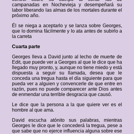
campanadas en Nochevieja y desempeñará su
labor liberando las almas de los mortales durante el
próximo año.
Él se niega a aceptarlo y se lanza sobre Georges,
que lo domina fácilmente y lo ata antes de subirlo a
la carreta
Cuarta parte
Georges lleva a David junto al lecho de muerte de
Edit, que puede ver a Georges al que le dice que ha
llegado muy pronto, y, aunque no tiene miedo y está
dispuesta a seguir su llamada, desea que le
conceda una tregua hasta el día siguiente para que
pueda ver a alguien y convencerle de que entre en
razón, pues no puede comparecer ante Dios antes
de enmendar una terrible desgracia que causó.
Le dice que la persona a la que quiere ver es el
hombre al que ama.
David escucha atónito sus palabras, mientras
Georges le dice que le concederá la tregua, pese a
que sabe que no ejerce influencia alguna sobre ese