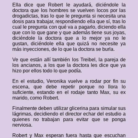
Ella dice que Robert le ayudará, diciéndole la
doctora que los hombres se vuelven locos por las
drogadictas, tras lo que le pregunta si necesita una
dosis para trabajar, respondiendo ella que sí, tras lo
cual le pregunta con qué va a pagarlo, diciendo ella
que con lo que gane y que además tiene sus joyas,
diciéndole la doctora que a lo mejor ya no le
gustan, diciéndole ella que quizá no necesite ya
más inyecciones, de lo que la doctora se burla.
Ve que están allí también los Treibel, la pareja de
los ancianos, a los que la doctora les dice que ya
hizo por ellos todo lo que podía.
En el estudio, Veronika vuelve a rodar por fin su
escena, que debe repetir porque no llora lo
suficiente, estando en el rodaje tanto Max, su ex
marido, como Robert.
Finalmente deben utilizar glicerina para simular sus
lágrimas, decidiendo el director echar del estudio a
quienes no trabajan para evitar que se ponga
nerviosa.
Robert y Max esperan fuera hasta que escuchan