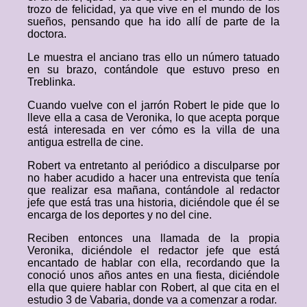
trozo de felicidad, ya que vive en el mundo de los
sueños, pensando que ha ido allí de parte de la
doctora.
Le muestra el anciano tras ello un número tatuado
en su brazo, contándole que estuvo preso en
Treblinka.
Cuando vuelve con el jarrón Robert le pide que lo
lleve ella a casa de Veronika, lo que acepta porque
está interesada en ver cómo es la villa de una
antigua estrella de cine.
Robert va entretanto al periódico a disculparse por
no haber acudido a hacer una entrevista que tenía
que realizar esa mañana, contándole al redactor
jefe que está tras una historia, diciéndole que él se
encarga de los deportes y no del cine.
Reciben entonces una llamada de la propia
Veronika, diciéndole el redactor jefe que está
encantado de hablar con ella, recordando que la
conoció unos años antes en una fiesta, diciéndole
ella que quiere hablar con Robert, al que cita en el
estudio 3 de Vabaria, donde va a comenzar a rodar.