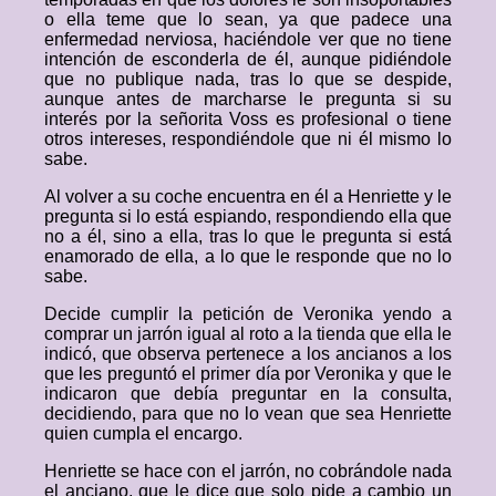
o ella teme que lo sean, ya que padece una
enfermedad nerviosa, haciéndole ver que no tiene
intención de esconderla de él, aunque pidiéndole
que no publique nada, tras lo que se despide,
aunque antes de marcharse le pregunta si su
interés por la señorita Voss es profesional o tiene
otros intereses, respondiéndole que ni él mismo lo
sabe.
Al volver a su coche encuentra en él a Henriette y le
pregunta si lo está espiando, respondiendo ella que
no a él, sino a ella, tras lo que le pregunta si está
enamorado de ella, a lo que le responde que no lo
sabe.
Decide cumplir la petición de Veronika yendo a
comprar un jarrón igual al roto a la tienda que ella le
indicó, que observa pertenece a los ancianos a los
que les preguntó el primer día por Veronika y que le
indicaron que debía preguntar en la consulta,
decidiendo, para que no lo vean que sea Henriette
quien cumpla el encargo.
Henriette se hace con el jarrón, no cobrándole nada
el anciano, que le dice que solo pide a cambio un