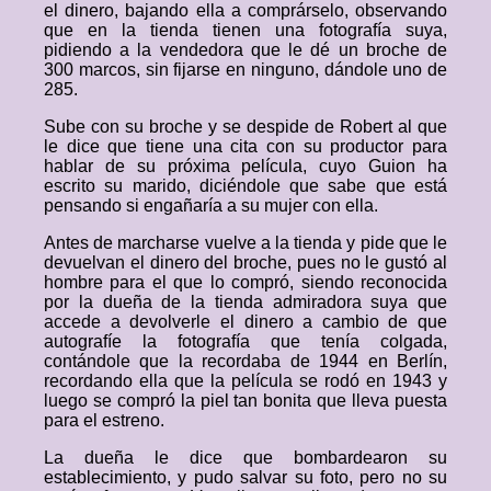
el dinero, bajando ella a comprárselo, observando
que en la tienda tienen una fotografía suya,
pidiendo a la vendedora que le dé un broche de
300 marcos, sin fijarse en ninguno, dándole uno de
285.
Sube con su broche y se despide de Robert al que
le dice que tiene una cita con su productor para
hablar de su próxima película, cuyo Guion ha
escrito su marido, diciéndole que sabe que está
pensando si engañaría a su mujer con ella.
Antes de marcharse vuelve a la tienda y pide que le
devuelvan el dinero del broche, pues no le gustó al
hombre para el que lo compró, siendo reconocida
por la dueña de la tienda admiradora suya que
accede a devolverle el dinero a cambio de que
autografíe la fotografía que tenía colgada,
contándole que la recordaba de 1944 en Berlín,
recordando ella que la película se rodó en 1943 y
luego se compró la piel tan bonita que lleva puesta
para el estreno.
La dueña le dice que bombardearon su
establecimiento, y pudo salvar su foto, pero no su