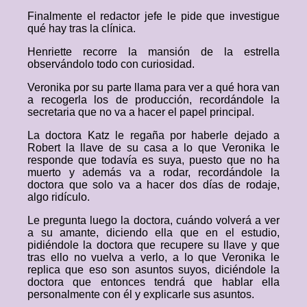
Finalmente el redactor jefe le pide que investigue
qué hay tras la clínica.
Henriette recorre la mansión de la estrella
observándolo todo con curiosidad.
Veronika por su parte llama para ver a qué hora van
a recogerla los de producción, recordándole la
secretaria que no va a hacer el papel principal.
La doctora Katz le regaña por haberle dejado a
Robert la llave de su casa a lo que Veronika le
responde que todavía es suya, puesto que no ha
muerto y además va a rodar, recordándole la
doctora que solo va a hacer dos días de rodaje,
algo ridículo.
Le pregunta luego la doctora, cuándo volverá a ver
a su amante, diciendo ella que en el estudio,
pidiéndole la doctora que recupere su llave y que
tras ello no vuelva a verlo, a lo que Veronika le
replica que eso son asuntos suyos, diciéndole la
doctora que entonces tendrá que hablar ella
personalmente con él y explicarle sus asuntos.