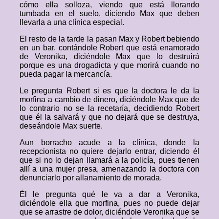
cómo ella solloza, viendo que está llorando
tumbada en el suelo, diciendo Max que deben
llevarla a una clínica especial.
El resto de la tarde la pasan Max y Robert bebiendo
en un bar, contándole Robert que está enamorado
de Veronika, diciéndole Max que lo destruirá
porque es una drogadicta y que morirá cuando no
pueda pagar la mercancía.
Le pregunta Robert si es que la doctora le da la
morfina a cambio de dinero, diciéndole Max que de
lo contrario no se la recetaría, decidiendo Robert
que él la salvará y que no dejará que se destruya,
deseándole Max suerte.
Aun borracho acude a la clínica, donde la
recepcionista no quiere dejarlo entrar, diciendo él
que si no lo dejan llamará a la policía, pues tienen
allí a una mujer presa, amenazando la doctora con
denunciarlo por allanamiento de morada.
Él le pregunta qué le va a dar a Veronika,
diciéndole ella que morfina, pues no puede dejar
que se arrastre de dolor, diciéndole Veronika que se