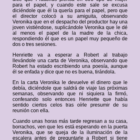
para el papel, y cuando este sale se excusa
diciéndole que él la quería para el papel, pero que
el director colocó a su amiguita, observando
Veronika que en el despacho del productor hay una
joven vistiéndose, suplicándole Veronika que le dé
al menos el papel de la madre de la chica,
respondiendo él que es un papel muy pequeño de
dos o tres sesiones.
Henriette va a esperar a Robert al trabajo
llevándole una carta de Veronika, observando que
Robert ha estado escribiendo una poesía, aunque
él se enfada y dice que no es buena, tirándola.
En la carta Veronika le devuelve el dinero que le
debía, diciéndole que saldrá de viaje las próximas
semanas, observando que ni siquiera la firmó,
confesando solo entonces Henriette que había
sentido ciertos celos tras oírle presumir de su
reunión con ella.
Cuando unas horas más tarde regresan a su casa,
borrachos, ven que les está esperando en la puerta
Veronika, que se queja de la iluminación de la
escalera antes de preguntarle a Robert si tiene