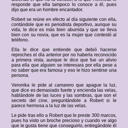
responde que ella tampoco lo conoce a él, pues
dijo que era un hombre encantador.
Robert se reúne en efecto al día siguiente con ella,
contándole que es periodista deportivo, aunque su
vida, le dice es más bien aburrida y que se lleva
bien con su novia, que es la mujer que contestó al
teléfono.
Ella le dice que entiende que debió hacerse
reproches el día anterior por no haberla reconocido
a primera vista, aunque le dice que fue un alivio
para ella que alguien se interesara por ella pese a
no saber que era famosa y eso le hizo sentirse una
persona.
Veronika le pide al camarero que apague la luz,
que dice es demasiado fuerte y encienda las velas,
hablándole de las luces y las sombras, que son el
secreto del cine, preguntándole a Robert si le
parece hermosa a la luz de las velas.
Le pide tras ello a Robert que le preste 300 marcos,
pues ha visto un broche precioso y cuando ve algo
que le gusta tiene que conseguirlo, entregándole él