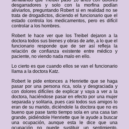
desgarradores y solo con la morfina podían
aliviarlos, preguntando Robert si en realidad no se
trata de drogadictos, diciendo el funcionario que el
estado controla los medicamentos, pero es difícil
controlar a los hombres.
Robert le hace ver que los Treibel dejaron a la
doctora todos sus bienes y obras de arte, a lo que el
funcionario responde que de ser así refleja la
relación de confianza existente entre médico y
paciente, no viendo nada malo en ello.
Lo cierto es que cuando ellos se van el funcionario
llama a la doctora Katz.
Robert le pide entonces a Henriette que se haga
pasar por una persona rica, sola y desgraciada y
con dolores difíciles de explicar y vaya a ver a la
doctora, haciéndose pasar en efecto por una mujer
separada y solitaria, pues casi todos sus amigos lo
eran de su marido, diciéndole la doctora que no es
bueno que pase tanto tiempo sola en una casa tan
grande, pidiéndole Henriette que le ayude a buscar
una ocupación, aunque esta le dice que una
ocupación no puede sustituir un sentimiento,