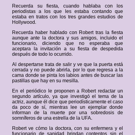
Recuerda su fiesta, cuando hablaba con los
periodistas a los que les estaba contando que
estaba en tratos con los tres grandes estudios de
Hollywood.
Recuerda haber hablado con Robert tras la fiesta
aunque ante la doctora y sus amigos, incluido el
funcionario, diciendo que no esperaba que
aceptara la invitación a su fiesta de despedida
después de todo lo ocurrido.
Al despertarse trata de salir y ve que la puerta está
cerrada y no puede abrirla, por lo que regresa a la
cama donde se pinta los labios antes de buscar las
pastillas que hay en su mesilla.
En el periódico le proponen a Robert redactar un
segundo artículo, ya que investigó el tema de la
actriz, aunque él dice que periodísticamente el caso
da poco de sí, mientras lee un ejemplar donde
informan de la muerte por una sobredosis de
somníferos de una estrella de la UFA.
Robert ve cómo la doctora, con su enfermera y el
funcionario de sanidad brindan contentos sin el