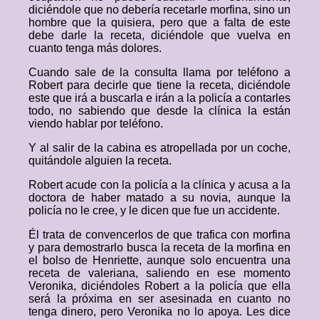
diciéndole que no debería recetarle morfina, sino un
hombre que la quisiera, pero que a falta de este
debe darle la receta, diciéndole que vuelva en
cuanto tenga más dolores.
Cuando sale de la consulta llama por teléfono a
Robert para decirle que tiene la receta, diciéndole
este que irá a buscarla e irán a la policía a contarles
todo, no sabiendo que desde la clínica la están
viendo hablar por teléfono.
Y al salir de la cabina es atropellada por un coche,
quitándole alguien la receta.
Robert acude con la policía a la clínica y acusa a la
doctora de haber matado a su novia, aunque la
policía no le cree, y le dicen que fue un accidente.
Él trata de convencerlos de que trafica con morfina
y para demostrarlo busca la receta de la morfina en
el bolso de Henriette, aunque solo encuentra una
receta de valeriana, saliendo en ese momento
Veronika, diciéndoles Robert a la policía que ella
será la próxima en ser asesinada en cuanto no
tenga dinero, pero Veronika no lo apoya. Les dice