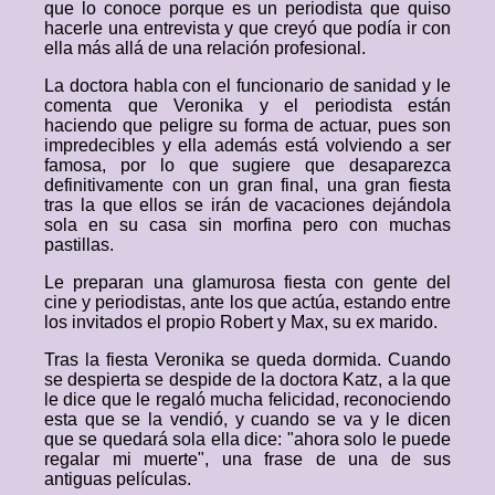
que lo conoce porque es un periodista que quiso
hacerle una entrevista y que creyó que podía ir con
ella más allá de una relación profesional.
La doctora habla con el funcionario de sanidad y le
comenta que Veronika y el periodista están
haciendo que peligre su forma de actuar, pues son
impredecibles y ella además está volviendo a ser
famosa, por lo que sugiere que desaparezca
definitivamente con un gran final, una gran fiesta
tras la que ellos se irán de vacaciones dejándola
sola en su casa sin morfina pero con muchas
pastillas.
Le preparan una glamurosa fiesta con gente del
cine y periodistas, ante los que actúa, estando entre
los invitados el propio Robert y Max, su ex marido.
Tras la fiesta Veronika se queda dormida. Cuando
se despierta se despide de la doctora Katz, a la que
le dice que le regaló mucha felicidad, reconociendo
esta que se la vendió, y cuando se va y le dicen
que se quedará sola ella dice: "ahora solo le puede
regalar mi muerte", una frase de una de sus
antiguas películas.