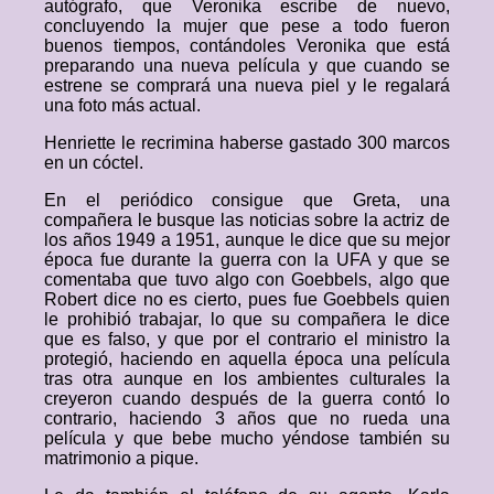
autógrafo, que Veronika escribe de nuevo,
concluyendo la mujer que pese a todo fueron
buenos tiempos, contándoles Veronika que está
preparando una nueva película y que cuando se
estrene se comprará una nueva piel y le regalará
una foto más actual.
Henriette le recrimina haberse gastado 300 marcos
en un cóctel.
En el periódico consigue que Greta, una
compañera le busque las noticias sobre la actriz de
los años 1949 a 1951, aunque le dice que su mejor
época fue durante la guerra con la UFA y que se
comentaba que tuvo algo con Goebbels, algo que
Robert dice no es cierto, pues fue Goebbels quien
le prohibió trabajar, lo que su compañera le dice
que es falso, y que por el contrario el ministro la
protegió, haciendo en aquella época una película
tras otra aunque en los ambientes culturales la
creyeron cuando después de la guerra contó lo
contrario, haciendo 3 años que no rueda una
película y que bebe mucho yéndose también su
matrimonio a pique.