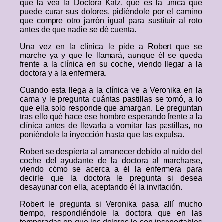
que la vea la Doctora Katz, que es la única que
puede curar sus dolores, pidiéndole por el camino
que compre otro jarrón igual para sustituir al roto
antes de que nadie se dé cuenta.
Una vez en la clínica le pide a Robert que se
marche ya y que le llamará, aunque él se queda
frente a la clínica en su coche, viendo llegar a la
doctora y a la enfermera.
Cuando esta llega a la clínica ve a Veronika en la
cama y le pregunta cuántas pastillas se tomó, a lo
que ella solo responde que amargan. Le preguntan
tras ello qué hace ese hombre esperando frente a la
clínica antes de llevarla a vomitar las pastillas, no
poniéndole la inyección hasta que las expulsa.
Robert se despierta al amanecer debido al ruido del
coche del ayudante de la doctora al marcharse,
viendo cómo se acerca a él la enfermera para
decirle que la doctora le pregunta si desea
desayunar con ella, aceptando él la invitación.
Robert le pregunta si Veronika pasa allí mucho
tiempo, respondiéndole la doctora que en las
temporadas en que los dolores le son insoportables