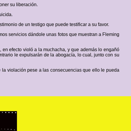
ner su liberación.
uicida.
timonio de un testigo que puede testificar a su favor.
timos servicios dándole unas fotos que muestran a Fleming
ue, en efecto violó a la muchacha, y que además lo engañó
rario le expulsarán de la abogacía, lo cual, junto con su
e la violación pese a las consecuencias que ello le pueda