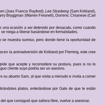
rden (Juez Francis Rayford), Lee Strasberg (Sam Kirkland),
Larry Bryggman (Warren Fresnell), Dominic Chianese (Carl
 de una ocasión a ser detenido por desacato, como cuando
 se niega a liberar basándose en formalidades.
o se muestra sumiso, pero donde tiene la oportunidad de
ocen la animadversión de Kirkland por Fleming, este cree
pide que acepte y reconsidere su postura, pues si no lo
iguo cliente suyo podría ser un asesino.
es su abuelo Sam, al que visita a menudo e invita a comer
 tirándoles platos, enterándose por Gale de que le están
del que consiguió que saliera libre, vuelve a asesinar.