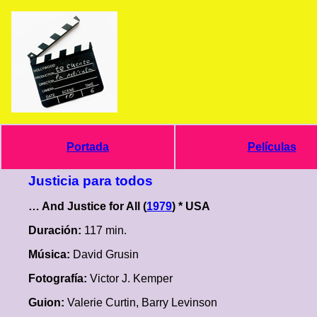
Portada
Películas
Justicia para todos
… And Justice for All (
1979
) * USA
Duración:
117 min.
Música:
David Grusin
Fotografía:
Victor J. Kemper
Guion:
Valerie Curtin, Barry Levinson