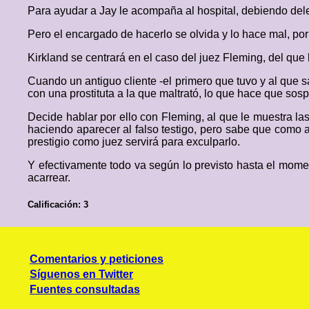
Para ayudar a Jay le acompaña al hospital, debiendo dele
Pero el encargado de hacerlo se olvida y lo hace mal, por 
Kirkland se centrará en el caso del juez Fleming, del que 
Cuando un antiguo cliente -el primero que tuvo y al que 
con una prostituta a la que maltrató, lo que hace que sos
Decide hablar por ello con Fleming, al que le muestra la
haciendo aparecer al falso testigo, pero sabe que como a
prestigio como juez servirá para exculparlo.
Y efectivamente todo va según lo previsto hasta el momen
acarrear.
Calificación: 3
Comentarios y peticiones
Síguenos en Twitter
Fuentes consultadas