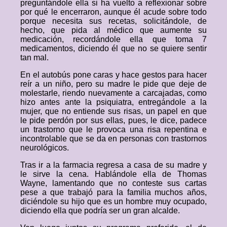
preguntándole ella si ha vuelto a reflexionar sobre
por qué le encerraron, aunque él acude sobre todo
porque necesita sus recetas, solicitándole, de
hecho, que pida al médico que aumente su
medicación, recordándole ella que toma 7
medicamentos, diciendo él que no se quiere sentir
tan mal.
En el autobús pone caras y hace gestos para hacer
reír a un niño, pero su madre le pide que deje de
molestarle, riendo nuevamente a carcajadas, como
hizo antes ante la psiquiatra, entregándole a la
mujer, que no entiende sus risas, un papel en que
le pide perdón por sus ellas, pues, le dice, padece
un trastorno que le provoca una risa repentina e
incontrolable que se da en personas con trastornos
neurológicos.
Tras ir a la farmacia regresa a casa de su madre y
le sirve la cena. Hablándole ella de Thomas
Wayne, lamentando que no conteste sus cartas
pese a que trabajó para la familia muchos años,
diciéndole su hijo que es un hombre muy ocupado,
diciendo ella que podría ser un gran alcalde.