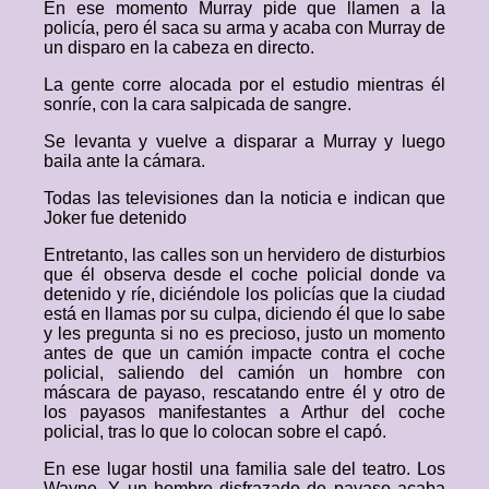
En ese momento Murray pide que llamen a la
policía, pero él saca su arma y acaba con Murray de
un disparo en la cabeza en directo.
La gente corre alocada por el estudio mientras él
sonríe, con la cara salpicada de sangre.
Se levanta y vuelve a disparar a Murray y luego
baila ante la cámara.
Todas las televisiones dan la noticia e indican que
Joker fue detenido
Entretanto, las calles son un hervidero de disturbios
que él observa desde el coche policial donde va
detenido y ríe, diciéndole los policías que la ciudad
está en llamas por su culpa, diciendo él que lo sabe
y les pregunta si no es precioso, justo un momento
antes de que un camión impacte contra el coche
policial, saliendo del camión un hombre con
máscara de payaso, rescatando entre él y otro de
los payasos manifestantes a Arthur del coche
policial, tras lo que lo colocan sobre el capó.
En ese lugar hostil una familia sale del teatro. Los
Wayne. Y un hombre disfrazado de payaso acaba