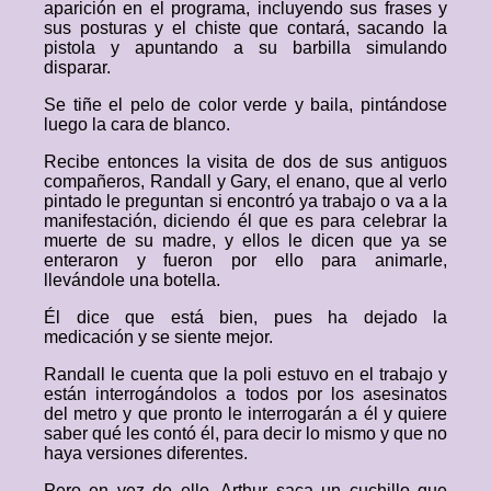
aparición en el programa, incluyendo sus frases y
sus posturas y el chiste que contará, sacando la
pistola y apuntando a su barbilla simulando
disparar.
Se tiñe el pelo de color verde y baila, pintándose
luego la cara de blanco.
Recibe entonces la visita de dos de sus antiguos
compañeros, Randall y Gary, el enano, que al verlo
pintado le preguntan si encontró ya trabajo o va a la
manifestación, diciendo él que es para celebrar la
muerte de su madre, y ellos le dicen que ya se
enteraron y fueron por ello para animarle,
llevándole una botella.
Él dice que está bien, pues ha dejado la
medicación y se siente mejor.
Randall le cuenta que la poli estuvo en el trabajo y
están interrogándolos a todos por los asesinatos
del metro y que pronto le interrogarán a él y quiere
saber qué les contó él, para decir lo mismo y que no
haya versiones diferentes.
Pero en vez de ello, Arthur saca un cuchillo que