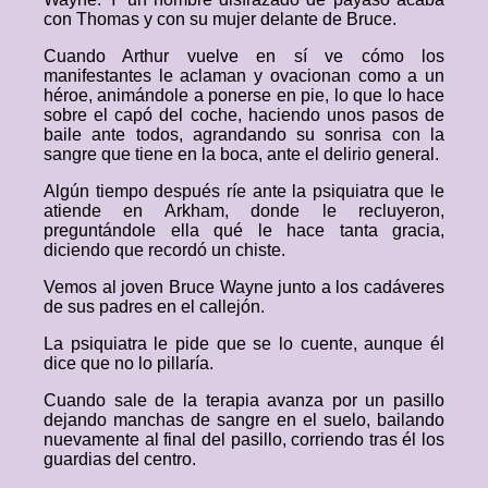
con Thomas y con su mujer delante de Bruce.
Cuando Arthur vuelve en sí ve cómo los
manifestantes le aclaman y ovacionan como a un
héroe, animándole a ponerse en pie, lo que lo hace
sobre el capó del coche, haciendo unos pasos de
baile ante todos, agrandando su sonrisa con la
sangre que tiene en la boca, ante el delirio general.
Algún tiempo después ríe ante la psiquiatra que le
atiende en Arkham, donde le recluyeron,
preguntándole ella qué le hace tanta gracia,
diciendo que recordó un chiste.
Vemos al joven Bruce Wayne junto a los cadáveres
de sus padres en el callejón.
La psiquiatra le pide que se lo cuente, aunque él
dice que no lo pillaría.
Cuando sale de la terapia avanza por un pasillo
dejando manchas de sangre en el suelo, bailando
nuevamente al final del pasillo, corriendo tras él los
guardias del centro.