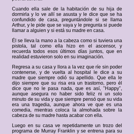
Cuando ella sale de la habitación de su hija de
dormirla y lo ve allí se asusta y le dice que se ha
confundido de casa, preguntándole si se llama
Arthur, y le pide que se vaya y le pregunta si puede
llamar a alguien y si está su madre en casa.
Él se lleva la mano a la cabeza como si tuviera una
pistola, tal como ella hizo en el ascensor, y
recuerda todos esos últimos días juntos, que en
realidad estuvieron solo en su imaginación.
Regresa a su casa y llora a la vez que ríe sin poder
contenerse, y de vuelta al hospital le dice a su
madre que siempre odió su apellido. Que ella le
dijo siempre que su risa era un trastorno, pero él
dice que no le pasa nada, que es así, "Happy",
aunque asegura no haber sido feliz ni un solo
minuto de su vida y que siempre pensó que su vida
era una tragedia, aunque ahora ve que es una
comedia, mientras coloca la almohada sobre la
cabeza de su madre hasta acabar con ella.
Luego en su casa ve repetidamente un trozo del
programa de Murray Franklin y se entrena para su