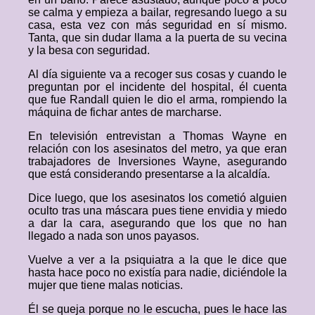
se calma y empieza a bailar, regresando luego a su
casa, esta vez con más seguridad en sí mismo.
Tanta, que sin dudar llama a la puerta de su vecina
y la besa con seguridad.
Al día siguiente va a recoger sus cosas y cuando le
preguntan por el incidente del hospital, él cuenta
que fue Randall quien le dio el arma, rompiendo la
máquina de fichar antes de marcharse.
En televisión entrevistan a Thomas Wayne en
relación con los asesinatos del metro, ya que eran
trabajadores de Inversiones Wayne, asegurando
que está considerando presentarse a la alcaldía.
Dice luego, que los asesinatos los cometió alguien
oculto tras una máscara pues tiene envidia y miedo
a dar la cara, asegurando que los que no han
llegado a nada son unos payasos.
Vuelve a ver a la psiquiatra a la que le dice que
hasta hace poco no existía para nadie, diciéndole la
mujer que tiene malas noticias.
Él se queja porque no le escucha, pues le hace las