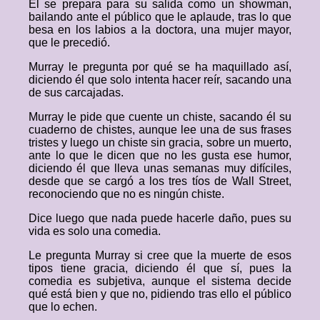
Él se prepara para su salida como un showman,
bailando ante el público que le aplaude, tras lo que
besa en los labios a la doctora, una mujer mayor,
que le precedió.
Murray le pregunta por qué se ha maquillado así,
diciendo él que solo intenta hacer reír, sacando una
de sus carcajadas.
Murray le pide que cuente un chiste, sacando él su
cuaderno de chistes, aunque lee una de sus frases
tristes y luego un chiste sin gracia, sobre un muerto,
ante lo que le dicen que no les gusta ese humor,
diciendo él que lleva unas semanas muy difíciles,
desde que se cargó a los tres tíos de Wall Street,
reconociendo que no es ningún chiste.
Dice luego que nada puede hacerle daño, pues su
vida es solo una comedia.
Le pregunta Murray si cree que la muerte de esos
tipos tiene gracia, diciendo él que sí, pues la
comedia es subjetiva, aunque el sistema decide
qué está bien y que no, pidiendo tras ello el público
que lo echen.