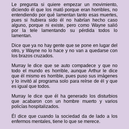
Le pregunta si quiere empezar un movimiento,
diciendo él que los mató porque eran horribles, no
entendiendo por qué lamentan tanto esas muertes,
pues si hubiera sido él no habrían hecho caso
alguno, porque ni existe, pero como Wayne salió
por la tele lamentando su pérdida todos lo
lamentan.
Dice que ya no hay gente que se pone en lugar del
otro, y Wayne no lo hace y no van a quedarse con
los brazos cruzados.
Murray le dice que se auto compadece y que no
todo el mundo es horrible, aunque Arthur le dice
que él mismo es horrible, pues puso sus imágenes
y lo invitó al programa solo para reírse de él y que
es igual que todos.
Murray le dice que él ha generado los disturbios
que acabaron con un hombre muerto y varios
policías hospitalizados.
Él dice que cuando la sociedad da de lado a los
enfermos mentales, tiene lo que se merece.