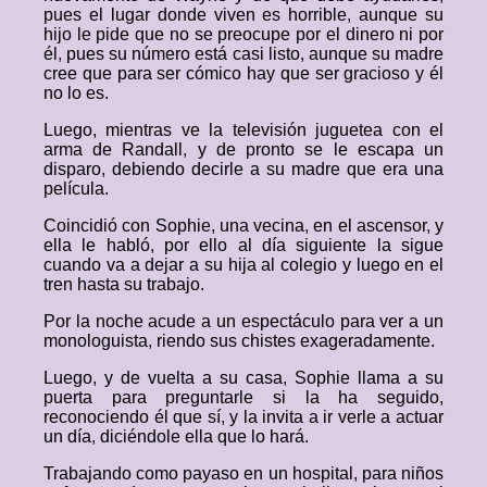
pues el lugar donde viven es horrible, aunque su
hijo le pide que no se preocupe por el dinero ni por
él, pues su número está casi listo, aunque su madre
cree que para ser cómico hay que ser gracioso y él
no lo es.
Luego, mientras ve la televisión juguetea con el
arma de Randall, y de pronto se le escapa un
disparo, debiendo decirle a su madre que era una
película.
Coincidió con Sophie, una vecina, en el ascensor, y
ella le habló, por ello al día siguiente la sigue
cuando va a dejar a su hija al colegio y luego en el
tren hasta su trabajo.
Por la noche acude a un espectáculo para ver a un
monologuista, riendo sus chistes exageradamente.
Luego, y de vuelta a su casa, Sophie llama a su
puerta para preguntarle si la ha seguido,
reconociendo él que sí, y la invita a ir verle a actuar
un día, diciéndole ella que lo hará.
Trabajando como payaso en un hospital, para niños