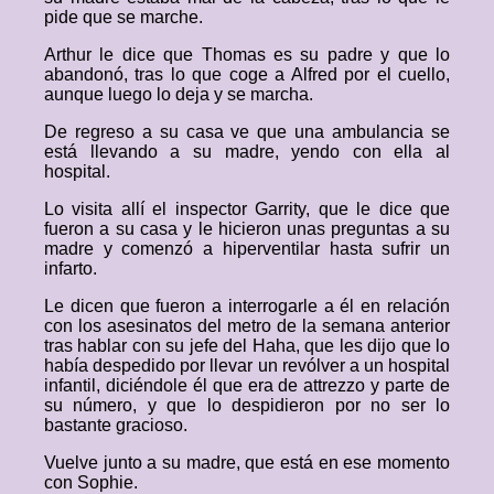
pide que se marche.
Arthur le dice que Thomas es su padre y que lo
abandonó, tras lo que coge a Alfred por el cuello,
aunque luego lo deja y se marcha.
De regreso a su casa ve que una ambulancia se
está llevando a su madre, yendo con ella al
hospital.
Lo visita allí el inspector Garrity, que le dice que
fueron a su casa y le hicieron unas preguntas a su
madre y comenzó a hiperventilar hasta sufrir un
infarto.
Le dicen que fueron a interrogarle a él en relación
con los asesinatos del metro de la semana anterior
tras hablar con su jefe del Haha, que les dijo que lo
había despedido por llevar un revólver a un hospital
infantil, diciéndole él que era de attrezzo y parte de
su número, y que lo despidieron por no ser lo
bastante gracioso.
Vuelve junto a su madre, que está en ese momento
con Sophie.