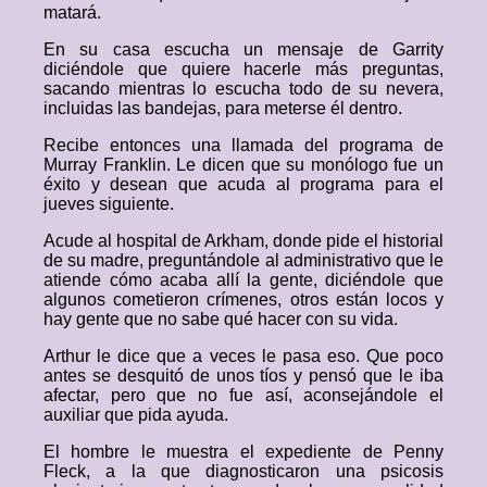
matará.
En su casa escucha un mensaje de Garrity
diciéndole que quiere hacerle más preguntas,
sacando mientras lo escucha todo de su nevera,
incluidas las bandejas, para meterse él dentro.
Recibe entonces una llamada del programa de
Murray Franklin. Le dicen que su monólogo fue un
éxito y desean que acuda al programa para el
jueves siguiente.
Acude al hospital de Arkham, donde pide el historial
de su madre, preguntándole al administrativo que le
atiende cómo acaba allí la gente, diciéndole que
algunos cometieron crímenes, otros están locos y
hay gente que no sabe qué hacer con su vida.
Arthur le dice que a veces le pasa eso. Que poco
antes se desquitó de unos tíos y pensó que le iba
afectar, pero que no fue así, aconsejándole el
auxiliar que pida ayuda.
El hombre le muestra el expediente de Penny
Fleck, a la que diagnosticaron una psicosis