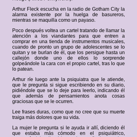
Arthur Fleck escucha en la radio de Gotham City la
alarma existente por la huelga de basureros,
mientras se maquilla como un payaso.
Poco después voltea un cartel tratando de llamar la
atención a los viandantes para que entren a
comprar en una tienda de instrumentos musicales,
cuando de pronto un grupo de adolescentes se lo
quitan y se burlan de él, que los persigue hasta un
callejón donde uno de ellos lo sorprende
golpeándole la cara con el propio cartel, tras lo que
lo patean.
Arthur ríe luego ante la psiquiatra que le atiende,
que le pregunta si sigue escribiendo en su diario,
pidiéndole que se lo deje para leerlo, indicando él
que además de pensamientos anota cosas
graciosas que se le ocurren.
Lee frases duras, como que no cree que su muerte
traiga más dolores que su vida.
La mujer le pregunta si le ayuda ir allí, diciendo él
que estaba más cómodo en el psiquiátrico,