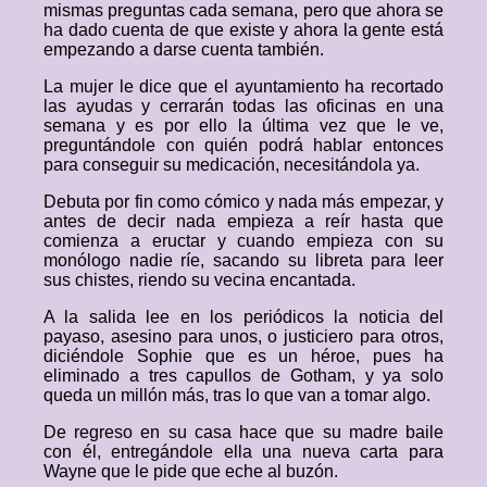
mismas preguntas cada semana, pero que ahora se
ha dado cuenta de que existe y ahora la gente está
empezando a darse cuenta también.
La mujer le dice que el ayuntamiento ha recortado
las ayudas y cerrarán todas las oficinas en una
semana y es por ello la última vez que le ve,
preguntándole con quién podrá hablar entonces
para conseguir su medicación, necesitándola ya.
Debuta por fin como cómico y nada más empezar, y
antes de decir nada empieza a reír hasta que
comienza a eructar y cuando empieza con su
monólogo nadie ríe, sacando su libreta para leer
sus chistes, riendo su vecina encantada.
A la salida lee en los periódicos la noticia del
payaso, asesino para unos, o justiciero para otros,
diciéndole Sophie que es un héroe, pues ha
eliminado a tres capullos de Gotham, y ya solo
queda un millón más, tras lo que van a tomar algo.
De regreso en su casa hace que su madre baile
con él, entregándole ella una nueva carta para
Wayne que le pide que eche al buzón.