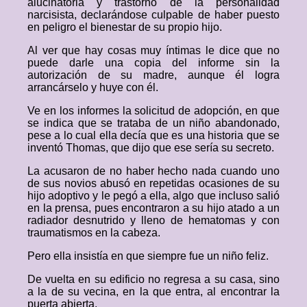
alucinatoria y trastorno de la personalidad
narcisista, declarándose culpable de haber puesto
en peligro el bienestar de su propio hijo.
Al ver que hay cosas muy íntimas le dice que no
puede darle una copia del informe sin la
autorización de su madre, aunque él logra
arrancárselo y huye con él.
Ve en los informes la solicitud de adopción, en que
se indica que se trataba de un niño abandonado,
pese a lo cual ella decía que es una historia que se
inventó Thomas, que dijo que ese sería su secreto.
La acusaron de no haber hecho nada cuando uno
de sus novios abusó en repetidas ocasiones de su
hijo adoptivo y le pegó a ella, algo que incluso salió
en la prensa, pues encontraron a su hijo atado a un
radiador desnutrido y lleno de hematomas y con
traumatismos en la cabeza.
Pero ella insistía en que siempre fue un niño feliz.
De vuelta en su edificio no regresa a su casa, sino
a la de su vecina, en la que entra, al encontrar la
puerta abierta.