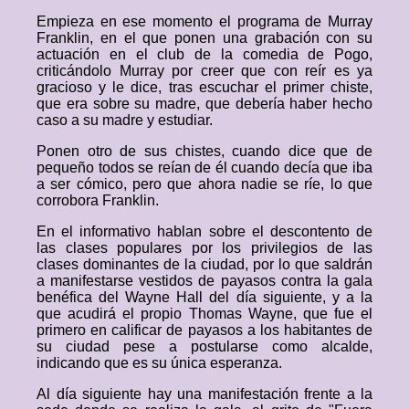
Empieza en ese momento el programa de Murray
Franklin, en el que ponen una grabación con su
actuación en el club de la comedia de Pogo,
criticándolo Murray por creer que con reír es ya
gracioso y le dice, tras escuchar el primer chiste,
que era sobre su madre, que debería haber hecho
caso a su madre y estudiar.
Ponen otro de sus chistes, cuando dice que de
pequeño todos se reían de él cuando decía que iba
a ser cómico, pero que ahora nadie se ríe, lo que
corrobora Franklin.
En el informativo hablan sobre el descontento de
las clases populares por los privilegios de las
clases dominantes de la ciudad, por lo que saldrán
a manifestarse vestidos de payasos contra la gala
benéfica del Wayne Hall del día siguiente, y a la
que acudirá el propio Thomas Wayne, que fue el
primero en calificar de payasos a los habitantes de
su ciudad pese a postularse como alcalde,
indicando que es su única esperanza.
Al día siguiente hay una manifestación frente a la