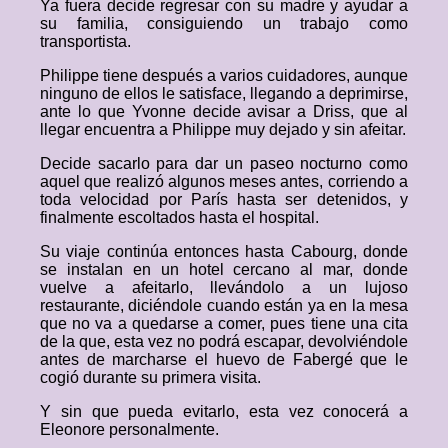
Ya fuera decide regresar con su madre y ayudar a
su familia, consiguiendo un trabajo como
transportista.
Philippe tiene después a varios cuidadores, aunque
ninguno de ellos le satisface, llegando a deprimirse,
ante lo que Yvonne decide avisar a Driss, que al
llegar encuentra a Philippe muy dejado y sin afeitar.
Decide sacarlo para dar un paseo nocturno como
aquel que realizó algunos meses antes, corriendo a
toda velocidad por París hasta ser detenidos, y
finalmente escoltados hasta el hospital.
Su viaje continúa entonces hasta Cabourg, donde
se instalan en un hotel cercano al mar, donde
vuelve a afeitarlo, llevándolo a un lujoso
restaurante, diciéndole cuando están ya en la mesa
que no va a quedarse a comer, pues tiene una cita
de la que, esta vez no podrá escapar, devolviéndole
antes de marcharse el huevo de Fabergé que le
cogió durante su primera visita.
Y sin que pueda evitarlo, esta vez conocerá a
Eleonore personalmente.