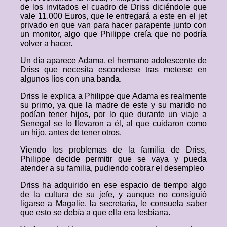
de los invitados el cuadro de Driss diciéndole que
vale 11.000 Euros, que le entregará a este en el jet
privado en que van para hacer parapente junto con
un monitor, algo que Philippe creía que no podría
volver a hacer.
Un día aparece Adama, el hermano adolescente de
Driss que necesita esconderse tras meterse en
algunos líos con una banda.
Driss le explica a Philippe que Adama es realmente
su primo, ya que la madre de este y su marido no
podían tener hijos, por lo que durante un viaje a
Senegal se lo llevaron a él, al que cuidaron como
un hijo, antes de tener otros.
Viendo los problemas de la familia de Driss,
Philippe decide permitir que se vaya y pueda
atender a su familia, pudiendo cobrar el desempleo
Driss ha adquirido en ese espacio de tiempo algo
de la cultura de su jefe, y aunque no consiguió
ligarse a Magalie, la secretaria, le consuela saber
que esto se debía a que ella era lesbiana.