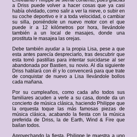
a Driss puede volver a hacer cosas que ya casi
había olvidado, como salir a ver la nieve, o subir en
su coche deportivo e ir a toda velocidad, o cambiar
su silla, poniéndole un nuevo motor con el que
puede ir a 12 kilómetros por hora, llevándole
también a un local de masajes, donde una
prostituta le masajea las orejas.
Debe también ayudar a la propia Lisa, pese a que
esta antes parecía despreciarlo, tras descubrir que
esta tomó pastillas para intentar suicidarse al ser
abandonada por Bastien, su novio. Al día siguiente
Driss hablará con él y lo convencerá para que trate
de conquistar de nuevo a Lisa llevándole bollos
cada mañana.
Por su cumpleaños, como cada año todos sus
familiares acuden a verle a su casa, donde da un
concierto de música clásica, haciendo Philippe que
la orquesta toque las más famosas piezas de
música clásica, acabando la fiesta con la música
preferida de Driss, la de Earth, Wind & Fire que
bailan todos.
Aprovechando la fiesta, Philippe le muestra a uno