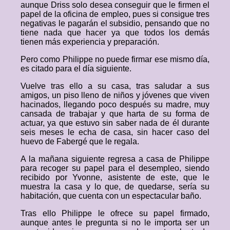
aunque Driss solo desea conseguir que le firmen el
papel de la oficina de empleo, pues si consigue tres
negativas le pagarán el subsidio, pensando que no
tiene nada que hacer ya que todos los demás
tienen más experiencia y preparación.
Pero como Philippe no puede firmar ese mismo día,
es citado para el día siguiente.
Vuelve tras ello a su casa, tras saludar a sus
amigos, un piso lleno de niños y jóvenes que viven
hacinados, llegando poco después su madre, muy
cansada de trabajar y que harta de su forma de
actuar, ya que estuvo sin saber nada de él durante
seis meses le echa de casa, sin hacer caso del
huevo de Fabergé que le regala.
A la mañana siguiente regresa a casa de Philippe
para recoger su papel para el desempleo, siendo
recibido por Yvonne, asistente de este, que le
muestra la casa y lo que, de quedarse, sería su
habitación, que cuenta con un espectacular baño.
Tras ello Philippe le ofrece su papel firmado,
aunque antes le pregunta si no le importa ser un