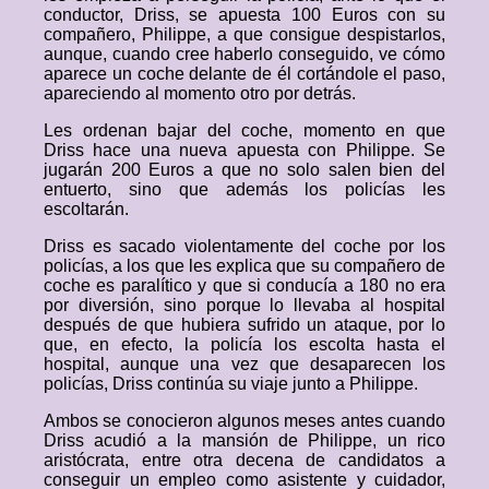
conductor, Driss, se apuesta 100 Euros con su
compañero, Philippe, a que consigue despistarlos,
aunque, cuando cree haberlo conseguido, ve cómo
aparece un coche delante de él cortándole el paso,
apareciendo al momento otro por detrás.
Les ordenan bajar del coche, momento en que
Driss hace una nueva apuesta con Philippe. Se
jugarán 200 Euros a que no solo salen bien del
entuerto, sino que además los policías les
escoltarán.
Driss es sacado violentamente del coche por los
policías, a los que les explica que su compañero de
coche es paralítico y que si conducía a 180 no era
por diversión, sino porque lo llevaba al hospital
después de que hubiera sufrido un ataque, por lo
que, en efecto, la policía los escolta hasta el
hospital, aunque una vez que desaparecen los
policías, Driss continúa su viaje junto a Philippe.
Ambos se conocieron algunos meses antes cuando
Driss acudió a la mansión de Philippe, un rico
aristócrata, entre otra decena de candidatos a
conseguir un empleo como asistente y cuidador,