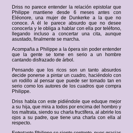
Driss no parece entender la relación epistolar que
Philippe mantiene desde 6 meses antes con
Eléonore, una mujer de Dunkerke a la que no
conoce. A él le parece absurdo que no desee
conocerla y le obliga a hablar con ella por teléfono,
llegando incluso a concertar una cita, aunque
asustado, finalmente se marcha.
Acompaña a Philippe a la ópera sin poder entender
que la gente se tome en serio a un hombre
cantando disfrazado de árbol.
Pensando que los ricos son un tanto absurdos
decide ponerse a pintar un cuadro, haciéndolo con
un rodillo al pensar que puede ser tomado tan en
serio como los autores de los cuadros que compra
Philippe.
Driss habla con este pidiéndole que eduque mejor
a su hija, que mira a todos por encima del hombro y
los maltrata, siendo su charla fructífera, al abrirle los
ojos a su padre, que tiene una charla con ella al
respecto.
Entretanto Philippe se siente contento, pues gracias