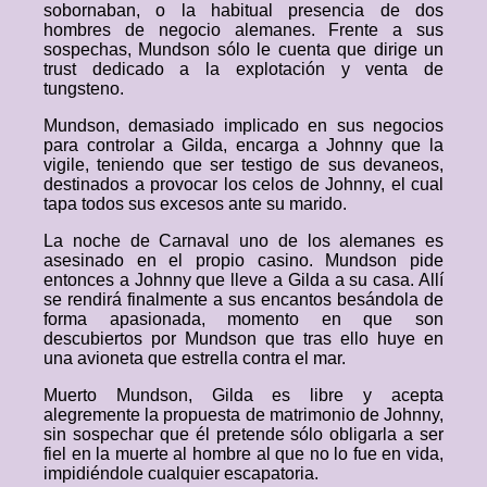
sobornaban, o la habitual presencia de dos
hombres de negocio alemanes. Frente a sus
sospechas, Mundson sólo le cuenta que dirige un
trust dedicado a la explotación y venta de
tungsteno.
Mundson, demasiado implicado en sus negocios
para controlar a Gilda, encarga a Johnny que la
vigile, teniendo que ser testigo de sus devaneos,
destinados a provocar los celos de Johnny, el cual
tapa todos sus excesos ante su marido.
La noche de Carnaval uno de los alemanes es
asesinado en el propio casino. Mundson pide
entonces a Johnny que lleve a Gilda a su casa. Allí
se rendirá finalmente a sus encantos besándola de
forma apasionada, momento en que son
descubiertos por Mundson que tras ello huye en
una avioneta que estrella contra el mar.
Muerto Mundson, Gilda es libre y acepta
alegremente la propuesta de matrimonio de Johnny,
sin sospechar que él pretende sólo obligarla a ser
fiel en la muerte al hombre al que no lo fue en vida,
impidiéndole cualquier escapatoria.