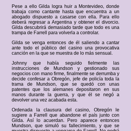
Pese a ello Gilda logra huir a Montevideo, donde
trabaja como cantante hasta que encuentra a un
abogado dispuesto a casarse con ella. Para ello
deberá regresar a Argentina y obtener el divorcio.
Gilda descubrirá demasiado tarde que todo es una
trampa de Farrell para volverla a controlar.
Gilda se venga entonces de él saliendo a cantar
ante todo el público del casino una provocativa
canción en la que se muestra de lo más sensual.
Johnny que había seguido fielmente las
instrucciones de Mundson y gestionado sus
negocios con mano firme, finalmente se derrumba y
decide confesar a Obregón, jefe de policía toda la
trama de Mundson, que se quedó con unas
patentes que los alemanes depositaron en sus
manos durante la guerra, y que él se negó a
devolver una vez acabada esta.
Ordenada la clausura del casino, Obregón le
sugiere a Farrell que abandone el país junto con
Gilda. Así lo acuerdan. Pero aparece entonces
Mundson, que simuló su fallecimiento, y que se
muestra dispuesto a vengarse de Farrell. No podrá