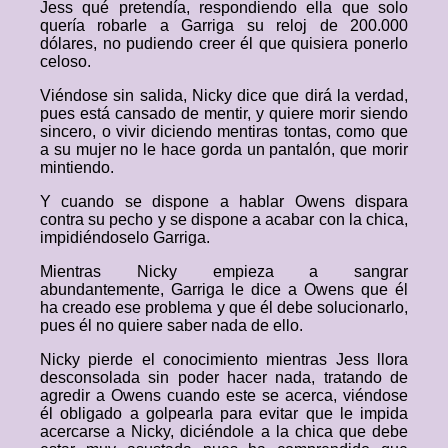
Jess qué pretendía, respondiendo ella que solo
quería robarle a Garriga su reloj de 200.000
dólares, no pudiendo creer él que quisiera ponerlo
celoso.
Viéndose sin salida, Nicky dice que dirá la verdad,
pues está cansado de mentir, y quiere morir siendo
sincero, o vivir diciendo mentiras tontas, como que
a su mujer no le hace gorda un pantalón, que morir
mintiendo.
Y cuando se dispone a hablar Owens dispara
contra su pecho y se dispone a acabar con la chica,
impidiéndoselo Garriga.
Mientras Nicky empieza a sangrar
abundantemente, Garriga le dice a Owens que él
ha creado ese problema y que él debe solucionarlo,
pues él no quiere saber nada de ello.
Nicky pierde el conocimiento mientras Jess llora
desconsolada sin poder hacer nada, tratando de
agredir a Owens cuando este se acerca, viéndose
él obligado a golpearla para evitar que le impida
acercarse a Nicky, diciéndole a la chica que debe