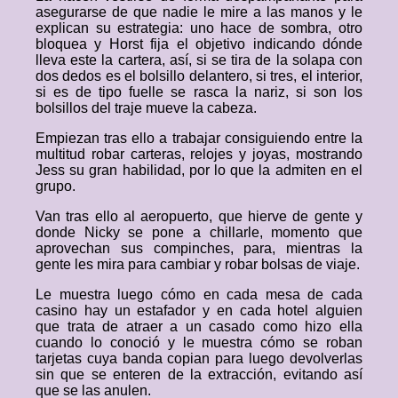
asegurarse de que nadie le mire a las manos y le
explican su estrategia: uno hace de sombra, otro
bloquea y Horst fija el objetivo indicando dónde
lleva este la cartera, así, si se tira de la solapa con
dos dedos es el bolsillo delantero, si tres, el interior,
si es de tipo fuelle se rasca la nariz, si son los
bolsillos del traje mueve la cabeza.
Empiezan tras ello a trabajar consiguiendo entre la
multitud robar carteras, relojes y joyas, mostrando
Jess su gran habilidad, por lo que la admiten en el
grupo.
Van tras ello al aeropuerto, que hierve de gente y
donde Nicky se pone a chillarle, momento que
aprovechan sus compinches, para, mientras la
gente les mira para cambiar y robar bolsas de viaje.
Le muestra luego cómo en cada mesa de cada
casino hay un estafador y en cada hotel alguien
que trata de atraer a un casado como hizo ella
cuando lo conoció y le muestra cómo se roban
tarjetas cuya banda copian para luego devolverlas
sin que se enteren de la extracción, evitando así
que se las anulen.