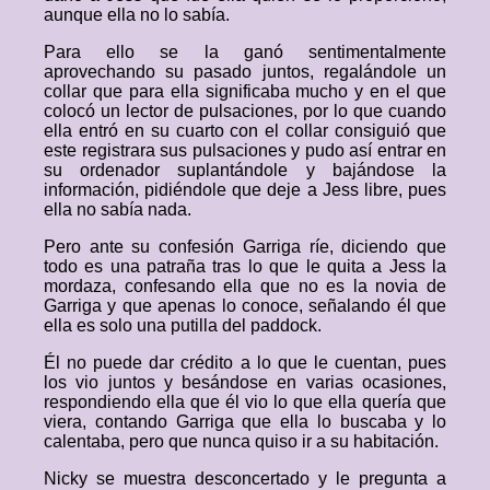
aunque ella no lo sabía.
Para ello se la ganó sentimentalmente
aprovechando su pasado juntos, regalándole un
collar que para ella significaba mucho y en el que
colocó un lector de pulsaciones, por lo que cuando
ella entró en su cuarto con el collar consiguió que
este registrara sus pulsaciones y pudo así entrar en
su ordenador suplantándole y bajándose la
información, pidiéndole que deje a Jess libre, pues
ella no sabía nada.
Pero ante su confesión Garriga ríe, diciendo que
todo es una patraña tras lo que le quita a Jess la
mordaza, confesando ella que no es la novia de
Garriga y que apenas lo conoce, señalando él que
ella es solo una putilla del paddock.
Él no puede dar crédito a lo que le cuentan, pues
los vio juntos y besándose en varias ocasiones,
respondiendo ella que él vio lo que ella quería que
viera, contando Garriga que ella lo buscaba y lo
calentaba, pero que nunca quiso ir a su habitación.
Nicky se muestra desconcertado y le pregunta a