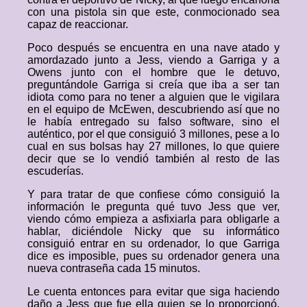
con una pistola sin que este, conmocionado sea
capaz de reaccionar.
Poco después se encuentra en una nave atado y
amordazado junto a Jess, viendo a Garriga y a
Owens junto con el hombre que le detuvo,
preguntándole Garriga si creía que iba a ser tan
idiota como para no tener a alguien que le vigilara
en el equipo de McEwen, descubriendo así que no
le había entregado su falso software, sino el
auténtico, por el que consiguió 3 millones, pese a lo
cual en sus bolsas hay 27 millones, lo que quiere
decir que se lo vendió también al resto de las
escuderías.
Y para tratar de que confiese cómo consiguió la
información le pregunta qué tuvo Jess que ver,
viendo cómo empieza a asfixiarla para obligarle a
hablar, diciéndole Nicky que su informático
consiguió entrar en su ordenador, lo que Garriga
dice es imposible, pues su ordenador genera una
nueva contraseña cada 15 minutos.
Le cuenta entonces para evitar que siga haciendo
daño a Jess que fue ella quien se lo proporcionó,