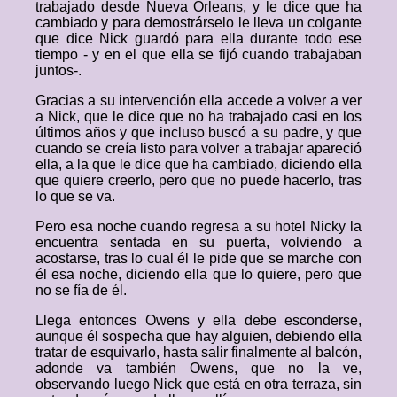
trabajado desde Nueva Orleans, y le dice que ha
cambiado y para demostrárselo le lleva un colgante
que dice Nick guardó para ella durante todo ese
tiempo - y en el que ella se fijó cuando trabajaban
juntos-.
Gracias a su intervención ella accede a volver a ver
a Nick, que le dice que no ha trabajado casi en los
últimos años y que incluso buscó a su padre, y que
cuando se creía listo para volver a trabajar apareció
ella, a la que le dice que ha cambiado, diciendo ella
que quiere creerlo, pero que no puede hacerlo, tras
lo que se va.
Pero esa noche cuando regresa a su hotel Nicky la
encuentra sentada en su puerta, volviendo a
acostarse, tras lo cual él le pide que se marche con
él esa noche, diciendo ella que lo quiere, pero que
no se fía de él.
Llega entonces Owens y ella debe esconderse,
aunque él sospecha que hay alguien, debiendo ella
tratar de esquivarlo, hasta salir finalmente al balcón,
adonde va también Owens, que no la ve,
observando luego Nick que está en otra terraza, sin