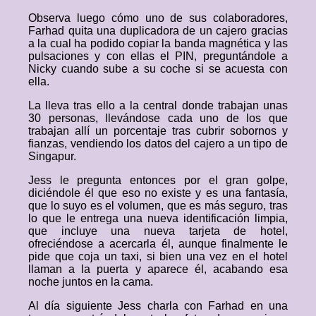
Observa luego cómo uno de sus colaboradores,
Farhad quita una duplicadora de un cajero gracias
a la cual ha podido copiar la banda magnética y las
pulsaciones y con ellas el PIN, preguntándole a
Nicky cuando sube a su coche si se acuesta con
ella.
La lleva tras ello a la central donde trabajan unas
30 personas, llevándose cada uno de los que
trabajan allí un porcentaje tras cubrir sobornos y
fianzas, vendiendo los datos del cajero a un tipo de
Singapur.
Jess le pregunta entonces por el gran golpe,
diciéndole él que eso no existe y es una fantasía,
que lo suyo es el volumen, que es más seguro, tras
lo que le entrega una nueva identificación limpia,
que incluye una nueva tarjeta de hotel,
ofreciéndose a acercarla él, aunque finalmente le
pide que coja un taxi, si bien una vez en el hotel
llaman a la puerta y aparece él, acabando esa
noche juntos en la cama.
Al día siguiente Jess charla con Farhad en una