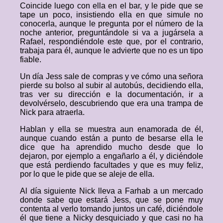
Coincide luego con ella en el bar, y le pide que se
tape un poco, insistiendo ella en que simule no
conocerla, aunque le pregunta por el número de la
noche anterior, preguntándole si va a jugársela a
Rafael, respondiéndole este que, por el contrario,
trabaja para él, aunque le advierte que no es un tipo
fiable.
Un día Jess sale de compras y ve cómo una señora
pierde su bolso al subir al autobús, decidiendo ella,
tras ver su dirección e la documentación, ir a
devolvérselo, descubriendo que era una trampa de
Nick para atraerla.
Hablan y ella se muestra aun enamorada de él,
aunque cuando están a punto de besarse ella le
dice que ha aprendido mucho desde que lo
dejaron, por ejemplo a engañarlo a él, y diciéndole
que está perdiendo facultades y que es muy feliz,
por lo que le pide que se aleje de ella.
Al día siguiente Nick lleva a Farhab a un mercado
donde sabe que estará Jess, que se pone muy
contenta al verlo tomando juntos un café, diciéndole
él que tiene a Nicky desquiciado y que casi no ha