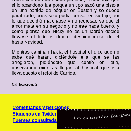
si lo abandonó fue porque un tipo sacó una pistola
en una partida de póquer en Boston y se quedó
paralizado, pues solo podía pensar en su hijo, por
lo que decidió marcharse y no regresar, ya que el
amor mata en su negocio y no trae nada bueno, y
como piensa que Nicky no es un ladrón decide
llevarse él todo el dinero, despidiéndose de él
hasta Navidad.
Mientras caminan hacia el hospital él dice que no
sabe qué harán, diciéndole ella que se las
arreglaran, pidiéndole que confíe en ella,
observando mientras llegan al hospital que ella
lleva puesto el reloj de Garriga.
Calificación: 2
Comentarios y peticiones
Síguenos en Twitter
Fuentes consultadas