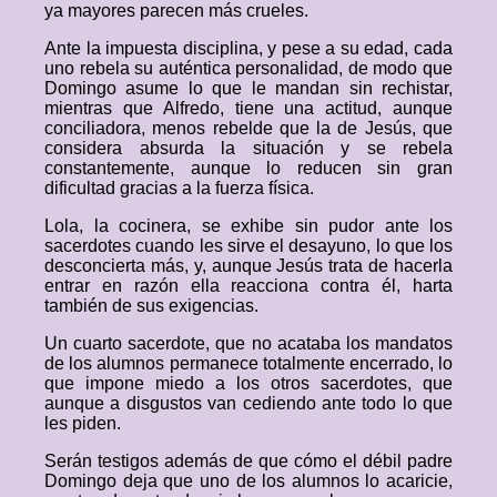
ya mayores parecen más crueles.
Ante la impuesta disciplina, y pese a su edad, cada
uno rebela su auténtica personalidad, de modo que
Domingo asume lo que le mandan sin rechistar,
mientras que Alfredo, tiene una actitud, aunque
conciliadora, menos rebelde que la de Jesús, que
considera absurda la situación y se rebela
constantemente, aunque lo reducen sin gran
dificultad gracias a la fuerza física.
Lola, la cocinera, se exhibe sin pudor ante los
sacerdotes cuando les sirve el desayuno, lo que los
desconcierta más, y, aunque Jesús trata de hacerla
entrar en razón ella reacciona contra él, harta
también de sus exigencias.
Un cuarto sacerdote, que no acataba los mandatos
de los alumnos permanece totalmente encerrado, lo
que impone miedo a los otros sacerdotes, que
aunque a disgustos van cediendo ante todo lo que
les piden.
Serán testigos además de que cómo el débil padre
Domingo deja que uno de los alumnos lo acaricie,