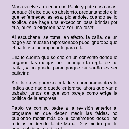
María vuelve a quedar con Pablo y pide dos cañas,
aunque él dice que es abstemio, preguntándole ella
qué enfermedad es esa, pidiéndole, cuando se lo
explica, que haga una excepción para brindar por
ella, pues la eligieron para ser una roset.
Al escucharla, se toma, en efecto, la caña, de un
trago y se muestra impresionado pues ignoraba que
el baile era tan importante para ella.
Ella le cuenta que se crio en un convento donde le
pegaron las monjas por incumplir la regla de no
bailar, y no puede parar porque su sueño es ser
bailarina.
A él le da vergüenza contarle su nombramiento y le
indica que nadie puede enterarse ahora que van a
trabajar juntos de que son pareja como exige la
política de la empresa.
Pablo va con su padre a la revisión anterior al
programa en que deben medir las faldas, no
pudiendo medir más de 8 centímetros desde las
rodillas, midiendo la de María 12 y medio, por lo
que le obligan a bajársela