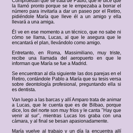
Comprueban que se trata de Pablo, que le dice que
la llamó pronto porque se le empezaba a borrar el
número para invitarla a dar un paseo por el Retiro,
pidiéndole María que lleve él a un amigo y ella
llevará a una amiga.
Él ve en ese momento a un técnico, que no sabe ni
cómo se llama, Lucas, al que le asegura que le
encantará el plan, llevándolo como amigo.
Entretanto, en Roma, Massimiliano, muy triste,
recibe una llamada del aeropuerto en que le
informan que María se fue a Madrid.
Se encuentran al día siguiente las dos parejas en el
Retiro, contándole Pablo a María que su tesis versa
sobre deontología profesional, preguntando ella si
es dentista.
Van luego a las barcas y allí Amparo trata de animar
a Lucas, que le cuenta que es de Bilbao, porque
dice, los del norte son muy fríos y le canta "Hay que
venir al sur", mientras Lucas los graba con una
cámara, y al final se besan apasionadamente.
María vuelve al trabajo y un día la encuentra allí