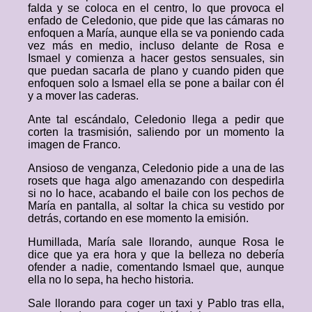
falda y se coloca en el centro, lo que provoca el
enfado de Celedonio, que pide que las cámaras no
enfoquen a María, aunque ella se va poniendo cada
vez más en medio, incluso delante de Rosa e
Ismael y comienza a hacer gestos sensuales, sin
que puedan sacarla de plano y cuando piden que
enfoquen solo a Ismael ella se pone a bailar con él
y a mover las caderas.
Ante tal escándalo, Celedonio llega a pedir que
corten la trasmisión, saliendo por un momento la
imagen de Franco.
Ansioso de venganza, Celedonio pide a una de las
rosets que haga algo amenazando con despedirla
si no lo hace, acabando el baile con los pechos de
María en pantalla, al soltar la chica su vestido por
detrás, cortando en ese momento la emisión.
Humillada, María sale llorando, aunque Rosa le
dice que ya era hora y que la belleza no debería
ofender a nadie, comentando Ismael que, aunque
ella no lo sepa, ha hecho historia.
Sale llorando para coger un taxi y Pablo tras ella,