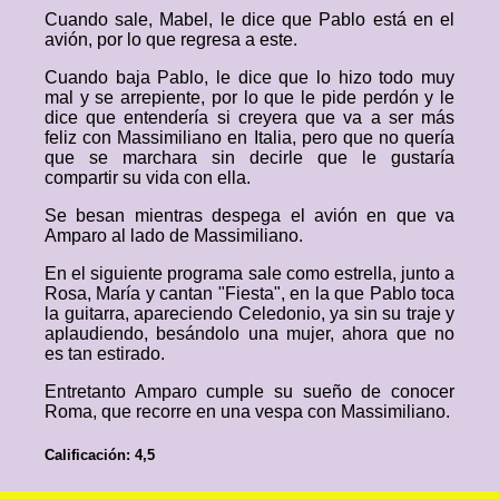
Cuando sale, Mabel, le dice que Pablo está en el
avión, por lo que regresa a este.
Cuando baja Pablo, le dice que lo hizo todo muy
mal y se arrepiente, por lo que le pide perdón y le
dice que entendería si creyera que va a ser más
feliz con Massimiliano en Italia, pero que no quería
que se marchara sin decirle que le gustaría
compartir su vida con ella.
Se besan mientras despega el avión en que va
Amparo al lado de Massimiliano.
En el siguiente programa sale como estrella, junto a
Rosa, María y cantan "Fiesta", en la que Pablo toca
la guitarra, apareciendo Celedonio, ya sin su traje y
aplaudiendo, besándolo una mujer, ahora que no
es tan estirado.
Entretanto Amparo cumple su sueño de conocer
Roma, que recorre en una vespa con Massimiliano.
Calificación: 4,5