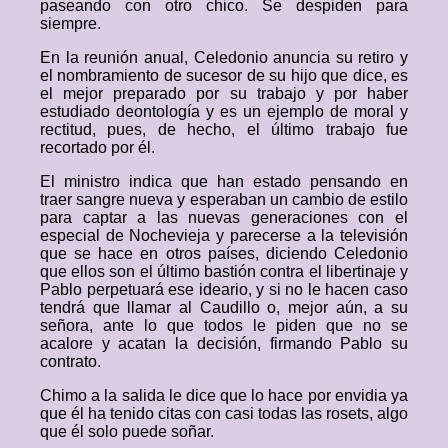
paseando con otro chico. Se despiden para
siempre.
En la reunión anual, Celedonio anuncia su retiro y
el nombramiento de sucesor de su hijo que dice, es
el mejor preparado por su trabajo y por haber
estudiado deontología y es un ejemplo de moral y
rectitud, pues, de hecho, el último trabajo fue
recortado por él.
El ministro indica que han estado pensando en
traer sangre nueva y esperaban un cambio de estilo
para captar a las nuevas generaciones con el
especial de Nochevieja y parecerse a la televisión
que se hace en otros países, diciendo Celedonio
que ellos son el último bastión contra el libertinaje y
Pablo perpetuará ese ideario, y si no le hacen caso
tendrá que llamar al Caudillo o, mejor aún, a su
señora, ante lo que todos le piden que no se
acalore y acatan la decisión, firmando Pablo su
contrato.
Chimo a la salida le dice que lo hace por envidia ya
que él ha tenido citas con casi todas las rosets, algo
que él solo puede soñar.