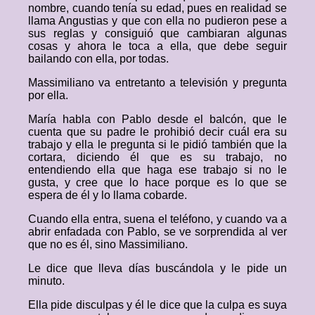
nombre, cuando tenía su edad, pues en realidad se
llama Angustias y que con ella no pudieron pese a
sus reglas y consiguió que cambiaran algunas
cosas y ahora le toca a ella, que debe seguir
bailando con ella, por todas.
Massimiliano va entretanto a televisión y pregunta
por ella.
María habla con Pablo desde el balcón, que le
cuenta que su padre le prohibió decir cuál era su
trabajo y ella le pregunta si le pidió también que la
cortara, diciendo él que es su trabajo, no
entendiendo ella que haga ese trabajo si no le
gusta, y cree que lo hace porque es lo que se
espera de él y lo llama cobarde.
Cuando ella entra, suena el teléfono, y cuando va a
abrir enfadada con Pablo, se ve sorprendida al ver
que no es él, sino Massimiliano.
Le dice que lleva días buscándola y le pide un
minuto.
Ella pide disculpas y él le dice que la culpa es suya