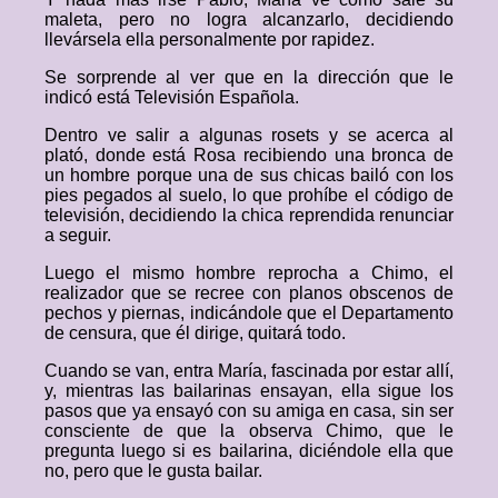
maleta, pero no logra alcanzarlo, decidiendo
llevársela ella personalmente por rapidez.
Se sorprende al ver que en la dirección que le
indicó está Televisión Española.
Dentro ve salir a algunas rosets y se acerca al
plató, donde está Rosa recibiendo una bronca de
un hombre porque una de sus chicas bailó con los
pies pegados al suelo, lo que prohíbe el código de
televisión, decidiendo la chica reprendida renunciar
a seguir.
Luego el mismo hombre reprocha a Chimo, el
realizador que se recree con planos obscenos de
pechos y piernas, indicándole que el Departamento
de censura, que él dirige, quitará todo.
Cuando se van, entra María, fascinada por estar allí,
y, mientras las bailarinas ensayan, ella sigue los
pasos que ya ensayó con su amiga en casa, sin ser
consciente de que la observa Chimo, que le
pregunta luego si es bailarina, diciéndole ella que
no, pero que le gusta bailar.