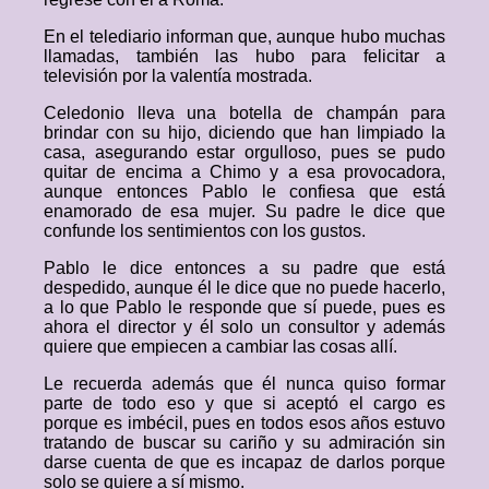
En el telediario informan que, aunque hubo muchas
llamadas, también las hubo para felicitar a
televisión por la valentía mostrada.
Celedonio lleva una botella de champán para
brindar con su hijo, diciendo que han limpiado la
casa, asegurando estar orgulloso, pues se pudo
quitar de encima a Chimo y a esa provocadora,
aunque entonces Pablo le confiesa que está
enamorado de esa mujer. Su padre le dice que
confunde los sentimientos con los gustos.
Pablo le dice entonces a su padre que está
despedido, aunque él le dice que no puede hacerlo,
a lo que Pablo le responde que sí puede, pues es
ahora el director y él solo un consultor y además
quiere que empiecen a cambiar las cosas allí.
Le recuerda además que él nunca quiso formar
parte de todo eso y que si aceptó el cargo es
porque es imbécil, pues en todos esos años estuvo
tratando de buscar su cariño y su admiración sin
darse cuenta de que es incapaz de darlos porque
solo se quiere a sí mismo.