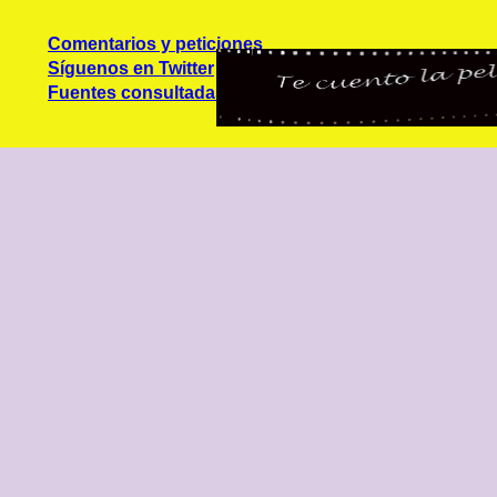
Comentarios y peticiones
Síguenos en Twitter
Fuentes consultadas