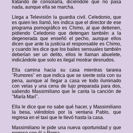
tratando de consolarla, diciéndole que no pasa
nada, aunque ella se marcha.
Llega a Televisión la guardia civil. Celedonio, que
es quien les llamó, les indica que el director de ese
programa pornográfico es Chimo, al que detienen,
pidiendo Celedonio que detengan también a la
degenerada que enseñó el pecho, aunque ellos
dicen que ante la justicia el responsable es Chimo,
y cuando les dice que los bailes sensuales también
deberían ser un delito, ellos le llaman abuelete,
indicándole que solo es ilegal mostrar desnudos.
Ella camina hacia su casa mientras tararea
"Rumores" en que indica que se siente sola con su
pena, aunque al llegar a casa ve todo iluminado
con velas y una cena de lujo preparada para dos,
saliendo Massimiliano que le canta la canción de
"María Marí".
Ella le dice que no sabe qué hacer, y Massimiliano
la besa, viéndolos por la ventana Pablo, que
regresa en el taxi que le llevó hasta la casa.
Massimiliano le pide una nueva oportunidad y que
regrese con él a Roma.