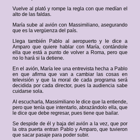
Vuelve al plató y rompe la regla con que medían el
alto de las faldas.
María sube al avión con Massimiliano, asegurando
que es la vergüenza del país.
Llega también Pablo al aeropuerto y le dice a
Amparo que quiere hablar con María, contándole
ella que está a punto de volver a Roma, pero que
no lo hará si la detiene.
En el avión, María lee una entrevista hecha a Pablo
en que afirma que van a cambiar las cosas en
televisión y que la moral de cada programa será
decidida por cada director, pues la audiencia sabe
cuidarse sola.
Al escucharla, Massimiliano le dice que la entiende,
pero que tenía que intentarlo, abrazándolo ella, que
le dice que debe regresar, pues tiene que bailar.
Se despide de él y baja del avión a la vez, que por
la otra puerta entran Pablo y Amparo, que tuvieron
que sacar pasaje para poder subir.