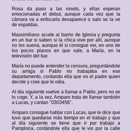
Rosa da paso a las rosets, y ellas esperan
emocionadas el debut, aunque cada vez que la
cámara va a enfocarla desaparece o salo se la ve
de espaldas.
Massimiliano acude al barrio de Iglesia y pregunta
en un bar si saben si la chica vive por allí, aunque
no les suena, aunque él si consigue ver, en uno de
los pocos planos en que sale, a María, en la
televisión del bar.
María no puede entender la censura, preguntándole
su amiga si Pablo no trabajaba en ese
departamento, contando ella que es el padre quien
decide y cree que le odia.
Al día siguiente vuelve a llamar a Pablo, pero no se
lo coge. Y, a la vez, Amparo trata de llamar también
a Lucas, y cantan "0303456".
Amparo consigue hablar con Lucas, que le dice que
tuvo que quedarse más tiempo en el trabajo y que
al día siguiente se tiene que ir por trabajo a
Pamplona, contándole ella que le vio por la calle