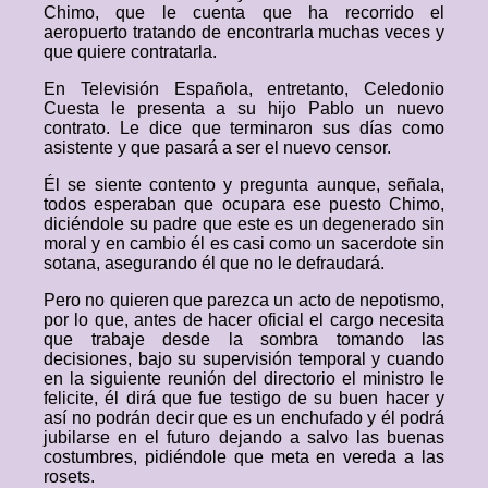
Chimo, que le cuenta que ha recorrido el
aeropuerto tratando de encontrarla muchas veces y
que quiere contratarla.
En Televisión Española, entretanto, Celedonio
Cuesta le presenta a su hijo Pablo un nuevo
contrato. Le dice que terminaron sus días como
asistente y que pasará a ser el nuevo censor.
Él se siente contento y pregunta aunque, señala,
todos esperaban que ocupara ese puesto Chimo,
diciéndole su padre que este es un degenerado sin
moral y en cambio él es casi como un sacerdote sin
sotana, asegurando él que no le defraudará.
Pero no quieren que parezca un acto de nepotismo,
por lo que, antes de hacer oficial el cargo necesita
que trabaje desde la sombra tomando las
decisiones, bajo su supervisión temporal y cuando
en la siguiente reunión del directorio el ministro le
felicite, él dirá que fue testigo de su buen hacer y
así no podrán decir que es un enchufado y él podrá
jubilarse en el futuro dejando a salvo las buenas
costumbres, pidiéndole que meta en vereda a las
rosets.