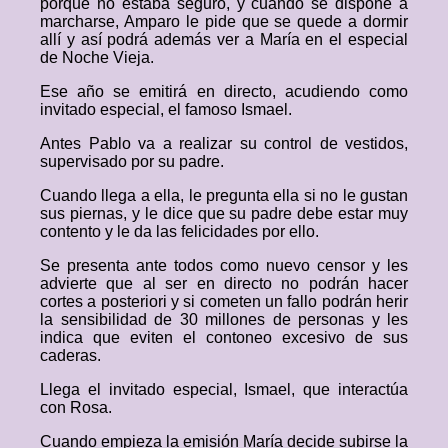
porque no estaba seguro, y cuando se dispone a
marcharse, Amparo le pide que se quede a dormir
allí y así podrá además ver a María en el especial
de Noche Vieja.
Ese año se emitirá en directo, acudiendo como
invitado especial, el famoso Ismael.
Antes Pablo va a realizar su control de vestidos,
supervisado por su padre.
Cuando llega a ella, le pregunta ella si no le gustan
sus piernas, y le dice que su padre debe estar muy
contento y le da las felicidades por ello.
Se presenta ante todos como nuevo censor y les
advierte que al ser en directo no podrán hacer
cortes a posteriori y si cometen un fallo podrán herir
la sensibilidad de 30 millones de personas y les
indica que eviten el contoneo excesivo de sus
caderas.
Llega el invitado especial, Ismael, que interactúa
con Rosa.
Cuando empieza la emisión María decide subirse la