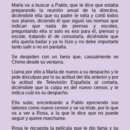
María va a buscar a Pablo, que le dice que estaba
preparando la reunión anual de la directiva,
diciéndole ella que su padre le odia y cortó todos
sus planos, diciendo él que siguió las normas que
indican que nada de piernas y escotes,
preguntando ella si solo es eso para él, piernas y
escote, tratando él de consolarla, diciéndole que
ella quería bailar y ya lo hizo y no debe importarle
tanto salir o no en pantalla.
Se despiden con un beso que, casualmente ve
Chimo desde su ventana.
Llama por ello a María de nuevo a su despacho y le
pide disculpas por lo su actitud del día anterior y por
la actitud de Televisión Española al cortarla,
diciéndole que la culpa es del nuevo censor, y le
indica cuál es su despacho.
Ella sube, encontrando a Pablo ejerciendo sus
labores como nuevo censor y se va triste, por lo que
va a ver a Rosa, a la que le dice que no puede
seguir y quiere marcharse.
Rosa le recuerda la película que le dio fama y su