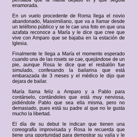
enamorada.
En un vuelo procedente de Roma llega el novio
abandonado, Massimiliano, que va a llamar desde
un teléfono público y se le cae una foto en que una
azafata reconoce a María y le dice que cree que
vive con Amparo que se bajaba en la estación de
Iglesia.
Finalmente le llega a María el momento esperado
cuando una de las rosets se cae, quejándose de un
pie, aunque Rosa le dice que el resbalón fue
simulado, confesando la bailarina que está
embarazada de 3 meses y el médico le dijo que
dejara de bailar.
María llama feliz a Amparo y a Pablo para
contárselo, contándoles que está muy nerviosa,
pidiéndole Pablo que sea ella misma, pero no
demasiado, pues está su padre al que no le gusta
mucho la libertad.
El día de su debut le indican que tienen una
coreografía improvisada y Rosa le recuerda que
tiene una oportunidad para demostrar su valía y le