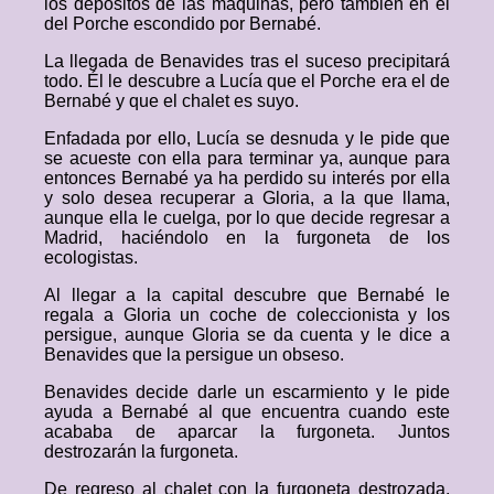
los depósitos de las máquinas, pero también en el
del Porche escondido por Bernabé.
La llegada de Benavides tras el suceso precipitará
todo. Él le descubre a Lucía que el Porche era el de
Bernabé y que el chalet es suyo.
Enfadada por ello, Lucía se desnuda y le pide que
se acueste con ella para terminar ya, aunque para
entonces Bernabé ya ha perdido su interés por ella
y solo desea recuperar a Gloria, a la que llama,
aunque ella le cuelga, por lo que decide regresar a
Madrid, haciéndolo en la furgoneta de los
ecologistas.
Al llegar a la capital descubre que Bernabé le
regala a Gloria un coche de coleccionista y los
persigue, aunque Gloria se da cuenta y le dice a
Benavides que la persigue un obseso.
Benavides decide darle un escarmiento y le pide
ayuda a Bernabé al que encuentra cuando este
acababa de aparcar la furgoneta. Juntos
destrozarán la furgoneta.
De regreso al chalet con la furgoneta destrozada,