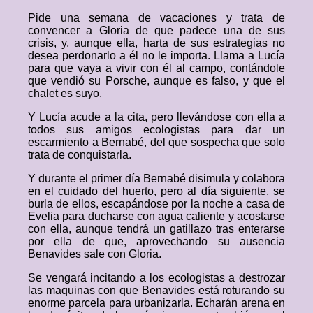
Pide una semana de vacaciones y trata de
convencer a Gloria de que padece una de sus
crisis, y, aunque ella, harta de sus estrategias no
desea perdonarlo a él no le importa. Llama a Lucía
para que vaya a vivir con él al campo, contándole
que vendió su Porsche, aunque es falso, y que el
chalet es suyo.
Y Lucía acude a la cita, pero llevándose con ella a
todos sus amigos ecologistas para dar un
escarmiento a Bernabé, del que sospecha que solo
trata de conquistarla.
Y durante el primer día Bernabé disimula y colabora
en el cuidado del huerto, pero al día siguiente, se
burla de ellos, escapándose por la noche a casa de
Evelia para ducharse con agua caliente y acostarse
con ella, aunque tendrá un gatillazo tras enterarse
por ella de que, aprovechando su ausencia
Benavides sale con Gloria.
Se vengará incitando a los ecologistas a destrozar
las maquinas con que Benavides está roturando su
enorme parcela para urbanizarla. Echarán arena en