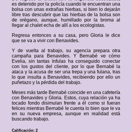
es detenido por la policía cuando le encuentran una
bolsa con unas extrañas hierbas, si bien lo dejarán
libre tras descubrir que las hierbas de la bolsa son
de orégano, aunque, humillado por la broma al
llegar al chalet echa de allí a los ecologistas.
Regresa entonces a su casa, pero Gloria le dice
que se va a vivir con Benavides.
Y de vuelta al trabajo, su agencia prepara otra
campaña para Benavides. Y Bernabé ve cómo
Evelia, sin tantas ínfulas ha conseguido conectar
con los gustos del cliente, por lo que Bernabé la
ataca y la acusa de ser una trepa y una fulana, tras
lo que insulta a Benavides, recibiendo por ello un
puñetazo y la pérdida del trabajo.
Meses más tarde Bernabé coincide en una cafetería
con Benavides y Gloria. Estos, cuya relación ya ha
tocado fondo disimulan frente a él como si fueran
felices mientras Bernabé le cuenta lo bien que le va
en su nueva empresa, aunque en realidad está
buscando trabajo.
Calificación: 2