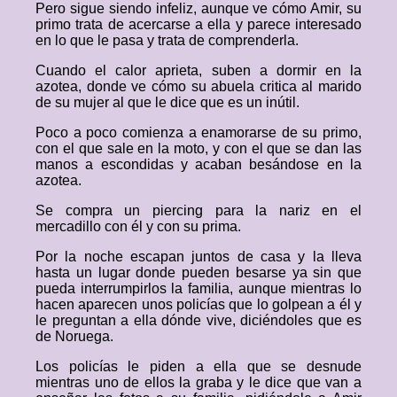
Pero sigue siendo infeliz, aunque ve cómo Amir, su
primo trata de acercarse a ella y parece interesado
en lo que le pasa y trata de comprenderla.
Cuando el calor aprieta, suben a dormir en la
azotea, donde ve cómo su abuela critica al marido
de su mujer al que le dice que es un inútil.
Poco a poco comienza a enamorarse de su primo,
con el que sale en la moto, y con el que se dan las
manos a escondidas y acaban besándose en la
azotea.
Se compra un piercing para la nariz en el
mercadillo con él y con su prima.
Por la noche escapan juntos de casa y la lleva
hasta un lugar donde pueden besarse ya sin que
pueda interrumpirlos la familia, aunque mientras lo
hacen aparecen unos policías que lo golpean a él y
le preguntan a ella dónde vive, diciéndoles que es
de Noruega.
Los policías le piden a ella que se desnude
mientras uno de ellos la graba y le dice que van a