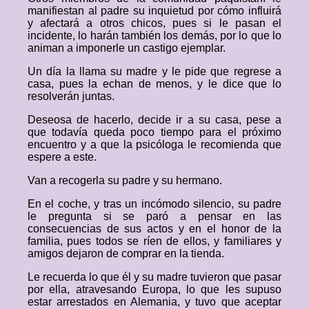
manifiestan al padre su inquietud por cómo influirá
y afectará a otros chicos, pues si le pasan el
incidente, lo harán también los demás, por lo que lo
animan a imponerle un castigo ejemplar.
Un día la llama su madre y le pide que regrese a
casa, pues la echan de menos, y le dice que lo
resolverán juntas.
Deseosa de hacerlo, decide ir a su casa, pese a
que todavía queda poco tiempo para el próximo
encuentro y a que la psicóloga le recomienda que
espere a este.
Van a recogerla su padre y su hermano.
En el coche, y tras un incómodo silencio, su padre
le pregunta si se paró a pensar en las
consecuencias de sus actos y en el honor de la
familia, pues todos se ríen de ellos, y familiares y
amigos dejaron de comprar en la tienda.
Le recuerda lo que él y su madre tuvieron que pasar
por ella, atravesando Europa, lo que les supuso
estar arrestados en Alemania, y tuvo que aceptar