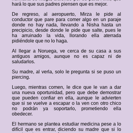
hará lo que sus padres piensen que es mejor.
De regreso, al aeropuerto, Mirza le pide al
conductor que pare para comer algo en un paraje
donde no hay nada, llevando a Nisha hasta un
precipicio, desde donde le pide que salte, pues le
ha arruinado la vida, llorando ella aterrada
pidiéndole que no lo haga.
Al llegar a Noruega, ve cerca de su casa a sus
antiguos amigos, aunque no es capaz ni de
saludarlos.
Su madre, al verla, solo le pregunta si se puso un
piercing.
Luego, mientras comen, le dice que le van a dar
una nueva oportunidad, pero que debe demostrar
que pueden confiar en ella, aunque le advierten
que si se vuelve a escapar o la ven con otro chico
no podrán ya soportarlo, prometiendo ella
obedecer.
El hermano se plantea estudiar medicina pese a lo
difícil que es entrar, diciendo su madre que si lo