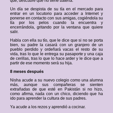
que, descubre que no tiene batería.
Un día se despista de su tía en el mercado para
entrar en un locutorio para acceder a Internet y
ponerse en contacto con sus amigas, cogiéndola su
tía por los pelos cuando la encuentra y
encerrándola, gritando por la ventana que quiere
salir.
Habla con ella su tío, que le dice que si no se porta
bien, su padre la casará con un granjero de un
pueblo perdido y ordeñará vacas el resto de su
vida, tras lo que le entrega su pasaporte y una caja
de cerillas, tras lo que lo hace arder y le dice que a
partir de ese momento será su hija.
8 meses después
Nisha acude a su nuevo colegio como una alumna
más, aunque sus compañeras se sienten
extrañadas de que esté en Pakistán si no hizo,
como afirma, nada con un chico, diciendo que ha
ido para aprender la cultura de sus padres.
Ya acude a los rezos y aprendió a cocinar.