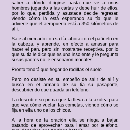
saber a dónde dirigirse hasta que ve a unos
hombres jugando a las cartas y debe huir de ellos,
por lo que, perdida y asustada decide regresar,
viendo cómo la está esperando su tía que le
advierte que el aeropuerto está a 350 kilómetros de
allí.
Sale al mercado con su tía, ahora con el pañuelo en
la cabeza, y aprende, en efecto a amasar para
hacer el pan, pero sin mostrarse receptiva, por lo
que su tía le dice que es una insolente y le pregunta
si sus padres no le enseñaron modales.
Pronto tendrá que fregar de rodillas el suelo
Pero no desiste en su empeño de salir de allí y
busca en el armario de su tía su pasaporte,
descubriendo que guarda un teléfono.
La descubre su prima que la lleva a la azotea para
que vea cómo vuelan las cometas, viendo cómo se
fija en ella uno de los chicos.
A la hora de la oración ella se niega a bajar,
tratando de aprovechar para llamar por teléfono,