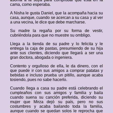
cama, como esperaba.
A Nisha le gusta Daniel, que la acompaña hacia su
casa, aunque, cuando se acercan a su casa y al ver
a una vecina, le dice que debe marcharse.
Su madre la regaña por su forma de vestir,
cubriéndola para que no muestre su ombligo.
Llega a la tienda de su padre y lo felicita y le
entrega la caja de pastas, presumiendo de su hija
ante sus clientes, diciendo que llegará a ser una
gran doctora, abogada o ingeniera.
Contento y orgulloso de ella, le da dinero, con el
que puede ir con sus amigos a comprar patatas y
bebidas e incluso prueba un pitillo, aunque acaba
tosiendo, pues no sabe hacerlo.
Cuando llega a casa su padre está celebrando el
cumpleaños con sus amigos y familia y baila
cuando suena su canción preferida, diciendo su
mujer que Mirza dejó su país, pero no sus
costumbres y acaba bailando toda la familia,
aunque cuando se quedan solos le reprocha que