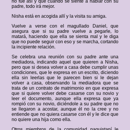
no fue así y que cuando se siente a hablar con su
padre, todo irá mejor.
Nisha está en acogida allí y la visita su amiga.
Vuelve a verse con el magullado Daniel, que
asegura que si su padre vuelve a pegarle, lo
matará, haciendo que ella se sienta mal y le diga
que no puede seguir con eso y se marcha, cortando
la incipiente relación.
Se celebra una reunión con su padre ante una
mediadora, indicando aquel que quieren a Nisha,
pero que si desea volver a casa debe cumplir unas
condiciones, que le expresa en un escrito, diciendo
ella sin leerlas que le parecen bien si le dejan
volver a casa, observando la mediadora que se
trata de un contrato de matrimonio en que expresa
que si quiere volver debe casarse con su novio y
leer el documento, aunque ella expresa que ya
rompió con su novio, diciéndole a su padre que no
se llegaron a acostar, aunque él no la cree y no
entiende que no quiera casarse con él y le dice que
no quiere una hija como ella.
Otros miembros de la comunidad paquistaní le