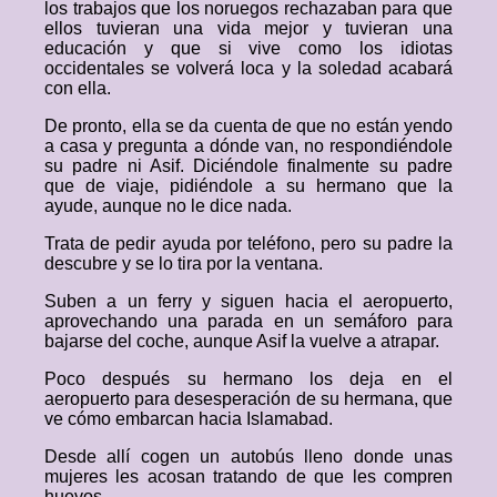
los trabajos que los noruegos rechazaban para que
ellos tuvieran una vida mejor y tuvieran una
educación y que si vive como los idiotas
occidentales se volverá loca y la soledad acabará
con ella.
De pronto, ella se da cuenta de que no están yendo
a casa y pregunta a dónde van, no respondiéndole
su padre ni Asif. Diciéndole finalmente su padre
que de viaje, pidiéndole a su hermano que la
ayude, aunque no le dice nada.
Trata de pedir ayuda por teléfono, pero su padre la
descubre y se lo tira por la ventana.
Suben a un ferry y siguen hacia el aeropuerto,
aprovechando una parada en un semáforo para
bajarse del coche, aunque Asif la vuelve a atrapar.
Poco después su hermano los deja en el
aeropuerto para desesperación de su hermana, que
ve cómo embarcan hacia Islamabad.
Desde allí cogen un autobús lleno donde unas
mujeres les acosan tratando de que les compren
huevos.