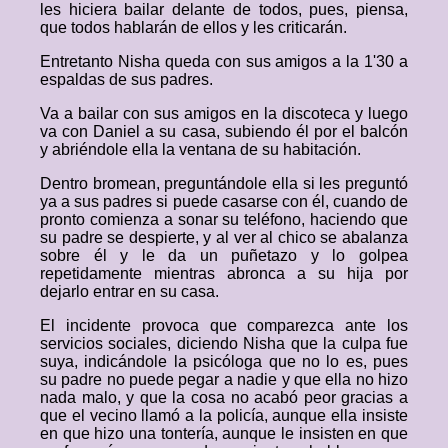
les hiciera bailar delante de todos, pues, piensa,
que todos hablarán de ellos y les criticarán.
Entretanto Nisha queda con sus amigos a la 1'30 a
espaldas de sus padres.
Va a bailar con sus amigos en la discoteca y luego
va con Daniel a su casa, subiendo él por el balcón
y abriéndole ella la ventana de su habitación.
Dentro bromean, preguntándole ella si les preguntó
ya a sus padres si puede casarse con él, cuando de
pronto comienza a sonar su teléfono, haciendo que
su padre se despierte, y al ver al chico se abalanza
sobre él y le da un puñetazo y lo golpea
repetidamente mientras abronca a su hija por
dejarlo entrar en su casa.
El incidente provoca que comparezca ante los
servicios sociales, diciendo Nisha que la culpa fue
suya, indicándole la psicóloga que no lo es, pues
su padre no puede pegar a nadie y que ella no hizo
nada malo, y que la cosa no acabó peor gracias a
que el vecino llamó a la policía, aunque ella insiste
en que hizo una tontería, aunque le insisten en que