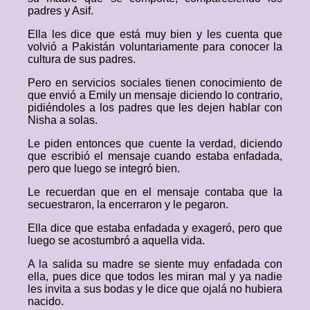
padres y Asif.
Ella les dice que está muy bien y les cuenta que
volvió a Pakistán voluntariamente para conocer la
cultura de sus padres.
Pero en servicios sociales tienen conocimiento de
que envió a Emily un mensaje diciendo lo contrario,
pidiéndoles a los padres que les dejen hablar con
Nisha a solas.
Le piden entonces que cuente la verdad, diciendo
que escribió el mensaje cuando estaba enfadada,
pero que luego se integró bien.
Le recuerdan que en el mensaje contaba que la
secuestraron, la encerraron y le pegaron.
Ella dice que estaba enfadada y exageró, pero que
luego se acostumbró a aquella vida.
A la salida su madre se siente muy enfadada con
ella, pues dice que todos les miran mal y ya nadie
les invita a sus bodas y le dice que ojalá no hubiera
nacido.