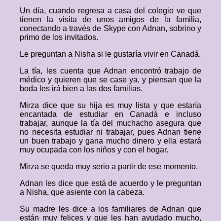
Un día, cuando regresa a casa del colegio ve que
tienen la visita de unos amigos de la familia,
conectando a través de Skype con Adnan, sobrino y
primo de los invitados.
Le preguntan a Nisha si le gustaría vivir en Canadá.
La tía, les cuenta que Adnan encontró trabajo de
médico y quieren que se case ya, y piensan que la
boda les irá bien a las dos familias.
Mirza dice que su hija es muy lista y que estaría
encantada de estudiar en Canadá e incluso
trabajar, aunque la tía del muchacho asegura que
no necesita estudiar ni trabajar, pues Adnan tiene
un buen trabajo y gana mucho dinero y ella estará
muy ocupada con los niños y con el hogar.
Mirza se queda muy serio a partir de ese momento.
Adnan les dice que está de acuerdo y le preguntan
a Nisha, que asiente con la cabeza.
Su madre les dice a los familiares de Adnan que
están muy felices y que les han ayudado mucho,