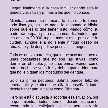
Llegan finalmente a la casa familiar donde está la
abuela y sus tías y primas a las que no conoce.
Mientras comen, su hermana le dice que lo tienen
todo listo ya, sin que nadie le responda a Nisha
sobre qué es lo que tienen listo, viendo cómo su
padre se prepara para marcharse, diciéndoles que
les enviará 20.000 rupias más al mes para que la
cuiden, aunque ella no siente ningún deseo de
abrazarle y de despedirse pese a sus ruegos.
Todo es nuevo para ella, que debe acostumbrarse a
unas costumbres que no son las suyas, como
dormir en el suelo, junto a su prima, viendo cómo
por la noche se va la luz y debe taparse bien para
que no le piquen los mosquitos del dengue.
Solo su prima pequeña, Salima parece feliz de
tenerla allí y le dice que ella le enseñará todo,
desde hacer pan, a bailar como Rihanna.
Pero no está dispuesta a soportar esa situación, por
lo que, mientras todos duermen, decide escaparse,
recorriendo las callejuelas vacías, perdida y sin