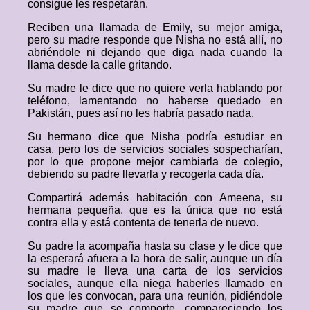
consigue les respetarán.
Reciben una llamada de Emily, su mejor amiga,
pero su madre responde que Nisha no está allí, no
abriéndole ni dejando que diga nada cuando la
llama desde la calle gritando.
Su madre le dice que no quiere verla hablando por
teléfono, lamentando no haberse quedado en
Pakistán, pues así no les habría pasado nada.
Su hermano dice que Nisha podría estudiar en
casa, pero los de servicios sociales sospecharían,
por lo que propone mejor cambiarla de colegio,
debiendo su padre llevarla y recogerla cada día.
Compartirá además habitación con Ameena, su
hermana pequeña, que es la única que no está
contra ella y está contenta de tenerla de nuevo.
Su padre la acompaña hasta su clase y le dice que
la esperará afuera a la hora de salir, aunque un día
su madre le lleva una carta de los servicios
sociales, aunque ella niega haberles llamado en
los que les convocan, para una reunión, pidiéndole
su madre que se comporte, compareciendo los