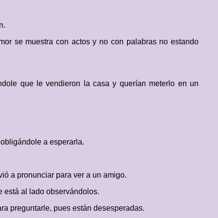
n.
amor se muestra con actos y no con palabras no estando
ndole que le vendieron la casa y querían meterlo en un
 obligándole a esperarla.
vió a pronunciar para ver a un amigo.
ue está al lado observándolos.
ara preguntarle, pues están desesperadas.