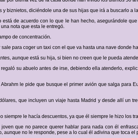
 y biznietos, diciéndole una de sus hijas que irá a buscarlo a l
no está de acuerdo con lo que le han hecho, asegurándole que 
una nota que esta le entregó.
ampo de concentración.
y sale para coger un taxi con el que va hasta una nave donde h
antes, aunque está su hija, si bien no creen que le pueda atende
le regaló su abuelo antes de irse, debiendo ella atenderlo, expl
ue Abrahm le pide que busque el primer avión que salga para 
 dólares, que incluyen un viaje hasta Madrid y desde allí un 
 siempre le hacía descuentos, ya que él siempre le hizo los tra
n joven que no parece querer hablar para nada con él enfrasc
o, aunque no le responde, pese a lo cual él adivina que toca el 