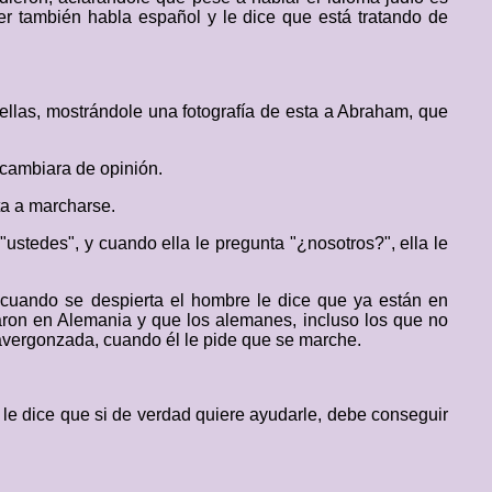
er también habla español y le dice que está tratando de
ellas, mostrándole una fotografía de esta a Abraham, que
 cambiara de opinión.
ta a marcharse.
ustedes", y cuando ella le pregunta "¿nosotros?", ella le
 cuando se despierta el hombre le dice que ya están en
aron en Alemania y que los alemanes, incluso los que no
avergonzada, cuando él le pide que se marche.
 le dice que si de verdad quiere ayudarle, debe conseguir