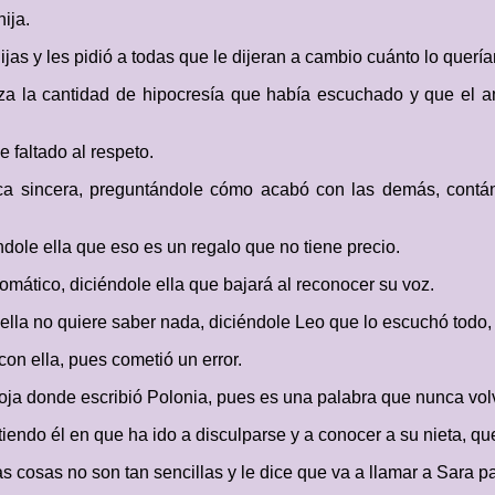
ija.
jas y les pidió a todas que le dijeran a cambio cuánto lo quería
enza la cantidad de hipocresía que había escuchado y que el 
e faltado al respeto.
nica sincera, preguntándole cómo acabó con las demás, contá
dole ella que eso es un regalo que no tiene precio.
omático, diciéndole ella que bajará al reconocer su voz.
ella no quiere saber nada, diciéndole Leo que lo escuchó todo,
con ella, pues cometió un error.
hoja donde escribió Polonia, pues es una palabra que nunca vol
tiendo él en que ha ido a disculparse y a conocer a su nieta, q
 cosas no son tan sencillas y le dice que va a llamar a Sara p