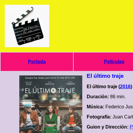
Portada
Películas
El último traje
El último traje (
2016
)
Duración:
86 min.
Música:
Federico Jus
Fotografía:
Juan Car
Guion y Dirección:
P