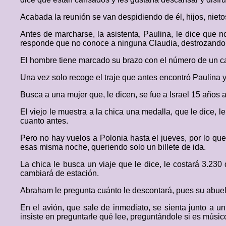
Acabada la reunión se van despidiendo de él, hijos, nietos
Antes de marcharse, la asistenta, Paulina, le dice que 
responde que no conoce a ninguna Claudia, destrozando 
El hombre tiene marcado su brazo con el número de un c
Una vez solo recoge el traje que antes encontró Paulina 
Busca a una mujer que, le dicen, se fue a Israel 15 años 
El viejo le muestra a la chica una medalla, que le dice, 
cuanto antes.
Pero no hay vuelos a Polonia hasta el jueves, por lo q
esas misma noche, queriendo solo un billete de ida.
La chica le busca un viaje que le dice, le costará 3.230
cambiará de estación.
Abraham le pregunta cuánto le descontará, pues su abuelo
En el avión, que sale de inmediato, se sienta junto a u
insiste en preguntarle qué lee, preguntándole si es músic