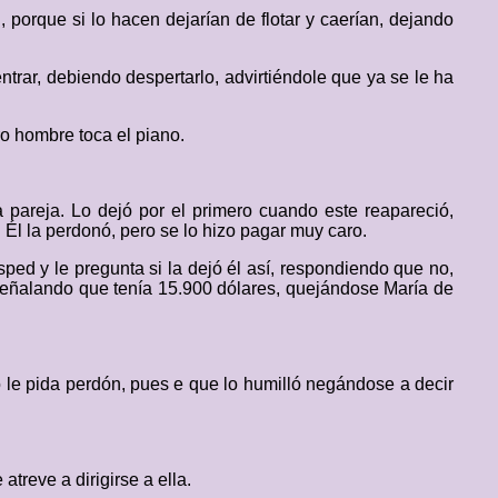
 porque si lo hacen dejarían de flotar y caerían, dejando
trar, debiendo despertarlo, advirtiéndole que ya se le ha
ro hombre toca el piano.
 pareja. Lo dejó por el primero cuando este reapareció,
 Él la perdonó, pero se lo hizo pagar muy caro.
ped y le pregunta si la dejó él así, respondiendo que no,
señalando que tenía 15.900 dólares, quejándose María de
 le pida perdón, pues e que lo humilló negándose a decir
atreve a dirigirse a ella.