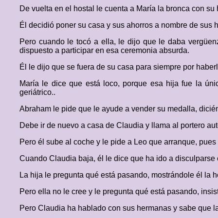
De vuelta en el hostal le cuenta a María la bronca con su h
Él decidió poner su casa y sus ahorros a nombre de sus hi
Pero cuando le tocó a ella, le dijo que le daba vergü
dispuesto a participar en esa ceremonia absurda.
Él le dijo que se fuera de su casa para siempre por haberl
María le dice que está loco, porque esa hija fue la ú
geriátrico..
Abraham le pide que le ayude a vender su medalla, dicién
Debe ir de nuevo a casa de Claudia y llama al portero aut
Pero él sube al coche y le pide a Leo que arranque, pues 
Cuando Claudia baja, él le dice que ha ido a disculparse 
La hija le pregunta qué está pasando, mostrándole él la 
Pero ella no le cree y le pregunta qué está pasando, insis
Pero Claudia ha hablado con sus hermanas y sabe que las