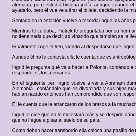
alemana, pero estudió historia judía, aunque cuando él
ayudarlo, pero él vuelve a tirar el billete, decidiendo la 
Sentado en la estación vuelve a recordar aquellos años 
Mientras le cuidaba, Piotrek le preguntaba por su herma
no tiene nada que decir, adivinando que también se la lle
Finalmente coge el tren, viendo al despertarse que Ingrid
Aunque él no le contesta ella le cuenta que es antropólo
Ingrid le pregunta qué va a hacer a Polonia, contándole 
responde, sí, los alemanes.
En el siguiente tren Ingrid vuelve a ver a Abraham du
Alemania , contándole que es divorciada y sus hijos ma
habían nacido entonces han comprendido que son responsa
Él le cuenta que le arrancaron de los brazos a la muchac
Ingrid le dice que no le molestará más y se despide dánd
que no llegue a pisar el suelo de su país.
Como deben hacer transbordo ella coloca una pasillo de 