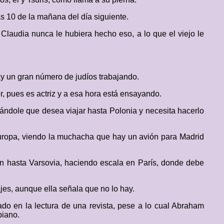
as 10 de la mañana del día siguiente.
Claudia nunca le hubiera hecho eso, a lo que el viejo le
ay un gran número de judíos trabajando.
r, pues es actriz y a esa hora está ensayando.
icándole que desea viajar hasta Polonia y necesita hacerlo
Europa, viendo la muchacha que hay un avión para Madrid
tren hasta Varsovia, haciendo escala en París, donde debe
jes, aunque ella señala que no lo hay.
ado en la lectura de una revista, pese a lo cual Abraham
piano.