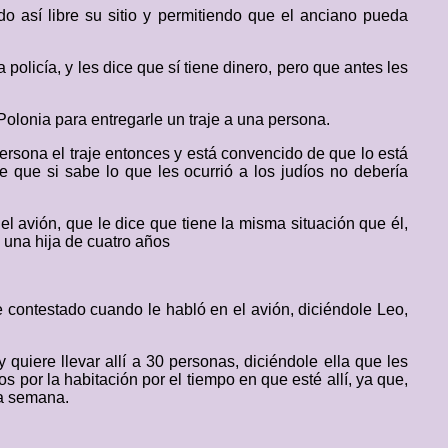
o así libre su sitio y permitiendo que el anciano pueda
a policía, y les dice que sí tiene dinero, pero que antes les
 Polonia para entregarle un traje a una persona.
ersona el traje entonces y está convencido de que lo está
 que si sabe lo que les ocurrió a los judíos no debería
el avión, que le dice que tiene la misma situación que él,
o una hija de cuatro años
 contestado cuando le habló en el avión, diciéndole Leo,
 quiere llevar allí a 30 personas, diciéndole ella que les
 por la habitación por el tiempo en que esté allí, ya que,
na semana.