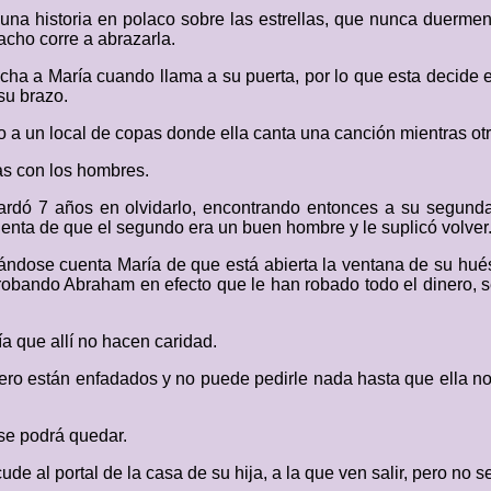
 una historia en polaco sobre las estrellas, que nunca duermen,
cho corre a abrazarla.
a a María cuando llama a su puerta, por lo que esta decide en
su brazo.
ego a un local de copas donde ella canta una canción mientras ot
as con los hombres.
tardó 7 años en olvidarlo, encontrando entonces a su segunda
enta de que el segundo era un buen hombre y le suplicó volver.
ándose cuenta María de que está abierta la ventana de su hués
probando Abraham en efecto que le han robado todo el dinero, 
a que allí no hacen caridad.
pero están enfadados y no puede pedirle nada hasta que ella no
 se podrá quedar.
e al portal de la casa de su hija, a la que ven salir, pero no se 