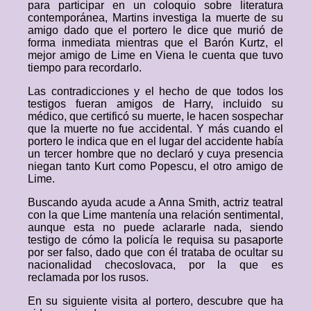
para participar en un coloquio sobre literatura
contemporánea, Martins investiga la muerte de su
amigo dado que el portero le dice que murió de
forma inmediata mientras que el Barón Kurtz, el
mejor amigo de Lime en Viena le cuenta que tuvo
tiempo para recordarlo.
Las contradicciones y el hecho de que todos los
testigos fueran amigos de Harry, incluido su
médico, que certificó su muerte, le hacen sospechar
que la muerte no fue accidental. Y más cuando el
portero le indica que en el lugar del accidente había
un tercer hombre que no declaró y cuya presencia
niegan tanto Kurt como Popescu, el otro amigo de
Lime.
Buscando ayuda acude a Anna Smith, actriz teatral
con la que Lime mantenía una relación sentimental,
aunque esta no puede aclararle nada, siendo
testigo de cómo la policía le requisa su pasaporte
por ser falso, dado que con él trataba de ocultar su
nacionalidad checoslovaca, por la que es
reclamada por los rusos.
En su siguiente visita al portero, descubre que ha