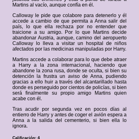
Martins al vacío, aunque confía en él.
Calloway le pide que colabore para detenerlo y él
accede a cambio de que permita a Anna salir del
país, lo que ella rechaza por no entender que
traicione a su amigo. Por lo que Martins decide
abandonar Austria, aunque, camino del aeropuerto
Calloway lo lleva a visitar un hospital de niños
afectados por las medicinas manipuladas por Harry.
Martins accede a colaborar para lo que debe atraer
a Harry a la zona internacional, haciendo que
abandone la zona rusa, donde se oculta, si bien su
detención la frustra un aviso de Anna, pudiendo
gracias a ello huir a través del alcantarillado hasta
donde es perseguido por cientos de policías, si bien
será finalmente su propio amigo Martins quien
acabe con él.
Tras acudir por segunda vez en pocos días al
entierro de Harry y antes de coger el avión espera a
Anna a la salida del cementerio, si bien ella lo
ignora.
Calificación: 4