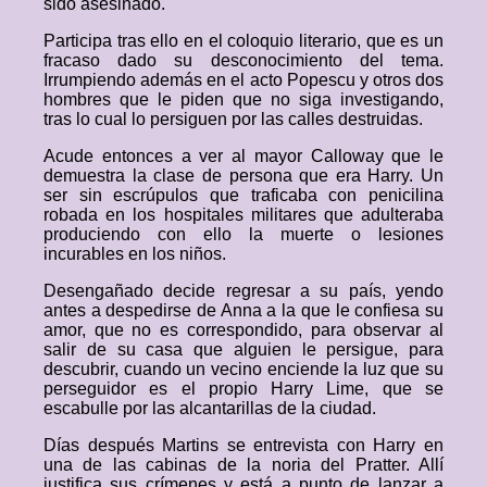
sido asesinado.
Participa tras ello en el coloquio literario, que es un
fracaso dado su desconocimiento del tema.
Irrumpiendo además en el acto Popescu y otros dos
hombres que le piden que no siga investigando,
tras lo cual lo persiguen por las calles destruidas.
Acude entonces a ver al mayor Calloway que le
demuestra la clase de persona que era Harry. Un
ser sin escrúpulos que traficaba con penicilina
robada en los hospitales militares que adulteraba
produciendo con ello la muerte o lesiones
incurables en los niños.
Desengañado decide regresar a su país, yendo
antes a despedirse de Anna a la que le confiesa su
amor, que no es correspondido, para observar al
salir de su casa que alguien le persigue, para
descubrir, cuando un vecino enciende la luz que su
perseguidor es el propio Harry Lime, que se
escabulle por las alcantarillas de la ciudad.
Días después Martins se entrevista con Harry en
una de las cabinas de la noria del Pratter. Allí
justifica sus crímenes y está a punto de lanzar a