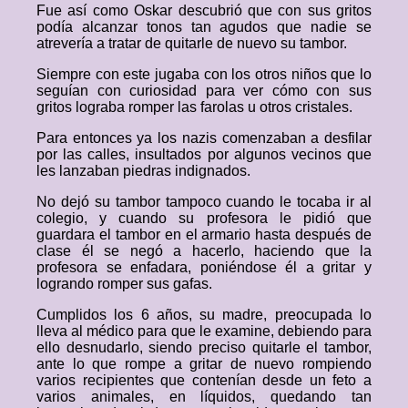
Fue así como Oskar descubrió que con sus gritos
podía alcanzar tonos tan agudos que nadie se
atrevería a tratar de quitarle de nuevo su tambor.
Siempre con este jugaba con los otros niños que lo
seguían con curiosidad para ver cómo con sus
gritos lograba romper las farolas u otros cristales.
Para entonces ya los nazis comenzaban a desfilar
por las calles, insultados por algunos vecinos que
les lanzaban piedras indignados.
No dejó su tambor tampoco cuando le tocaba ir al
colegio, y cuando su profesora le pidió que
guardara el tambor en el armario hasta después de
clase él se negó a hacerlo, haciendo que la
profesora se enfadara, poniéndose él a gritar y
logrando romper sus gafas.
Cumplidos los 6 años, su madre, preocupada lo
lleva al médico para que le examine, debiendo para
ello desnudarlo, siendo preciso quitarle el tambor,
ante lo que rompe a gritar de nuevo rompiendo
varios recipientes que contenían desde un feto a
varios animales, en líquidos, quedando tan