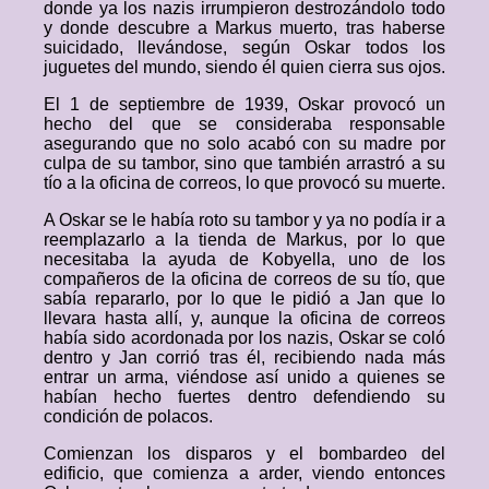
donde ya los nazis irrumpieron destrozándolo todo
y donde descubre a Markus muerto, tras haberse
suicidado, llevándose, según Oskar todos los
juguetes del mundo, siendo él quien cierra sus ojos.
El 1 de septiembre de 1939, Oskar provocó un
hecho del que se consideraba responsable
asegurando que no solo acabó con su madre por
culpa de su tambor, sino que también arrastró a su
tío a la oficina de correos, lo que provocó su muerte.
A Oskar se le había roto su tambor y ya no podía ir a
reemplazarlo a la tienda de Markus, por lo que
necesitaba la ayuda de Kobyella, uno de los
compañeros de la oficina de correos de su tío, que
sabía repararlo, por lo que le pidió a Jan que lo
llevara hasta allí, y, aunque la oficina de correos
había sido acordonada por los nazis, Oskar se coló
dentro y Jan corrió tras él, recibiendo nada más
entrar un arma, viéndose así unido a quienes se
habían hecho fuertes dentro defendiendo su
condición de polacos.
Comienzan los disparos y el bombardeo del
edificio, que comienza a arder, viendo entonces