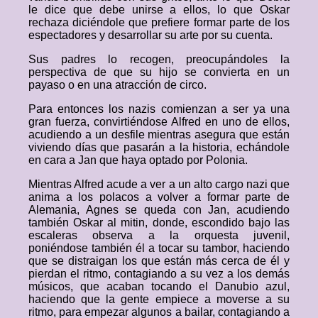
le dice que debe unirse a ellos, lo que Oskar
rechaza diciéndole que prefiere formar parte de los
espectadores y desarrollar su arte por su cuenta.
Sus padres lo recogen, preocupándoles la
perspectiva de que su hijo se convierta en un
payaso o en una atracción de circo.
Para entonces los nazis comienzan a ser ya una
gran fuerza, convirtiéndose Alfred en uno de ellos,
acudiendo a un desfile mientras asegura que están
viviendo días que pasarán a la historia, echándole
en cara a Jan que haya optado por Polonia.
Mientras Alfred acude a ver a un alto cargo nazi que
anima a los polacos a volver a formar parte de
Alemania, Agnes se queda con Jan, acudiendo
también Oskar al mitin, donde, escondido bajo las
escaleras observa a la orquesta juvenil,
poniéndose también él a tocar su tambor, haciendo
que se distraigan los que están más cerca de él y
pierdan el ritmo, contagiando a su vez a los demás
músicos, que acaban tocando el Danubio azul,
haciendo que la gente empiece a moverse a su
ritmo, para empezar algunos a bailar, contagiando a