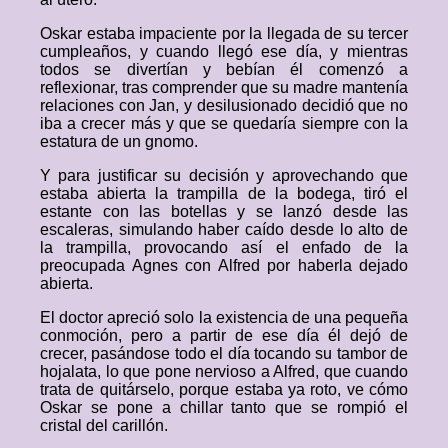
Oskar estaba impaciente por la llegada de su tercer
cumpleaños, y cuando llegó ese día, y mientras
todos se divertían y bebían él comenzó a
reflexionar, tras comprender que su madre mantenía
relaciones con Jan, y desilusionado decidió que no
iba a crecer más y que se quedaría siempre con la
estatura de un gnomo.
Y para justificar su decisión y aprovechando que
estaba abierta la trampilla de la bodega, tiró el
estante con las botellas y se lanzó desde las
escaleras, simulando haber caído desde lo alto de
la trampilla, provocando así el enfado de la
preocupada Agnes con Alfred por haberla dejado
abierta.
El doctor apreció solo la existencia de una pequeña
conmoción, pero a partir de ese día él dejó de
crecer, pasándose todo el día tocando su tambor de
hojalata, lo que pone nervioso a Alfred, que cuando
trata de quitárselo, porque estaba ya roto, ve cómo
Oskar se pone a chillar tanto que se rompió el
cristal del carillón.