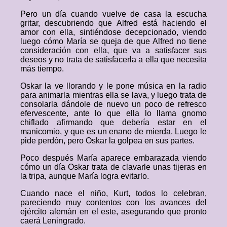
Pero un día cuando vuelve de casa la escucha
gritar, descubriendo que Alfred está haciendo el
amor con ella, sintiéndose decepcionado, viendo
luego cómo María se queja de que Alfred no tiene
consideración con ella, que va a satisfacer sus
deseos y no trata de satisfacerla a ella que necesita
más tiempo.
Oskar la ve llorando y le pone música en la radio
para animarla mientras ella se lava, y luego trata de
consolarla dándole de nuevo un poco de refresco
efervescente, ante lo que ella lo llama gnomo
chiflado afirmando que debería estar en el
manicomio, y que es un enano de mierda. Luego le
pide perdón, pero Oskar la golpea en sus partes.
Poco después María aparece embarazada viendo
cómo un día Oskar trata de clavarle unas tijeras en
la tripa, aunque María logra evitarlo.
Cuando nace el niño, Kurt, todos lo celebran,
pareciendo muy contentos con los avances del
ejército alemán en el este, asegurando que pronto
caerá Leningrado.