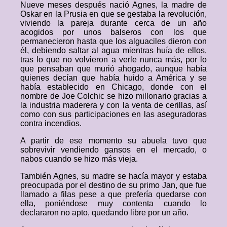
Nueve meses después nació Agnes, la madre de
Oskar en la Prusia en que se gestaba la revolución,
viviendo la pareja durante cerca de un año
acogidos por unos balseros con los que
permanecieron hasta que los alguaciles dieron con
él, debiendo saltar al agua mientras huía de ellos,
tras lo que no volvieron a verle nunca más, por lo
que pensaban que murió ahogado, aunque había
quienes decían que había huido a América y se
había establecido en Chicago, donde con el
nombre de Joe Colchic se hizo millonario gracias a
la industria maderera y con la venta de cerillas, así
como con sus participaciones en las aseguradoras
contra incendios.
A partir de ese momento su abuela tuvo que
sobrevivir vendiendo gansos en el mercado, o
nabos cuando se hizo más vieja.
También Agnes, su madre se hacía mayor y estaba
preocupada por el destino de su primo Jan, que fue
llamado a filas pese a que prefería quedarse con
ella, poniéndose muy contenta cuando lo
declararon no apto, quedando libre por un año.