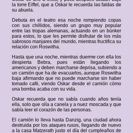
la torre Eiffel, que a Oskar le recuerda las faldas de
su abuela.
Debuta en el teatro esa noche rompiendo copas
con sus chillidos, siendo un grupo muy popular
entre las tropas alemanas, actuando en un búnker
para estos, lo que les permite disfrutar de los más
sabrosos manjares del mundo, mientras fructifica su
relación con Roswitha.
Hasta que una noche, mientras duerme con ella los
despierta Bebra, pues están llegando los
americanos y deben marcharse deprisa, subiendo a
un camión que ha de evacuarlos, aunque Roswitha
baja afirmando que no puede marcharse sin haber
tomado café, viendo Oskar desde el camión cómo
una bomba acaba con su vida.
Oskar recuerda que no sabía cuando años tenía
ella, solo que olía a canela y a nuez moscada y que
sabía leer el corazón de las personas.
El camión lo lleva hasta Danzig, una ciudad ahora
destruida por los ataques rusos, llegando de nuevo
a la casa Matzerath justo el día del cumpleaños de