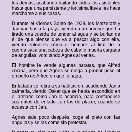
los demás, acabando bailando todos los asistentes
hasta que una persistente y fortísima lluvia les hace
marcharse a sus casas.
Durante el Viernes Santo de 1939, los Matzerath y
Jan van hasta la playa, viendo a un hombre que ha
tirado una cuerda de tender al agua y se burlan de
él de que piense que va a pescar algo con ella,
viendo entonces cómo el hombre, al tirar de la
cuerda saca una cabeza de caballo muerta cargada
de anguilas, vomitando Agnes al verlas.
El hombre le vende algunas baratas, que Alfred
cocina, pero que Agnes se niega a probar pese al
empeño de Alfred en que lo haga.
Enfadada se retira a su habitación, acudiendo Jan a
calmarla, viendo Oskar que se había escondido en
el armario como Jan la acaricia, para confundirse
sus gritos de enfado con los de placer, cuando se
acuesta con Jan.
Agnes sale poco después, coge el plato con las
anguilas y se las come sin protestar.