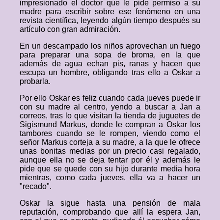
impresionado el doctor que le pide permiso a su
madre para escribir sobre ese fenómeno en una
revista científica, leyendo algún tiempo después su
artículo con gran admiración.
En un descampado los niños aprovechan un fuego
para preparar una sopa de broma, en la que
además de agua echan pis, ranas y hacen que
escupa un hombre, obligando tras ello a Oskar a
probarla.
Por ello Oskar es feliz cuando cada jueves puede ir
con su madre al centro, yendo a buscar a Jan a
correos, tras lo que visitan la tienda de juguetes de
Sigismund Markus, donde le compran a Oskar los
tambores cuando se le rompen, viendo como el
señor Markus corteja a su madre, a la que le ofrece
unas bonitas medias por un precio casi regalado,
aunque ella no se deja tentar por él y además le
pide que se quede con su hijo durante media hora
mientras, como cada jueves, ella va a hacer un
"recado".
Oskar la sigue hasta una pensión de mala
reputación, comprobando que allí la espera Jan,