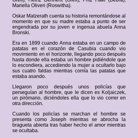
Mariella Oliveri (Roswitha).
Oskar Matzerath cuenta su historia remontándose al
momento en que su madre estaba a punto de ser
engendrada por su joven e ingenua abuela Anna
Bronski.
Era en 1899 cuando Anna estaba en un campo de
patatas en el corazón de Casubia cuando vio
movimiento en el horizonte, llegando poco después
hasta donde ella estaba un hombre pidiéndole que
lo escondiera, accediendo la mujer a ocultarlo bajo
sus cuatro faldas mientras comía las patatas que
estaba asando.
Llegaron poco después unos policías que
perseguían al hombre, que le dicen es Koljaiczek,
un pirómano, diciéndoles ella que lo vio correr en
otra dirección.
Cuando los policías se marchan el hombre se
presenta como Joseph mientras se abrocha la
bragueta abierta tras haber hecho el amor mientras
se ocultaba.