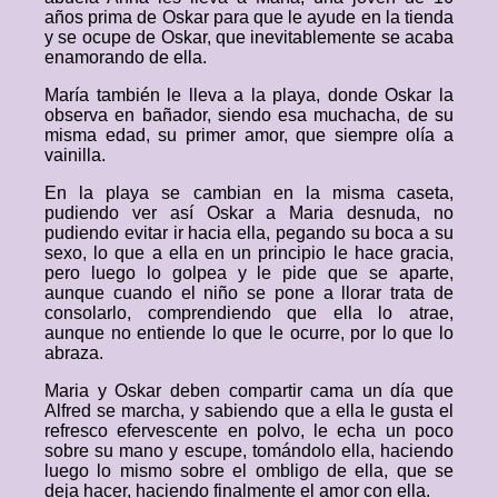
años prima de Oskar para que le ayude en la tienda
y se ocupe de Oskar, que inevitablemente se acaba
enamorando de ella.
María también le lleva a la playa, donde Oskar la
observa en bañador, siendo esa muchacha, de su
misma edad, su primer amor, que siempre olía a
vainilla.
En la playa se cambian en la misma caseta,
pudiendo ver así Oskar a Maria desnuda, no
pudiendo evitar ir hacia ella, pegando su boca a su
sexo, lo que a ella en un principio le hace gracia,
pero luego lo golpea y le pide que se aparte,
aunque cuando el niño se pone a llorar trata de
consolarlo, comprendiendo que ella lo atrae,
aunque no entiende lo que le ocurre, por lo que lo
abraza.
Maria y Oskar deben compartir cama un día que
Alfred se marcha, y sabiendo que a ella le gusta el
refresco efervescente en polvo, le echa un poco
sobre su mano y escupe, tomándolo ella, haciendo
luego lo mismo sobre el ombligo de ella, que se
deja hacer, haciendo finalmente el amor con ella.