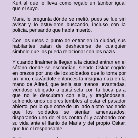
Kurt al que le lleva como regalo un tambor igual
que el suyo.
Maria le pregunta dónde se metió, pues se fue sin
avisar y lo estuvieron buscando, incluso con la
policía, pensando que había muerto.
Con los rusos a punto de entrar en la ciudad, sus
habitantes tratan de deshacerse de cualquier
símbolo que los pueda relacionar con los nazis.
Y cuando finalmente llegan a la ciudad entran en el
sótano donde se escondían, siendo Oskar cogido
en brazos por uno de los soldados que lo toma por
un niño, clavándole entonces la insignia nazi en la
mano de Alfred, que tenía sus manos levantadas,
viéndose obligado a quitársela con la boca para
que no le descubran con ella, y tragándosela,
sufriendo unos dolores terribles al estar el pasador
abierto, por lo que corre de un lado a otro haciendo
que los soldados se sientan amenazados,
disparando uno de ellos contra él y acabando con
su vida ante el llanto de María y del propio Oskar,
que fue el responsable.