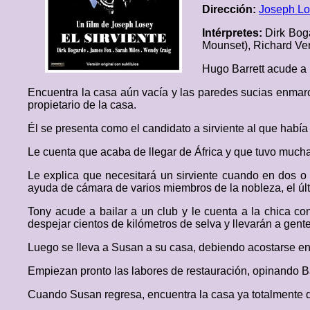
Dirección:
Joseph L
Intérpretes:
Dirk Bog
Mounset), Richard Ver
Hugo Barrett acude a u
Encuentra la casa aún vacía y las paredes sucias enmar
propietario de la casa.
Él se presenta como el candidato a sirviente al que habí
Le cuenta que acaba de llegar de África y que tuvo much
Le explica que necesitará un sirviente cuando en dos o
ayuda de cámara de varios miembros de la nobleza, el últi
Tony acude a bailar a un club y le cuenta a la chica con
despejar cientos de kilómetros de selva y llevarán a gent
Luego se lleva a Susan a su casa, debiendo acostarse en
Empiezan pronto las labores de restauración, opinando Bar
Cuando Susan regresa, encuentra la casa ya totalmente d