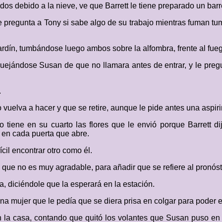
os debido a la nieve, ve que Barrett le tiene preparado un barr
 pregunta a Tony si sabe algo de su trabajo mientras fuman tu
rdín, tumbándose luego ambos sobre la alfombra, frente al fue
uejándose Susan de que no llamara antes de entrar, y le pregu
.
o vuelva a hacer y que se retire, aunque le pide antes una aspiri
 tiene en su cuarto las flores que le envió porque Barrett di
é en cada puerta que abre.
ícil encontrar otro como él.
a que no es muy agradable, para añadir que se refiere al pronóst
ta, diciéndole que la esperará en la estación.
a mujer que le pedía que se diera prisa en colgar para poder en
n la casa, contando que quitó los volantes que Susan puso en