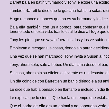
Barrett baja en batín y fumando y Tony le exige una expli
También Barrett le dice que le gustaría hablar a solas, d
Hugo reconoce entonces que no es su hermana y le dice q
Baja ella también, con un albornoz, para confesar que 
tenerlo todo en esta vida, tras lo cual le dice a Hugo qu
Tony les pide que se vayan fuera los dos y los ve subir c
Empiezan a recoger sus cosas, riendo sin parar, decidien
Una vez que se han marchado, Tony invita a Susan a ir co
Tony, ahora solo, sale a beber. Un día llama desde el bar,
Su casa, ahora sin su eficiente sirviente es un desastre 
Un día coincide con Barrett en un bar, pidiéndole a su anti
Le dice que había pensado en llamarlo e incluso un día lle
Le explica que lo siente. Que hacía un tiempo que estaba
Que el padre de ella era un animal y no soportaba verla su