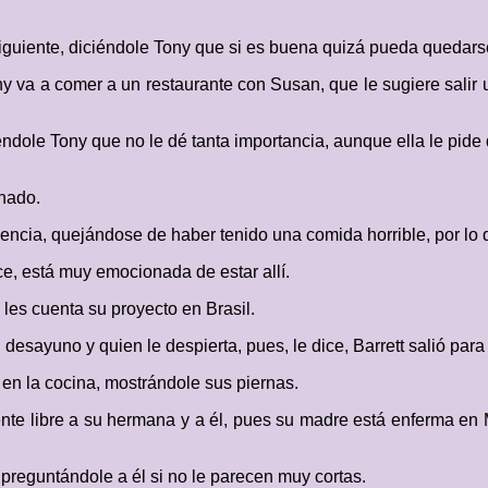
iguiente, diciéndole Tony que si es buena quizá pueda quedars
ny va a comer a un restaurante con Susan, que le sugiere salir 
iéndole Tony que no le dé tanta importancia, aunque ella le pid
inado.
ncia, quejándose de haber tenido una comida horrible, por lo 
ce, está muy emocionada de estar allí.
 les cuenta su proyecto en Brasil.
desayuno y quien le despierta, pues, le dice, Barrett salió para 
 en la cocina, mostrándole sus piernas.
iente libre a su hermana y a él, pues su madre está enferma e
 preguntándole a él si no le parecen muy cortas.