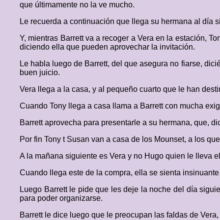
que últimamente no la ve mucho.
Le recuerda a continuación que llega su hermana al día s
Y, mientras Barrett va a recoger a Vera en la estación, To
diciendo ella que pueden aprovechar la invitación.
Le habla luego de Barrett, del que asegura no fiarse, dic
buen juicio.
Vera llega a la casa, y al pequeño cuarto que le han dest
Cuando Tony llega a casa llama a Barrett con mucha exige
Barrett aprovecha para presentarle a su hermana, que, di
Por fin Tony t Susan van a casa de los Mounset, a los que
A la mañana siguiente es Vera y no Hugo quien le lleva el 
Cuando llega este de la compra, ella se sienta insinuante
Luego Barrett le pide que les deje la noche del día sigu
para poder organizarse.
Barrett le dice luego que le preocupan las faldas de Vera,