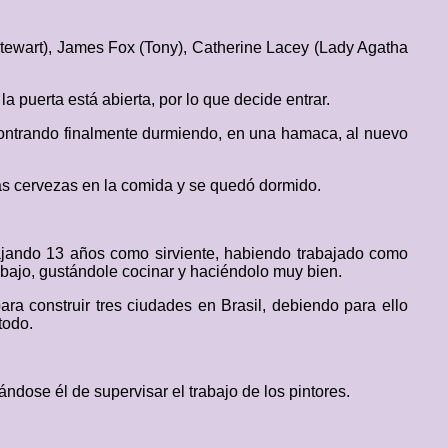
tewart), James Fox (Tony), Catherine Lacey (Lady Agatha
 puerta está abierta, por lo que decide entrar.
contrando finalmente durmiendo, en una hamaca, al nuevo
das cervezas en la comida y se quedó dormido.
bajando 13 años como sirviente, habiendo trabajado como
rabajo, gustándole cocinar y haciéndolo muy bien.
ara construir tres ciudades en Brasil, debiendo para ello
todo.
ndose él de supervisar el trabajo de los pintores.