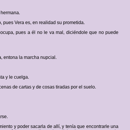
u hermana.
 pues Vera es, en realidad su prometida.
eocupa, pues a él no le va mal, diciéndole que no puede
, entona la marcha nupcial.
ta y le cuelga.
enas de cartas y de cosas tiradas por el suelo.
rse.
miento y poder sacarla de allí, y tenía que encontrarle una