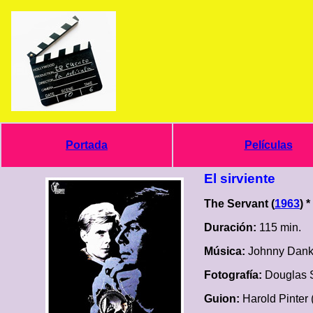
Portada
Películas
El sirviente
The Servant (
1963
) 
Duración:
115 min.
Música:
Johnny Dank
Fotografía:
Douglas 
Guion:
Harold Pinter