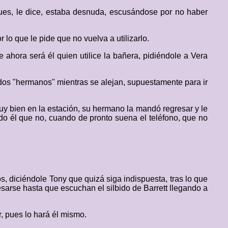
, pues, le dice, estaba desnuda, escusándose por no haber
lo que le pide que no vuelva a utilizarlo.
ahora será él quien utilice la bañera, pidiéndole a Vera
 dos "hermanos" mientras se alejan, supuestamente para ir
uy bien en la estación, su hermano la mandó regresar y le
endo él que no, cuando de pronto suena el teléfono, que no
s, diciéndole Tony que quizá siga indispuesta, tras lo que
sarse hasta que escuchan el silbido de Barrett llegando a
, pues lo hará él mismo.