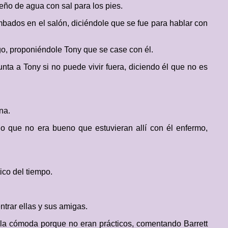
eño de agua con sal para los pies.
mbados en el salón, diciéndole que se fue para hablar con
go, proponiéndole Tony que se case con él.
nta a Tony si no puede vivir fuera, diciendo él que no es
na.
jo que no era bueno que estuvieran allí con él enfermo,
ico del tiempo.
trar ellas y sus amigas.
 la cómoda porque no eran prácticos, comentando Barrett