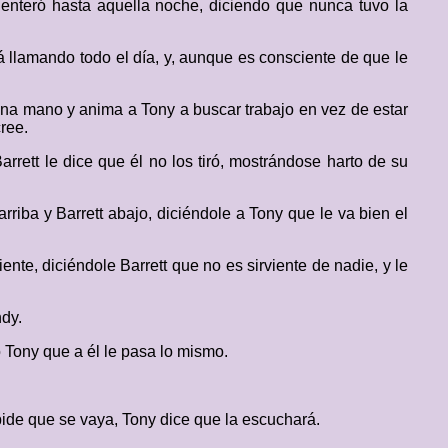
e enteró hasta aquella noche, diciendo que nunca tuvo la
á llamando todo el día, y, aunque es consciente de que le
 una mano y anima a Tony a buscar trabajo en vez de estar
ree.
rett le dice que él no los tiró, mostrándose harto de su
iba y Barrett abajo, diciéndole a Tony que le va bien el
iente, diciéndole Barrett que no es sirviente de nadie, y le
ndy.
 Tony que a él le pasa lo mismo.
pide que se vaya, Tony dice que la escuchará.