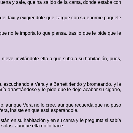
puerta y sale, que ha salido de la cama, donde estaba con
s del taxi y exigiéndole que cargue con su enorme paquete
que no le importa lo que piensa, tras lo que le pide que le
ieve, invitándole ella a que suba a su habitación, pues,
, escuchando a Vera y a Barrett riendo y bromeando, y la
ía arrastrándose y le pide que le deje acabar su cigarro,
ajo, aunque Vera no lo cree, aunque recuerda que no puso
era, insiste en que está esperándole.
tán en su habitación y en su cama y le pregunta si sabía
 solas, aunque ella no lo hace.