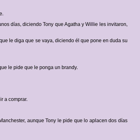
e.
unos días, diciendo Tony que Agatha y Willie les invitaron,
e que le diga que se vaya, diciendo él que pone en duda su
que le pide que le ponga un brandy.
ir a comprar.
n Manchester, aunque Tony le pide que lo aplacen dos días